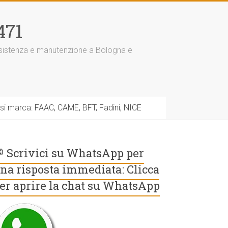
471
assistenza e manutenzione a Bologna e
asi marca: FAAC, CAME, BFT, Fadini, NICE
 Scrivici su WhatsApp per
na risposta immediata: Clicca
er aprire la chat su WhatsApp