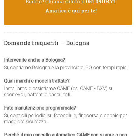
Budrio? Chiama subito il
051 0910471
:
Amatica è qui per te!
Domande frequenti — Bologna
Intervenite anche a Bologna?
Sì, copriamo Bologna e la provincia di BO con tempi rapidi.
Quali marchi e modelli trattate?
Installiamo e assistiamo CAME (es. CAME - BXV) su
scorrevoli, battenti e basculanti.
Fate manutenzione programmata?
Sì, controlli periodici su fotocellule, finecorsa e coppie per
maggiore sicurezza.
Perché il mio cancello automatico CAME non si apre o non