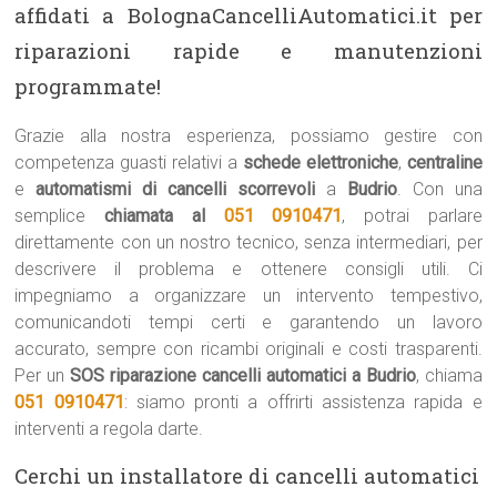
affidati a BolognaCancelliAutomatici.it per
riparazioni rapide e manutenzioni
programmate!
Grazie alla nostra esperienza, possiamo gestire con
competenza guasti relativi a
schede elettroniche
,
centraline
e
automatismi di cancelli scorrevoli
a
Budrio
. Con una
semplice
chiamata al
051 0910471
, potrai parlare
direttamente con un nostro tecnico, senza intermediari, per
descrivere il problema e ottenere consigli utili. Ci
impegniamo a organizzare un intervento tempestivo,
comunicandoti tempi certi e garantendo un lavoro
accurato, sempre con ricambi originali e costi trasparenti.
Per un
SOS riparazione cancelli automatici a Budrio
, chiama
051 0910471
: siamo pronti a offrirti assistenza rapida e
interventi a regola darte.
Cerchi un installatore di cancelli automatici