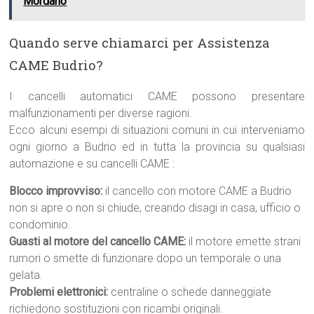
Mordano
Quando serve chiamarci per Assistenza
CAME Budrio?
I cancelli automatici CAME possono presentare
malfunzionamenti per diverse ragioni.
Ecco alcuni esempi di situazioni comuni in cui interveniamo
ogni giorno a Budrio ed in tutta la provincia su qualsiasi
automazione e su cancelli CAME :
Blocco improvviso:
il cancello con motore CAME a Budrio
non si apre o non si chiude, creando disagi in casa, ufficio o
condominio.
Guasti al motore del cancello CAME:
il motore emette strani
rumori o smette di funzionare dopo un temporale o una
gelata.
Problemi elettronici:
centraline o schede danneggiate
richiedono sostituzioni con ricambi originali.