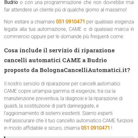
Budrio
o con una programmazione che non dovrebbe mai
far attendere un cliente più di qualche giorno al massimo!
Non esitare a chiamare
051 0910471
per qualsiasi esigenza
legata alla tua automazione, CAME o di qualsiasi marca in
commercio oppure per le domande più frequenti come:
Cosa include il servizio di riparazione
cancelli automatici CAME a Budrio
proposto da BolognaCancelliAutomatici.it?
Il nostro servizio di riparazione per cancelli automatici
CAME copre un’ampia gamma di esigenze, tra cui la
manutenzione preventiva, la diagnosi e la riparazione di
guasti, la sostituzione di parti danneggiate, e
l’aggiornamento di sistemi esistenti. Siamo esperti
nell’assicurare che il tuo cancello automatico CAME funzioni
in modo affidabile e sicuro, chiama
051 0910471
!