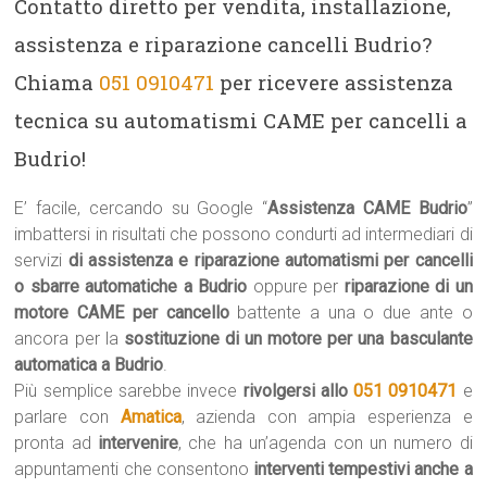
Contatto diretto per vendita, installazione,
assistenza e riparazione cancelli Budrio?
Chiama
051 0910471
per ricevere assistenza
tecnica su automatismi CAME per cancelli a
Budrio!
E’ facile, cercando su Google “
Assistenza CAME Budrio
”
imbattersi in risultati che possono condurti ad intermediari di
servizi
di assistenza e riparazione automatismi per cancelli
o sbarre automatiche a Budrio
oppure per
riparazione di un
motore CAME per cancello
battente a una o due ante o
ancora per la
sostituzione di un motore per una basculante
automatica a Budrio
.
Più semplice sarebbe invece
rivolgersi allo
051 0910471
e
parlare con
Amatica
, azienda con ampia esperienza e
pronta ad
intervenire
, che ha un’agenda con un numero di
appuntamenti che consentono
interventi tempestivi anche a