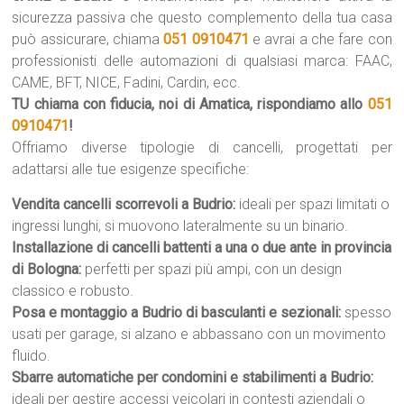
sicurezza passiva che questo complemento della tua casa
può assicurare, chiama
051 0910471
e avrai a che fare con
professionisti delle automazioni di qualsiasi marca: FAAC,
CAME, BFT, NICE, Fadini, Cardin, ecc.
TU chiama con fiducia, noi di Amatica, rispondiamo allo
051
0910471
!
Offriamo diverse tipologie di cancelli, progettati per
adattarsi alle tue esigenze specifiche:
Vendita cancelli scorrevoli a Budrio:
ideali per spazi limitati o
ingressi lunghi, si muovono lateralmente su un binario.
Installazione di cancelli battenti a una o due ante in provincia
di Bologna:
perfetti per spazi più ampi, con un design
classico e robusto.
Posa e montaggio a Budrio di basculanti e sezionali:
spesso
usati per garage, si alzano e abbassano con un movimento
fluido.
Sbarre automatiche per condomini e stabilimenti a Budrio:
ideali per gestire accessi veicolari in contesti aziendali o