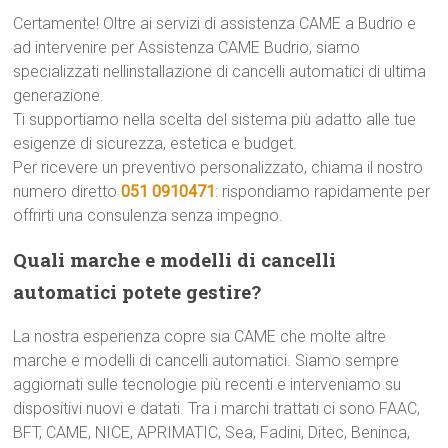
Certamente! Oltre ai servizi di assistenza CAME a Budrio e
ad intervenire per Assistenza CAME Budrio, siamo
specializzati nellinstallazione di cancelli automatici di ultima
generazione.
Ti supportiamo nella scelta del sistema più adatto alle tue
esigenze di sicurezza, estetica e budget.
Per ricevere un preventivo personalizzato, chiama il nostro
numero diretto
051 0910471
: rispondiamo rapidamente per
offrirti una consulenza senza impegno.
Quali marche e modelli di cancelli
automatici potete gestire?
La nostra esperienza copre sia CAME che molte altre
marche e modelli di cancelli automatici. Siamo sempre
aggiornati sulle tecnologie più recenti e interveniamo su
dispositivi nuovi e datati. Tra i marchi trattati ci sono FAAC,
BFT, CAME, NICE, APRIMATIC, Sea, Fadini, Ditec, Beninca,