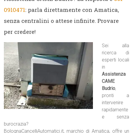
0910471
: parla direttamente con Amatica,
senza centralini o attese infinite. Provare
per credere!
Sei alla
ricerca di
esperti locali
in
Assistenza
CAME
Budrio
,
pronti a
intervenire
rapidamente
e senza
burocrazia?
BolognaCancelliAutomatici.it, marchio di Amatica, offre un