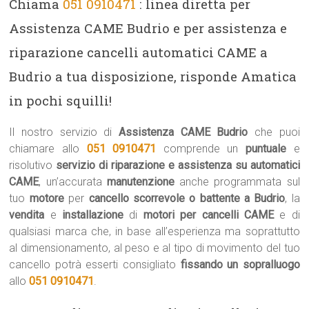
Chiama
051 0910471
: linea diretta per
Assistenza CAME Budrio e per assistenza e
riparazione cancelli automatici CAME a
Budrio a tua disposizione, risponde Amatica
in pochi squilli!
Il nostro servizio di
Assistenza CAME Budrio
che puoi
chiamare allo
051 0910471
comprende un
puntuale
e
risolutivo
servizio di riparazione e assistenza su automatici
CAME
, un’accurata
manutenzione
anche programmata sul
tuo
motore
per
cancello scorrevole o battente a Budrio
, la
vendita
e
installazione
di
motori per cancelli CAME
e di
qualsiasi marca che, in base all’esperienza ma soprattutto
al dimensionamento, al peso e al tipo di movimento del tuo
cancello potrà esserti consigliato
fissando un sopralluogo
allo
051 0910471
.