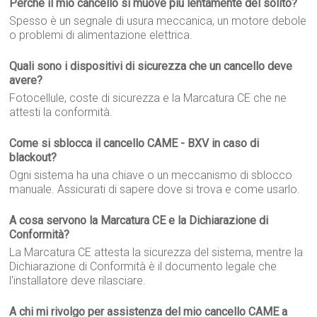
Perché il mio cancello si muove più lentamente del solito?
Spesso è un segnale di usura meccanica, un motore debole
o problemi di alimentazione elettrica.
Quali sono i dispositivi di sicurezza che un cancello deve
avere?
Fotocellule, coste di sicurezza e la Marcatura CE che ne
attesti la conformità.
Come si sblocca il cancello CAME - BXV in caso di
blackout?
Ogni sistema ha una chiave o un meccanismo di sblocco
manuale. Assicurati di sapere dove si trova e come usarlo.
A cosa servono la Marcatura CE e la Dichiarazione di
Conformità?
La Marcatura CE attesta la sicurezza del sistema, mentre la
Dichiarazione di Conformità è il documento legale che
l'installatore deve rilasciare.
A chi mi rivolgo per assistenza del mio cancello CAME a