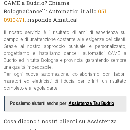
CAME a Budrio? Chiama
BolognaCancelliAutomatici.it allo
051
0910471
, risponde Amatica!
Il nostro servizio è il risultato di anni di esperienza sul
campo e di unattenzione costante alle esigenze dei clienti.
Grazie al nostro approccio puntuale e personalizzato,
progettiamo e installiamo cancelli automatici CAME a
Budrio ed in tutta Bologna e provincia, garantendo sempre
una qualità impeccabile.
Per ogni nuova automazione, collaboriamo con fabbri,
muratori ed elettricisti di fiducia per offrirti un risultato
completo e a regola darte.
Possiamo aiutarti anche per
Assistenza Tau Budrio
Cosa dicono i nostri clienti su Assistenza