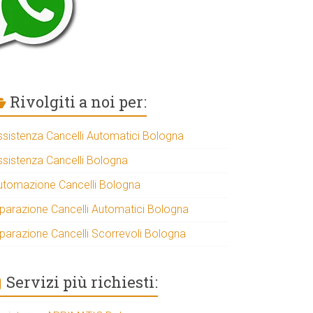
Rivolgiti a noi per:
ssistenza Cancelli Automatici Bologna
ssistenza Cancelli Bologna
utomazione Cancelli Bologna
iparazione Cancelli Automatici Bologna
iparazione Cancelli Scorrevoli Bologna
Servizi più richiesti: