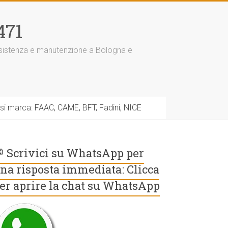
471
assistenza e manutenzione a Bologna e
asi marca: FAAC, CAME, BFT, Fadini, NICE
 Scrivici su WhatsApp per
na risposta immediata: Clicca
er aprire la chat su WhatsApp