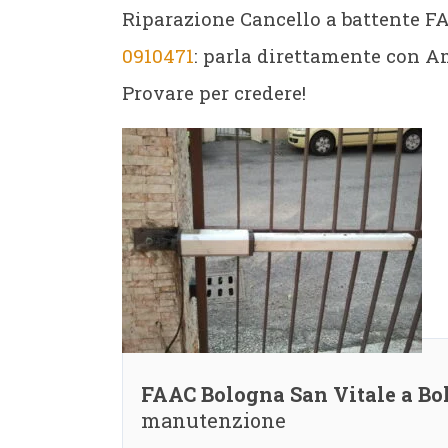
Riparazione Cancello a battente F
0910471
: parla direttamente con Am
Provare per credere!
FAAC Bologna San Vitale a Bo
manutenzione