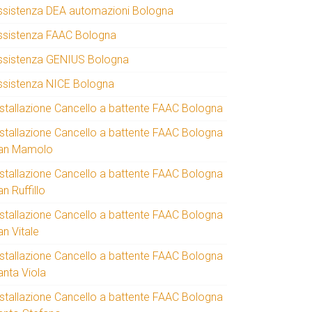
ssistenza DEA automazioni Bologna
ssistenza FAAC Bologna
ssistenza GENIUS Bologna
ssistenza NICE Bologna
nstallazione Cancello a battente FAAC Bologna
nstallazione Cancello a battente FAAC Bologna
an Mamolo
nstallazione Cancello a battente FAAC Bologna
n Ruffillo
nstallazione Cancello a battente FAAC Bologna
an Vitale
nstallazione Cancello a battente FAAC Bologna
anta Viola
nstallazione Cancello a battente FAAC Bologna