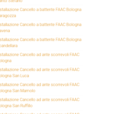
anto Stefano
nstallazione Cancello a battente FAAC Bologna
aragozza
nstallazione Cancello a battente FAAC Bologna
avena
nstallazione Cancello a battente FAAC Bologna
candellara
nstallazione Cancello ad ante scorrevoli FAAC
ologna
nstallazione Cancello ad ante scorrevoli FAAC
ologna San Luca
nstallazione Cancello ad ante scorrevoli FAAC
ologna San Mamolo
nstallazione Cancello ad ante scorrevoli FAAC
ologna San Ruffillo