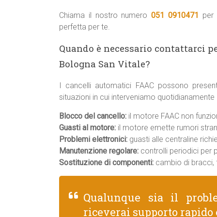
Chiama il nostro numero
051 0910471
per 
perfetta per te.
Quando è necessario contattarci p
Bologna San Vitale?
I cancelli automatici FAAC possono present
situazioni in cui interveniamo quotidianamente
Blocco del cancello:
il motore FAAC non funziona
Guasti al motore:
il motore emette rumori strani
Problemi elettronici:
guasti alle centraline rich
Manutenzione regolare:
controlli periodici per
Sostituzione di componenti:
cambio di bracci, f
Qualunque sia il prob
riceverai supporto rapido 