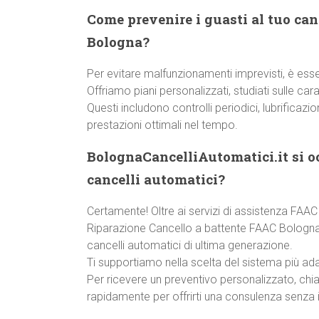
Come prevenire i guasti al tuo ca
Bologna?
Per evitare malfunzionamenti imprevisti, è ess
Offriamo piani personalizzati, studiati sulle car
Questi includono controlli periodici, lubrificazi
prestazioni ottimali nel tempo.
BolognaCancelliAutomatici.it si o
cancelli automatici?
Certamente! Oltre ai servizi di assistenza FAAC
Riparazione Cancello a battente FAAC Bologna Sa
cancelli automatici di ultima generazione.
Ti supportiamo nella scelta del sistema più ada
Per ricevere un preventivo personalizzato, chi
rapidamente per offrirti una consulenza senza