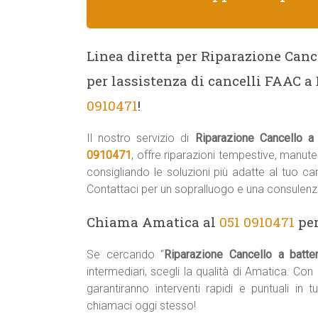
Linea diretta per Riparazione Canc
per lassistenza di cancelli FAAC a
0910471
!
Il nostro servizio di
Riparazione Cancello a
0910471
, offre riparazioni tempestive, manut
consigliando le soluzioni più adatte al tuo c
Contattaci per un sopralluogo e una consulenz
Chiama Amatica al
051 0910471
per
Se cercando “
Riparazione Cancello a batt
intermediari, scegli la qualità di Amatica. Co
garantiranno interventi rapidi e puntuali in
chiamaci oggi stesso!