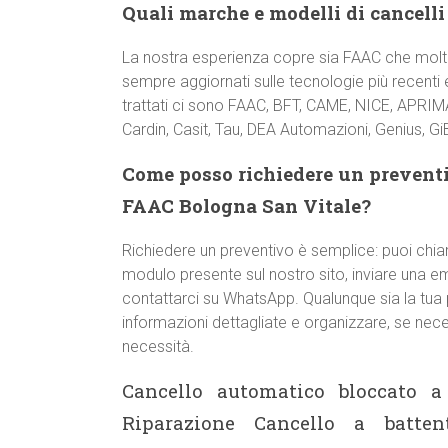
Quali marche e modelli di cancelli
La nostra esperienza copre sia FAAC che molte
sempre aggiornati sulle tecnologie più recenti e
trattati ci sono FAAC, BFT, CAME, NICE, APRIMA
Cardin, Casit, Tau, DEA Automazioni, Genius, GiBi
Come posso richiedere un preventi
FAAC Bologna San Vitale?
Richiedere un preventivo è semplice: puoi chi
modulo presente sul nostro sito, inviare una e
contattarci su WhatsApp. Qualunque sia la tua p
informazioni dettagliate e organizzare, se nece
necessità.
Cancello automatico bloccato a
Riparazione Cancello a batt