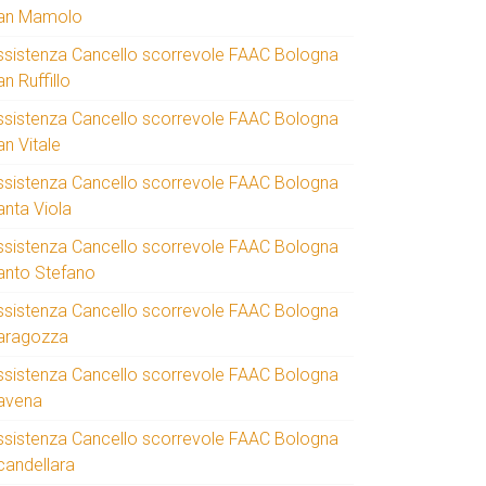
an Mamolo
ssistenza Cancello scorrevole FAAC Bologna
n Ruffillo
ssistenza Cancello scorrevole FAAC Bologna
an Vitale
ssistenza Cancello scorrevole FAAC Bologna
anta Viola
ssistenza Cancello scorrevole FAAC Bologna
anto Stefano
ssistenza Cancello scorrevole FAAC Bologna
aragozza
ssistenza Cancello scorrevole FAAC Bologna
avena
ssistenza Cancello scorrevole FAAC Bologna
candellara