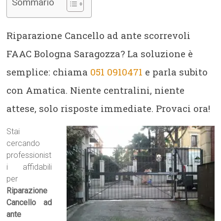
Sommario
Riparazione Cancello ad ante scorrevoli
FAAC Bologna Saragozza? La soluzione è
semplice: chiama
051 0910471
e parla subito
con Amatica. Niente centralini, niente
attese, solo risposte immediate. Provaci ora!
Stai
cercando
professionist
i affidabili
per
Riparazione
Cancello ad
ante