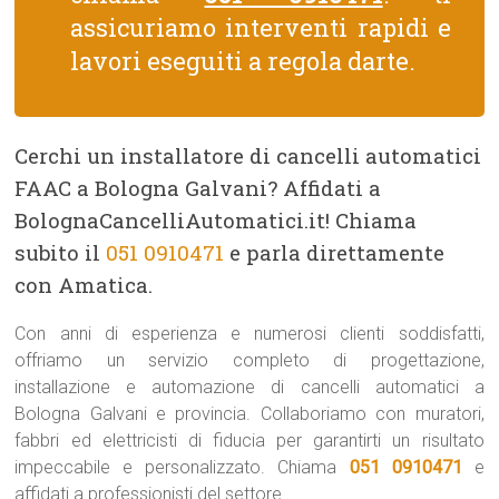
assicuriamo interventi rapidi e
lavori eseguiti a regola darte.
Cerchi un installatore di cancelli automatici
FAAC a Bologna Galvani? Affidati a
BolognaCancelliAutomatici.it! Chiama
subito il
051 0910471
e parla direttamente
con Amatica.
Con anni di esperienza e numerosi clienti soddisfatti,
offriamo un servizio completo di progettazione,
installazione e automazione di cancelli automatici a
Bologna Galvani e provincia. Collaboriamo con muratori,
fabbri ed elettricisti di fiducia per garantirti un risultato
impeccabile e personalizzato. Chiama
051 0910471
e
affidati a professionisti del settore.