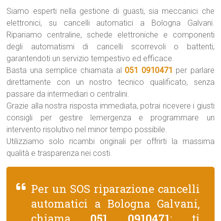
Siamo esperti nella gestione di guasti, sia meccanici che
elettronici, su cancelli automatici a Bologna Galvani.
Ripariamo centraline, schede elettroniche e componenti
degli automatismi di cancelli scorrevoli o battenti,
garantendoti un servizio tempestivo ed efficace.
Basta una semplice chiamata al
051 0910471
per parlare
direttamente con un nostro tecnico qualificato, senza
passare da intermediari o centralini.
Grazie alla nostra risposta immediata, potrai ricevere i giusti
consigli per gestire lemergenza e programmare un
intervento risolutivo nel minor tempo possibile.
Utilizziamo solo ricambi originali per offrirti la massima
qualità e trasparenza nei costi.
Per un SOS riparazione cancelli
automatici a Bologna Galvani,
chiama
051 0910471
: ti