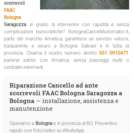
scorrevoli
FAAC
Bologna
Saragozza
, in grado di intervenire con rapidità e senza
complicazioni burocratiche? BolognaCancelliAutomatici.it,
parte del marchio Amatica, garantisce un servizio veloce,
trasparente e sicuro a Bologna Galvani e in tutta la
provincia. Chiama il nostro numero diretto
051 0910471
:
parlerai subito con Amatica, senza passaggi inutili o
centralini intermedi.
Riparazione Cancello ad ante
scorrevoli FAAC Bologna Saragozza a
Bologna
— installazione, assistenza e
manutenzione
Operiamo a
Bologna
e in provincia di BO. Preventivo
rapido con foto/video su WhatsApp.