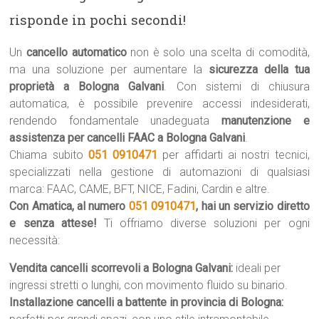
risponde in pochi secondi!
Un
cancello automatico
non è solo una scelta di comodità,
ma una soluzione per aumentare la
sicurezza della tua
proprietà a Bologna Galvani
. Con sistemi di chiusura
automatica, è possibile prevenire accessi indesiderati,
rendendo fondamentale unadeguata
manutenzione e
assistenza per cancelli FAAC a Bologna Galvani
.
Chiama subito
051 0910471
per affidarti ai nostri tecnici,
specializzati nella gestione di automazioni di qualsiasi
marca: FAAC, CAME, BFT, NICE, Fadini, Cardin e altre.
Con Amatica, al numero
051 0910471
, hai un servizio diretto
e senza attese!
Ti offriamo diverse soluzioni per ogni
necessità:
Vendita cancelli scorrevoli a Bologna Galvani:
ideali per
ingressi stretti o lunghi, con movimento fluido su binario.
Installazione cancelli a battente in provincia di Bologna: