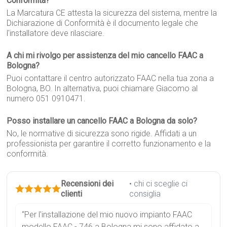
Conformità?
La Marcatura CE attesta la sicurezza del sistema, mentre la
Dichiarazione di Conformità è il documento legale che
l'installatore deve rilasciare.
A chi mi rivolgo per assistenza del mio cancello FAAC a
Bologna?
Puoi contattare il centro autorizzato FAAC nella tua zona a
Bologna, BO. In alternativa, puoi chiamare Giacomo al
numero 051 0910471.
Posso installare un cancello FAAC a Bologna da solo?
No, le normative di sicurezza sono rigide. Affidati a un
professionista per garantire il corretto funzionamento e la
conformità.
Recensioni dei
• chi ci sceglie ci
clienti
consiglia
“Per l'installazione del mio nuovo impianto FAAC
modello FAAC - 746 a Bologna mi sono affidato a