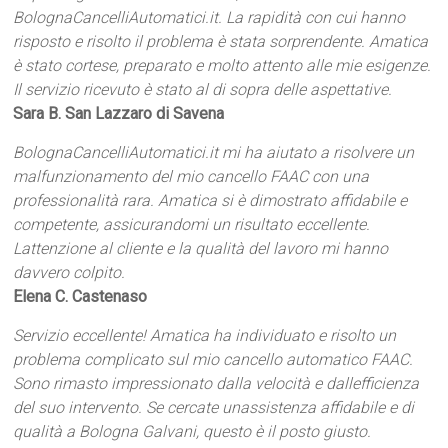
BolognaCancelliAutomatici.it. La rapidità con cui hanno
risposto e risolto il problema è stata sorprendente. Amatica
è stato cortese, preparato e molto attento alle mie esigenze.
Il servizio ricevuto è stato al di sopra delle aspettative.
Sara B. San Lazzaro di Savena
BolognaCancelliAutomatici.it mi ha aiutato a risolvere un
malfunzionamento del mio cancello FAAC con una
professionalità rara. Amatica si è dimostrato affidabile e
competente, assicurandomi un risultato eccellente.
Lattenzione al cliente e la qualità del lavoro mi hanno
davvero colpito.
Elena C. Castenaso
Servizio eccellente! Amatica ha individuato e risolto un
problema complicato sul mio cancello automatico FAAC.
Sono rimasto impressionato dalla velocità e dallefficienza
del suo intervento. Se cercate unassistenza affidabile e di
qualità a Bologna Galvani, questo è il posto giusto.