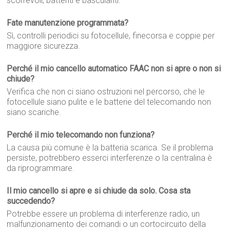
scorrevoli, battenti e basculanti.
Fate manutenzione programmata?
Sì, controlli periodici su fotocellule, finecorsa e coppie per
maggiore sicurezza.
Perché il mio cancello automatico FAAC non si apre o non si
chiude?
Verifica che non ci siano ostruzioni nel percorso, che le
fotocellule siano pulite e le batterie del telecomando non
siano scariche.
Perché il mio telecomando non funziona?
La causa più comune è la batteria scarica. Se il problema
persiste, potrebbero esserci interferenze o la centralina è
da riprogrammare.
Il mio cancello si apre e si chiude da solo. Cosa sta
succedendo?
Potrebbe essere un problema di interferenze radio, un
malfunzionamento dei comandi o un cortocircuito della