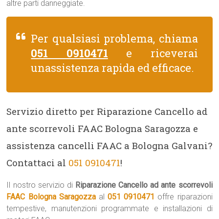
altre parti danneggiate.
Per qualsiasi problema, chiama
051 0910471
e riceverai
unassistenza rapida ed efficace.
Servizio diretto per Riparazione Cancello ad
ante scorrevoli FAAC Bologna Saragozza e
assistenza cancelli FAAC a Bologna Galvani?
Contattaci al
051 0910471
!
Il nostro servizio di
Riparazione Cancello ad ante scorrevoli
FAAC Bologna Saragozza
al
051 0910471
offre riparazioni
tempestive, manutenzioni programmate e installazioni di