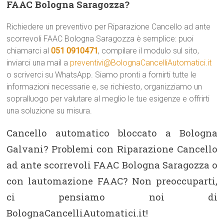
FAAC Bologna Saragozza?
Richiedere un preventivo per Riparazione Cancello ad ante
scorrevoli FAAC Bologna Saragozza è semplice: puoi
chiamarci al
051 0910471
, compilare il modulo sul sito,
inviarci una mail a
preventivi@BolognaCancelliAutomatici.it
o scriverci su WhatsApp. Siamo pronti a fornirti tutte le
informazioni necessarie e, se richiesto, organizziamo un
sopralluogo per valutare al meglio le tue esigenze e offrirti
una soluzione su misura.
Cancello automatico bloccato a Bologna
Galvani? Problemi con Riparazione Cancello
ad ante scorrevoli FAAC Bologna Saragozza o
con lautomazione FAAC? Non preoccuparti,
ci pensiamo noi di
BolognaCancelliAutomatici.it!