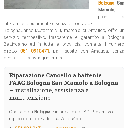
Bologna
San
Mamolo
,
pronti a
intervenire rapidamente e senza burocrazia?
BolognaCancelliAutomatici.it, marchio di Amatica, offre un
servizio tempestivo, trasparente e garantito a Bologna
Battindarno ed in tutta la provincia; contatta il numero
diretto
051 0910471
: parli subito con Amatica, senza
centralini o passaggi intermedi.
Riparazione Cancello a battente
FAAC Bologna San Mamolo a Bologna
— installazione, assistenza e
manutenzione
Operiamo a
Bologna
e in provincia di BO. Preventivo
rapido con foto/video su WhatsApp.