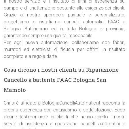
Il nostro servizio è il risultato di anni di esperienza sul
campo e di unattenzione costante alle esigenze dei clienti.
Grazie al nostro approccio puntuale e personalizzato,
progettiamo e installiamo cancelli automatici FAAC a
Bologna Battindarno ed in tutta Bologna e provincia,
garantendo sempre una qualità impeccabile.
Per ogni nuova automazione, collaboriamo con fabbri,
muratori ed elettricisti di fiducia per offrirti un risultato
completo e a regola darte.
Cosa dicono i nostri clienti su Riparazione
Cancello a battente FAAC Bologna San
Mamolo
Chi si è affidato a BolognaCancelliAutomatici.it racconta la
propria esperienza con entusiasmo e soddisfazione. Ecco
alcune testimonianze di clienti che hanno scelto i nostri
servizi di assistenza e riparazione cancelli automatici a