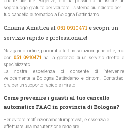
adatte alle tue esigenze, con la possibilità di fissare un
sopralluogo gratuito per valutare il sistema più indicato per il
tuo cancello automatico a Bologna Battindarno.
Chiama Amatica al
051 0910471
e scopri un
servizio rapido e professionale!
Navigando online, puoi imbatterti in soluzioni generiche, ma
con
051 0910471
hai la garanzia di un servizio diretto e
specializzato.
La nostra esperienza ci consente di intervenire
velocemente a Bologna Battindarno e dintorni. Contattaci
ora per un supporto rapido e mirato!
Come prevenire i guasti al tuo cancello
automatico FAAC in provincia di Bologna?
Per evitare malfunzionamenti imprevisti, è essenziale
effettuare una manutenzione regolare.