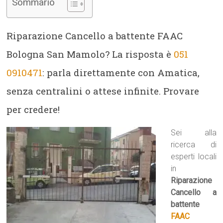
Sommario
Riparazione Cancello a battente FAAC
Bologna San Mamolo? La risposta è
051
0910471
: parla direttamente con Amatica,
senza centralini o attese infinite. Provare
per credere!
Sei alla
ricerca di
esperti locali
in
Riparazione
Cancello a
battente
FAAC