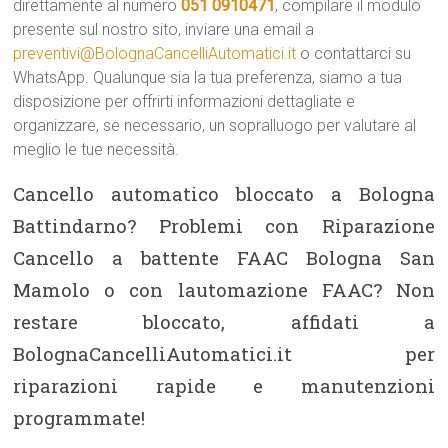
direttamente al numero
051 0910471
, compilare il modulo
presente sul nostro sito, inviare una email a
preventivi@BolognaCancelliAutomatici.it
o contattarci su
WhatsApp. Qualunque sia la tua preferenza, siamo a tua
disposizione per offrirti informazioni dettagliate e
organizzare, se necessario, un sopralluogo per valutare al
meglio le tue necessità.
Cancello automatico bloccato a Bologna
Battindarno? Problemi con Riparazione
Cancello a battente FAAC Bologna San
Mamolo o con lautomazione FAAC? Non
restare bloccato, affidati a
BolognaCancelliAutomatici.it per
riparazioni rapide e manutenzioni
programmate!