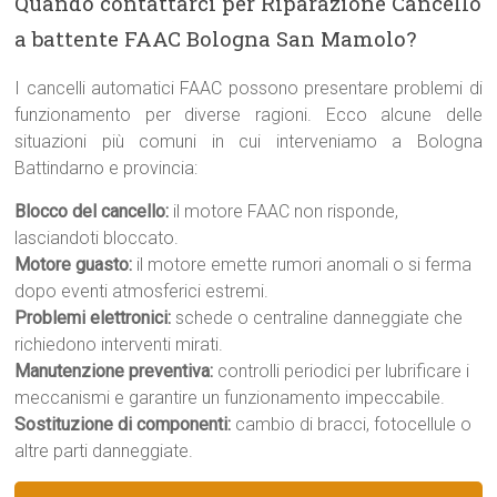
Quando contattarci per Riparazione Cancello
a battente FAAC Bologna San Mamolo?
I cancelli automatici FAAC possono presentare problemi di
funzionamento per diverse ragioni. Ecco alcune delle
situazioni più comuni in cui interveniamo a Bologna
Battindarno e provincia:
Blocco del cancello:
il motore FAAC non risponde,
lasciandoti bloccato.
Motore guasto:
il motore emette rumori anomali o si ferma
dopo eventi atmosferici estremi.
Problemi elettronici:
schede o centraline danneggiate che
richiedono interventi mirati.
Manutenzione preventiva:
controlli periodici per lubrificare i
meccanismi e garantire un funzionamento impeccabile.
Sostituzione di componenti:
cambio di bracci, fotocellule o
altre parti danneggiate.