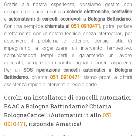
Grazie alla nostra esperienza, possiamo gestire con
competenza guasti relativi a
schede elettroniche
,
centraline
e
automatismi di cancelli scorrevoli
a
Bologna Battindarno
.
Con una semplice
chiamata al
051 0910471
, potrai parlare
direttamente con un nostro tecnico, senza intermediari, per
descrivere il problema e ottenere consigli utili. Ci
impegniamo a organizzare un intervento tempestivo,
comunicandoti tempi certi e garantendo un lavoro
accurato, sempre con ricambi originali e costi trasparenti.
Per un
SOS riparazione cancelli automatici a Bologna
Battindarno
, chiama
051 0910471
: siamo pronti a offrirti
assistenza rapida e interventi a regola darte.
Cerchi un installatore di cancelli automatici
FAAC a Bologna Battindarno? Chiama
BolognaCancelliAutomatici.it allo
051
0910471
, risponde Amatica!