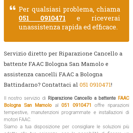
Per qualsiasi problema, chiama
051 0910471
e riceverai
unassistenza rapida ed efficace.
Servizio diretto per Riparazione Cancello a
battente FAAC Bologna San Mamolo e
assistenza cancelli FAAC a Bologna
Battindarno? Contattaci al
051 0910471
!
Il nostro servizio di
Riparazione Cancello a battente
FAAC
Bologna San Mamolo
al
051 0910471
offre riparazioni
tempestive, manutenzioni programmate e installazioni di
motori FAAC.
Siamo a tua disposizione per consigliare le soluzioni più