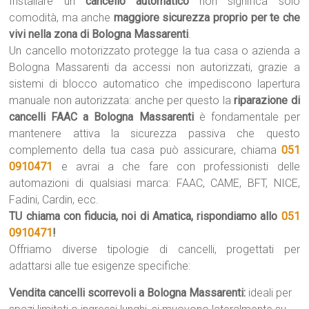
Installare un
cancello automatico
non significa solo
comodità, ma anche
maggiore sicurezza proprio per te che
vivi nella zona di Bologna Massarenti
.
Un cancello motorizzato protegge la tua casa o azienda a
Bologna Massarenti da accessi non autorizzati, grazie a
sistemi di blocco automatico che impediscono lapertura
manuale non autorizzata: anche per questo la
riparazione di
cancelli FAAC a Bologna Massarenti
è fondamentale per
mantenere attiva la sicurezza passiva che questo
complemento della tua casa può assicurare, chiama
051
0910471
e avrai a che fare con professionisti delle
automazioni di qualsiasi marca: FAAC, CAME, BFT, NICE,
Fadini, Cardin, ecc.
TU chiama con fiducia, noi di Amatica, rispondiamo allo
051
0910471
!
Offriamo diverse tipologie di cancelli, progettati per
adattarsi alle tue esigenze specifiche:
Vendita cancelli scorrevoli a Bologna Massarenti:
ideali per