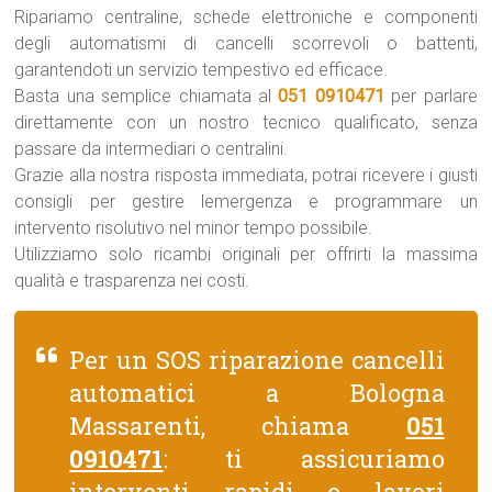
Ripariamo centraline, schede elettroniche e componenti
degli automatismi di cancelli scorrevoli o battenti,
garantendoti un servizio tempestivo ed efficace.
Basta una semplice chiamata al
051 0910471
per parlare
direttamente con un nostro tecnico qualificato, senza
passare da intermediari o centralini.
Grazie alla nostra risposta immediata, potrai ricevere i giusti
consigli per gestire lemergenza e programmare un
intervento risolutivo nel minor tempo possibile.
Utilizziamo solo ricambi originali per offrirti la massima
qualità e trasparenza nei costi.
Per un SOS riparazione cancelli
automatici a Bologna
Massarenti, chiama
051
0910471
: ti assicuriamo
interventi rapidi e lavori