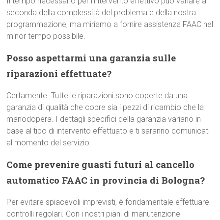
Il tempo necessario per l’intervento effettivo può variare a
seconda della complessità del problema e della nostra
programmazione, ma miriamo a fornire assistenza FAAC nel
minor tempo possibile.
Posso aspettarmi una garanzia sulle
riparazioni effettuate?
Certamente. Tutte le riparazioni sono coperte da una
garanzia di qualità che copre sia i pezzi di ricambio che la
manodopera. I dettagli specifici della garanzia variano in
base al tipo di intervento effettuato e ti saranno comunicati
al momento del servizio.
Come prevenire guasti futuri al cancello
automatico FAAC in provincia di Bologna?
Per evitare spiacevoli imprevisti, è fondamentale effettuare
controlli regolari. Con i nostri piani di manutenzione