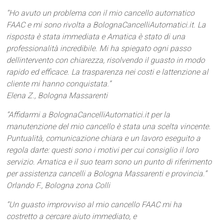
“Ho avuto un problema con il mio cancello automatico
FAAC e mi sono rivolta a BolognaCancelliAutomatici.it. La
risposta è stata immediata e Amatica è stato di una
professionalità incredibile. Mi ha spiegato ogni passo
dellintervento con chiarezza, risolvendo il guasto in modo
rapido ed efficace. La trasparenza nei costi e lattenzione al
cliente mi hanno conquistata.”
Elena Z., Bologna Massarenti
“Affidarmi a BolognaCancelliAutomatici.it per la
manutenzione del mio cancello è stata una scelta vincente.
Puntualità, comunicazione chiara e un lavoro eseguito a
regola darte: questi sono i motivi per cui consiglio il loro
servizio. Amatica e il suo team sono un punto di riferimento
per assistenza cancelli a Bologna Massarenti e provincia.”
Orlando F., Bologna zona Colli
“Un guasto improvviso al mio cancello FAAC mi ha
costretto a cercare aiuto immediato, e