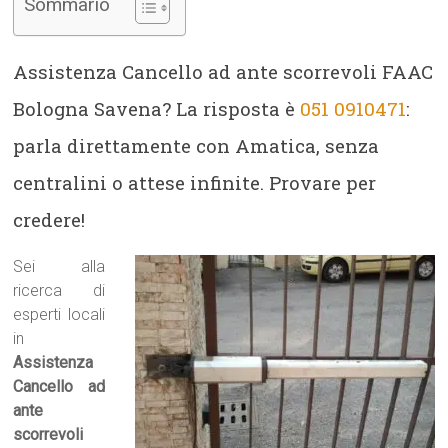
Sommario
Assistenza Cancello ad ante scorrevoli FAAC
Bologna Savena? La risposta è
051 0910471
:
parla direttamente con Amatica, senza
centralini o attese infinite. Provare per
credere!
Sei alla
ricerca di
esperti locali
in
Assistenza
Cancello ad
ante
scorrevoli