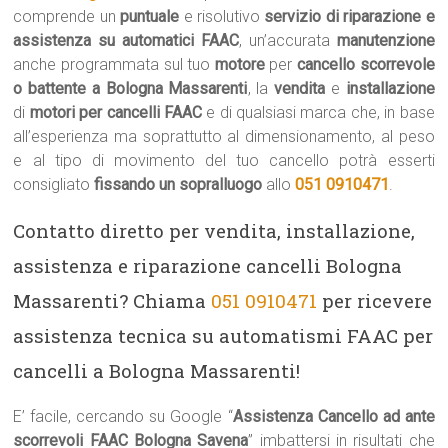
comprende un
puntuale
e risolutivo
servizio di riparazione e
assistenza su automatici FAAC
, un’accurata
manutenzione
anche programmata sul tuo
motore
per
cancello scorrevole
o battente a Bologna Massarenti
, la
vendita
e
installazione
di
motori per cancelli FAAC
e di qualsiasi marca che, in base
all’esperienza ma soprattutto al dimensionamento, al peso
e al tipo di movimento del tuo cancello potrà esserti
consigliato
fissando un sopralluogo
allo
051 0910471
.
Contatto diretto per vendita, installazione,
assistenza e riparazione cancelli Bologna
Massarenti? Chiama
051 0910471
per ricevere
assistenza tecnica su automatismi FAAC per
cancelli a Bologna Massarenti!
E’ facile, cercando su Google “
Assistenza Cancello ad ante
scorrevoli FAAC Bologna Savena
” imbattersi in risultati che