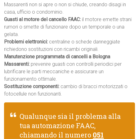
Massarenti non si apre o non si chiude, creando disagi in
casa, ufficio o condominio.
Guasti al motore del cancello FAAC:
il motore emette strani
rumori o smette di funzionare dopo un temporale o una
gelata.
Problemi elettronici:
centraline o schede danneggiate
richiedono sostituzioni con ricambi originali.
Manutenzione programmata di cancelli a Bologna
Massarenti:
prevenire guasti con controlli periodici per
lubrificare le parti meccaniche e assicurare un
funzionamento ottimale.
Sostituzione componenti:
cambio di bracci motorizzati o
fotocellule non funzionanti.
Qualunque sia il problema alla
tua automazione FAAC,
chiamando il numero
051