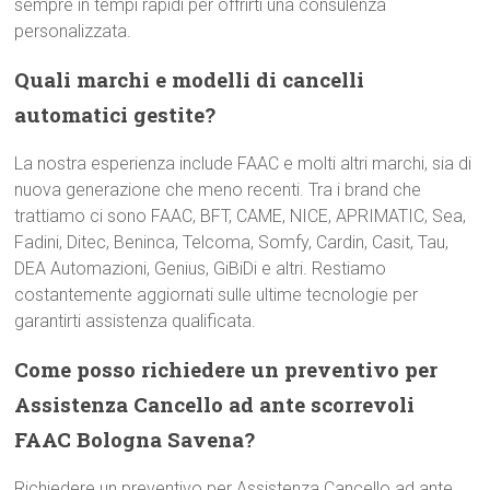
sempre in tempi rapidi per offrirti una consulenza
personalizzata.
Quali marchi e modelli di cancelli
automatici gestite?
La nostra esperienza include FAAC e molti altri marchi, sia di
nuova generazione che meno recenti. Tra i brand che
trattiamo ci sono FAAC, BFT, CAME, NICE, APRIMATIC, Sea,
Fadini, Ditec, Beninca, Telcoma, Somfy, Cardin, Casit, Tau,
DEA Automazioni, Genius, GiBiDi e altri. Restiamo
costantemente aggiornati sulle ultime tecnologie per
garantirti assistenza qualificata.
Come posso richiedere un preventivo per
Assistenza Cancello ad ante scorrevoli
FAAC Bologna Savena?
Richiedere un preventivo per Assistenza Cancello ad ante