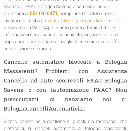
scorrevoli FAAC Bologna Savena è semplice: puoi
chiamarci al
051 0910471
, compilare il modulo sul sito,
inviarci una mail a
preventivi@BolognaCancelliAutomatici.it
o scriverci su WhatsApp. Siamo pronti a fornirti tutte le
informazioni necessarie e, se richiesto, organizziamo un
sopralluogo per valutare al meglio le tue esigenze e offrirti
una soluzione su misura.
Cancello automatico bloccato a Bologna
Massarenti? Problemi con Assistenza
Cancello ad ante scorrevoli FAAC Bologna
Savena o con lautomazione FAAC? Non
preoccuparti, ci pensiamo noi di
BolognaCancelliAutomatici.it!
Siamo esperti nella gestione di guasti, sia meccanici che
elettronici, su cancelli automatici a Bologna Massarenti.