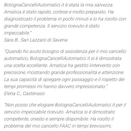
BolognaCancelliAutomatici.it è stata la mia salvezza.
Amatica è stato rapido, cortese e molto preparato. Ha
diagnosticato il problema in pochi minuti e lo ha risolto con
grande competenza. Il servizio ricevuto è stato
impeccabile.”
Sara B., San Lazzaro di Savena
“Quando ho avuto bisogno di assistenza per il mio cancello
automatico, BolognaCancelliAutomatici.it si è dimostrata
una scelta eccellente. Amatica ha gestito lintervento con
precisione, mostrando grande professionalità e attenzione.
La sua capacità di spiegare ogni passaggio e il rispetto dei
tempi promessi mi hanno davvero impressionato.”
Elena C., Castenaso
“Non posso che elogiare BolognaCancelliAutomatici.it per il
servizio impeccabile ricevuto. Amatica si è dimostrato
competente, onesto e sempre disponibile. Ha risolto il
problema del mio cancello FAAC in tempi brevissimi,