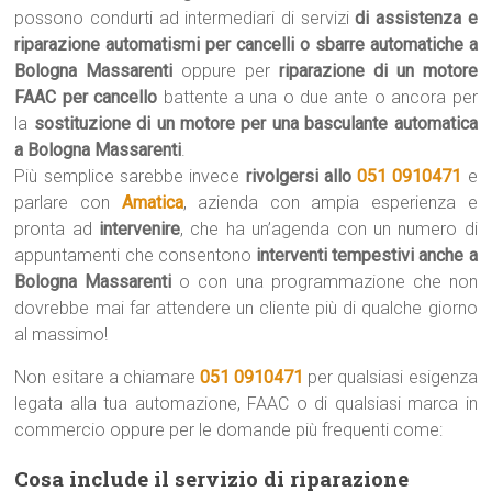
possono condurti ad intermediari di servizi
di assistenza e
riparazione automatismi per cancelli o sbarre automatiche a
Bologna Massarenti
oppure per
riparazione di un motore
FAAC per cancello
battente a una o due ante o ancora per
la
sostituzione di un motore per una basculante automatica
a Bologna Massarenti
.
Più semplice sarebbe invece
rivolgersi allo
051 0910471
e
parlare con
Amatica
, azienda con ampia esperienza e
pronta ad
intervenire
, che ha un’agenda con un numero di
appuntamenti che consentono
interventi tempestivi anche a
Bologna Massarenti
o con una programmazione che non
dovrebbe mai far attendere un cliente più di qualche giorno
al massimo!
Non esitare a chiamare
051 0910471
per qualsiasi esigenza
legata alla tua automazione, FAAC o di qualsiasi marca in
commercio oppure per le domande più frequenti come:
Cosa include il servizio di riparazione