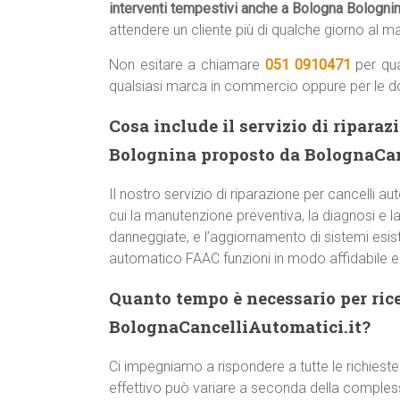
interventi tempestivi anche a Bologna Bologni
attendere un cliente più di qualche giorno al 
Non esitare a chiamare
051 0910471
per qua
qualsiasi marca in commercio oppure per le 
Cosa include il servizio di ripara
Bolognina proposto da BolognaCan
Il nostro servizio di riparazione per cancelli
cui la manutenzione preventiva, la diagnosi e la 
danneggiate, e l’aggiornamento di sistemi esist
automatico FAAC funzioni in modo affidabile 
Quanto tempo è necessario per ric
BolognaCancelliAutomatici.it?
Ci impegniamo a rispondere a tutte le richieste
effettivo può variare a seconda della comple