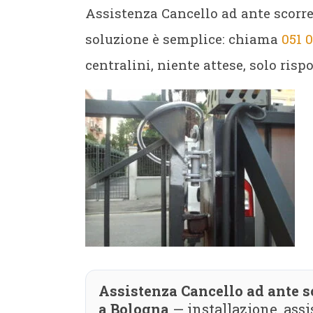
Assistenza Cancello ad ante scor
soluzione è semplice: chiama
051 
centralini, niente attese, solo ris
Assistenza Cancello ad ante 
a Bologna
— installazione, as