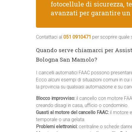
fotocellule di sicurezza, 
avanzati per garantire un
Contattaci al
051 0910471
per scoprire quale s
Quando serve chiamarci per Assist
Bologna San Mamolo?
I cancelli automatici FAAC possono presentare
Ecco alcuni esempi di situazioni comuni in cui
la provincia su qualsiasi automazione e su canc
Blocco improvviso:
il cancello con motore FAA
creando disagi in casa, ufficio o condominio.
Guasti al motore del cancello FAAC:
il motore e
temporale o una gelata.
Problemi elettronici:
centraline o schede danneg