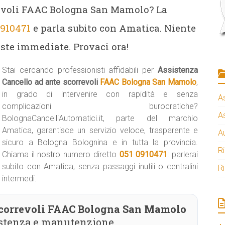
revoli FAAC Bologna San Mamolo? La
0910471
e parla subito con Amatica. Niente
poste immediate. Provaci ora!
Stai cercando professionisti affidabili per
Assistenza
Cancello ad ante scorrevoli
FAAC Bologna San Mamolo
,
in grado di intervenire con rapidità e senza
A
complicazioni burocratiche?
A
BolognaCancelliAutomatici.it, parte del marchio
Amatica, garantisce un servizio veloce, trasparente e
A
sicuro a Bologna Bolognina e in tutta la provincia.
R
Chiama il nostro numero diretto
051 0910471
: parlerai
subito con Amatica, senza passaggi inutili o centralini
R
intermedi.
scorrevoli FAAC Bologna San Mamolo
sistenza e manutenzione