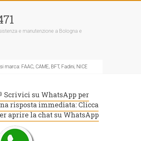
471
assistenza e manutenzione a Bologna e
asi marca: FAAC, CAME, BFT, Fadini, NICE
 Scrivici su WhatsApp per
na risposta immediata: Clicca
er aprire la chat su WhatsApp