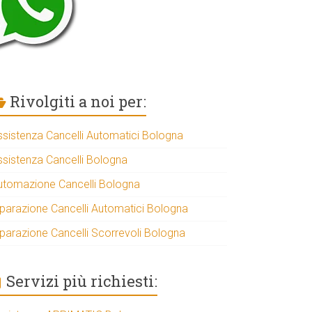
Rivolgiti a noi per:
ssistenza Cancelli Automatici Bologna
ssistenza Cancelli Bologna
utomazione Cancelli Bologna
iparazione Cancelli Automatici Bologna
iparazione Cancelli Scorrevoli Bologna
Servizi più richiesti: