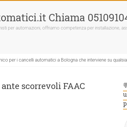
omatici.it Chiama 0510910
onisti per automazioni, offriamo competenza per installazione, 
ico per i cancelli automatici a Bologna che interviene su qualsi
 ante scorrevoli FAAC

u
p