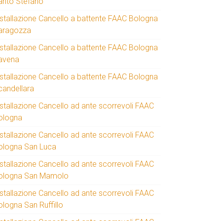
anto Stefano
nstallazione Cancello a battente FAAC Bologna
aragozza
nstallazione Cancello a battente FAAC Bologna
avena
nstallazione Cancello a battente FAAC Bologna
candellara
nstallazione Cancello ad ante scorrevoli FAAC
ologna
nstallazione Cancello ad ante scorrevoli FAAC
ologna San Luca
nstallazione Cancello ad ante scorrevoli FAAC
ologna San Mamolo
nstallazione Cancello ad ante scorrevoli FAAC
ologna San Ruffillo