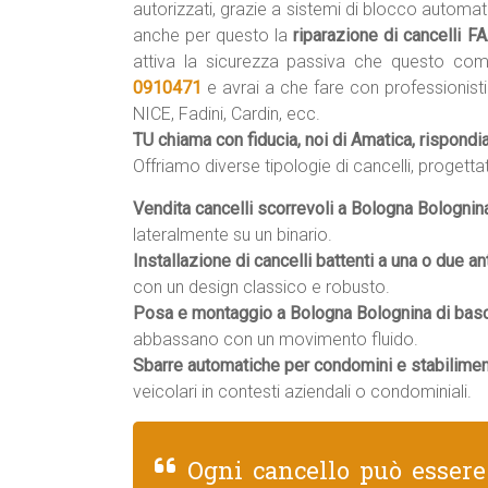
autorizzati, grazie a sistemi di blocco automa
anche per questo la
riparazione di cancelli 
attiva la sicurezza passiva che questo co
0910471
e avrai a che fare con professionist
NICE, Fadini, Cardin, ecc.
TU chiama con fiducia, noi di Amatica, rispond
Offriamo diverse tipologie di cancelli, progettat
Vendita cancelli scorrevoli a Bologna Bolognin
lateralmente su un binario.
Installazione di cancelli battenti a una o due an
con un design classico e robusto.
Posa e montaggio a Bologna Bolognina di bascu
abbassano con un movimento fluido.
Sbarre automatiche per condomini e stabilimen
veicolari in contesti aziendali o condominiali.
Ogni cancello può esser