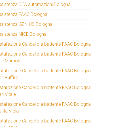
ssistenza DEA automazioni Bologna
ssistenza FAAC Bologna
ssistenza GENIUS Bologna
ssistenza NICE Bologna
nstallazione Cancello a battente FAAC Bologna
nstallazione Cancello a battente FAAC Bologna
an Mamolo
nstallazione Cancello a battente FAAC Bologna
n Ruffillo
nstallazione Cancello a battente FAAC Bologna
an Vitale
nstallazione Cancello a battente FAAC Bologna
anta Viola
nstallazione Cancello a battente FAAC Bologna