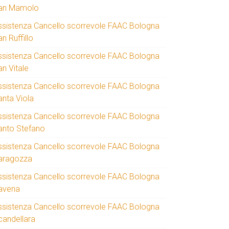
an Mamolo
ssistenza Cancello scorrevole FAAC Bologna
n Ruffillo
ssistenza Cancello scorrevole FAAC Bologna
an Vitale
ssistenza Cancello scorrevole FAAC Bologna
anta Viola
ssistenza Cancello scorrevole FAAC Bologna
anto Stefano
ssistenza Cancello scorrevole FAAC Bologna
aragozza
ssistenza Cancello scorrevole FAAC Bologna
avena
ssistenza Cancello scorrevole FAAC Bologna
candellara