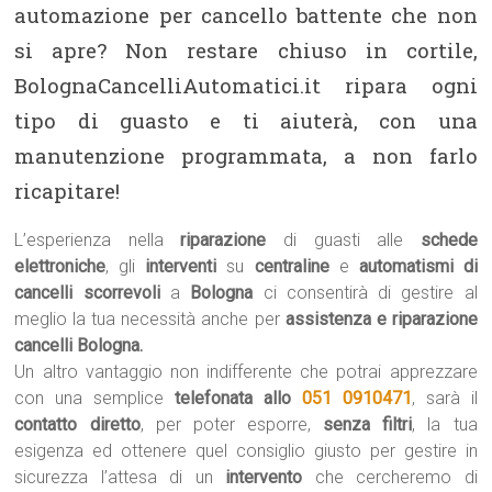
automazione per cancello battente che non
si apre? Non restare chiuso in cortile,
BolognaCancelliAutomatici.it ripara ogni
tipo di guasto e ti aiuterà, con una
manutenzione programmata, a non farlo
ricapitare!
L’esperienza nella
riparazione
di guasti alle
schede
elettroniche
, gli
interventi
su
centraline
e
automatismi di
cancelli scorrevoli
a
Bologna
ci consentirà di gestire al
meglio la tua necessità anche per
assistenza e riparazione
cancelli Bologna.
Un altro vantaggio non indifferente che potrai apprezzare
con una semplice
telefonata allo
051 0910471
, sarà il
contatto diretto
, per poter esporre,
senza filtri
, la tua
esigenza ed ottenere quel consiglio giusto per gestire in
sicurezza l’attesa di un
intervento
che cercheremo di