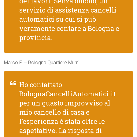
dei lavori. Senza dubbio, un
servizio di assistenza cancelli
automatici su cui si può
veramente contare a Bologna e
provincia.
Marco F. – Bologna Quartiere Murri
Ho contattato
BolognaCancelliAutomatici.it
per un guasto improvviso al
mio cancello di casa e
l’esperienza è stata oltre le
aspettative. La risposta di