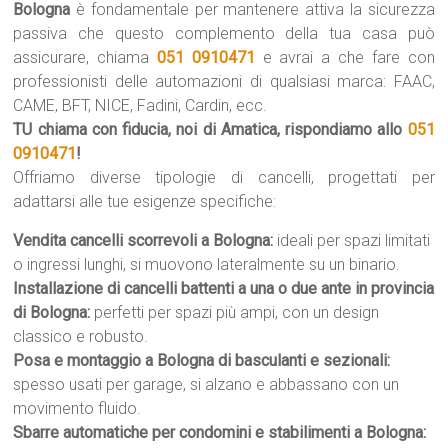
Bologna
è fondamentale per mantenere attiva la sicurezza
passiva che questo complemento della tua casa può
assicurare, chiama
051 0910471
e avrai a che fare con
professionisti delle automazioni di qualsiasi marca: FAAC,
CAME, BFT, NICE, Fadini, Cardin, ecc.
TU chiama con fiducia, noi di Amatica, rispondiamo allo
051
0910471
!
Offriamo diverse tipologie di cancelli, progettati per
adattarsi alle tue esigenze specifiche:
Vendita cancelli scorrevoli a Bologna:
ideali per spazi limitati
o ingressi lunghi, si muovono lateralmente su un binario.
Installazione di cancelli battenti a una o due ante in provincia
di Bologna:
perfetti per spazi più ampi, con un design
classico e robusto.
Posa e montaggio a Bologna di basculanti e sezionali:
spesso usati per garage, si alzano e abbassano con un
movimento fluido.
Sbarre automatiche per condomini e stabilimenti a Bologna: