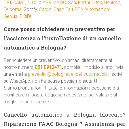
BFT
,
CAME
,
NICE
o
APRIMATIC
,
Sea
,
Fadini
,
Ditec
,
Beninca
,
Telcoma
, Somfy,
Cardin
,
Casit
,
Tau
,
DEA Automazioni
,
Genius
,
GiBiDi
.
Come posso richiedere un preventivo per
l’assistenza o l’installazione di un cancello
automatico a Bologna?
Per richiedere un preventivo, chiamaci direttamente al
nostro numero
051 0910471
,
compila il modulo a lato, invia
una email a
preventivi@bolognacancellicutomatici.it
, scrivi
su WhatsApp: non hai scuse possiamo aiutarti!
Siamo pronti a fornirti tutte le informazioni necessarie e a
pianificare un sopralluogo, se necessario, per valutare al
meglio le tue esigenze.
Cancello automatico a Bologna bloccato?
Riparazione FAAC Bologna ? Assistenza per