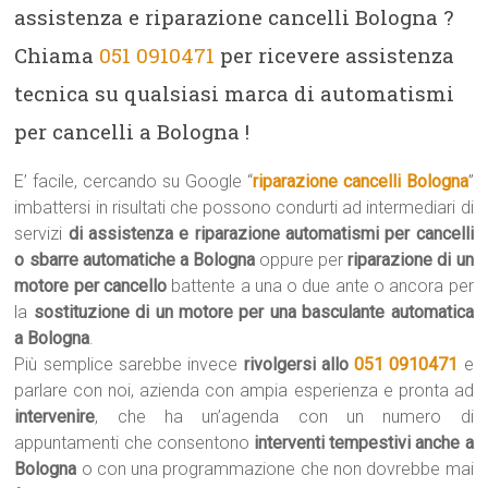
assistenza e riparazione cancelli Bologna ?
Chiama
051 0910471
per ricevere assistenza
tecnica su qualsiasi marca di automatismi
per cancelli a Bologna !
E’ facile, cercando su Google “
riparazione cancelli Bologna
”
imbattersi in risultati che possono condurti ad intermediari di
servizi
di assistenza e riparazione automatismi per cancelli
o sbarre automatiche a Bologna
oppure per
riparazione di un
motore per cancello
battente a una o due ante o ancora per
la
sostituzione di un motore per una basculante automatica
a Bologna
.
Più semplice sarebbe invece
rivolgersi allo
051 0910471
e
parlare con noi, azienda con ampia esperienza e pronta ad
intervenire
, che ha un’agenda con un numero di
appuntamenti che consentono
interventi tempestivi anche a
Bologna
o con una programmazione che non dovrebbe mai