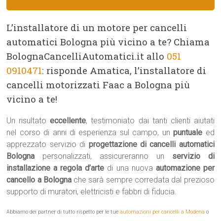
L’installatore di un motore per cancelli
automatici Bologna più vicino a te? Chiama
BolognaCancelliAutomatici.it allo
051
0910471
: risponde Amatica, l’installatore di
cancelli motorizzati Faac a Bologna più
vicino a te!
Un risultato
eccellente
, testimoniato dai tanti clienti aiutati
nel corso di anni di esperienza sul campo, un
puntuale
ed
apprezzato servizio di
progettazione di cancelli automatici
Bologna
personalizzati, assicureranno un
servizio di
installazione a regola d’arte
di una nuova
automazione per
cancello a Bologna
che sarà sempre corredata dal prezioso
supporto di muratori, elettricisti e fabbri di fiducia.
Abbiamo dei partner di tutto rispetto per le tue
automazioni per cancelli a Modena
o