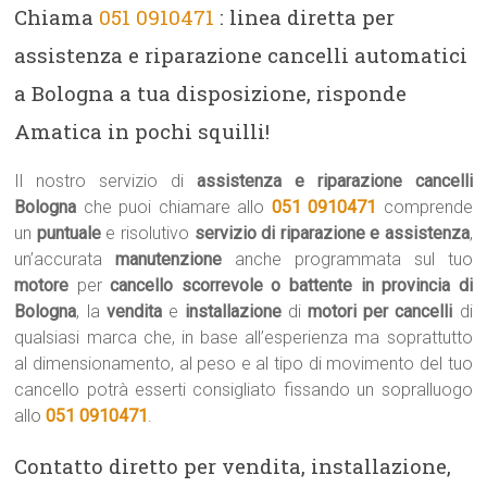
Chiama
051 0910471
: linea diretta per
assistenza e riparazione cancelli automatici
a Bologna a tua disposizione, risponde
Amatica in pochi squilli!
Il nostro servizio di
assistenza e riparazione cancelli
Bologna
che puoi chiamare allo
051 0910471
comprende
un
puntuale
e risolutivo
servizio di riparazione e assistenza
,
un’accurata
manutenzione
anche programmata sul tuo
motore
per
cancello scorrevole o battente in provincia di
Bologna
, la
vendita
e
installazione
di
motori per cancelli
di
qualsiasi marca che, in base all’esperienza ma soprattutto
al dimensionamento, al peso e al tipo di movimento del tuo
cancello potrà esserti consigliato fissando un sopralluogo
allo
051 0910471
.
Contatto diretto per vendita, installazione,