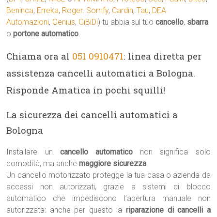
Beninca
,
Erreka
,
Roger
.
Somfy
,
Cardin
,
Tau
,
DEA
Automazioni
,
Genius
,
GiBiDi
) tu abbia sul tuo
cancello
,
sbarra
o
portone automatico
.
Chiama ora al
051 0910471
: linea diretta per
assistenza cancelli automatici a Bologna.
Risponde Amatica in pochi squilli!
La sicurezza dei cancelli automatici a
Bologna
Installare un
cancello automatico
non significa solo
comodità, ma anche
maggiore sicurezza
.
Un cancello motorizzato protegge la tua casa o azienda da
accessi non autorizzati, grazie a sistemi di blocco
automatico che impediscono l’apertura manuale non
autorizzata: anche per questo la
riparazione di cancelli a