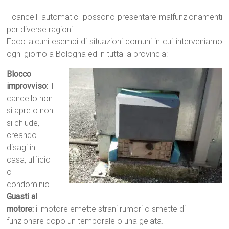
I cancelli automatici possono presentare malfunzionamenti
per diverse ragioni.
Ecco alcuni esempi di situazioni comuni in cui interveniamo
ogni giorno a Bologna ed in tutta la provincia:
Blocco
improvviso:
il
cancello non
si apre o non
si chiude,
creando
disagi in
casa, ufficio
o
condominio.
Guasti al
motore:
il motore emette strani rumori o smette di
funzionare dopo un temporale o una gelata.