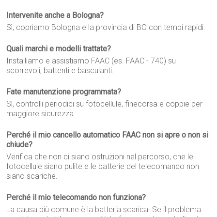
Intervenite anche a Bologna?
Sì, copriamo Bologna e la provincia di BO con tempi rapidi.
Quali marchi e modelli trattate?
Installiamo e assistiamo FAAC (es. FAAC - 740) su
scorrevoli, battenti e basculanti.
Fate manutenzione programmata?
Sì, controlli periodici su fotocellule, finecorsa e coppie per
maggiore sicurezza.
Perché il mio cancello automatico FAAC non si apre o non si
chiude?
Verifica che non ci siano ostruzioni nel percorso, che le
fotocellule siano pulite e le batterie del telecomando non
siano scariche.
Perché il mio telecomando non funziona?
La causa più comune è la batteria scarica. Se il problema