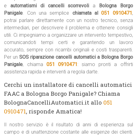
e
automatismi di cancelli scorrevoli
a
Bologna Borgo
Panigale
. Con una semplice
chiamata al
051 0910471
,
potrai parlare direttamente con un nostro tecnico, senza
intermediari, per descrivere il problema e ottenere consigli
utili. Ci impegniamo a organizzare un intervento tempestivo,
comunicandoti tempi certi e garantendo un lavoro
accurato, sempre con ricambi originali e costi trasparenti.
Per un
SOS riparazione cancelli automatici a Bologna Borgo
Panigale
, chiama
051 0910471
: siamo pronti a offrirti
assistenza rapida e interventi a regola darte.
Cerchi un installatore di cancelli automatici
FAAC a Bologna Borgo Panigale? Chiama
BolognaCancelliAutomatici.it allo
051
0910471
, risponde Amatica!
Il nostro servizio è il risultato di anni di esperienza sul
campo e di unattenzione costante alle esigenze dei clienti.