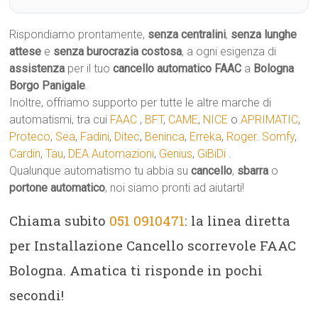
Rispondiamo prontamente,
senza centralini
,
senza lunghe
attese
e
senza burocrazia costosa
, a ogni esigenza di
assistenza
per il tuo
cancello automatico
FAAC
a
Bologna
Borgo Panigale
.
Inoltre, offriamo supporto per tutte le altre marche di
automatismi, tra cui
FAAC
,
BFT
,
CAME
,
NICE
o
APRIMATIC
,
Proteco
,
Sea
,
Fadini
,
Ditec
,
Beninca
,
Erreka
,
Roger
.
Somfy
,
Cardin
,
Tau
,
DEA Automazioni
,
Genius
,
GiBiDi
.
Qualunque automatismo tu abbia su
cancello
,
sbarra
o
portone automatico
, noi siamo pronti ad aiutarti!
Chiama subito
051 0910471
: la linea diretta
per Installazione Cancello scorrevole FAAC
Bologna. Amatica ti risponde in pochi
secondi!