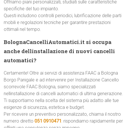
Offriamo piani personalizzati, studiati sulle caratteristiche
specifiche del tuo impianto.
Questi includono controlli periodici, lubrificazione delle parti
mobili e regolazioni tecniche per garantire prestazioni
ottimali nel tempo.
BolognaCancelliAutomatici.it si occupa
anche dellinstallazione di nuovi cancelli
automatici?
Certamente! Oltre ai servizi di assistenza FAAC a Bologna
Borgo Panigale e ad intervenire per Installazione Cancello
scorrevole FAAC Bologna, siamo specializzati
nellinstallazione di cancelli automatici di ultima generazione.
Ti supportiamo nella scelta del sistema più adatto alle tue
esigenze di sicurezza, estetica e budget.
Per ricevere un preventivo personalizzato, chiama il nostro
numero diretto
051 0910471
: rispondiamo rapidamente per
offrirti una consulenza senza impegno.