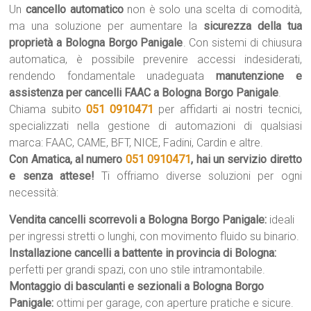
Un
cancello automatico
non è solo una scelta di comodità,
ma una soluzione per aumentare la
sicurezza della tua
proprietà a Bologna Borgo Panigale
. Con sistemi di chiusura
automatica, è possibile prevenire accessi indesiderati,
rendendo fondamentale unadeguata
manutenzione e
assistenza per cancelli FAAC a Bologna Borgo Panigale
.
Chiama subito
051 0910471
per affidarti ai nostri tecnici,
specializzati nella gestione di automazioni di qualsiasi
marca: FAAC, CAME, BFT, NICE, Fadini, Cardin e altre.
Con Amatica, al numero
051 0910471
, hai un servizio diretto
e senza attese!
Ti offriamo diverse soluzioni per ogni
necessità:
Vendita cancelli scorrevoli a Bologna Borgo Panigale:
ideali
per ingressi stretti o lunghi, con movimento fluido su binario.
Installazione cancelli a battente in provincia di Bologna:
perfetti per grandi spazi, con uno stile intramontabile.
Montaggio di basculanti e sezionali a Bologna Borgo
Panigale:
ottimi per garage, con aperture pratiche e sicure.