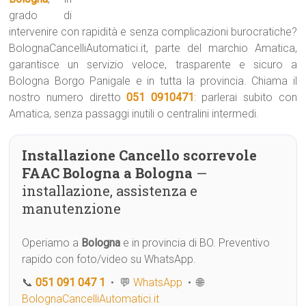
grado di
intervenire con rapidità e senza complicazioni burocratiche?
BolognaCancelliAutomatici.it, parte del marchio Amatica,
garantisce un servizio veloce, trasparente e sicuro a
Bologna Borgo Panigale e in tutta la provincia. Chiama il
nostro numero diretto
051 0910471
: parlerai subito con
Amatica, senza passaggi inutili o centralini intermedi.
Installazione Cancello scorrevole
FAAC Bologna a Bologna
—
installazione, assistenza e
manutenzione
Operiamo a
Bologna
e in provincia di BO. Preventivo
rapido con foto/video su WhatsApp.
📞
051 091 047 1
• 💬
WhatsApp
• 🌐
BolognaCancelliAutomatici.it