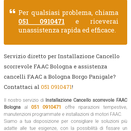
Per qualsiasi problema, chiama
051 0910471
e riceverai
unassistenza rapida ed efficace.
Servizio diretto per Installazione Cancello
scorrevole FAAC Bologna e assistenza
cancelli FAAC a Bologna Borgo Panigale?
Contattaci al
051 0910471
!
Il nostro servizio di
Installazione Cancello scorrevole FAAC
Bologna
al
051 0910471
offre riparazioni tempestive,
manutenzioni programmate e installazioni di motori FAAC.
Siamo a tua disposizione per consigliare le soluzioni più
adatte alle tue esigenze, con la possibilità di fissare un