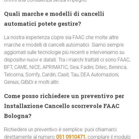
Quali marche e modelli di cancelli
automatici potete gestire?
La nostra esperienza copre sia FAAC che molte altre
marche e modelli di cancelli automatici. Siamo sempre
aggiornati sulle tecnologie più recenti e interveniamo su
dispositivi nuovi e datati. Tra i marchi trattati ci sono FAAC,
BFT, CAME, NICE, APRIMATIC, Sea, Fadini, Ditec, Beninca,
Telcoma, Somfy, Cardin, Casit, Tau, DEA Automazioni,
Genius, GiBiDi e molti altri.
Come posso richiedere un preventivo per
Installazione Cancello scorrevole FAAC
Bologna?
Richiedere un preventivo è semplice: puoi chiamarci
direttamente al numero
051 0910471
, compilare il modulo