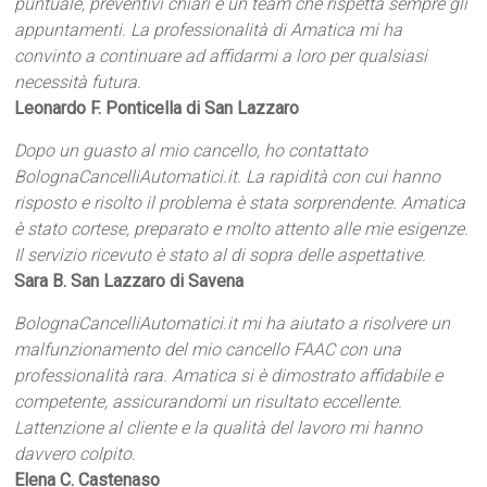
puntuale, preventivi chiari e un team che rispetta sempre gli
appuntamenti. La professionalità di Amatica mi ha
convinto a continuare ad affidarmi a loro per qualsiasi
necessità futura.
Leonardo F. Ponticella di San Lazzaro
Dopo un guasto al mio cancello, ho contattato
BolognaCancelliAutomatici.it. La rapidità con cui hanno
risposto e risolto il problema è stata sorprendente. Amatica
è stato cortese, preparato e molto attento alle mie esigenze.
Il servizio ricevuto è stato al di sopra delle aspettative.
Sara B. San Lazzaro di Savena
BolognaCancelliAutomatici.it mi ha aiutato a risolvere un
malfunzionamento del mio cancello FAAC con una
professionalità rara. Amatica si è dimostrato affidabile e
competente, assicurandomi un risultato eccellente.
Lattenzione al cliente e la qualità del lavoro mi hanno
davvero colpito.
Elena C. Castenaso