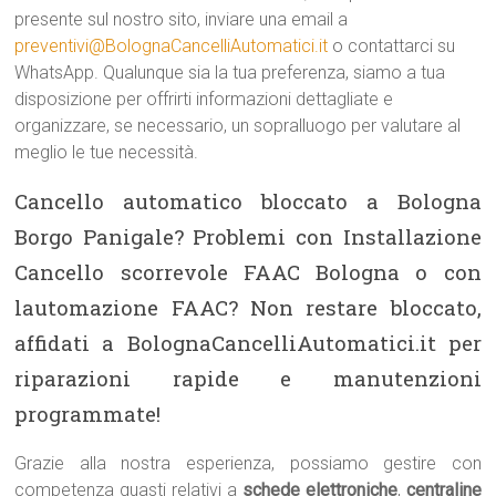
presente sul nostro sito, inviare una email a
preventivi@BolognaCancelliAutomatici.it
o contattarci su
WhatsApp. Qualunque sia la tua preferenza, siamo a tua
disposizione per offrirti informazioni dettagliate e
organizzare, se necessario, un sopralluogo per valutare al
meglio le tue necessità.
Cancello automatico bloccato a Bologna
Borgo Panigale? Problemi con Installazione
Cancello scorrevole FAAC Bologna o con
lautomazione FAAC? Non restare bloccato,
affidati a BolognaCancelliAutomatici.it per
riparazioni rapide e manutenzioni
programmate!
Grazie alla nostra esperienza, possiamo gestire con
competenza guasti relativi a
schede elettroniche
,
centraline