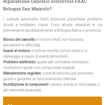
Riparazione Cancello scorrevole FAAC
Bologna San Mamolo?
I cancelli automatici FAAC possono presentare problemi
dovuti a molteplici cause. Ecco alcune situazioni in cui
interveniamo quotidianamente a Bologna Barca e provincia:
Blocco del cancello:
il motore FAAC non funziona,
lasciandoti in difficoltà.
Guasti al motore:
il motore emette rumori strani o si
danneggia a causa di eventi atmosferici.
Problemi elettronici:
guasti alle centraline richiedono
sostituzioni rapide con componenti originali.
Manutenzione regolare:
controlli periodici per prevenire
guasti e garantire un funzionamento ottimale.
Sostituzione di componenti:
cambio di bracci, fotocellule o
altri elementi essenziali.