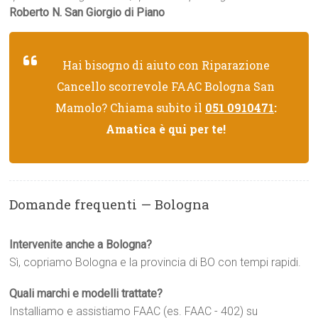
Roberto N. San Giorgio di Piano
Hai bisogno di aiuto con Riparazione
Cancello scorrevole FAAC Bologna San
Mamolo? Chiama subito il
051 0910471
:
Amatica è qui per te!
Domande frequenti — Bologna
Intervenite anche a Bologna?
Sì, copriamo Bologna e la provincia di BO con tempi rapidi.
Quali marchi e modelli trattate?
Installiamo e assistiamo FAAC (es. FAAC - 402) su