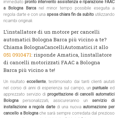
immediato
pronto intervento assistenza e riparazione FAAC
a Bologna Barca
nel minor tempo possibile eseguita a
regola darte e con una
spesa chiara fin da subito
utilizzando
ricambi originali.
L’installatore di un motore per cancelli
automatici Bologna Barca più vicino a te?
Chiama BolognaCancelliAutomatici.it allo
051 0910471
: risponde Amatica, linstallatore
di cancelli motorizzati FAAC a Bologna
Barca più vicino a te!
Un risultato
eccellente
, testimoniato dai tanti clienti aiutati
nel corso di anni di esperienza sul campo, un
puntuale
ed
apprezzato servizio di
progettazione di cancelli automatici
Bologna
personalizzati, assicureranno un
servizio di
installazione a regola darte
di una nuova
automazione per
cancello a Bologna
che sarà sempre corredata dal prezioso