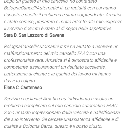
Dopo un guasto al mio cancello, ho contattato
BolognaCancelliAutomatici.it. La rapidità con cui hanno
risposto e risolto il problema è stata sorprendente. Amatica
è stato cortese, preparato e molto attento alle mie esigenze.
Il servizio ricevuto è stato al di sopra delle aspettative.
Sara B. San Lazzaro di Savena
BolognaCancelliAutomatici.it mi ha aiutato a risolvere un
malfunzionamento del mio cancello FAAC con una
professionalità rara. Amatica si è dimostrato affidabile e
competente, assicurandomi un risultato eccellente.
Lattenzione al cliente e la qualità del lavoro mi hanno
davvero colpito.
Elena C. Castenaso
Servizio eccellente! Amatica ha individuato e risolto un
problema complicato sul mio cancello automatico FAAC.
Sono rimasto impressionato dalla velocità e dallefficienza
del suo intervento. Se cercate unassistenza affidabile e di
qualità a Bologna Barca, questo è il posto giusto.