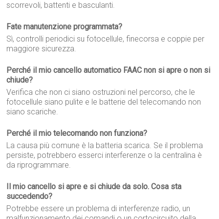
scorrevoli, battenti e basculanti.
Fate manutenzione programmata?
Sì, controlli periodici su fotocellule, finecorsa e coppie per
maggiore sicurezza.
Perché il mio cancello automatico FAAC non si apre o non si
chiude?
Verifica che non ci siano ostruzioni nel percorso, che le
fotocellule siano pulite e le batterie del telecomando non
siano scariche.
Perché il mio telecomando non funziona?
La causa più comune è la batteria scarica. Se il problema
persiste, potrebbero esserci interferenze o la centralina è
da riprogrammare.
Il mio cancello si apre e si chiude da solo. Cosa sta
succedendo?
Potrebbe essere un problema di interferenze radio, un
malfunzionamento dei comandi o un cortocircuito della