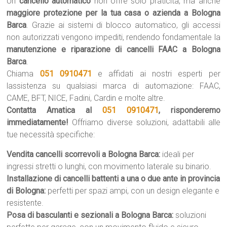
Un
cancello automatico
non offre solo praticità, ma anche
maggiore protezione per la tua casa o azienda a Bologna
Barca
. Grazie ai sistemi di blocco automatico, gli accessi
non autorizzati vengono impediti, rendendo fondamentale la
manutenzione e riparazione di cancelli FAAC a Bologna
Barca
.
Chiama
051 0910471
e affidati ai nostri esperti per
lassistenza su qualsiasi marca di automazione: FAAC,
CAME, BFT, NICE, Fadini, Cardin e molte altre.
Contatta Amatica al
051 0910471
, risponderemo
immediatamente!
Offriamo diverse soluzioni, adattabili alle
tue necessità specifiche:
Vendita cancelli scorrevoli a Bologna Barca:
ideali per
ingressi stretti o lunghi, con movimento laterale su binario.
Installazione di cancelli battenti a una o due ante in provincia
di Bologna:
perfetti per spazi ampi, con un design elegante e
resistente.
Posa di basculanti e sezionali a Bologna Barca:
soluzioni