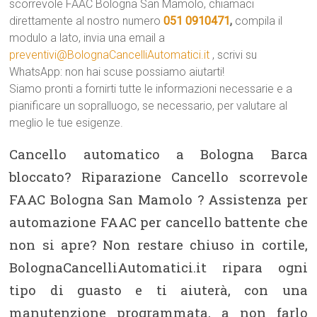
scorrevole FAAC Bologna San Mamolo, chiamaci
direttamente al nostro numero
051 0910471
,
compila il
modulo a lato, invia una email a
preventivi@BolognaCancelliAutomatici.it
, scrivi su
WhatsApp: non hai scuse possiamo aiutarti!
Siamo pronti a fornirti tutte le informazioni necessarie e a
pianificare un sopralluogo, se necessario, per valutare al
meglio le tue esigenze.
Cancello automatico a Bologna Barca
bloccato? Riparazione Cancello scorrevole
FAAC Bologna San Mamolo ? Assistenza per
automazione FAAC per cancello battente che
non si apre? Non restare chiuso in cortile,
BolognaCancelliAutomatici.it ripara ogni
tipo di guasto e ti aiuterà, con una
manutenzione programmata, a non farlo