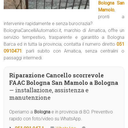
Bologna San
Mamolo
,
pronti a
intervenire rapidamente e senza burocrazia?
BolognaCancelliAutomatici.it, marchio di Amatica, offre un
servizio tempestivo, trasparente e garantito a Bologna
Barca ed in tutta la provincia; contatta il numero diretto
051
0910471
: parli subito con Amatica, senza centralini o
passaggi intermedi.
Riparazione Cancello scorrevole
FAAC Bologna San Mamolo a Bologna
— installazione, assistenza e
manutenzione
Operiamo a
Bologna
e in provincia di BO. Preventivo
rapido con foto/video su WhatsApp.