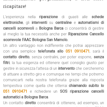
ricapitare!
L’esperienza nella
riparazione
di guasti alle
schede
elettroniche
, gli
interventi
su
centraline
e
automatismi di
cancelli scorrevoli
a
Bologna Barca
ci consentirà di gestire
al meglio la tua necessità anche per
Riparazione Cancello
scorrevole FAAC Bologna San Mamolo.
Un altro vantaggio non indifferente che potrai apprezzare
con una semplice
telefonata allo
051 0910471
, sarà il
contatto diretto
, senza centralini, per poter esporre,
senza
filtri
, la tua esigenza ed ottenere quel consiglio giusto per
gestire in sicurezza l’attesa di un
intervento
che cercheremo
di attuare a stretto giro e comunque nei tempi che potremo
comunicarti nella nostra telefonata grazie alla risposta
tempestiva come quella che otterrai
chiamando subito lo
051 0910471
e richiedere un
SOS riparazione cancelli
automatici a Bologna Barca
.
Un contatto
diretto
consentirà di ottenere, ad esempio, un