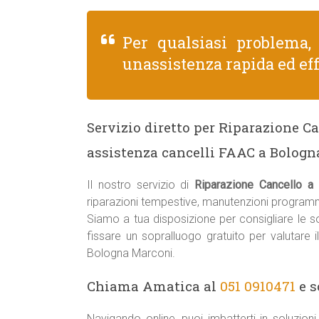
Per qualsiasi problema
unassistenza rapida ed eff
Servizio diretto per Riparazione C
assistenza cancelli FAAC a Bologn
Il nostro servizio di
Riparazione Cancello a
riparazioni tempestive, manutenzioni programm
Siamo a tua disposizione per consigliare le sol
fissare un sopralluogo gratuito per valutare 
Bologna Marconi.
Chiama Amatica al
051 0910471
e s
Navigando online, puoi imbatterti in soluzio