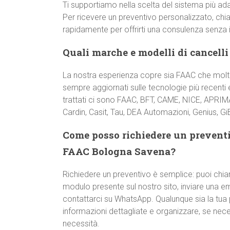
Ti supportiamo nella scelta del sistema più ada
Per ricevere un preventivo personalizzato, chi
rapidamente per offrirti una consulenza senza
Quali marche e modelli di cancelli
La nostra esperienza copre sia FAAC che molte
sempre aggiornati sulle tecnologie più recenti e
trattati ci sono FAAC, BFT, CAME, NICE, APRIMA
Cardin, Casit, Tau, DEA Automazioni, Genius, GiBi
Come posso richiedere un preventi
FAAC Bologna Savena?
Richiedere un preventivo è semplice: puoi chi
modulo presente sul nostro sito, inviare una e
contattarci su WhatsApp. Qualunque sia la tua p
informazioni dettagliate e organizzare, se nece
necessità.