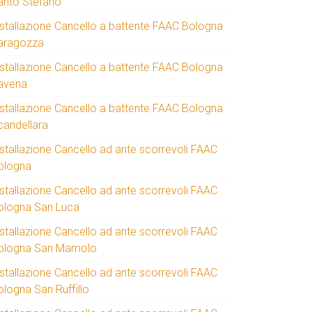
anto Stefano
nstallazione Cancello a battente FAAC Bologna
aragozza
nstallazione Cancello a battente FAAC Bologna
avena
nstallazione Cancello a battente FAAC Bologna
candellara
nstallazione Cancello ad ante scorrevoli FAAC
ologna
nstallazione Cancello ad ante scorrevoli FAAC
ologna San Luca
nstallazione Cancello ad ante scorrevoli FAAC
ologna San Mamolo
nstallazione Cancello ad ante scorrevoli FAAC
ologna San Ruffillo