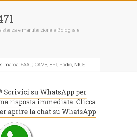
471
assistenza e manutenzione a Bologna e
asi marca: FAAC, CAME, BFT, Fadini, NICE
 Scrivici su WhatsApp per
na risposta immediata: Clicca
er aprire la chat su WhatsApp