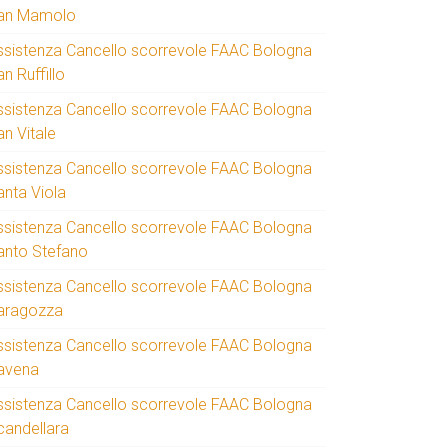
an Mamolo
ssistenza Cancello scorrevole FAAC Bologna
n Ruffillo
ssistenza Cancello scorrevole FAAC Bologna
an Vitale
ssistenza Cancello scorrevole FAAC Bologna
anta Viola
ssistenza Cancello scorrevole FAAC Bologna
anto Stefano
ssistenza Cancello scorrevole FAAC Bologna
aragozza
ssistenza Cancello scorrevole FAAC Bologna
avena
ssistenza Cancello scorrevole FAAC Bologna
candellara