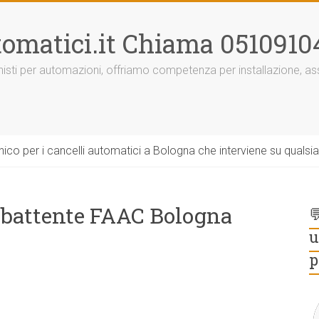
omatici.it Chiama 0510910
onisti per automazioni, offriamo competenza per installazione, 
ico per i cancelli automatici a Bologna che interviene su qualsi
 battente FAAC Bologna

u
p