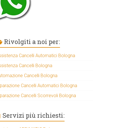
Rivolgiti a noi per:
ssistenza Cancelli Automatici Bologna
ssistenza Cancelli Bologna
utomazione Cancelli Bologna
iparazione Cancelli Automatici Bologna
iparazione Cancelli Scorrevoli Bologna
Servizi più richiesti: