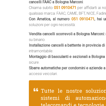
cancelli FAAC a Bologna Marconi
.
Chiama subito
051 0910471
per affidarti ai no
qualsiasi marca: FAAC, CAME, BFT, NICE, Fadini,
Con Amatica, al numero
051 0910471
, hai 
soluzioni per ogni necessità:
Vendita cancelli scorrevoli a Bologna Marconi:
su binario.
Installazione cancelli a battente in provincia di
intramontabile.
Montaggio di basculanti e sezionali a Bologna
sicure.
Sbarre automatiche per condomini e aziende a
accessi veicolari.
Tutte le nostre soluzio
sistemi di automazion
telecomandi e tecnologie 