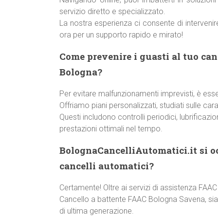
servizio diretto e specializzato.
La nostra esperienza ci consente di interveni
ora per un supporto rapido e mirato!
Come prevenire i guasti al tuo ca
Bologna?
Per evitare malfunzionamenti imprevisti, è ess
Offriamo piani personalizzati, studiati sulle car
Questi includono controlli periodici, lubrificazi
prestazioni ottimali nel tempo.
BolognaCancelliAutomatici.it si o
cancelli automatici?
Certamente! Oltre ai servizi di assistenza FAA
Cancello a battente FAAC Bologna Savena, siamo 
di ultima generazione.