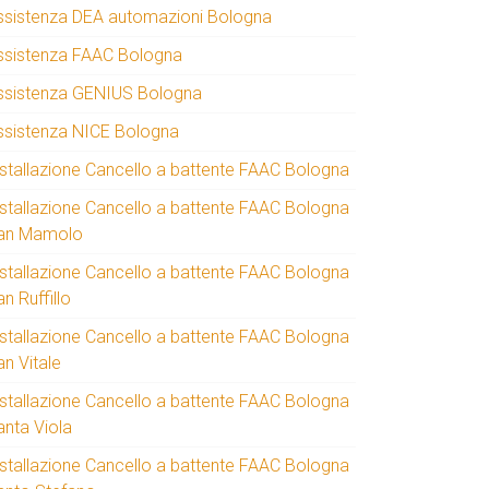
ssistenza DEA automazioni Bologna
ssistenza FAAC Bologna
ssistenza GENIUS Bologna
ssistenza NICE Bologna
nstallazione Cancello a battente FAAC Bologna
nstallazione Cancello a battente FAAC Bologna
an Mamolo
nstallazione Cancello a battente FAAC Bologna
n Ruffillo
nstallazione Cancello a battente FAAC Bologna
an Vitale
nstallazione Cancello a battente FAAC Bologna
anta Viola
nstallazione Cancello a battente FAAC Bologna