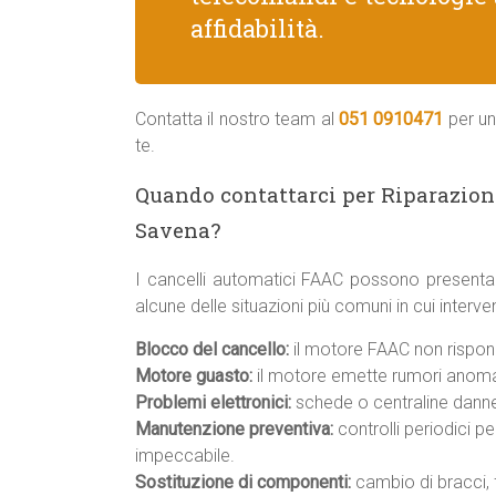
affidabilità.
Contatta il nostro team al
051 0910471
per un
te.
Quando contattarci per Riparazion
Savena?
I cancelli automatici FAAC possono presenta
alcune delle situazioni più comuni in cui inter
Blocco del cancello:
il motore FAAC non rispond
Motore guasto:
il motore emette rumori anomal
Problemi elettronici:
schede o centraline danneg
Manutenzione preventiva:
controlli periodici p
impeccabile.
Sostituzione di componenti:
cambio di bracci, f