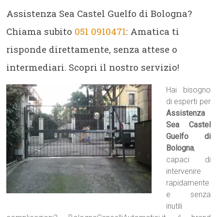
Assistenza Sea Castel Guelfo di Bologna?
Chiama subito
051 0910471
: Amatica ti
risponde direttamente, senza attese o
intermediari. Scopri il nostro servizio!
Hai bisogno
di esperti per
Assistenza
Sea Castel
Guelfo di
Bologna
,
capaci di
intervenire
rapidamente
e senza
inutili