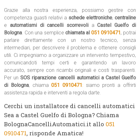
Grazie alla nostra esperienza, possiamo gestire con
competenza guasti relativi a
schede elettroniche
,
centraline
e
automatismi di cancelli scorrevoli
a
Castel Guelfo di
Bologna
. Con una semplice
chiamata al
051 0910471
, potrai
parlare direttamente con un nostro tecnico, senza
intermediari, per descrivere il problema e ottenere consigli
utili. Ci impegniamo a organizzare un intervento tempestivo,
comunicandoti tempi certi e garantendo un lavoro
accurato, sempre con ricambi originali e costi trasparenti.
Per un
SOS riparazione cancelli automatici a Castel Guelfo
di Bologna
, chiama
051 0910471
: siamo pronti a offrirti
assistenza rapida e interventi a regola darte.
Cerchi un installatore di cancelli automatici
Sea a Castel Guelfo di Bologna? Chiama
BolognaCancelliAutomatici.it allo
051
0910471
, risponde Amatica!