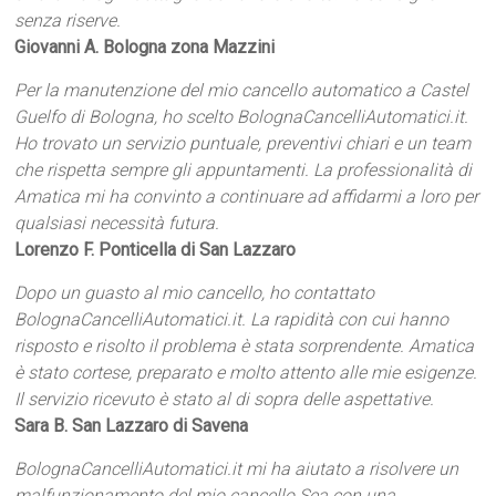
senza riserve.
Giovanni A. Bologna zona Mazzini
Per la manutenzione del mio cancello automatico a Castel
Guelfo di Bologna, ho scelto BolognaCancelliAutomatici.it.
Ho trovato un servizio puntuale, preventivi chiari e un team
che rispetta sempre gli appuntamenti. La professionalità di
Amatica mi ha convinto a continuare ad affidarmi a loro per
qualsiasi necessità futura.
Lorenzo F. Ponticella di San Lazzaro
Dopo un guasto al mio cancello, ho contattato
BolognaCancelliAutomatici.it. La rapidità con cui hanno
risposto e risolto il problema è stata sorprendente. Amatica
è stato cortese, preparato e molto attento alle mie esigenze.
Il servizio ricevuto è stato al di sopra delle aspettative.
Sara B. San Lazzaro di Savena
BolognaCancelliAutomatici.it mi ha aiutato a risolvere un
malfunzionamento del mio cancello Sea con una