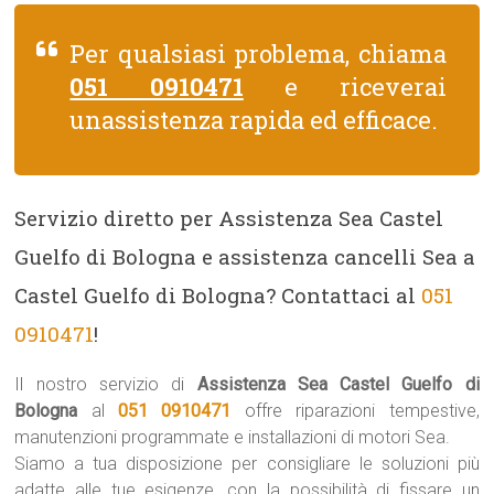
Per qualsiasi problema, chiama
051 0910471
e riceverai
unassistenza rapida ed efficace.
Servizio diretto per Assistenza Sea Castel
Guelfo di Bologna e assistenza cancelli Sea a
Castel Guelfo di Bologna? Contattaci al
051
0910471
!
Il nostro servizio di
Assistenza Sea Castel Guelfo di
Bologna
al
051 0910471
offre riparazioni tempestive,
manutenzioni programmate e installazioni di motori Sea.
Siamo a tua disposizione per consigliare le soluzioni più
adatte alle tue esigenze, con la possibilità di fissare un