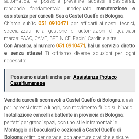
automatica, è possibile prevenire accessi indesiderati,
rendendo fondamentale unadeguata
manutenzione e
assistenza per cancelli Sea a Castel Guelfo di Bologna
.
Chiama subito
051 0910471
per affidarti ai nostri tecnici,
specializzati nella gestione di automazioni di qualsiasi
marca: FAAC, CAME, BFT, NICE, Fadini, Cardin e altre.
Con Amatica, al numero
051 0910471
, hai un servizio diretto
e senza attese!
Ti offriamo diverse soluzioni per ogni
necessità:
Possiamo aiutarti anche per
Assistenza Proteco
Casalfiumanese
Vendita cancelli scorrevoli a Castel Guelfo di Bologna:
ideali
per ingressi stretti o lunghi, con movimento fluido su binario.
Installazione cancelli a battente in provincia di Bologna:
perfetti per grandi spazi, con uno stile intramontabile.
Montaggio di basculanti e sezionali a Castel Guelfo di
Bologna:
ottimi per garage, con aperture pratiche e sicure.