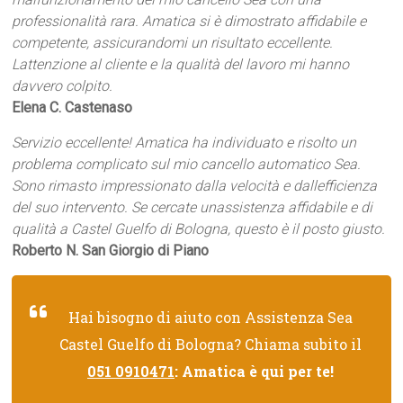
professionalità rara. Amatica si è dimostrato affidabile e
competente, assicurandomi un risultato eccellente.
Lattenzione al cliente e la qualità del lavoro mi hanno
davvero colpito.
Elena C. Castenaso
Servizio eccellente! Amatica ha individuato e risolto un
problema complicato sul mio cancello automatico Sea.
Sono rimasto impressionato dalla velocità e dallefficienza
del suo intervento. Se cercate unassistenza affidabile e di
qualità a Castel Guelfo di Bologna, questo è il posto giusto.
Roberto N. San Giorgio di Piano
Hai bisogno di aiuto con Assistenza Sea
Castel Guelfo di Bologna? Chiama subito il
051 0910471
: Amatica è qui per te!