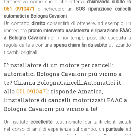
tempestiva come quella che otterrai
chiamando subito lo
051 0910471
e richiedere un
SOS riparazione cancelli
automatici a Bologna Cavaioni
.
Un contatto
diretto
consentirà di ottenere, ad esempio, un
immediato
pronto intervento assistenza e riparazione FAAC
a Bologna Cavaioni
nel minor tempo possibile eseguita a
regola darte e con una
spesa chiara fin da subito
utilizzando
ricambi originali.
L’installatore di un motore per cancelli
automatici Bologna Cavaioni più vicino a
te? Chiama BolognaCancelliAutomatici.it
allo
051 0910471
: risponde Amatica,
linstallatore di cancelli motorizzati FAAC a
Bologna Cavaioni più vicino a te!
Un risultato
eccellente
, testimoniato dai tanti clienti aiutati
nel corso di anni di esperienza sul campo, un
puntuale
ed