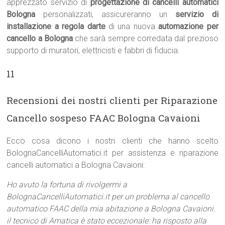
apprezzato servizio di
progettazione di cancelli automatici
Bologna
personalizzati, assicureranno un
servizio di
installazione a regola darte
di una nuova
automazione per
cancello a Bologna
che sarà sempre corredata dal prezioso
supporto di muratori, elettricisti e fabbri di fiducia.
11
Recensioni dei nostri clienti per Riparazione
Cancello sospeso FAAC Bologna Cavaioni
Ecco cosa dicono i nostri clienti che hanno scelto
BolognaCancelliAutomatici.it per assistenza e riparazione
cancelli automatici a Bologna Cavaioni:
Ho avuto la fortuna di rivolgermi a
BolognaCancelliAutomatici.it per un problema al cancello
automatico FAAC della mia abitazione a Bologna Cavaioni.
il tecnico di Amatica è stato eccezionale: ha risposto alla