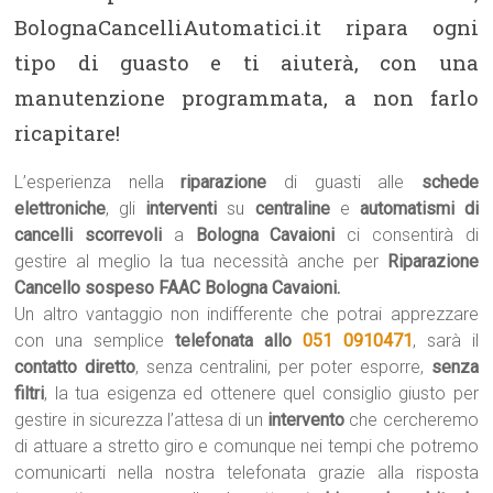
BolognaCancelliAutomatici.it ripara ogni
tipo di guasto e ti aiuterà, con una
manutenzione programmata, a non farlo
ricapitare!
L’esperienza nella
riparazione
di guasti alle
schede
elettroniche
, gli
interventi
su
centraline
e
automatismi di
cancelli scorrevoli
a
Bologna Cavaioni
ci consentirà di
gestire al meglio la tua necessità anche per
Riparazione
Cancello sospeso FAAC Bologna Cavaioni.
Un altro vantaggio non indifferente che potrai apprezzare
con una semplice
telefonata allo
051 0910471
, sarà il
contatto diretto
, senza centralini, per poter esporre,
senza
filtri
, la tua esigenza ed ottenere quel consiglio giusto per
gestire in sicurezza l’attesa di un
intervento
che cercheremo
di attuare a stretto giro e comunque nei tempi che potremo
comunicarti nella nostra telefonata grazie alla risposta