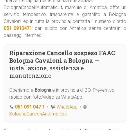
intervenire rapidamente e senza burocrazia?
BolognaCancelliAutomatici.it, marchio di Amatica, offre un
servizio tempestivo, trasparente e garantito a Bologna
Cavaioni ed in tutta la provincia; contatta il numero diretto
051 0910471
: parli subito con Amatica, senza centralini o
passaggi intermedi.
Riparazione Cancello sospeso FAAC
Bologna Cavaioni a Bologna
—
installazione, assistenza e
manutenzione
Operiamo a
Bologna
e in provincia di BO. Preventivo
rapido con foto/video su WhatsApp.
📞
051 091 047 1
• 💬
WhatsApp
• 🌐
BolognaCancelliAutomatici.it