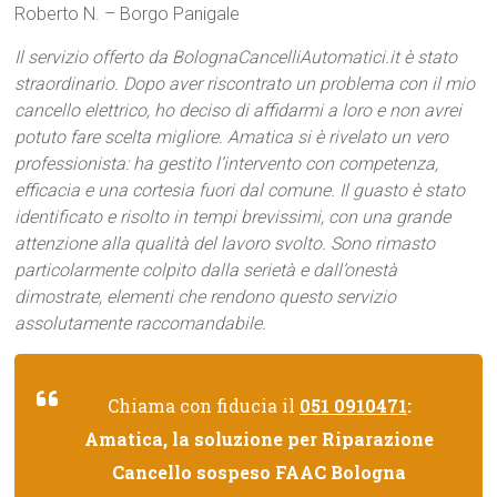
Roberto N. – Borgo Panigale
Il servizio offerto da BolognaCancelliAutomatici.it è stato
straordinario. Dopo aver riscontrato un problema con il mio
cancello elettrico, ho deciso di affidarmi a loro e non avrei
potuto fare scelta migliore. Amatica si è rivelato un vero
professionista: ha gestito l’intervento con competenza,
efficacia e una cortesia fuori dal comune. Il guasto è stato
identificato e risolto in tempi brevissimi, con una grande
attenzione alla qualità del lavoro svolto. Sono rimasto
particolarmente colpito dalla serietà e dall’onestà
dimostrate, elementi che rendono questo servizio
assolutamente raccomandabile.
Chiama con fiducia il
051 0910471
:
Amatica, la soluzione per Riparazione
Cancello sospeso FAAC Bologna