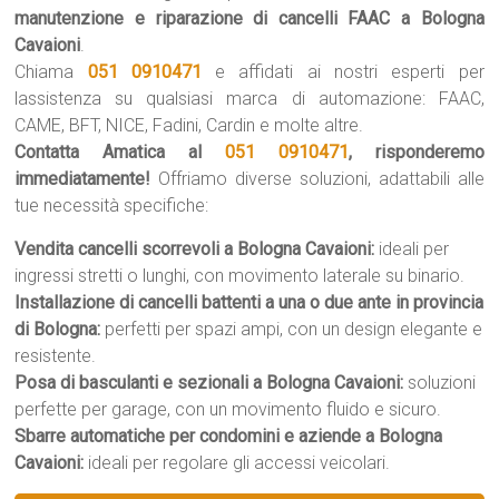
manutenzione e riparazione di cancelli FAAC a Bologna
Cavaioni
.
Chiama
051 0910471
e affidati ai nostri esperti per
lassistenza su qualsiasi marca di automazione: FAAC,
CAME, BFT, NICE, Fadini, Cardin e molte altre.
Contatta Amatica al
051 0910471
, risponderemo
immediatamente!
Offriamo diverse soluzioni, adattabili alle
tue necessità specifiche:
Vendita cancelli scorrevoli a Bologna Cavaioni:
ideali per
ingressi stretti o lunghi, con movimento laterale su binario.
Installazione di cancelli battenti a una o due ante in provincia
di Bologna:
perfetti per spazi ampi, con un design elegante e
resistente.
Posa di basculanti e sezionali a Bologna Cavaioni:
soluzioni
perfette per garage, con un movimento fluido e sicuro.
Sbarre automatiche per condomini e aziende a Bologna
Cavaioni:
ideali per regolare gli accessi veicolari.