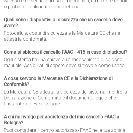
Spesso è un segnale di usura meccanica, un motore debole
o problemi di alimentazione elettrica.
Quali sono i dispositivi di sicurezza che un cancello deve
avere?
Fotocellule, coste di sicurezza e la Marcatura CE che ne
attesti la conformità.
Come si sblocca il cancello FAAC - 415 in caso di blackout?
Ogni sistema ha una chiave o un meccanismo di sblocco
manuale. Assicurati di sapere dove si trova e come usarlo.
A cosa servono la Marcatura CE e la Dichiarazione di
Conformità?
La Marcatura CE attesta la sicurezza del sistema, mentre la
Dichiarazione di Conformità è il documento legale che
l'installatore deve rilasciare.
A chi mi rivolgo per assistenza del mio cancello FAAC a
Bologna?
Puoi contattare il centro autorizzato FAAC nella tua zona a