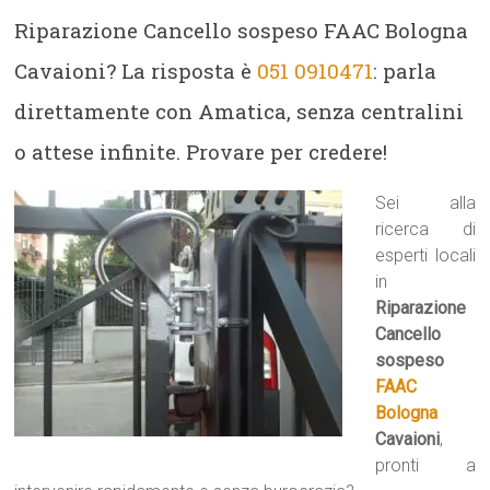
Riparazione Cancello sospeso FAAC Bologna
Cavaioni? La risposta è
051 0910471
: parla
direttamente con Amatica, senza centralini
o attese infinite. Provare per credere!
Sei alla
ricerca di
esperti locali
in
Riparazione
Cancello
sospeso
FAAC
Bologna
Cavaioni
,
pronti a