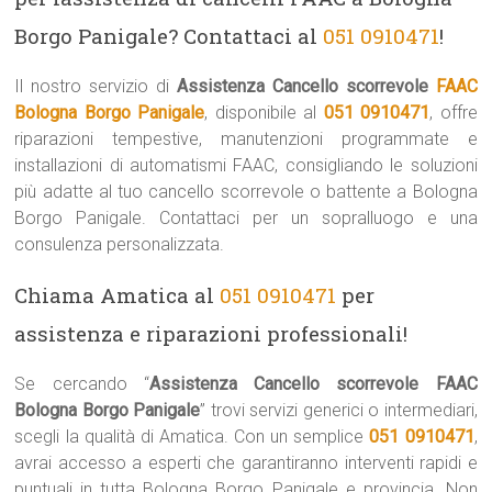
Borgo Panigale? Contattaci al
051 0910471
!
Il nostro servizio di
Assistenza Cancello scorrevole
FAAC
Bologna Borgo Panigale
, disponibile al
051 0910471
, offre
riparazioni tempestive, manutenzioni programmate e
installazioni di automatismi FAAC, consigliando le soluzioni
più adatte al tuo cancello scorrevole o battente a Bologna
Borgo Panigale. Contattaci per un sopralluogo e una
consulenza personalizzata.
Chiama Amatica al
051 0910471
per
assistenza e riparazioni professionali!
Se cercando “
Assistenza Cancello scorrevole FAAC
Bologna Borgo Panigale
” trovi servizi generici o intermediari,
scegli la qualità di Amatica. Con un semplice
051 0910471
,
avrai accesso a esperti che garantiranno interventi rapidi e
puntuali in tutta Bologna Borgo Panigale e provincia. Non