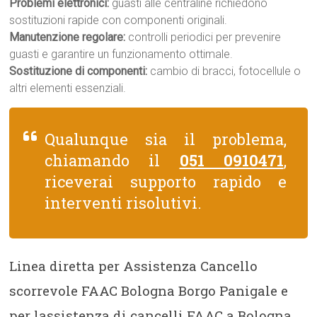
Problemi elettronici:
guasti alle centraline richiedono
sostituzioni rapide con componenti originali.
Manutenzione regolare:
controlli periodici per prevenire
guasti e garantire un funzionamento ottimale.
Sostituzione di componenti:
cambio di bracci, fotocellule o
altri elementi essenziali.
Qualunque sia il problema,
chiamando il
051 0910471
,
riceverai supporto rapido e
interventi risolutivi.
Linea diretta per Assistenza Cancello
scorrevole FAAC Bologna Borgo Panigale e
per lassistenza di cancelli FAAC a Bologna