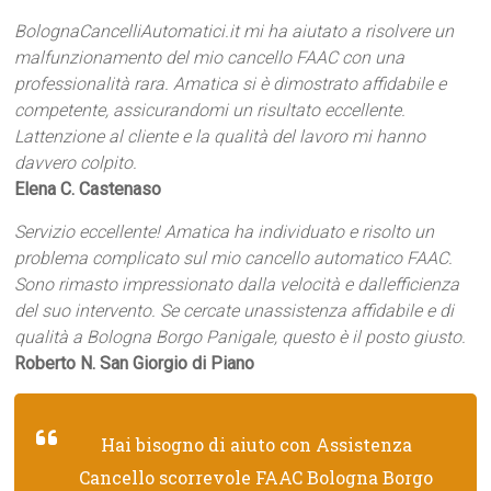
BolognaCancelliAutomatici.it mi ha aiutato a risolvere un
malfunzionamento del mio cancello FAAC con una
professionalità rara. Amatica si è dimostrato affidabile e
competente, assicurandomi un risultato eccellente.
Lattenzione al cliente e la qualità del lavoro mi hanno
davvero colpito.
Elena C. Castenaso
Servizio eccellente! Amatica ha individuato e risolto un
problema complicato sul mio cancello automatico FAAC.
Sono rimasto impressionato dalla velocità e dallefficienza
del suo intervento. Se cercate unassistenza affidabile e di
qualità a Bologna Borgo Panigale, questo è il posto giusto.
Roberto N. San Giorgio di Piano
Hai bisogno di aiuto con Assistenza
Cancello scorrevole FAAC Bologna Borgo