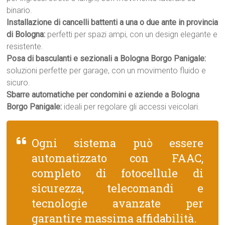
binario.
Installazione di cancelli battenti a una o due ante in provincia
di Bologna:
perfetti per spazi ampi, con un design elegante e
resistente.
Posa di basculanti e sezionali a Bologna Borgo Panigale:
soluzioni perfette per garage, con un movimento fluido e
sicuro.
Sbarre automatiche per condomini e aziende a Bologna
Borgo Panigale:
ideali per regolare gli accessi veicolari.
Ogni sistema può essere
automatizzato con FAAC,
completo di fotocellule di
sicurezza, telecomandi e
tecnologie avanzate per
garantire massima affidabilità.