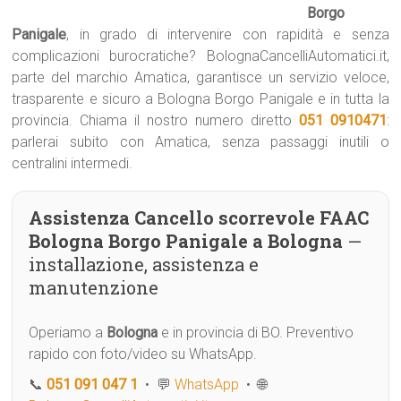
Borgo
Panigale
, in grado di intervenire con rapidità e senza
complicazioni burocratiche? BolognaCancelliAutomatici.it,
parte del marchio Amatica, garantisce un servizio veloce,
trasparente e sicuro a Bologna Borgo Panigale e in tutta la
provincia. Chiama il nostro numero diretto
051 0910471
:
parlerai subito con Amatica, senza passaggi inutili o
centralini intermedi.
Assistenza Cancello scorrevole FAAC
Bologna Borgo Panigale a Bologna
—
installazione, assistenza e
manutenzione
Operiamo a
Bologna
e in provincia di BO. Preventivo
rapido con foto/video su WhatsApp.
📞
051 091 047 1
• 💬
WhatsApp
• 🌐