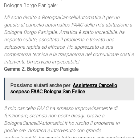
Bologna Borgo Panigale:
Mi sono rivolto a BolognaCancelliAutomatici.it per un
guasto al cancello automatico FAAC della mia abitazione a
Bologna Borgo Panigale. Amatica è stato incredibile: ha
risposto subito, ascoltato il problema e trovato una
soluzione rapida ed efficace. Ho apprezzato la sua
competenza tecnica e la trasparenza nel comunicare costi e
interventi. Un servizio impeccabile!
Gemma Z. Bologna Borgo Panigale
Possiamo aiutarti anche per
Assistenza Cancello
sospeso FAAC Bologna San Felice
Il mio cancello FAAC ha smesso improvvisamente di
funzionare, creando non pochi disagi. Grazie a
BolognaCancelliAutomatici.it ho risolto il problema in
poche ore. Amatica è intervenuto con grande
professionalità, lasciando tutto in ordine e spiegandomi con