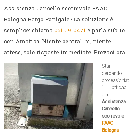
Assistenza Cancello scorrevole FAAC
Bologna Borgo Panigale? La soluzione è
semplice: chiama
051 0910471
e parla subito
con Amatica. Niente centralini, niente
attese, solo risposte immediate. Provaci ora!
Stai
cercando
professionist
i affidabili
per
Assistenza
Cancello
scorrevole
FAAC
Bologna