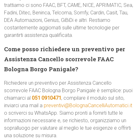
trattiamo ci sono FAAC, BFT, CAME, NICE, APRIMATIC, Sea,
Fadini, Ditec, Beninca, Telcoma, Somfy, Cardin, Casit, Tau,
DEA Automazioni, Genius, GiBiDi e altri. Restiamo
costantemente aggiornati sulle ultime tecnologie per
garantirti assistenza qualificata.
Come posso richiedere un preventivo per
Assistenza Cancello scorrevole FAAC
Bologna Borgo Panigale?
Richiedere un preventivo per Assistenza Cancello
scorrevole FAAC Bologna Borgo Panigale è semplice: puoi
chiamarci al
051 0910471
, compilare il modulo sul sito,
inviarci una mail a
preventivi@BolognaCancelliAutomatici.it
o scriverci su WhatsApp. Siamo pronti a fornirti tutte le
informazioni necessarie e, se richiesto, organizziamo un
sopralluogo per valutare al meglio le tue esigenze e offrirti
una soluzione su misura.