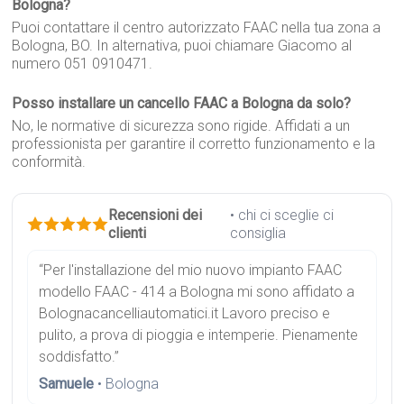
Bologna?
Puoi contattare il centro autorizzato FAAC nella tua zona a
Bologna, BO. In alternativa, puoi chiamare Giacomo al
numero 051 0910471.
Posso installare un cancello FAAC a Bologna da solo?
No, le normative di sicurezza sono rigide. Affidati a un
professionista per garantire il corretto funzionamento e la
conformità.
Recensioni dei
• chi ci sceglie ci
clienti
consiglia
“Per l'installazione del mio nuovo impianto FAAC
modello FAAC - 414 a Bologna mi sono affidato a
Bolognacancelliautomatici.it Lavoro preciso e
pulito, a prova di pioggia e intemperie. Pienamente
soddisfatto.”
Samuele
• Bologna