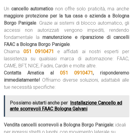
Un
cancello automatico
non offre solo praticità, ma anche
maggiore protezione per la tua casa o azienda a Bologna
Borgo Panigale
. Grazie ai sistemi di blocco automatico, gli
accessi non autorizzati vengono impediti, rendendo
fondamentale la
manutenzione e riparazione di cancelli
FAAC a Bologna Borgo Panigale
.
Chiama
051 0910471
e affidati ai nostri esperti per
lassistenza su qualsiasi marca di automazione: FAAC,
CAME, BFT, NICE, Fadini, Cardin e molte altre.
Contatta Amatica al
051 0910471
, risponderemo
immediatamente!
Offriamo diverse soluzioni, adattabili alle
tue necessità specifiche:
Possiamo aiutarti anche per
Installazione Cancello ad
ante scorrevoli FAAC Bologna Galvani
Vendita cancelli scorrevoli a Bologna Borgo Panigale:
ideali
per ingressi stretti o lunghi, con movimento laterale su