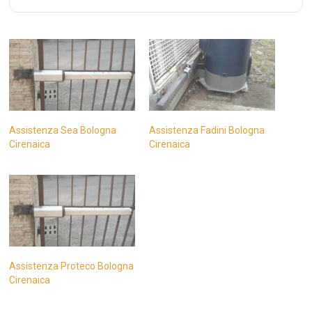
Assistenza Sea Bologna
Assistenza Fadini Bologna
Cirenaica
Cirenaica
Assistenza Proteco Bologna
Cirenaica