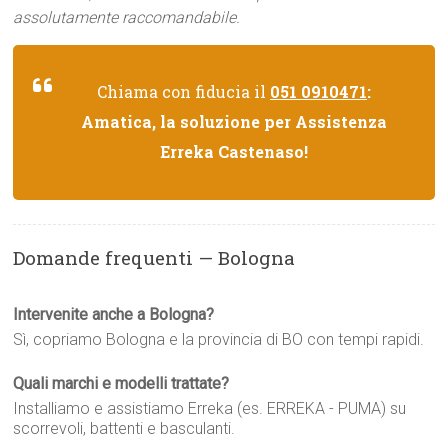
assolutamente raccomandabile.
Chiama con fiducia il
051 0910471
:
Amatica, la soluzione per Assistenza
Erreka Castenaso!
Domande frequenti — Bologna
Intervenite anche a Bologna?
Sì, copriamo Bologna e la provincia di BO con tempi rapidi.
Quali marchi e modelli trattate?
Installiamo e assistiamo Erreka (es. ERREKA - PUMA) su
scorrevoli, battenti e basculanti.