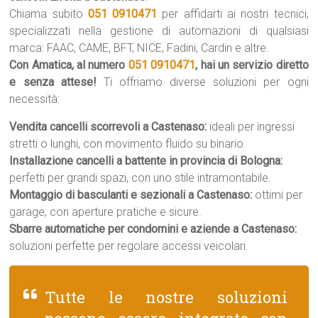
Chiama subito
051 0910471
per affidarti ai nostri tecnici,
specializzati nella gestione di automazioni di qualsiasi
marca: FAAC, CAME, BFT, NICE, Fadini, Cardin e altre.
Con Amatica, al numero
051 0910471
, hai un servizio diretto
e senza attese!
Ti offriamo diverse soluzioni per ogni
necessità:
Vendita cancelli scorrevoli a Castenaso:
ideali per ingressi
stretti o lunghi, con movimento fluido su binario.
Installazione cancelli a battente in provincia di Bologna:
perfetti per grandi spazi, con uno stile intramontabile.
Montaggio di basculanti e sezionali a Castenaso:
ottimi per
garage, con aperture pratiche e sicure.
Sbarre automatiche per condomini e aziende a Castenaso:
soluzioni perfette per regolare accessi veicolari.
Tutte le nostre soluzioni