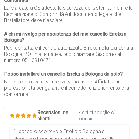
Conformità?
La Marcatura CE attesta la sicurezza del sistema, mentre la
Dichiarazione di Conformità è il documento legale che
l'installatore deve rilasciare.
A chi mi rivolgo per assistenza del mio cancello Erreka a
Bologna?
Puoi contattare il centro autorizzato Erreka nella tua zona a
Bologna, BO. In alternativa, puoi chiamare Giacomo al
numero 051 0910471.
Posso installare un cancello Erreka a Bologna da solo?
No, le normative di sicurezza sono rigide. Affidati a un
professionista per garantire il corretto funzionamento e la
conformità.
Recensioni dei
• chi ci sceglie ci
clienti
consiglia
“Il cancello scorrevole Erreka a Bologna si
bloccava di continuo: risolto con diagnosi sulla