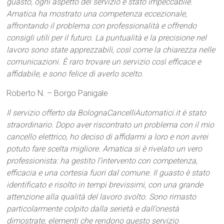
guasto, ogni aspetto del servizio è stato impeccabile.
Amatica ha mostrato una competenza eccezionale,
affrontando il problema con professionalità e offrendo
consigli utili per il futuro. La puntualità e la precisione nel
lavoro sono state apprezzabili, così come la chiarezza nelle
comunicazioni. È raro trovare un servizio così efficace e
affidabile, e sono felice di averlo scelto.
Roberto N. – Borgo Panigale
Il servizio offerto da BolognaCancelliAutomatici.it è stato
straordinario. Dopo aver riscontrato un problema con il mio
cancello elettrico, ho deciso di affidarmi a loro e non avrei
potuto fare scelta migliore. Amatica si è rivelato un vero
professionista: ha gestito l’intervento con competenza,
efficacia e una cortesia fuori dal comune. Il guasto è stato
identificato e risolto in tempi brevissimi, con una grande
attenzione alla qualità del lavoro svolto. Sono rimasto
particolarmente colpito dalla serietà e dall’onestà
dimostrate, elementi che rendono questo servizio