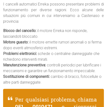
I cancelli automatici Erreka possono presentare problemi di
funzionamento per diverse ragioni. Ecco alcune delle
situazioni più comuni in cui interveniamo a Castenaso e
provincia:
Blocco del cancello:
il motore Erreka non risponde,
lasciandoti bloccato.
Motore guasto:
il motore emette rumori anomali o si ferma
dopo eventi atmosferici estremi.
Problemi elettronici:
schede o centraline danneggiate che
richiedono interventi mirati.
Manutenzione preventiva:
controlli periodici per lubrificare i
meccanismi e garantire un funzionamento impeccabile.
Sostituzione di componenti:
cambio di bracci, fotocellule o
altre parti danneggiate.
Per qualsiasi problema, chiama
051 0910471
e riceverai