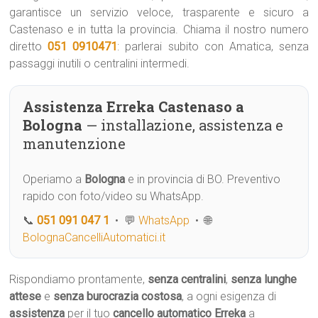
garantisce un servizio veloce, trasparente e sicuro a
Castenaso e in tutta la provincia. Chiama il nostro numero
diretto
051 0910471
: parlerai subito con Amatica, senza
passaggi inutili o centralini intermedi.
Assistenza Erreka Castenaso a
Bologna
— installazione, assistenza e
manutenzione
Operiamo a
Bologna
e in provincia di BO. Preventivo
rapido con foto/video su WhatsApp.
📞
051 091 047 1
• 💬
WhatsApp
• 🌐
BolognaCancelliAutomatici.it
Rispondiamo prontamente,
senza centralini
,
senza lunghe
attese
e
senza burocrazia costosa
, a ogni esigenza di
assistenza
per il tuo
cancello automatico
Erreka
a