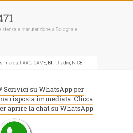
471
assistenza e manutenzione a Bologna e
asi marca: FAAC, CAME, BFT, Fadini, NICE
 Scrivici su WhatsApp per
na risposta immediata: Clicca
er aprire la chat su WhatsApp