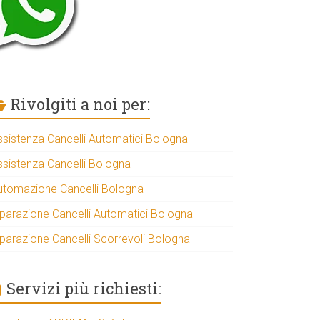
Rivolgiti a noi per:
ssistenza Cancelli Automatici Bologna
ssistenza Cancelli Bologna
utomazione Cancelli Bologna
iparazione Cancelli Automatici Bologna
iparazione Cancelli Scorrevoli Bologna
Servizi più richiesti: