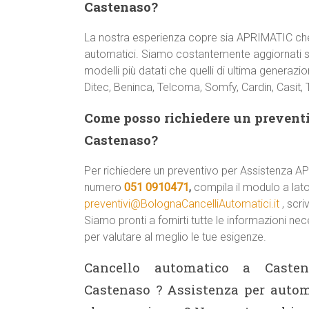
Castenaso?
La nostra esperienza copre sia APRIMATIC che
automatici. Siamo costantemente aggiornati sul
modelli più datati che quelli di ultima genera
Ditec, Beninca, Telcoma, Somfy, Cardin, Casit, 
Come posso richiedere un preven
Castenaso?
Per richiedere un preventivo per Assistenza 
numero
051 0910471
,
compila il modulo a lato
preventivi@BolognaCancelliAutomatici.it
, scri
Siamo pronti a fornirti tutte le informazioni ne
per valutare al meglio le tue esigenze.
Cancello automatico a Casten
Castenaso ? Assistenza per auto