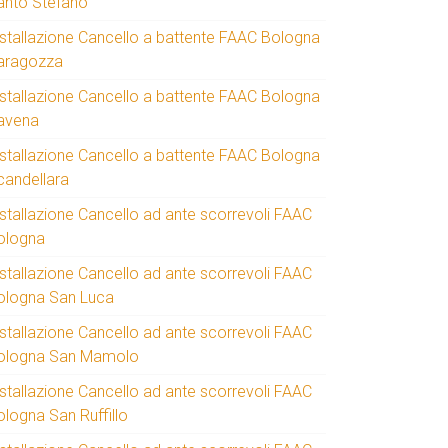
anto Stefano
nstallazione Cancello a battente FAAC Bologna
aragozza
nstallazione Cancello a battente FAAC Bologna
avena
nstallazione Cancello a battente FAAC Bologna
candellara
nstallazione Cancello ad ante scorrevoli FAAC
ologna
nstallazione Cancello ad ante scorrevoli FAAC
ologna San Luca
nstallazione Cancello ad ante scorrevoli FAAC
ologna San Mamolo
nstallazione Cancello ad ante scorrevoli FAAC
ologna San Ruffillo