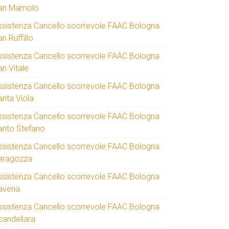
an Mamolo
ssistenza Cancello scorrevole FAAC Bologna
n Ruffillo
ssistenza Cancello scorrevole FAAC Bologna
an Vitale
ssistenza Cancello scorrevole FAAC Bologna
anta Viola
ssistenza Cancello scorrevole FAAC Bologna
anto Stefano
ssistenza Cancello scorrevole FAAC Bologna
aragozza
ssistenza Cancello scorrevole FAAC Bologna
avena
ssistenza Cancello scorrevole FAAC Bologna
candellara