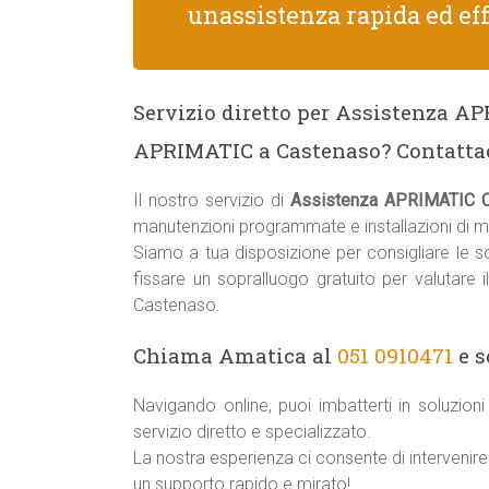
unassistenza rapida ed eff
Servizio diretto per Assistenza A
APRIMATIC a Castenaso? Contatta
Il nostro servizio di
Assistenza APRIMATIC 
manutenzioni programmate e installazioni di 
Siamo a tua disposizione per consigliare le sol
fissare un sopralluogo gratuito per valutare 
Castenaso.
Chiama Amatica al
051 0910471
e s
Navigando online, puoi imbatterti in soluzio
servizio diretto e specializzato.
La nostra esperienza ci consente di intervenir
un supporto rapido e mirato!