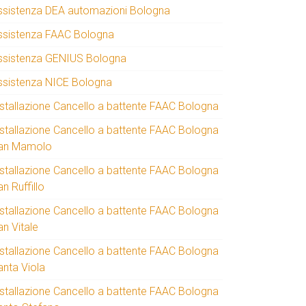
ssistenza DEA automazioni Bologna
ssistenza FAAC Bologna
ssistenza GENIUS Bologna
ssistenza NICE Bologna
nstallazione Cancello a battente FAAC Bologna
nstallazione Cancello a battente FAAC Bologna
an Mamolo
nstallazione Cancello a battente FAAC Bologna
n Ruffillo
nstallazione Cancello a battente FAAC Bologna
an Vitale
nstallazione Cancello a battente FAAC Bologna
anta Viola
nstallazione Cancello a battente FAAC Bologna