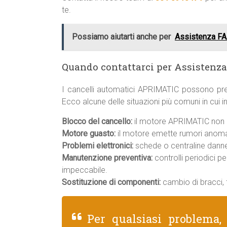
te.
Possiamo aiutarti anche per
Assistenza FA
Quando contattarci per Assisten
I cancelli automatici APRIMATIC possono pre
Ecco alcune delle situazioni più comuni in cui
Blocco del cancello:
il motore APRIMATIC non r
Motore guasto:
il motore emette rumori anomal
Problemi elettronici:
schede o centraline danneg
Manutenzione preventiva:
controlli periodici p
impeccabile.
Sostituzione di componenti:
cambio di bracci, f
Per qualsiasi problema