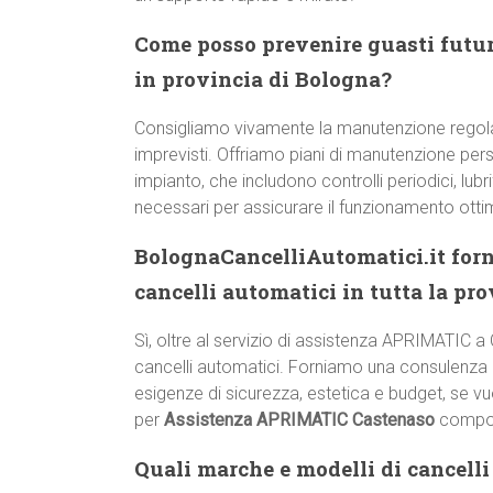
Come posso prevenire guasti futu
in provincia di Bologna?
Consigliamo vivamente la manutenzione regol
imprevisti. Offriamo piani di manutenzione pers
impianto, che includono controlli periodici, lub
necessari per assicurare il funzionamento otti
BolognaCancelliAutomatici.it forn
cancelli automatici in tutta la pr
Sì, oltre al servizio di assistenza APRIMATIC a 
cancelli automatici. Forniamo una consulenza c
esigenze di sicurezza, estetica e budget, se v
per
Assistenza APRIMATIC Castenaso
compon
Quali marche e modelli di cancelli 