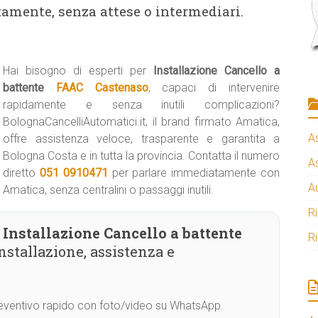
tamente, senza attese o intermediari.
Hai bisogno di esperti per
Installazione Cancello a
battente
FAAC Castenaso
, capaci di intervenire
rapidamente e senza inutili complicazioni?
BolognaCancelliAutomatici.it, il brand firmato Amatica,
A
offre assistenza veloce, trasparente e garantita a
Bologna Costa e in tutta la provincia. Contatta il numero
A
diretto
051 0910471
per parlare immediatamente con
A
Amatica, senza centralini o passaggi inutili.
R
Installazione Cancello a battente
R
nstallazione, assistenza e
Preventivo rapido con foto/video su WhatsApp.