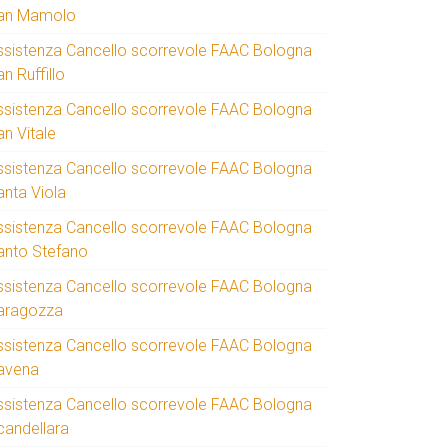
an Mamolo
ssistenza Cancello scorrevole FAAC Bologna
n Ruffillo
ssistenza Cancello scorrevole FAAC Bologna
an Vitale
ssistenza Cancello scorrevole FAAC Bologna
anta Viola
ssistenza Cancello scorrevole FAAC Bologna
anto Stefano
ssistenza Cancello scorrevole FAAC Bologna
aragozza
ssistenza Cancello scorrevole FAAC Bologna
avena
ssistenza Cancello scorrevole FAAC Bologna
candellara