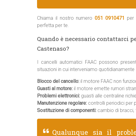
Chiama il nostro numero
051 0910471
per 
perfetta per te.
Quando è necessario contattarci pe
Castenaso?
I cancelli automatici FAAC possono present
situazioni in cui interveniamo quotidianamente
Blocco del cancello:
il motore FAAC non funziona
Guasti al motore:
il motore emette rumori strani
Problemi elettronici:
guasti alle centraline rich
Manutenzione regolare:
controlli periodici per
Sostituzione di componenti:
cambio di bracci, f
Qualunque sia il prob