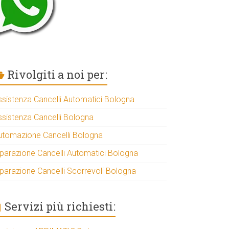
Rivolgiti a noi per:
ssistenza Cancelli Automatici Bologna
ssistenza Cancelli Bologna
utomazione Cancelli Bologna
iparazione Cancelli Automatici Bologna
iparazione Cancelli Scorrevoli Bologna
Servizi più richiesti: