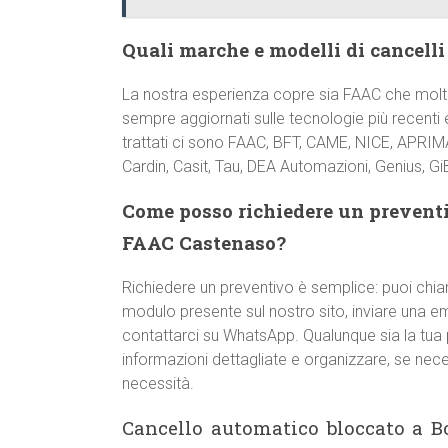
Quali marche e modelli di cancelli
La nostra esperienza copre sia FAAC che molte
sempre aggiornati sulle tecnologie più recenti e
trattati ci sono FAAC, BFT, CAME, NICE, APRIMA
Cardin, Casit, Tau, DEA Automazioni, Genius, GiBi
Come posso richiedere un preventi
FAAC Castenaso?
Richiedere un preventivo è semplice: puoi chi
modulo presente sul nostro sito, inviare una e
contattarci su WhatsApp. Qualunque sia la tua p
informazioni dettagliate e organizzare, se nece
necessità.
Cancello automatico bloccato a B