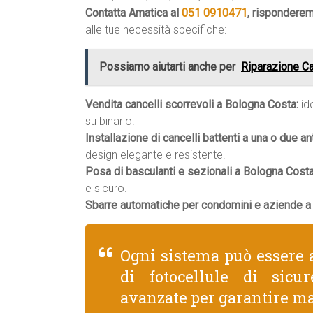
Contatta Amatica al
051 0910471
, rispondere
alle tue necessità specifiche:
Possiamo aiutarti anche per
Riparazione Ca
Vendita cancelli scorrevoli a Bologna Costa:
ide
su binario.
Installazione di cancelli battenti a una o due an
design elegante e resistente.
Posa di basculanti e sezionali a Bologna Costa
e sicuro.
Sbarre automatiche per condomini e aziende a
Ogni sistema può essere 
di fotocellule di sicu
avanzate per garantire ma