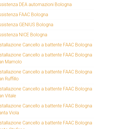
ssistenza DEA automazioni Bologna
ssistenza FAAC Bologna
ssistenza GENIUS Bologna
ssistenza NICE Bologna
nstallazione Cancello a battente FAAC Bologna
nstallazione Cancello a battente FAAC Bologna
an Mamolo
nstallazione Cancello a battente FAAC Bologna
n Ruffillo
nstallazione Cancello a battente FAAC Bologna
an Vitale
nstallazione Cancello a battente FAAC Bologna
anta Viola
nstallazione Cancello a battente FAAC Bologna