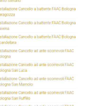
anto Stefano
nstallazione Cancello a battente FAAC Bologna
aragozza
nstallazione Cancello a battente FAAC Bologna
avena
nstallazione Cancello a battente FAAC Bologna
candellara
nstallazione Cancello ad ante scorrevoli FAAC
ologna
nstallazione Cancello ad ante scorrevoli FAAC
ologna San Luca
nstallazione Cancello ad ante scorrevoli FAAC
ologna San Mamolo
nstallazione Cancello ad ante scorrevoli FAAC
ologna San Ruffillo