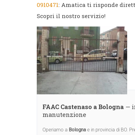
0910471
: Amatica ti risponde diret
Scopri il nostro servizio!
FAAC Castenaso a Bologna
— i
manutenzione
Operiamo a
Bologna
e in provincia di BO. 