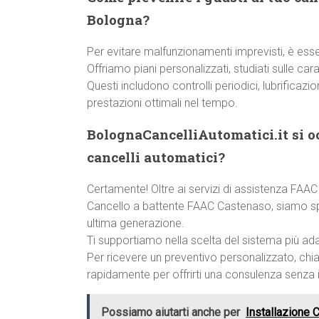
Bologna?
Per evitare malfunzionamenti imprevisti, è ess
Offriamo piani personalizzati, studiati sulle car
Questi includono controlli periodici, lubrificazi
prestazioni ottimali nel tempo.
BolognaCancelliAutomatici.it si o
cancelli automatici?
Certamente! Oltre ai servizi di assistenza FAAC
Cancello a battente FAAC Castenaso, siamo speci
ultima generazione.
Ti supportiamo nella scelta del sistema più ada
Per ricevere un preventivo personalizzato, chi
rapidamente per offrirti una consulenza senza
Possiamo aiutarti anche per
Installazione 