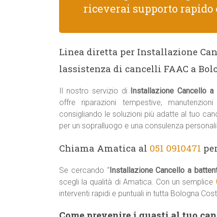
riceverai supporto rapido 
Linea diretta per Installazione Ca
lassistenza di cancelli FAAC a Bo
Il nostro servizio di
Installazione Cancello 
offre riparazioni tempestive, manutenzion
consigliando le soluzioni più adatte al tuo ca
per un sopralluogo e una consulenza personali
Chiama Amatica al
051 0910471
per
Se cercando “
Installazione Cancello a batt
scegli la qualità di Amatica. Con un semplice
interventi rapidi e puntuali in tutta Bologna Co
Come prevenire i guasti al tuo ca