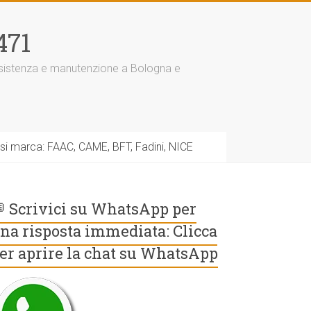
471
assistenza e manutenzione a Bologna e
asi marca: FAAC, CAME, BFT, Fadini, NICE
 Scrivici su WhatsApp per
na risposta immediata: Clicca
er aprire la chat su WhatsApp