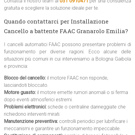
Contatta il nostro team al
051 0910471
per una consulenza
gratuita e scegliere la soluzione ideale per te.
Quando contattarci per Installazione
Cancello a battente FAAC Granarolo Emilia?
I cancelli automatici FAAC possono presentare problemi di
funzionamento per diverse ragioni. Ecco alcune delle
situazioni più comuni in cui interveniamo a Bologna Gaibola
e provincia:
Blocco del cancello:
il motore FAAC non risponde,
lasciandoti bloccato.
Motore guasto:
il motore emette rumori anomali o si ferma
dopo eventi atmosferici estremi.
Problemi elettronici:
schede o centraline danneggiate che
richiedono interventi mirati.
Manutenzione preventiva:
controlli periodici per lubrificare i
meccanismi e garantire un funzionamento impeccabile.