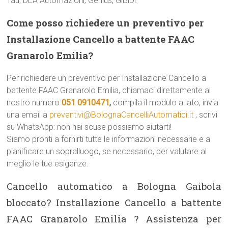
Tau, DEA Automazioni, Genius, GiBiDi.
Come posso richiedere un preventivo per
Installazione Cancello a battente FAAC
Granarolo Emilia?
Per richiedere un preventivo per Installazione Cancello a
battente FAAC Granarolo Emilia, chiamaci direttamente al
nostro numero
051 0910471
,
compila il modulo a lato, invia
una email a
preventivi@BolognaCancelliAutomatici.it
, scrivi
su WhatsApp: non hai scuse possiamo aiutarti!
Siamo pronti a fornirti tutte le informazioni necessarie e a
pianificare un sopralluogo, se necessario, per valutare al
meglio le tue esigenze.
Cancello automatico a Bologna Gaibola
bloccato? Installazione Cancello a battente
FAAC Granarolo Emilia ? Assistenza per