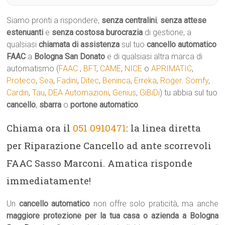
Siamo pronti a rispondere,
senza centralini
,
senza attese
estenuanti
e
senza costosa burocrazia
di gestione, a
qualsiasi
chiamata di assistenza
sul tuo
cancello automatico
FAAC
a
Bologna San Donato
e di qualsiasi altra marca di
automatismo (
FAAC
,
BFT
,
CAME
,
NICE
o
APRIMATIC
,
Proteco
,
Sea
,
Fadini
,
Ditec
,
Beninca
,
Erreka
,
Roger
.
Somfy
,
Cardin
,
Tau
,
DEA Automazioni
,
Genius
,
GiBiDi
) tu abbia sul tuo
cancello
,
sbarra
o
portone automatico
.
Chiama ora il
051 0910471
: la linea diretta
per Riparazione Cancello ad ante scorrevoli
FAAC Sasso Marconi. Amatica risponde
immediatamente!
Un
cancello automatico
non offre solo praticità, ma anche
maggiore protezione per la tua casa o azienda a Bologna