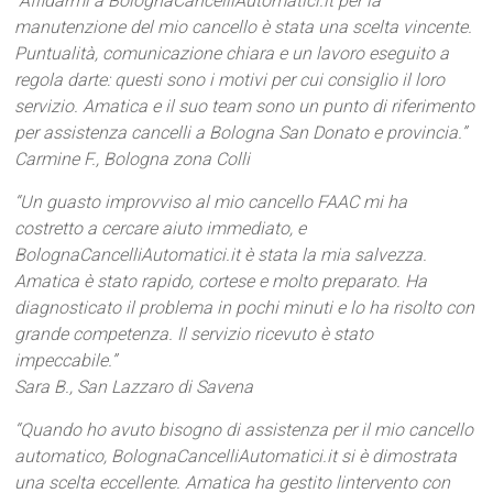
“Affidarmi a BolognaCancelliAutomatici.it per la
manutenzione del mio cancello è stata una scelta vincente.
Puntualità, comunicazione chiara e un lavoro eseguito a
regola darte: questi sono i motivi per cui consiglio il loro
servizio. Amatica e il suo team sono un punto di riferimento
per assistenza cancelli a Bologna San Donato e provincia.”
Carmine F., Bologna zona Colli
“Un guasto improvviso al mio cancello FAAC mi ha
costretto a cercare aiuto immediato, e
BolognaCancelliAutomatici.it è stata la mia salvezza.
Amatica è stato rapido, cortese e molto preparato. Ha
diagnosticato il problema in pochi minuti e lo ha risolto con
grande competenza. Il servizio ricevuto è stato
impeccabile.”
Sara B., San Lazzaro di Savena
“Quando ho avuto bisogno di assistenza per il mio cancello
automatico, BolognaCancelliAutomatici.it si è dimostrata
una scelta eccellente. Amatica ha gestito lintervento con