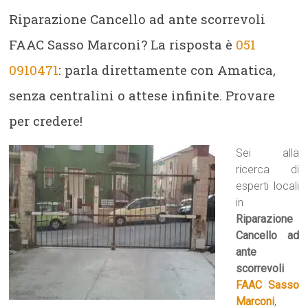
Riparazione Cancello ad ante scorrevoli
FAAC Sasso Marconi? La risposta è
051
0910471
: parla direttamente con Amatica,
senza centralini o attese infinite. Provare
per credere!
Sei alla
ricerca di
esperti locali
in
Riparazione
Cancello ad
ante
scorrevoli
FAAC Sasso
Marconi
,