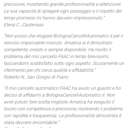
precisione, mostrando grande professionalità e attenzione.
La sua capacità di spiegare ogni passaggio e il rispetto dei
tempi promessi mi hanno davvero impressionato.”
Elena C., Castenaso
“Non posso che elogiare BolognaCancelliAutomatici.it per il
servizio impeccabile ricevuto. Amatica si è dimostrato
competente, onesto e sempre disponibile. Ha risolto il
problema del mio cancello FAAC in tempi brevissimi,
lasciandomi soddisfatto sotto ogni aspetto. Sicuramente un
riferimento per chi cerca qualità e affidabilità.”
Roberto N., San Giorgio di Piano
“Il mio cancello automatico FAAC ha avuto un guasto e ho
deciso di affidarmi a BolognaCancelliAutomatici.it. Non
avrei potuto fare scelta migliore: Amatica ha eseguito il
lavoro con competenza e precisione, risolvendo il problema
con rapidità e trasparenza. La professionalità dimostrata è
stata davvero encomiabile.”