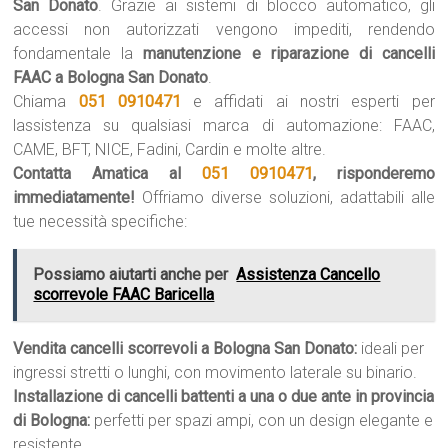
San Donato
. Grazie ai sistemi di blocco automatico, gli
accessi non autorizzati vengono impediti, rendendo
fondamentale la
manutenzione e riparazione di cancelli
FAAC a Bologna San Donato
.
Chiama
051 0910471
e affidati ai nostri esperti per
lassistenza su qualsiasi marca di automazione: FAAC,
CAME, BFT, NICE, Fadini, Cardin e molte altre.
Contatta Amatica al
051 0910471
, risponderemo
immediatamente!
Offriamo diverse soluzioni, adattabili alle
tue necessità specifiche:
Possiamo aiutarti anche per
Assistenza Cancello
scorrevole FAAC Baricella
Vendita cancelli scorrevoli a Bologna San Donato:
ideali per
ingressi stretti o lunghi, con movimento laterale su binario.
Installazione di cancelli battenti a una o due ante in provincia
di Bologna:
perfetti per spazi ampi, con un design elegante e
resistente.