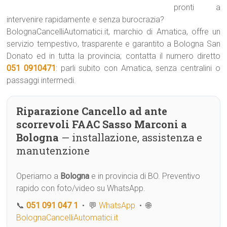
pronti a
intervenire rapidamente e senza burocrazia?
BolognaCancelliAutomatici.it, marchio di Amatica, offre un
servizio tempestivo, trasparente e garantito a Bologna San
Donato ed in tutta la provincia; contatta il numero diretto
051 0910471
: parli subito con Amatica, senza centralini o
passaggi intermedi.
Riparazione Cancello ad ante
scorrevoli FAAC Sasso Marconi a
Bologna
— installazione, assistenza e
manutenzione
Operiamo a
Bologna
e in provincia di BO. Preventivo
rapido con foto/video su WhatsApp.
📞
051 091 047 1
• 💬
WhatsApp
• 🌐
BolognaCancelliAutomatici.it