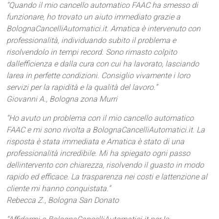
“Quando il mio cancello automatico FAAC ha smesso di
funzionare, ho trovato un aiuto immediato grazie a
BolognaCancelliAutomatici.it. Amatica è intervenuto con
professionalità, individuando subito il problema e
risolvendolo in tempi record. Sono rimasto colpito
dallefficienza e dalla cura con cui ha lavorato, lasciando
larea in perfette condizioni. Consiglio vivamente i loro
servizi per la rapidità e la qualità del lavoro.”
Giovanni A., Bologna zona Murri
“Ho avuto un problema con il mio cancello automatico
FAAC e mi sono rivolta a BolognaCancelliAutomatici.it. La
risposta è stata immediata e Amatica è stato di una
professionalità incredibile. Mi ha spiegato ogni passo
dellintervento con chiarezza, risolvendo il guasto in modo
rapido ed efficace. La trasparenza nei costi e lattenzione al
cliente mi hanno conquistata.”
Rebecca Z., Bologna San Donato