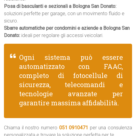
Posa di basculanti e sezionali a Bologna San Donato:
soluzioni perfette per garage, con un movimento fluido e
sicuro.
Sbarre automatiche per condomini e aziende a Bologna San
Donato:
ideali per regolare gli accessi veicolari.
Ogni sistema può essere
automatizzato con FAAC,
completo di fotocellule di
sicurezza, telecomandi e
tecnologie avanzate per
garantire massima affidabilità.
Chiama il nostro numero
051 0910471
per una consulenza
personalizzata e trovare la soluzione perfetta per te.