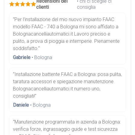
Recensioni dei
• chi ci sceglie ci
clienti
consiglia
“Per l'installazione del mio nuovo impianto FAAC
modello FAAC - 740 a Bologna mi sono affidato a
Bolognacancelliautomatici.it Lavoro preciso e
pulito, a prova di pioggia e intemperie. Pienamente
soddisfatto.”
Gabriele
• Bologna
“Installazione battente FAAC a Bologna: posa pulita,
taratura accessori e spiegazione manutenzione.
Bolognacancelliautomatici.it numero uno,
consigliati!”
Daniele
• Bologna
“Manutenzione programmata in azienda a Bologna:
verifica forze, ingrassaggio guide e test sicurezza