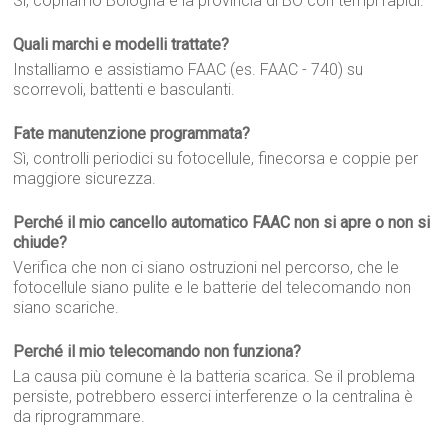
Sì, copriamo Bologna e la provincia di BO con tempi rapidi.
Quali marchi e modelli trattate?
Installiamo e assistiamo FAAC (es. FAAC - 740) su
scorrevoli, battenti e basculanti.
Fate manutenzione programmata?
Sì, controlli periodici su fotocellule, finecorsa e coppie per
maggiore sicurezza.
Perché il mio cancello automatico FAAC non si apre o non si
chiude?
Verifica che non ci siano ostruzioni nel percorso, che le
fotocellule siano pulite e le batterie del telecomando non
siano scariche.
Perché il mio telecomando non funziona?
La causa più comune è la batteria scarica. Se il problema
persiste, potrebbero esserci interferenze o la centralina è
da riprogrammare.