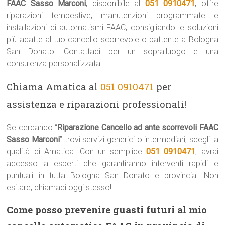
FAAC Sasso Marconi
, disponibile al
051 0910471
, offre
riparazioni tempestive, manutenzioni programmate e
installazioni di automatismi FAAC, consigliando le soluzioni
più adatte al tuo cancello scorrevole o battente a Bologna
San Donato. Contattaci per un sopralluogo e una
consulenza personalizzata.
Chiama Amatica al
051 0910471
per
assistenza e riparazioni professionali!
Se cercando “
Riparazione Cancello ad ante scorrevoli FAAC
Sasso Marconi
” trovi servizi generici o intermediari, scegli la
qualità di Amatica. Con un semplice
051 0910471
, avrai
accesso a esperti che garantiranno interventi rapidi e
puntuali in tutta Bologna San Donato e provincia. Non
esitare, chiamaci oggi stesso!
Come posso prevenire guasti futuri al mio