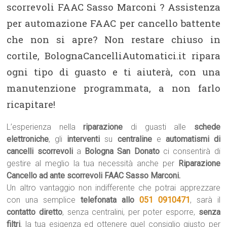
scorrevoli FAAC Sasso Marconi ? Assistenza
per automazione FAAC per cancello battente
che non si apre? Non restare chiuso in
cortile, BolognaCancelliAutomatici.it ripara
ogni tipo di guasto e ti aiuterà, con una
manutenzione programmata, a non farlo
ricapitare!
L’esperienza nella
riparazione
di guasti alle
schede
elettroniche
, gli
interventi
su
centraline
e
automatismi di
cancelli scorrevoli
a
Bologna San Donato
ci consentirà di
gestire al meglio la tua necessità anche per
Riparazione
Cancello ad ante scorrevoli FAAC Sasso Marconi.
Un altro vantaggio non indifferente che potrai apprezzare
con una semplice
telefonata allo
051 0910471
, sarà il
contatto diretto
, senza centralini, per poter esporre,
senza
filtri
, la tua esigenza ed ottenere quel consiglio giusto per