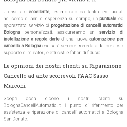
Un risultato
eccellente
, testimoniato dai tanti clienti aiutati
nel corso di anni di esperienza sul campo, un
puntuale
ed
apprezzato servizio di
progettazione di cancelli automatici
Bologna
personalizzati, assicureranno un
servizio di
installazione a regola darte
di una nuova
automazione per
cancello a Bologna
che sarà sempre corredata dal prezioso
supporto di muratori, elettricisti e fabbri di fiducia.
Le opinioni dei nostri clienti su Riparazione
Cancello ad ante scorrevoli FAAC Sasso
Marconi
Scopri cosa dicono i nostri clienti su
BolognaCancelliAutomatici.it, il punto di riferimento per
assistenza e riparazione di cancelli automatici a Bologna
San Donato: