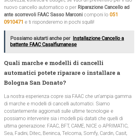
nuovo cancello automatico o per
Riparazione Cancello ad
ante scorrevoli FAAC Sasso Marconi
componi lo
051
0910471
e ti risponderemo in pochi squilli!
Possiamo aiutarti anche per
Installazione Cancello a
battente FAAC Casalfiumanese
Quali marche e modelli di cancelli
automatici potete riparare o installare a
Bologna San Donato?
La nostra esperienza copre sia FAAC che un’ampia gamma
di marche e modelli di cancelli automatici. Siamo
costantemente aggiornati sulle ultime tecnologie e
possiamo intervenire sia i modelli più datati che quelli di
ultima generazione: FAAC, BFT, CAME, NICE o APRIMATIC,
Sea, Fadini, Ditec, Beninca, Telcoma, Somfy, Cardin, Casit,