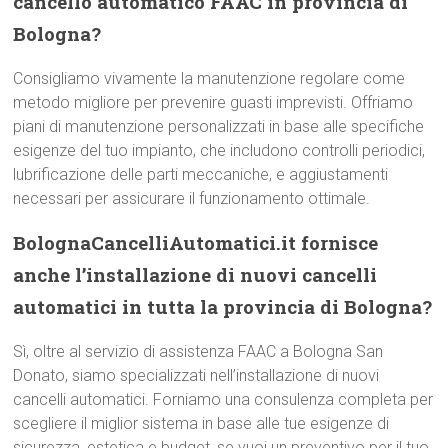
cancello automatico FAAC in provincia di
Bologna?
Consigliamo vivamente la manutenzione regolare come
metodo migliore per prevenire guasti imprevisti. Offriamo
piani di manutenzione personalizzati in base alle specifiche
esigenze del tuo impianto, che includono controlli periodici,
lubrificazione delle parti meccaniche, e aggiustamenti
necessari per assicurare il funzionamento ottimale.
BolognaCancelliAutomatici.it fornisce
anche l’installazione di nuovi cancelli
automatici in tutta la provincia di Bologna?
Sì, oltre al servizio di assistenza FAAC a Bologna San
Donato, siamo specializzati nell’installazione di nuovi
cancelli automatici. Forniamo una consulenza completa per
scegliere il miglior sistema in base alle tue esigenze di
sicurezza, estetica e budget, se vuoi un preventivo per il tuo