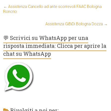
←
Assistenza Cancello ad ante scorrevoli FAAC Bologna
Roncrio
Assistenza GiBiDi Bologna Dozza
→
💬 Scrivici su WhatsApp per una
risposta immediata: Clicca per aprire la
chat su WhatsApp
Rivolgiti a noi per: