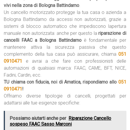
vivi nella zona di Bologna Battindarno
.
Un cancello motorizzato protegge la tua casa o azienda a
Bologna Battindarno da accessi non autorizzati, grazie a
sistemi di blocco automatico che impediscono lapertura
manuale non autorizzata: anche per questo la
riparazione di
cancelli FAAC a Bologna Battindarno
è fondamentale per
mantenere attiva la sicurezza passiva che questo
complemento della tua casa può assicurare, chiama
051
0910471
e avrai a che fare con professionisti delle
automazioni di qualsiasi marca: FAAC, CAME, BFT, NICE,
Fadini, Cardin, ecc.
TU chiama con fiducia, noi di Amatica, rispondiamo allo
051
0910471
!
Offriamo diverse tipologie di cancelli, progettati per
adattarsi alle tue esigenze specifiche:
Possiamo aiutarti anche per
Riparazione Cancello
sospeso FAAC Sasso Marconi