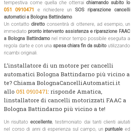
tempestiva come quella che otterrai
chiamando subito lo
051 0910471
e richiedere un
SOS riparazione cancelli
automatici a Bologna Battindarno
.
Un contatto
diretto
consentirà di ottenere, ad esempio, un
immediato
pronto intervento assistenza e riparazione FAAC
a Bologna Battindarno
nel minor tempo possibile eseguita a
regola darte e con una
spesa chiara fin da subito
utilizzando
ricambi originali.
L’installatore di un motore per cancelli
automatici Bologna Battindarno più vicino a
te? Chiama BolognaCancelliAutomatici.it
allo
051 0910471
: risponde Amatica,
linstallatore di cancelli motorizzati FAAC a
Bologna Battindarno più vicino a te!
Un risultato
eccellente
, testimoniato dai tanti clienti aiutati
nel corso di anni di esperienza sul campo, un
puntuale
ed