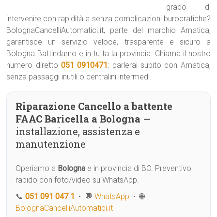
grado di
intervenire con rapidità e senza complicazioni burocratiche?
BolognaCancelliAutomatici.it, parte del marchio Amatica,
garantisce un servizio veloce, trasparente e sicuro a
Bologna Battindarno e in tutta la provincia. Chiama il nostro
numero diretto
051 0910471
: parlerai subito con Amatica,
senza passaggi inutili o centralini intermedi.
Riparazione Cancello a battente
FAAC Baricella a Bologna
—
installazione, assistenza e
manutenzione
Operiamo a
Bologna
e in provincia di BO. Preventivo
rapido con foto/video su WhatsApp.
📞
051 091 047 1
• 💬
WhatsApp
• 🌐
BolognaCancelliAutomatici.it