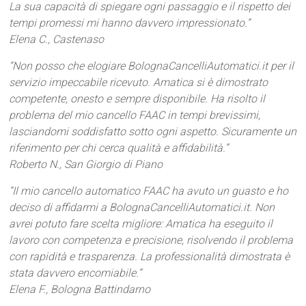
La sua capacità di spiegare ogni passaggio e il rispetto dei
tempi promessi mi hanno davvero impressionato.”
Elena C., Castenaso
“Non posso che elogiare BolognaCancelliAutomatici.it per il
servizio impeccabile ricevuto. Amatica si è dimostrato
competente, onesto e sempre disponibile. Ha risolto il
problema del mio cancello FAAC in tempi brevissimi,
lasciandomi soddisfatto sotto ogni aspetto. Sicuramente un
riferimento per chi cerca qualità e affidabilità.”
Roberto N., San Giorgio di Piano
“Il mio cancello automatico FAAC ha avuto un guasto e ho
deciso di affidarmi a BolognaCancelliAutomatici.it. Non
avrei potuto fare scelta migliore: Amatica ha eseguito il
lavoro con competenza e precisione, risolvendo il problema
con rapidità e trasparenza. La professionalità dimostrata è
stata davvero encomiabile.”
Elena F., Bologna Battindarno