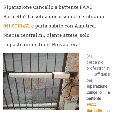
Riparazione Cancello a battente FAAC
Baricella? La soluzione è semplice: chiama
051 0910471
e parla subito con Amatica.
Niente centralini, niente attese, solo
risposte immediate. Provaci ora!
Stai
cercando
professionist
i affidabili
per
Riparazione
Cancello a
battente
FAAC
Baricella
, in