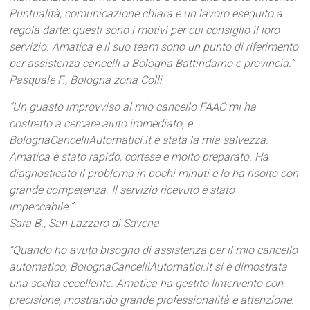
Puntualità, comunicazione chiara e un lavoro eseguito a
regola darte: questi sono i motivi per cui consiglio il loro
servizio. Amatica e il suo team sono un punto di riferimento
per assistenza cancelli a Bologna Battindarno e provincia.”
Pasquale F., Bologna zona Colli
“Un guasto improvviso al mio cancello FAAC mi ha
costretto a cercare aiuto immediato, e
BolognaCancelliAutomatici.it è stata la mia salvezza.
Amatica è stato rapido, cortese e molto preparato. Ha
diagnosticato il problema in pochi minuti e lo ha risolto con
grande competenza. Il servizio ricevuto è stato
impeccabile.”
Sara B., San Lazzaro di Savena
“Quando ho avuto bisogno di assistenza per il mio cancello
automatico, BolognaCancelliAutomatici.it si è dimostrata
una scelta eccellente. Amatica ha gestito lintervento con
precisione, mostrando grande professionalità e attenzione.