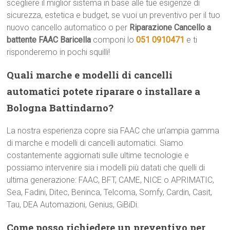
scegliere il miglior sistema in base alle tue esigenze di
sicurezza, estetica e budget, se vuoi un preventivo per il tuo
nuovo cancello automatico o per
Riparazione Cancello a
battente FAAC Baricella
componi lo
051 0910471
e ti
risponderemo in pochi squilli!
Quali marche e modelli di cancelli
automatici potete riparare o installare a
Bologna Battindarno?
La nostra esperienza copre sia FAAC che un’ampia gamma
di marche e modelli di cancelli automatici. Siamo
costantemente aggiornati sulle ultime tecnologie e
possiamo intervenire sia i modelli più datati che quelli di
ultima generazione: FAAC, BFT, CAME, NICE o APRIMATIC,
Sea, Fadini, Ditec, Beninca, Telcoma, Somfy, Cardin, Casit,
Tau, DEA Automazioni, Genius, GiBiDi.
Come posso richiedere un preventivo per