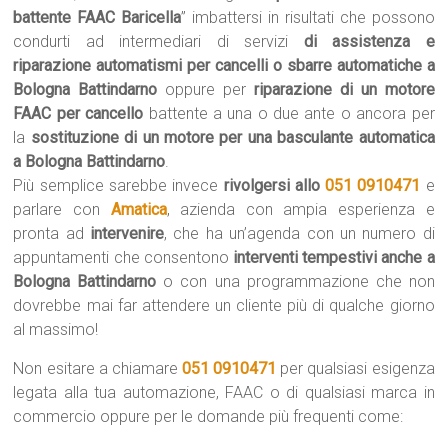
battente FAAC Baricella
” imbattersi in risultati che possono
condurti ad intermediari di servizi
di assistenza e
riparazione automatismi per cancelli o sbarre automatiche a
Bologna Battindarno
oppure per
riparazione di un motore
FAAC per cancello
battente a una o due ante o ancora per
la
sostituzione di un motore per una basculante automatica
a Bologna Battindarno
.
Più semplice sarebbe invece
rivolgersi allo
051 0910471
e
parlare con
Amatica
, azienda con ampia esperienza e
pronta ad
intervenire
, che ha un’agenda con un numero di
appuntamenti che consentono
interventi tempestivi anche a
Bologna Battindarno
o con una programmazione che non
dovrebbe mai far attendere un cliente più di qualche giorno
al massimo!
Non esitare a chiamare
051 0910471
per qualsiasi esigenza
legata alla tua automazione, FAAC o di qualsiasi marca in
commercio oppure per le domande più frequenti come: