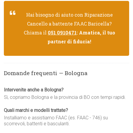
Hai bisogno di aiuto con Riparazione
Cancello a battente FAAC Baricella?
Chiama il
051 0910471
: Amatica, il tuo
partner di fiducia!
Domande frequenti — Bologna
Intervenite anche a Bologna?
Sì, copriamo Bologna e la provincia di BO con tempi rapidi.
Quali marchi e modelli trattate?
Installiamo e assistiamo FAAC (es. FAAC - 746) su
scorrevoli, battenti e basculanti.