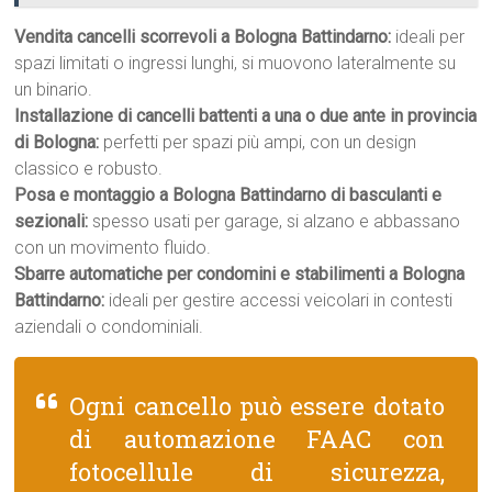
Vendita cancelli scorrevoli a Bologna Battindarno:
ideali per
spazi limitati o ingressi lunghi, si muovono lateralmente su
un binario.
Installazione di cancelli battenti a una o due ante in provincia
di Bologna:
perfetti per spazi più ampi, con un design
classico e robusto.
Posa e montaggio a Bologna Battindarno di basculanti e
sezionali:
spesso usati per garage, si alzano e abbassano
con un movimento fluido.
Sbarre automatiche per condomini e stabilimenti a Bologna
Battindarno:
ideali per gestire accessi veicolari in contesti
aziendali o condominiali.
Ogni cancello può essere dotato
di automazione FAAC con
fotocellule di sicurezza,