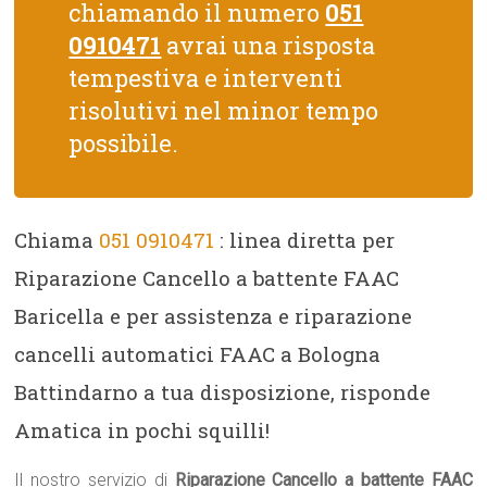
chiamando il numero
051
0910471
avrai una risposta
tempestiva e interventi
risolutivi nel minor tempo
possibile.
Chiama
051 0910471
: linea diretta per
Riparazione Cancello a battente FAAC
Baricella e per assistenza e riparazione
cancelli automatici FAAC a Bologna
Battindarno a tua disposizione, risponde
Amatica in pochi squilli!
Il nostro servizio di
Riparazione Cancello a battente FAAC