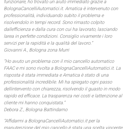
funzionare, ho trovato un aiuto immediato grazie a
BolognaCancelliAutomatici.it. Amatica è intervenuto con
professionalità, individuando subito il problema e
risolvendolo in tempi record. Sono rimasto colpito
dallefficienza e dalla cura con cui ha lavorato, lasciando
larea in perfette condizioni. Consiglio vivamente i loro
servizi per la rapidità e la qualità del lavoro.”
Giovanni A., Bologna zona Murri
“Ho avuto un problema con il mio cancello automatico
FAAC e mi sono rivolta a BolognaCancelliAutomatici.it. La
risposta è stata immediata e Amatica è stato di una
professionalità incredibile. Mi ha spiegato ogni passo
dellintervento con chiarezza, risolvendo il guasto in modo
rapido ed efficace. La trasparenza nei costi e lattenzione al
cliente mi hanno conquistata.”
Debora Z., Bologna Battindarno
“Affidarmi a BolognaCancelliAutomatici.it per la
manutenzione del mio cancello è stata una scelta vincente.