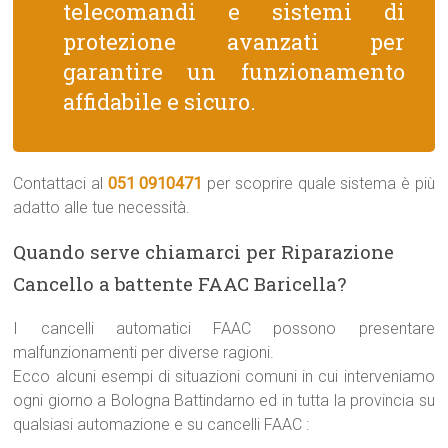
telecomandi e sistemi di
protezione avanzati per
garantire un funzionamento
affidabile e sicuro.
Contattaci al
051 0910471
per scoprire quale sistema è più
adatto alle tue necessità.
Quando serve chiamarci per Riparazione
Cancello a battente FAAC Baricella?
I cancelli automatici FAAC possono presentare
malfunzionamenti per diverse ragioni.
Ecco alcuni esempi di situazioni comuni in cui interveniamo
ogni giorno a Bologna Battindarno ed in tutta la provincia su
qualsiasi automazione e su cancelli FAAC :