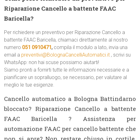
Riparazione Cancello a battente FAAC
Baricella?
Per richiedere un preventivo per Riparazione Cancello a
battente FAAC Baricella, chiamaci direttamente al nostro
numero
051 0910471
,
compila il modulo a lato, invia una
email a
preventivi@BolognaCancelliAutomatici.it
, scrivi su
WhatsApp: non hai scuse possiamo aiutarti!
Siamo pronti a fornirti tutte le informazioni necessarie e a
pianificare un sopralluogo, se necessario, per valutare al
meglio le tue esigenze.
Cancello automatico a Bologna Battindarno
bloccato? Riparazione Cancello a battente
FAAC Baricella ? Assistenza per
automazione FAAC per cancello battente che
non si apre? Non restare chiuso in cortile,