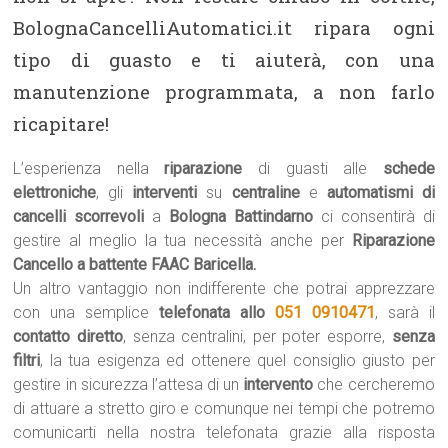
BolognaCancelliAutomatici.it ripara ogni
tipo di guasto e ti aiuterà, con una
manutenzione programmata, a non farlo
ricapitare!
L’esperienza nella
riparazione
di guasti alle
schede
elettroniche
, gli
interventi
su
centraline
e
automatismi di
cancelli scorrevoli
a
Bologna Battindarno
ci consentirà di
gestire al meglio la tua necessità anche per
Riparazione
Cancello a battente FAAC Baricella.
Un altro vantaggio non indifferente che potrai apprezzare
con una semplice
telefonata allo
051 0910471
, sarà il
contatto diretto
, senza centralini, per poter esporre,
senza
filtri
, la tua esigenza ed ottenere quel consiglio giusto per
gestire in sicurezza l’attesa di un
intervento
che cercheremo
di attuare a stretto giro e comunque nei tempi che potremo
comunicarti nella nostra telefonata grazie alla risposta