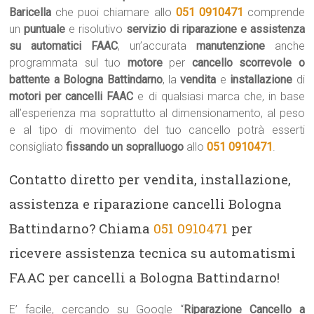
Baricella
che puoi chiamare allo
051 0910471
comprende
un
puntuale
e risolutivo
servizio di riparazione e assistenza
su automatici FAAC
, un’accurata
manutenzione
anche
programmata sul tuo
motore
per
cancello scorrevole o
battente a Bologna Battindarno
, la
vendita
e
installazione
di
motori per cancelli FAAC
e di qualsiasi marca che, in base
all’esperienza ma soprattutto al dimensionamento, al peso
e al tipo di movimento del tuo cancello potrà esserti
consigliato
fissando un sopralluogo
allo
051 0910471
.
Contatto diretto per vendita, installazione,
assistenza e riparazione cancelli Bologna
Battindarno? Chiama
051 0910471
per
ricevere assistenza tecnica su automatismi
FAAC per cancelli a Bologna Battindarno!
E’ facile, cercando su Google “
Riparazione Cancello a