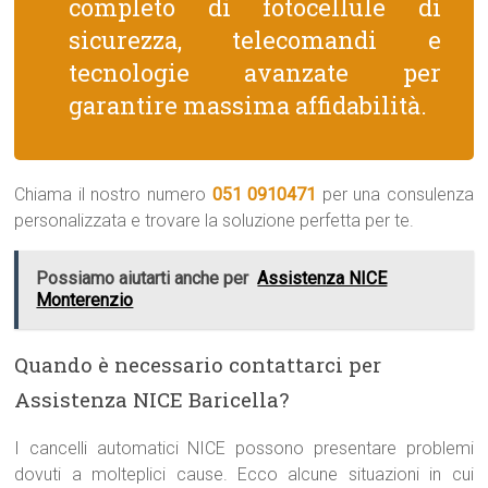
completo di fotocellule di
sicurezza, telecomandi e
tecnologie avanzate per
garantire massima affidabilità.
Chiama il nostro numero
051 0910471
per una consulenza
personalizzata e trovare la soluzione perfetta per te.
Possiamo aiutarti anche per
Assistenza NICE
Monterenzio
Quando è necessario contattarci per
Assistenza NICE Baricella?
I cancelli automatici NICE possono presentare problemi
dovuti a molteplici cause. Ecco alcune situazioni in cui