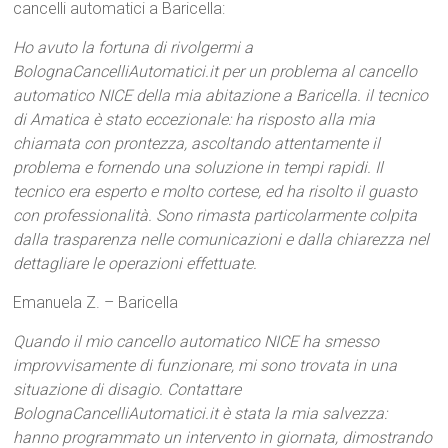
cancelli automatici a Baricella:
Ho avuto la fortuna di rivolgermi a
BolognaCancelliAutomatici.it per un problema al cancello
automatico NICE della mia abitazione a Baricella. il tecnico
di Amatica è stato eccezionale: ha risposto alla mia
chiamata con prontezza, ascoltando attentamente il
problema e fornendo una soluzione in tempi rapidi. Il
tecnico era esperto e molto cortese, ed ha risolto il guasto
con professionalità. Sono rimasta particolarmente colpita
dalla trasparenza nelle comunicazioni e dalla chiarezza nel
dettagliare le operazioni effettuate.
Emanuela Z. – Baricella
Quando il mio cancello automatico NICE ha smesso
improvvisamente di funzionare, mi sono trovata in una
situazione di disagio. Contattare
BolognaCancelliAutomatici.it è stata la mia salvezza:
hanno programmato un intervento in giornata, dimostrando