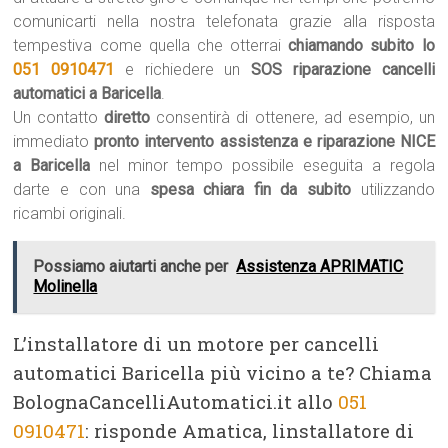
comunicarti nella nostra telefonata grazie alla risposta
tempestiva come quella che otterrai
chiamando subito lo
051 0910471
e richiedere un
SOS riparazione cancelli
automatici a Baricella
.
Un contatto
diretto
consentirà di ottenere, ad esempio, un
immediato
pronto intervento assistenza e riparazione NICE
a Baricella
nel minor tempo possibile eseguita a regola
darte e con una
spesa chiara fin da subito
utilizzando
ricambi originali.
Possiamo aiutarti anche per
Assistenza APRIMATIC
Molinella
L’installatore di un motore per cancelli
automatici Baricella più vicino a te? Chiama
BolognaCancelliAutomatici.it allo
051
0910471
: risponde Amatica, linstallatore di