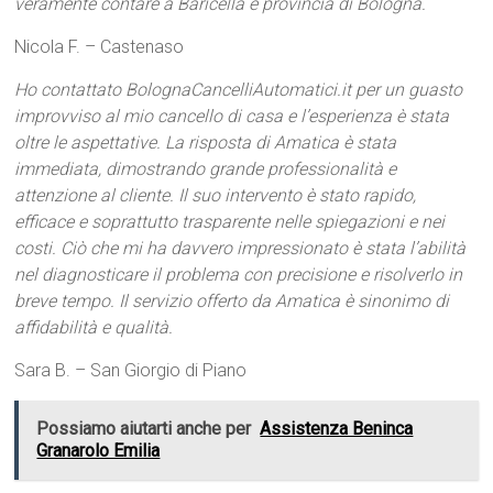
veramente contare a Baricella e provincia di Bologna.
Nicola F. – Castenaso
Ho contattato BolognaCancelliAutomatici.it per un guasto
improvviso al mio cancello di casa e l’esperienza è stata
oltre le aspettative. La risposta di Amatica è stata
immediata, dimostrando grande professionalità e
attenzione al cliente. Il suo intervento è stato rapido,
efficace e soprattutto trasparente nelle spiegazioni e nei
costi. Ciò che mi ha davvero impressionato è stata l’abilità
nel diagnosticare il problema con precisione e risolverlo in
breve tempo. Il servizio offerto da Amatica è sinonimo di
affidabilità e qualità.
Sara B. – San Giorgio di Piano
Possiamo aiutarti anche per
Assistenza Beninca
Granarolo Emilia