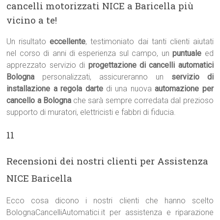
cancelli motorizzati NICE a Baricella più
vicino a te!
Un risultato
eccellente
, testimoniato dai tanti clienti aiutati
nel corso di anni di esperienza sul campo, un
puntuale
ed
apprezzato servizio di
progettazione di cancelli automatici
Bologna
personalizzati, assicureranno un
servizio di
installazione a regola darte
di una nuova
automazione per
cancello a Bologna
che sarà sempre corredata dal prezioso
supporto di muratori, elettricisti e fabbri di fiducia.
11
Recensioni dei nostri clienti per Assistenza
NICE Baricella
Ecco cosa dicono i nostri clienti che hanno scelto
BolognaCancelliAutomatici.it per assistenza e riparazione