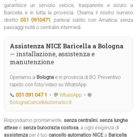
garantisce un servizio veloce, trasparente e sicuro a
Baricella e in tutta la provincia. Chiama il nostro numero
diretto
051 0910471
: parlerai subito con Amatica, senza
passaggi inutili o centralini intermedi.
Assistenza NICE Baricella a Bologna
— installazione, assistenza e
manutenzione
Operiamo a
Bologna
e in provincia di BO. Preventivo
rapido con foto/video su WhatsApp.
📞
051 091 047 1
• 💬
WhatsApp
• 🌐
BolognaCancelliAutomatici.it
Rispondiamo prontamente,
senza centralini
,
senza lunghe
attese
e
senza burocrazia costosa
, a ogni esigenza di
assistenza
per il tuo
cancello automatico
NICE
a
Baricella
.