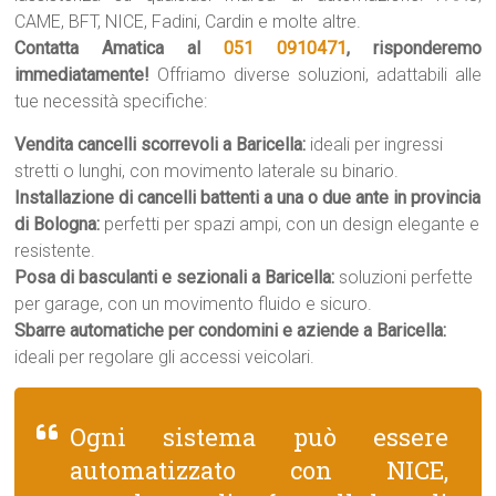
CAME, BFT, NICE, Fadini, Cardin e molte altre.
Contatta Amatica al
051 0910471
, risponderemo
immediatamente!
Offriamo diverse soluzioni, adattabili alle
tue necessità specifiche:
Vendita cancelli scorrevoli a Baricella:
ideali per ingressi
stretti o lunghi, con movimento laterale su binario.
Installazione di cancelli battenti a una o due ante in provincia
di Bologna:
perfetti per spazi ampi, con un design elegante e
resistente.
Posa di basculanti e sezionali a Baricella:
soluzioni perfette
per garage, con un movimento fluido e sicuro.
Sbarre automatiche per condomini e aziende a Baricella:
ideali per regolare gli accessi veicolari.
Ogni sistema può essere
automatizzato con NICE,