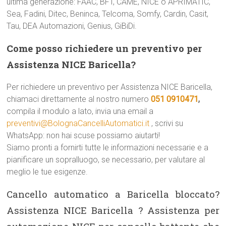
ultima generazione: FAAC, BFT, CAME, NICE o APRIMATIC,
Sea, Fadini, Ditec, Beninca, Telcoma, Somfy, Cardin, Casit,
Tau, DEA Automazioni, Genius, GiBiDi.
Come posso richiedere un preventivo per
Assistenza NICE Baricella?
Per richiedere un preventivo per Assistenza NICE Baricella,
chiamaci direttamente al nostro numero
051 0910471
,
compila il modulo a lato, invia una email a
preventivi@BolognaCancelliAutomatici.it
, scrivi su
WhatsApp: non hai scuse possiamo aiutarti!
Siamo pronti a fornirti tutte le informazioni necessarie e a
pianificare un sopralluogo, se necessario, per valutare al
meglio le tue esigenze.
Cancello automatico a Baricella bloccato?
Assistenza NICE Baricella ? Assistenza per