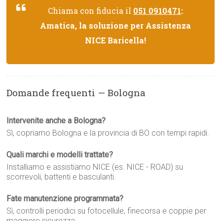
Chiama con fiducia il
051 0910471
:
Amatica, la soluzione per Assistenza
NICE Baricella!
Domande frequenti — Bologna
Intervenite anche a Bologna?
Sì, copriamo Bologna e la provincia di BO con tempi rapidi.
Quali marchi e modelli trattate?
Installiamo e assistiamo NICE (es. NICE - ROAD) su
scorrevoli, battenti e basculanti.
Fate manutenzione programmata?
Sì, controlli periodici su fotocellule, finecorsa e coppie per
maggiore sicurezza.