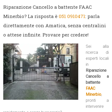
Riparazione Cancello a battente FAAC
Minerbio? La risposta è
051 0910471
: parla
direttamente con Amatica, senza centralini
o attese infinite. Provare per credere!
Sei alla
ricerca di
esperti locali
in
Riparazione
Cancello a
battente
FAAC
Minerbio
,
pronti a
intervenire