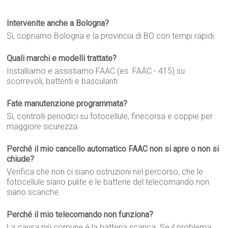
Intervenite anche a Bologna?
Sì, copriamo Bologna e la provincia di BO con tempi rapidi.
Quali marchi e modelli trattate?
Installiamo e assistiamo FAAC (es. FAAC - 415) su
scorrevoli, battenti e basculanti.
Fate manutenzione programmata?
Sì, controlli periodici su fotocellule, finecorsa e coppie per
maggiore sicurezza.
Perché il mio cancello automatico FAAC non si apre o non si
chiude?
Verifica che non ci siano ostruzioni nel percorso, che le
fotocellule siano pulite e le batterie del telecomando non
siano scariche.
Perché il mio telecomando non funziona?
La causa più comune è la batteria scarica. Se il problema