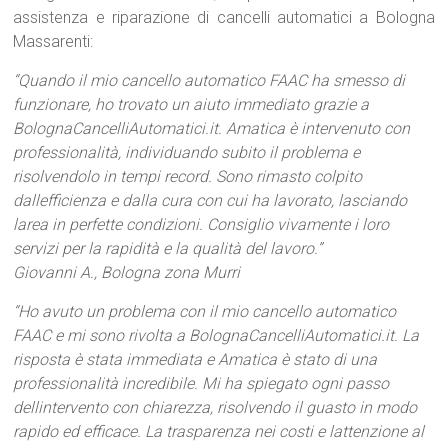
assistenza e riparazione di cancelli automatici a Bologna
Massarenti:
“Quando il mio cancello automatico FAAC ha smesso di
funzionare, ho trovato un aiuto immediato grazie a
BolognaCancelliAutomatici.it. Amatica è intervenuto con
professionalità, individuando subito il problema e
risolvendolo in tempi record. Sono rimasto colpito
dallefficienza e dalla cura con cui ha lavorato, lasciando
larea in perfette condizioni. Consiglio vivamente i loro
servizi per la rapidità e la qualità del lavoro.”
Giovanni A., Bologna zona Murri
“Ho avuto un problema con il mio cancello automatico
FAAC e mi sono rivolta a BolognaCancelliAutomatici.it. La
risposta è stata immediata e Amatica è stato di una
professionalità incredibile. Mi ha spiegato ogni passo
dellintervento con chiarezza, risolvendo il guasto in modo
rapido ed efficace. La trasparenza nei costi e lattenzione al