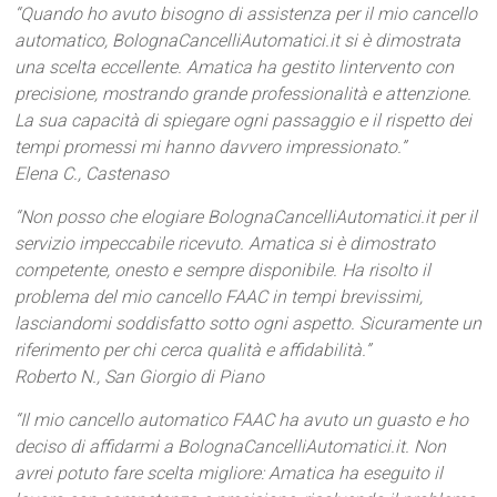
“Quando ho avuto bisogno di assistenza per il mio cancello
automatico, BolognaCancelliAutomatici.it si è dimostrata
una scelta eccellente. Amatica ha gestito lintervento con
precisione, mostrando grande professionalità e attenzione.
La sua capacità di spiegare ogni passaggio e il rispetto dei
tempi promessi mi hanno davvero impressionato.”
Elena C., Castenaso
“Non posso che elogiare BolognaCancelliAutomatici.it per il
servizio impeccabile ricevuto. Amatica si è dimostrato
competente, onesto e sempre disponibile. Ha risolto il
problema del mio cancello FAAC in tempi brevissimi,
lasciandomi soddisfatto sotto ogni aspetto. Sicuramente un
riferimento per chi cerca qualità e affidabilità.”
Roberto N., San Giorgio di Piano
“Il mio cancello automatico FAAC ha avuto un guasto e ho
deciso di affidarmi a BolognaCancelliAutomatici.it. Non
avrei potuto fare scelta migliore: Amatica ha eseguito il