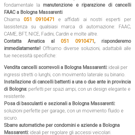
fondamentale la
manutenzione e riparazione di cancelli
FAAC a Bologna Massarenti
.
Chiama
051 0910471
e affidati ai nostri esperti per
lassistenza su qualsiasi marca di automazione: FAAC,
CAME, BFT, NICE, Fadini, Cardin e molte altre.
Contatta Amatica al
051 0910471
, risponderemo
immediatamente!
Offriamo diverse soluzioni, adattabili alle
tue necessità specifiche:
Vendita cancelli scorrevoli a Bologna Massarenti:
ideali per
ingressi stretti o lunghi, con movimento laterale su binario.
Installazione di cancelli battenti a una o due ante in provincia
di Bologna:
perfetti per spazi ampi, con un design elegante e
resistente.
Posa di basculanti e sezionali a Bologna Massarenti:
soluzioni perfette per garage, con un movimento fluido e
sicuro.
Sbarre automatiche per condomini e aziende a Bologna
Massarenti:
ideali per regolare gli accessi veicolari.