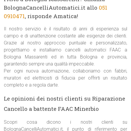
BolognaCancelliAutomatici.it allo
051
0910471
, risponde Amatica!
Il nostro servizio è il risultato di anni di esperienza sul
campo e di unattenzione costante alle esigenze dei clienti.
Grazie al nostro approccio puntuale e personalizzato,
progettiamo e installiamo cancelli automatici FAAC a
Bologna Massarenti ed in tutta Bologna e provincia,
garantendo sempre una qualità impeccabile.
Per ogni nuova automazione, collaboriamo con fabbri,
muratori ed elettricisti di fiducia per offrirti un risultato
completo e a regola darte.
Le opinioni dei nostri clienti su Riparazione
Cancello a battente FAAC Minerbio
Scopri cosa dicono i nostri clienti su
BolognaCancelliAutomatici.it, il punto di riferimento per