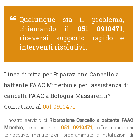
Qualunque sia il problema,
chiamando il
051 0910471
,
riceverai supporto rapido e
interventi risolutivi.
Linea diretta per Riparazione Cancello a
battente FAAC Minerbio e per lassistenza di
cancelli FAAC a Bologna Massarenti?
Contattaci al
051 0910471
!
Il nostro servizio di
Riparazione Cancello a battente FAAC
Minerbio
, disponibile al
051 0910471
, offre riparazioni
tempestive, manutenzioni programmate e installazioni di