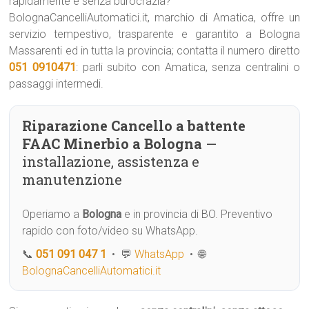
rapidamente e senza burocrazia?
BolognaCancelliAutomatici.it, marchio di Amatica, offre un
servizio tempestivo, trasparente e garantito a Bologna
Massarenti ed in tutta la provincia; contatta il numero diretto
051 0910471
: parli subito con Amatica, senza centralini o
passaggi intermedi.
Riparazione Cancello a battente
FAAC Minerbio a Bologna
—
installazione, assistenza e
manutenzione
Operiamo a
Bologna
e in provincia di BO. Preventivo
rapido con foto/video su WhatsApp.
📞
051 091 047 1
• 💬
WhatsApp
• 🌐
BolognaCancelliAutomatici.it