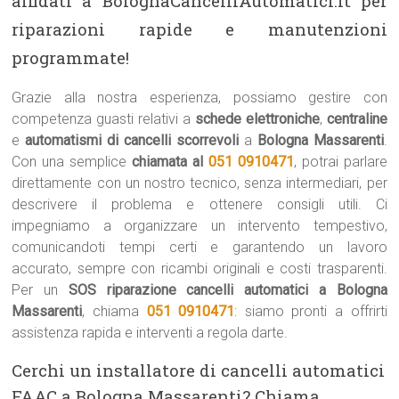
affidati a BolognaCancelliAutomatici.it per
riparazioni rapide e manutenzioni
programmate!
Grazie alla nostra esperienza, possiamo gestire con
competenza guasti relativi a
schede elettroniche
,
centraline
e
automatismi di cancelli scorrevoli
a
Bologna Massarenti
.
Con una semplice
chiamata al
051 0910471
, potrai parlare
direttamente con un nostro tecnico, senza intermediari, per
descrivere il problema e ottenere consigli utili. Ci
impegniamo a organizzare un intervento tempestivo,
comunicandoti tempi certi e garantendo un lavoro
accurato, sempre con ricambi originali e costi trasparenti.
Per un
SOS riparazione cancelli automatici a Bologna
Massarenti
, chiama
051 0910471
: siamo pronti a offrirti
assistenza rapida e interventi a regola darte.
Cerchi un installatore di cancelli automatici
FAAC a Bologna Massarenti? Chiama