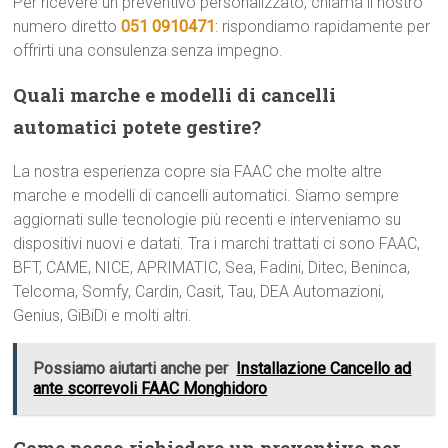
Per ricevere un preventivo personalizzato, chiama il nostro
numero diretto
051 0910471
: rispondiamo rapidamente per
offrirti una consulenza senza impegno.
Quali marche e modelli di cancelli
automatici potete gestire?
La nostra esperienza copre sia FAAC che molte altre
marche e modelli di cancelli automatici. Siamo sempre
aggiornati sulle tecnologie più recenti e interveniamo su
dispositivi nuovi e datati. Tra i marchi trattati ci sono FAAC,
BFT, CAME, NICE, APRIMATIC, Sea, Fadini, Ditec, Beninca,
Telcoma, Somfy, Cardin, Casit, Tau, DEA Automazioni,
Genius, GiBiDi e molti altri.
Possiamo aiutarti anche per
Installazione Cancello ad
ante scorrevoli FAAC Monghidoro
Come posso richiedere un preventivo per