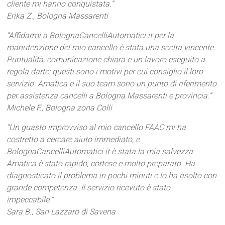
cliente mi hanno conquistata.”
Erika Z., Bologna Massarenti
“Affidarmi a BolognaCancelliAutomatici.it per la
manutenzione del mio cancello è stata una scelta vincente.
Puntualità, comunicazione chiara e un lavoro eseguito a
regola darte: questi sono i motivi per cui consiglio il loro
servizio. Amatica e il suo team sono un punto di riferimento
per assistenza cancelli a Bologna Massarenti e provincia.”
Michele F., Bologna zona Colli
“Un guasto improvviso al mio cancello FAAC mi ha
costretto a cercare aiuto immediato, e
BolognaCancelliAutomatici.it è stata la mia salvezza.
Amatica è stato rapido, cortese e molto preparato. Ha
diagnosticato il problema in pochi minuti e lo ha risolto con
grande competenza. Il servizio ricevuto è stato
impeccabile.”
Sara B., San Lazzaro di Savena