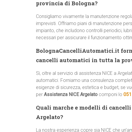
provincia di Bologna?
Consigliamo vivamente la manutenzione regol
imprevisti. Offriamo piani di manutenzione pers
impianto, che includono controlli periodici, lub
necessari per assicurare il funzionamento otti
BolognaCancelliAutomatici.it forn
cancelli automatici in tutta la pr
Sì, oltre al servizio di assistenza NICE a Argelat
automatici. Forniamo una consulenza completa p
esigenze di sicurezza, estetica e budget, se v
per
Assistenza NICE Argelato
componi lo
051
Quali marche e modelli di cancelli 
Argelato?
La nostra esperienza copre sia NICE che un’am