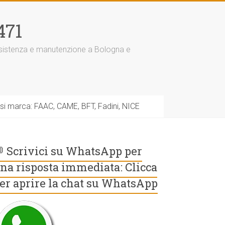
471
assistenza e manutenzione a Bologna e
asi marca: FAAC, CAME, BFT, Fadini, NICE
 Scrivici su WhatsApp per
na risposta immediata: Clicca
er aprire la chat su WhatsApp