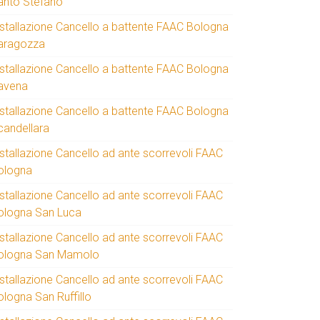
anto Stefano
nstallazione Cancello a battente FAAC Bologna
aragozza
nstallazione Cancello a battente FAAC Bologna
avena
nstallazione Cancello a battente FAAC Bologna
candellara
nstallazione Cancello ad ante scorrevoli FAAC
ologna
nstallazione Cancello ad ante scorrevoli FAAC
ologna San Luca
nstallazione Cancello ad ante scorrevoli FAAC
ologna San Mamolo
nstallazione Cancello ad ante scorrevoli FAAC
ologna San Ruffillo