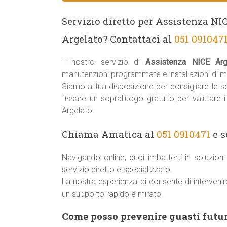
Servizio diretto per Assistenza NI
Argelato? Contattaci al
051 091047
Il nostro servizio di
Assistenza NICE Arg
manutenzioni programmate e installazioni di m
Siamo a tua disposizione per consigliare le sol
fissare un sopralluogo gratuito per valutare 
Argelato.
Chiama Amatica al
051 0910471
e s
Navigando online, puoi imbatterti in soluzio
servizio diretto e specializzato.
La nostra esperienza ci consente di interveni
un supporto rapido e mirato!
Come posso prevenire guasti futur