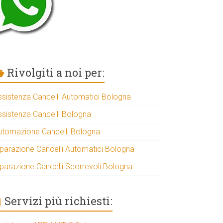
Rivolgiti a noi per:
ssistenza Cancelli Automatici Bologna
ssistenza Cancelli Bologna
utomazione Cancelli Bologna
iparazione Cancelli Automatici Bologna
iparazione Cancelli Scorrevoli Bologna
Servizi più richiesti: