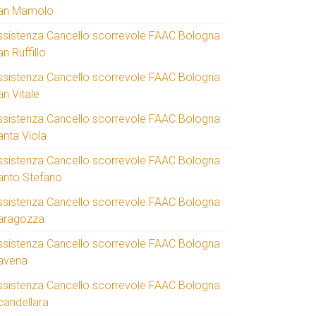
an Mamolo
ssistenza Cancello scorrevole FAAC Bologna
n Ruffillo
ssistenza Cancello scorrevole FAAC Bologna
an Vitale
ssistenza Cancello scorrevole FAAC Bologna
anta Viola
ssistenza Cancello scorrevole FAAC Bologna
anto Stefano
ssistenza Cancello scorrevole FAAC Bologna
aragozza
ssistenza Cancello scorrevole FAAC Bologna
avena
ssistenza Cancello scorrevole FAAC Bologna
candellara