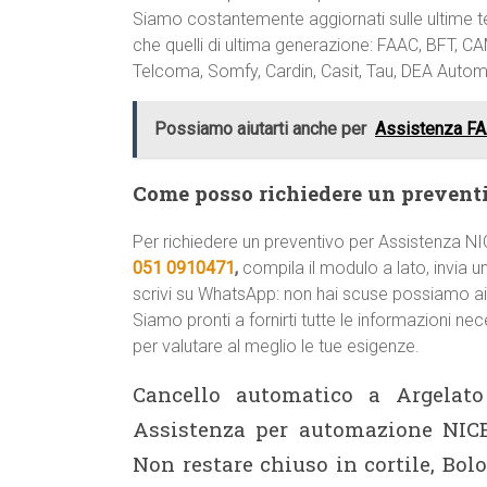
Siamo costantemente aggiornati sulle ultime te
che quelli di ultima generazione: FAAC, BFT, C
Telcoma, Somfy, Cardin, Casit, Tau, DEA Automa
Possiamo aiutarti anche per
Assistenza FA
Come posso richiedere un prevent
Per richiedere un preventivo per Assistenza N
051 0910471
,
compila il modulo a lato, invia 
scrivi su WhatsApp: non hai scuse possiamo aiu
Siamo pronti a fornirti tutte le informazioni ne
per valutare al meglio le tue esigenze.
Cancello automatico a Argelato
Assistenza per automazione NICE
Non restare chiuso in cortile, Bol