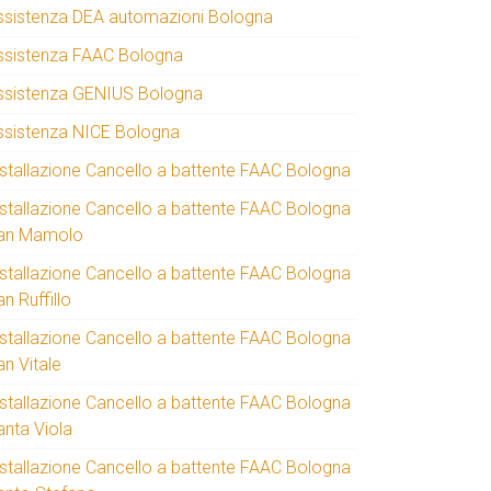
ssistenza DEA automazioni Bologna
ssistenza FAAC Bologna
ssistenza GENIUS Bologna
ssistenza NICE Bologna
nstallazione Cancello a battente FAAC Bologna
nstallazione Cancello a battente FAAC Bologna
an Mamolo
nstallazione Cancello a battente FAAC Bologna
n Ruffillo
nstallazione Cancello a battente FAAC Bologna
an Vitale
nstallazione Cancello a battente FAAC Bologna
anta Viola
nstallazione Cancello a battente FAAC Bologna