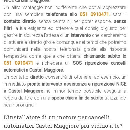
NICE Castel Maggiore.
Un altro vantaggio non indifferente che potrai apprezzare
con una semplice
telefonata allo
051 0910471
, sarà il
contatto diretto
, senza centralini, per poter esporre,
senza
filtri
, la tua esigenza ed ottenere quel consiglio giusto per
gestire in sicurezza l’attesa di un
intervento
che cercheremo
di attuare a stretto giro e comunque nei tempi che potremo
comunicarti nella nostra telefonata grazie alla risposta
tempestiva come quella che otterrai
chiamando subito lo
051 0910471
e richiedere un
SOS riparazione cancelli
automatici a Castel Maggiore
.
Un contatto
diretto
consentirà di ottenere, ad esempio, un
immediato
pronto intervento assistenza e riparazione NICE
a Castel Maggiore
nel minor tempo possibile eseguita a
regola darte e con una
spesa chiara fin da subito
utilizzando
ricambi originali.
L’installatore di un motore per cancelli
automatici Castel Maggiore più vicino a te?