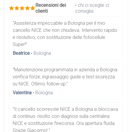
Recensioni dei
• chi ci sceglie ci
clienti
consiglia
“Assistenza impeccabile a Bologna per il mio
cancello NICE che non chiudeva. Intervento rapido
e risolutivo, con sostituzione delle fotocellule.
Super!”
Beatrice
• Bologna
“Manutenzione programmata in azienda a Bologna:
verifica forze, ingrassaggio guide e test sicurezza
su NICE. Ottimo follow-up.”
Valentina
• Bologna
“Il cancello scorrevole NICE a Bologna si bloccava
di continuo: risolto con diagnosi sulla centralina
NICE e sostituzione finecorsa. Ora apertura fluida.
Grazie Giacomo! ”