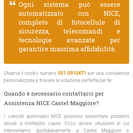
Ogni sistema può essere
automatizzato con NICE,
completo di fotocellule di
sicurezza, telecomandi e
tecnologie avanzate per
garantire massima affidabilità.
Chiama il nostro numero
051 0910471
per una consulenza
personalizzata e trovare la soluzione perfetta per te.
Quando è necessario contattarci per
Assistenza NICE Castel Maggiore?
I cancelli automatici NICE possono presentare problemi
dovuti a molteplici cause. Ecco alcune situazioni in cui
interveniamo quotidianamente a Castel Maggiore e