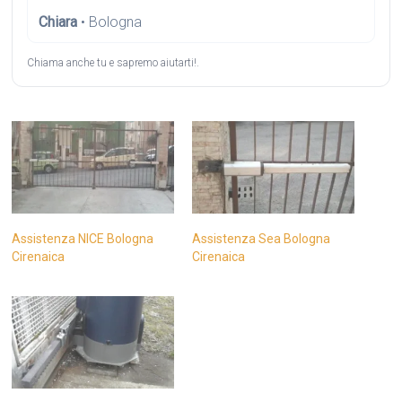
Chiara
• Bologna
Chiama anche tu e sapremo aiutarti!.
Assistenza NICE Bologna
Assistenza Sea Bologna
Cirenaica
Cirenaica