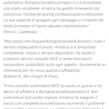
automatico, BolognaCancelliAutomatici.it si è dimostrata
una scelta eccellente. Amatica ha gestito lintervento con
precisione, mostrando grande professionalità e attenzione.
La sua capacità di spiegare ogni passaggio e il rispetto dei
tempi promessi mi hanno davvero impressionato.”
Elena C., Castenaso
“Non posso che elogiare BolognaCancelliAutomatici.it per il
servizio impeccabile ricevuto. Amatica si è dimostrato
competente, onesto e sempre disponibile. Ha risolto il
problema del mio cancello NICE in tempi brevissimi,
lasciandomi soddisfatto sotto ogni aspetto. Sicuramente un
riferimento per chi cerca qualità e affidabilità.”
Roberto N., San Giorgio di Piano
“Il mio cancello automatico NICE ha avuto un guasto e ho
deciso di affidarmi a BolognaCancelliAutomatici.it. Non
avrei potuto fare scelta migliore: Amatica ha eseguito il
lavoro con competenza e precisione, risolvendo il problema