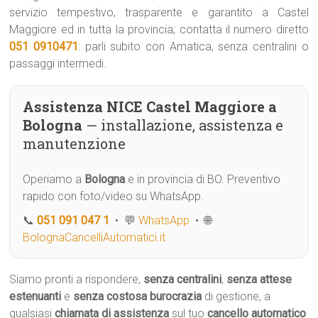
servizio tempestivo, trasparente e garantito a Castel
Maggiore ed in tutta la provincia; contatta il numero diretto
051 0910471
: parli subito con Amatica, senza centralini o
passaggi intermedi.
Assistenza NICE Castel Maggiore a
Bologna
— installazione, assistenza e
manutenzione
Operiamo a
Bologna
e in provincia di BO. Preventivo
rapido con foto/video su WhatsApp.
📞
051 091 047 1
• 💬
WhatsApp
• 🌐
BolognaCancelliAutomatici.it
Siamo pronti a rispondere,
senza centralini
,
senza attese
estenuanti
e
senza costosa burocrazia
di gestione, a
qualsiasi
chiamata di assistenza
sul tuo
cancello automatico