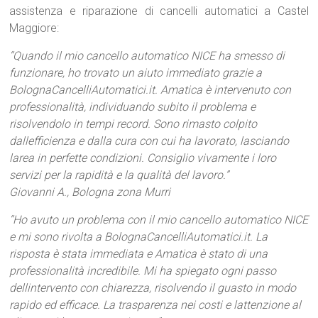
assistenza e riparazione di cancelli automatici a Castel
Maggiore:
“Quando il mio cancello automatico NICE ha smesso di
funzionare, ho trovato un aiuto immediato grazie a
BolognaCancelliAutomatici.it. Amatica è intervenuto con
professionalità, individuando subito il problema e
risolvendolo in tempi record. Sono rimasto colpito
dallefficienza e dalla cura con cui ha lavorato, lasciando
larea in perfette condizioni. Consiglio vivamente i loro
servizi per la rapidità e la qualità del lavoro.”
Giovanni A., Bologna zona Murri
“Ho avuto un problema con il mio cancello automatico NICE
e mi sono rivolta a BolognaCancelliAutomatici.it. La
risposta è stata immediata e Amatica è stato di una
professionalità incredibile. Mi ha spiegato ogni passo
dellintervento con chiarezza, risolvendo il guasto in modo
rapido ed efficace. La trasparenza nei costi e lattenzione al