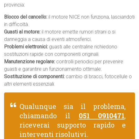
provincia:
Blocco del cancello:
il motore NICE non funziona, lasciandoti
in difficoltà.
Guasti al motore:
il motore emette rumori strani o si
danneggia a causa di eventi atmosferici.
Problemi elettronici:
guasti alle centraline richiedono
sostituzioni rapide con componenti originali.
Manutenzione regolare:
controlli periodici per prevenire
guasti e garantire un funzionamento ottimale.
Sostituzione di componenti:
cambio di bracci, fotocellule o
altri elementi essenziali.
Qualunque sia il problema,
chiamando il
051 0910471
,
riceverai supporto rapido e
interventi risolutivi.