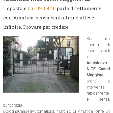
risposta è
051 0910471
: parla direttamente
con Amatica, senza centralini o attese
infinite. Provare per credere!
Sei alla
ricerca di
esperti locali
in
Assistenza
NICE Castel
Maggiore
,
pronti a
intervenire
rapidamente
e senza
burocrazia?
BolognaCancelliAutomatici.it, marchio di Amatica, offre un