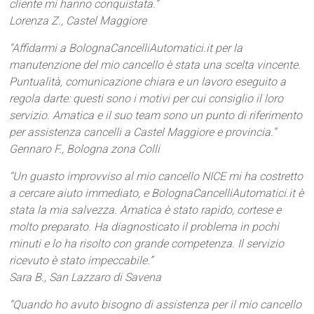
cliente mi hanno conquistata.”
Lorenza Z., Castel Maggiore
“Affidarmi a BolognaCancelliAutomatici.it per la
manutenzione del mio cancello è stata una scelta vincente.
Puntualità, comunicazione chiara e un lavoro eseguito a
regola darte: questi sono i motivi per cui consiglio il loro
servizio. Amatica e il suo team sono un punto di riferimento
per assistenza cancelli a Castel Maggiore e provincia.”
Gennaro F., Bologna zona Colli
“Un guasto improvviso al mio cancello NICE mi ha costretto
a cercare aiuto immediato, e BolognaCancelliAutomatici.it è
stata la mia salvezza. Amatica è stato rapido, cortese e
molto preparato. Ha diagnosticato il problema in pochi
minuti e lo ha risolto con grande competenza. Il servizio
ricevuto è stato impeccabile.”
Sara B., San Lazzaro di Savena
“Quando ho avuto bisogno di assistenza per il mio cancello