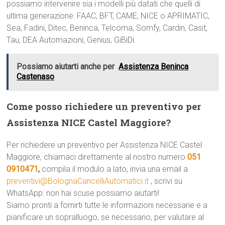
possiamo intervenire sia i modelli più datati che quelli di
ultima generazione: FAAC, BFT, CAME, NICE o APRIMATIC,
Sea, Fadini, Ditec, Beninca, Telcoma, Somfy, Cardin, Casit,
Tau, DEA Automazioni, Genius, GiBiDi.
Possiamo aiutarti anche per
Assistenza Beninca
Castenaso
Come posso richiedere un preventivo per
Assistenza NICE Castel Maggiore?
Per richiedere un preventivo per Assistenza NICE Castel
Maggiore, chiamaci direttamente al nostro numero
051
0910471
,
compila il modulo a lato, invia una email a
preventivi@BolognaCancelliAutomatici.it
, scrivi su
WhatsApp: non hai scuse possiamo aiutarti!
Siamo pronti a fornirti tutte le informazioni necessarie e a
pianificare un sopralluogo, se necessario, per valutare al