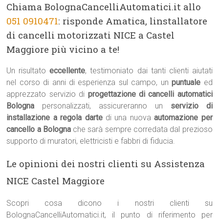
Chiama BolognaCancelliAutomatici.it allo
051 0910471
: risponde Amatica, linstallatore
di cancelli motorizzati NICE a Castel
Maggiore più vicino a te!
Un risultato
eccellente
, testimoniato dai tanti clienti aiutati
nel corso di anni di esperienza sul campo, un
puntuale
ed
apprezzato servizio di
progettazione di cancelli automatici
Bologna
personalizzati, assicureranno un
servizio di
installazione a regola darte
di una nuova
automazione per
cancello a Bologna
che sarà sempre corredata dal prezioso
supporto di muratori, elettricisti e fabbri di fiducia.
Le opinioni dei nostri clienti su Assistenza
NICE Castel Maggiore
Scopri cosa dicono i nostri clienti su
BolognaCancelliAutomatici.it, il punto di riferimento per