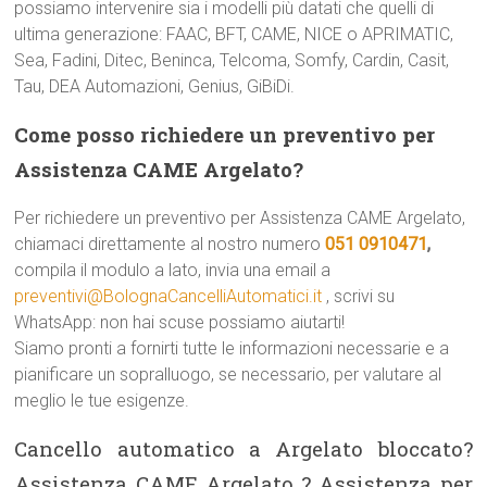
possiamo intervenire sia i modelli più datati che quelli di
ultima generazione: FAAC, BFT, CAME, NICE o APRIMATIC,
Sea, Fadini, Ditec, Beninca, Telcoma, Somfy, Cardin, Casit,
Tau, DEA Automazioni, Genius, GiBiDi.
Come posso richiedere un preventivo per
Assistenza CAME Argelato?
Per richiedere un preventivo per Assistenza CAME Argelato,
chiamaci direttamente al nostro numero
051 0910471
,
compila il modulo a lato, invia una email a
preventivi@BolognaCancelliAutomatici.it
, scrivi su
WhatsApp: non hai scuse possiamo aiutarti!
Siamo pronti a fornirti tutte le informazioni necessarie e a
pianificare un sopralluogo, se necessario, per valutare al
meglio le tue esigenze.
Cancello automatico a Argelato bloccato?
Assistenza CAME Argelato ? Assistenza per