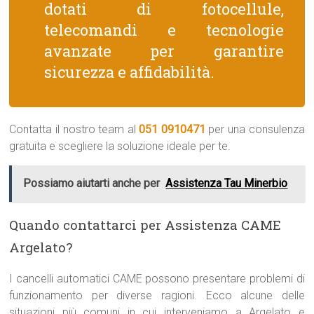
dotati di fotocellule,
telecomandi e tecnologie
avanzate per garantire
sicurezza e affidabilità.
Contatta il nostro team al
051 0910471
per una consulenza
gratuita e scegliere la soluzione ideale per te.
Possiamo aiutarti anche per
Assistenza Tau Minerbio
Quando contattarci per Assistenza CAME
Argelato?
I cancelli automatici CAME possono presentare problemi di
funzionamento per diverse ragioni. Ecco alcune delle
situazioni più comuni in cui interveniamo a Argelato e