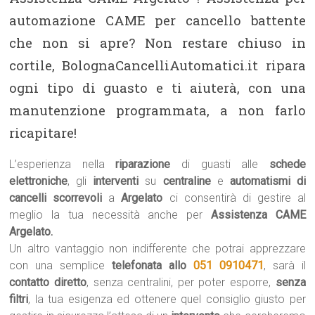
automazione CAME per cancello battente
che non si apre? Non restare chiuso in
cortile, BolognaCancelliAutomatici.it ripara
ogni tipo di guasto e ti aiuterà, con una
manutenzione programmata, a non farlo
ricapitare!
L’esperienza nella
riparazione
di guasti alle
schede
elettroniche
, gli
interventi
su
centraline
e
automatismi di
cancelli scorrevoli
a
Argelato
ci consentirà di gestire al
meglio la tua necessità anche per
Assistenza CAME
Argelato.
Un altro vantaggio non indifferente che potrai apprezzare
con una semplice
telefonata allo
051 0910471
, sarà il
contatto diretto
, senza centralini, per poter esporre,
senza
filtri
, la tua esigenza ed ottenere quel consiglio giusto per