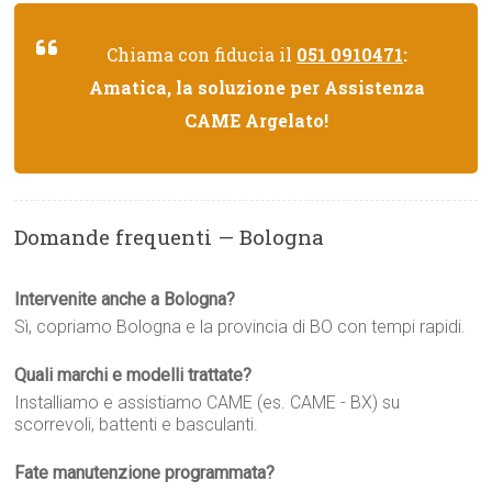
Chiama con fiducia il
051 0910471
:
Amatica, la soluzione per Assistenza
CAME Argelato!
Domande frequenti — Bologna
Intervenite anche a Bologna?
Sì, copriamo Bologna e la provincia di BO con tempi rapidi.
Quali marchi e modelli trattate?
Installiamo e assistiamo CAME (es. CAME - BX) su
scorrevoli, battenti e basculanti.
Fate manutenzione programmata?