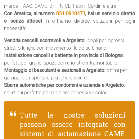
marca: FAAC, CAME, BFT, NICE, Fadini, Cardin e altre.
Con Amatica, al numero
051 0910471
, hai un servizio diretto
e senza attese!
Ti offriamo diverse soluzioni per ogni
necessità:
Vendita cancelli scorrevoli a Argelato:
ideali per ingressi
stretti o lunghi, con movimento fluido su binario.
Installazione cancelli a battente in provincia di Bologna:
perfetti per grandi spazi, con uno stile intramontabile.
Montaggio di basculanti e sezionali a Argelato:
ottimi per
garage, con aperture pratiche e sicure.
Sbarre automatiche per condomini e aziende a Argelato:
soluzioni perfette per regolare accessi veicolari.
Tutte le nostre soluzioni
possono essere integrate con
sistemi di automazione CAME,