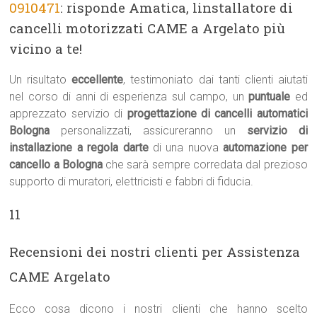
0910471
: risponde Amatica, linstallatore di
cancelli motorizzati CAME a Argelato più
vicino a te!
Un risultato
eccellente
, testimoniato dai tanti clienti aiutati
nel corso di anni di esperienza sul campo, un
puntuale
ed
apprezzato servizio di
progettazione di cancelli automatici
Bologna
personalizzati, assicureranno un
servizio di
installazione a regola darte
di una nuova
automazione per
cancello a Bologna
che sarà sempre corredata dal prezioso
supporto di muratori, elettricisti e fabbri di fiducia.
11
Recensioni dei nostri clienti per Assistenza
CAME Argelato
Ecco cosa dicono i nostri clienti che hanno scelto