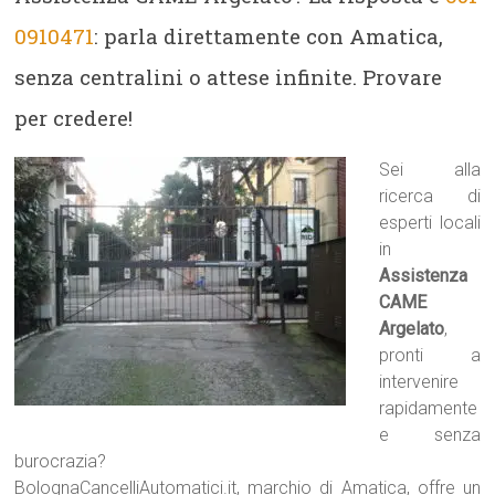
0910471
: parla direttamente con Amatica,
senza centralini o attese infinite. Provare
per credere!
Sei alla
ricerca di
esperti locali
in
Assistenza
CAME
Argelato
,
pronti a
intervenire
rapidamente
e senza
burocrazia?
BolognaCancelliAutomatici.it, marchio di Amatica, offre un