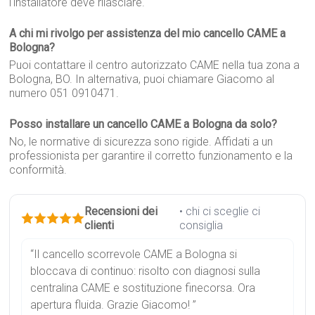
l'installatore deve rilasciare.
A chi mi rivolgo per assistenza del mio cancello CAME a
Bologna?
Puoi contattare il centro autorizzato CAME nella tua zona a
Bologna, BO. In alternativa, puoi chiamare Giacomo al
numero 051 0910471.
Posso installare un cancello CAME a Bologna da solo?
No, le normative di sicurezza sono rigide. Affidati a un
professionista per garantire il corretto funzionamento e la
conformità.
Recensioni dei
• chi ci sceglie ci
clienti
consiglia
“Il cancello scorrevole CAME a Bologna si
bloccava di continuo: risolto con diagnosi sulla
centralina CAME e sostituzione finecorsa. Ora
apertura fluida. Grazie Giacomo! ”