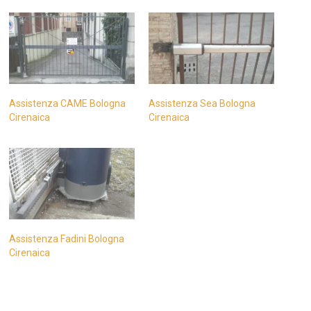
Assistenza CAME Bologna
Assistenza Sea Bologna
Cirenaica
Cirenaica
Assistenza Fadini Bologna
Cirenaica