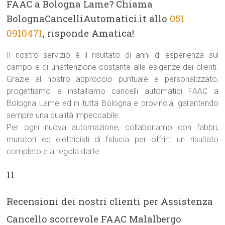
FAAC a Bologna Lame? Chiama
BolognaCancelliAutomatici.it allo
051
0910471
, risponde Amatica!
Il nostro servizio è il risultato di anni di esperienza sul
campo e di unattenzione costante alle esigenze dei clienti.
Grazie al nostro approccio puntuale e personalizzato,
progettiamo e installiamo cancelli automatici FAAC a
Bologna Lame ed in tutta Bologna e provincia, garantendo
sempre una qualità impeccabile.
Per ogni nuova automazione, collaboriamo con fabbri,
muratori ed elettricisti di fiducia per offrirti un risultato
completo e a regola darte.
11
Recensioni dei nostri clienti per Assistenza
Cancello scorrevole FAAC Malalbergo