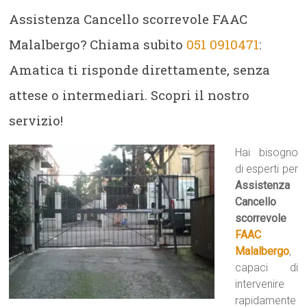
Assistenza Cancello scorrevole FAAC
Malalbergo? Chiama subito
051 0910471
:
Amatica ti risponde direttamente, senza
attese o intermediari. Scopri il nostro
servizio!
Hai bisogno
di esperti per
Assistenza
Cancello
scorrevole
FAAC
Malalbergo
,
capaci di
intervenire
rapidamente