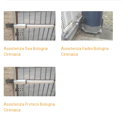
Assistenza Sea Bologna
Assistenza Fadini Bologna
Cirenaica
Cirenaica
Assistenza Proteco Bologna
Cirenaica