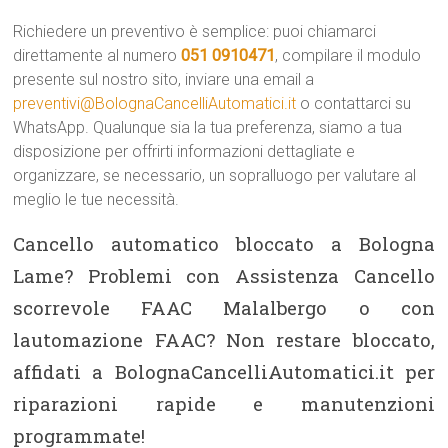
Richiedere un preventivo è semplice: puoi chiamarci
direttamente al numero
051 0910471
, compilare il modulo
presente sul nostro sito, inviare una email a
preventivi@BolognaCancelliAutomatici.it
o contattarci su
WhatsApp. Qualunque sia la tua preferenza, siamo a tua
disposizione per offrirti informazioni dettagliate e
organizzare, se necessario, un sopralluogo per valutare al
meglio le tue necessità.
Cancello automatico bloccato a Bologna
Lame? Problemi con Assistenza Cancello
scorrevole FAAC Malalbergo o con
lautomazione FAAC? Non restare bloccato,
affidati a BolognaCancelliAutomatici.it per
riparazioni rapide e manutenzioni
programmate!