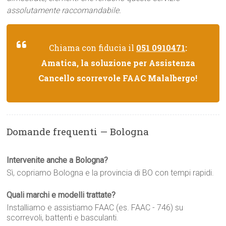
assolutamente raccomandabile.
Chiama con fiducia il
051 0910471
:
Amatica, la soluzione per Assistenza
Cancello scorrevole FAAC Malalbergo!
Domande frequenti — Bologna
Intervenite anche a Bologna?
Sì, copriamo Bologna e la provincia di BO con tempi rapidi.
Quali marchi e modelli trattate?
Installiamo e assistiamo FAAC (es. FAAC - 746) su
scorrevoli, battenti e basculanti.