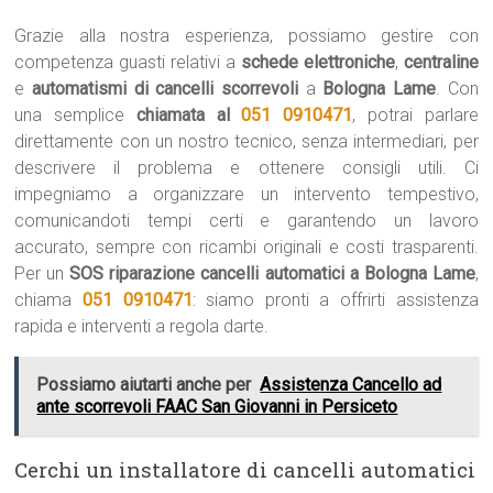
Grazie alla nostra esperienza, possiamo gestire con
competenza guasti relativi a
schede elettroniche
,
centraline
e
automatismi di cancelli scorrevoli
a
Bologna Lame
. Con
una semplice
chiamata al
051 0910471
, potrai parlare
direttamente con un nostro tecnico, senza intermediari, per
descrivere il problema e ottenere consigli utili. Ci
impegniamo a organizzare un intervento tempestivo,
comunicandoti tempi certi e garantendo un lavoro
accurato, sempre con ricambi originali e costi trasparenti.
Per un
SOS riparazione cancelli automatici a Bologna Lame
,
chiama
051 0910471
: siamo pronti a offrirti assistenza
rapida e interventi a regola darte.
Possiamo aiutarti anche per
Assistenza Cancello ad
ante scorrevoli FAAC San Giovanni in Persiceto
Cerchi un installatore di cancelli automatici