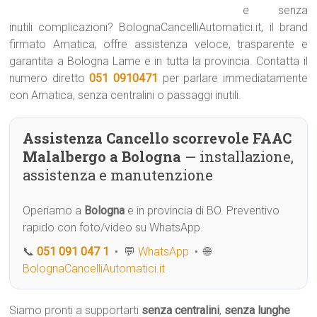
e senza
inutili complicazioni? BolognaCancelliAutomatici.it, il brand
firmato Amatica, offre assistenza veloce, trasparente e
garantita a Bologna Lame e in tutta la provincia. Contatta il
numero diretto
051 0910471
per parlare immediatamente
con Amatica, senza centralini o passaggi inutili.
Assistenza Cancello scorrevole FAAC
Malalbergo a Bologna
— installazione,
assistenza e manutenzione
Operiamo a
Bologna
e in provincia di BO. Preventivo
rapido con foto/video su WhatsApp.
📞
051 091 047 1
• 💬
WhatsApp
• 🌐
BolognaCancelliAutomatici.it
Siamo pronti a supportarti
senza centralini
,
senza lunghe