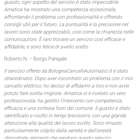
guasto, ogni aspetto del servizio è stato impeccabile.
Amatica ha mostrato una competenza eccezionale,
affrontando il problema con professionalità e offrendo
consigli utili per il futuro. La puntualità e la precisione nel
lavoro sono state apprezzabili, così come la chiarezza nelle
comunicazioni. È raro trovare un servizio così efficace e
affidabile, e sono felice di averlo scelto.
Roberto N. – Borgo Panigale
Il servizio offerto da BolognaCancelliAutomatici.it è stato
straordinario. Dopo aver riscontrato un problema con il mio
cancello elettrico, ho deciso di affidarmi a loro e non avrei
potuto fare scelta migliore. Amatica si è rivelato un vero
professionista: ha gestito l’intervento con competenza,
efficacia e una cortesia fuori dal comune. Il guasto è stato
identificato e risolto in tempi brevissimi, con una grande
attenzione alla qualità del lavoro svolto. Sono rimasto
particolarmente colpito dalla serietà e dall’onestà
dimostrate, elementi che rendono questo servizio