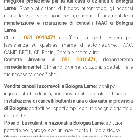
maggiore protezione per la tua casa o azienda a Bologna
Lame
. Grazie ai sistemi di blocco automatico, gli accessi
non autorizzati vengono impediti, rendendo fondamentale la
manutenzione e riparazione di cancelli FAAC a Bologna
Lame
.
Chiama
051 0910471
e affidati ai nostri esperti per
lassistenza su qualsiasi marca di automazione: FAAC,
CAME, BFT, NICE, Fadini, Cardin e molte altre.
Contatta Amatica al
051 0910471
, risponderemo
immediatamente!
Offriamo diverse soluzioni, adattabili alle
tue necessità specifiche:
Vendita cancelli scorrevoli a Bologna Lame:
ideali per
ingressi stretti o lunghi, con movimento laterale su binario.
Installazione di cancelli battenti a una o due ante in provincia
di Bologna:
perfetti per spazi ampi, con un design elegante e
resistente.
Posa di basculanti e sezionali a Bologna Lame:
soluzioni
perfette per garage, con un movimento fluido e sicuro.