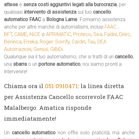
attese
e
senza costi aggiuntivi legati alla burocrazia
, per
qualsiasi
intervento di assistenza
sul tuo
cancello
automatico
FAAC
a
Bologna Lame
. Forniamo assistenza
anche per altre marche di automatismi, inclusi
FAAC
,
BFT
,
CAME
,
NICE
o
APRIMATIC
,
Proteco
,
Sea
,
Fadini
,
Ditec
,
Beninca
,
Erreka
,
Roger
.
Somfy
,
Cardin
,
Tau
,
DEA
Automazioni
,
Genius
,
GiBiDi
.
Qualunque sia il tuo automatismo, che si tratti di un
cancello
,
una
sbarra
o un
portone automatico
, noi siamo pronti a
intervenire!
Chiama ora il
051 0910471
: la linea diretta
per Assistenza Cancello scorrevole FAAC
Malalbergo. Amatica risponde
immediatamente!
Un
cancello automatico
non offre solo praticità, ma anche