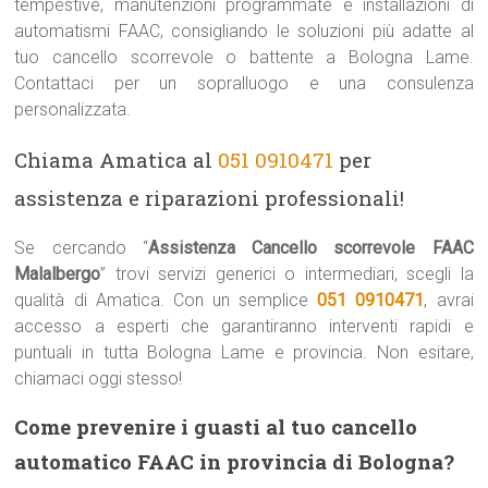
tempestive, manutenzioni programmate e installazioni di
automatismi FAAC, consigliando le soluzioni più adatte al
tuo cancello scorrevole o battente a Bologna Lame.
Contattaci per un sopralluogo e una consulenza
personalizzata.
Chiama Amatica al
051 0910471
per
assistenza e riparazioni professionali!
Se cercando “
Assistenza Cancello scorrevole FAAC
Malalbergo
” trovi servizi generici o intermediari, scegli la
qualità di Amatica. Con un semplice
051 0910471
, avrai
accesso a esperti che garantiranno interventi rapidi e
puntuali in tutta Bologna Lame e provincia. Non esitare,
chiamaci oggi stesso!
Come prevenire i guasti al tuo cancello
automatico FAAC in provincia di Bologna?