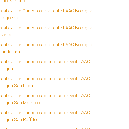
anto Stefano
nstallazione Cancello a battente FAAC Bologna
aragozza
nstallazione Cancello a battente FAAC Bologna
avena
nstallazione Cancello a battente FAAC Bologna
candellara
nstallazione Cancello ad ante scorrevoli FAAC
ologna
nstallazione Cancello ad ante scorrevoli FAAC
ologna San Luca
nstallazione Cancello ad ante scorrevoli FAAC
ologna San Mamolo
nstallazione Cancello ad ante scorrevoli FAAC
ologna San Ruffillo