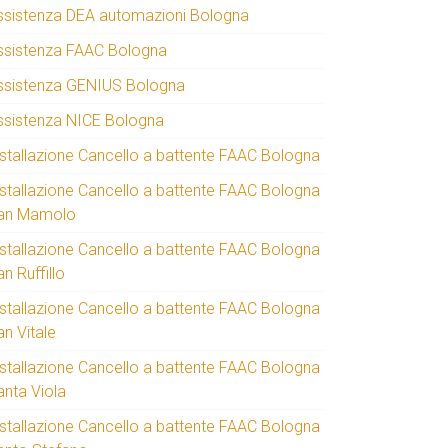
ssistenza DEA automazioni Bologna
ssistenza FAAC Bologna
ssistenza GENIUS Bologna
ssistenza NICE Bologna
nstallazione Cancello a battente FAAC Bologna
nstallazione Cancello a battente FAAC Bologna
an Mamolo
nstallazione Cancello a battente FAAC Bologna
n Ruffillo
nstallazione Cancello a battente FAAC Bologna
an Vitale
nstallazione Cancello a battente FAAC Bologna
anta Viola
nstallazione Cancello a battente FAAC Bologna