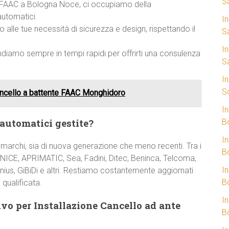
S
za FAAC a Bologna Noce, ci occupiamo della
automatici.
I
 alle tue necessità di sicurezza e design, rispettando il
S
I
ondiamo sempre in tempi rapidi per offrirti una consulenza
S
I
S
ncello a battente FAAC Monghidoro
I
 automatici gestite?
B
I
 marchi, sia di nuova generazione che meno recenti. Tra i
B
NICE, APRIMATIC, Sea, Fadini, Ditec, Beninca, Telcoma,
I
nius, GiBiDi e altri. Restiamo costantemente aggiornati
B
 qualificata.
I
vo per Installazione Cancello ad ante
B