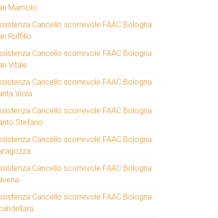
an Mamolo
ssistenza Cancello scorrevole FAAC Bologna
n Ruffillo
ssistenza Cancello scorrevole FAAC Bologna
an Vitale
ssistenza Cancello scorrevole FAAC Bologna
anta Viola
ssistenza Cancello scorrevole FAAC Bologna
anto Stefano
ssistenza Cancello scorrevole FAAC Bologna
aragozza
ssistenza Cancello scorrevole FAAC Bologna
avena
ssistenza Cancello scorrevole FAAC Bologna
candellara