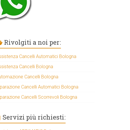
Rivolgiti a noi per:
ssistenza Cancelli Automatici Bologna
ssistenza Cancelli Bologna
utomazione Cancelli Bologna
iparazione Cancelli Automatici Bologna
iparazione Cancelli Scorrevoli Bologna
Servizi più richiesti: