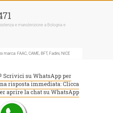
471
assistenza e manutenzione a Bologna e
asi marca: FAAC, CAME, BFT, Fadini, NICE
 Scrivici su WhatsApp per
na risposta immediata: Clicca
er aprire la chat su WhatsApp