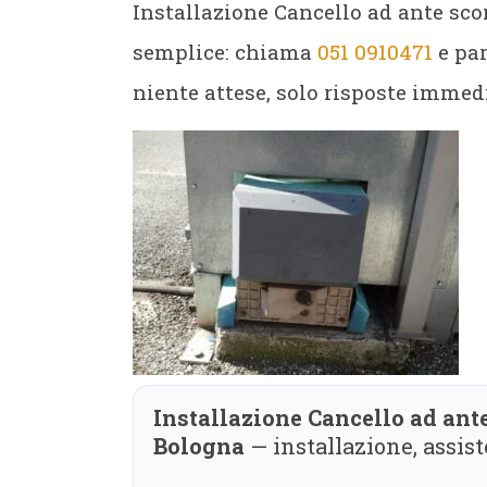
Installazione Cancello ad ante sc
semplice: chiama
051 0910471
e par
niente attese, solo risposte immedi
Installazione Cancello ad ant
Bologna
— installazione, assi