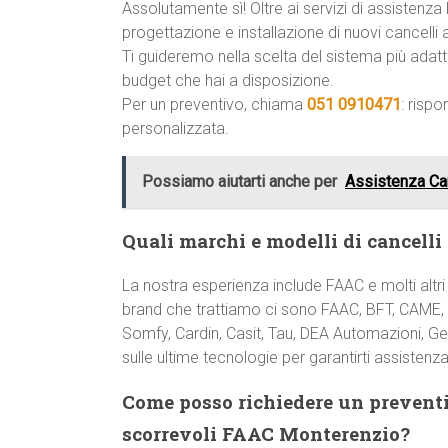
Assolutamente sì! Oltre ai servizi di assisten
progettazione e installazione di nuovi cancelli 
Ti guideremo nella scelta del sistema più adatto
budget che hai a disposizione.
Per un preventivo, chiama
051 0910471
: risp
personalizzata.
Possiamo aiutarti anche per
Assistenza Ca
Quali marchi e modelli di cancelli
La nostra esperienza include FAAC e molti altri
brand che trattiamo ci sono FAAC, BFT, CAME, 
Somfy, Cardin, Casit, Tau, DEA Automazioni, Ge
sulle ultime tecnologie per garantirti assistenza
Come posso richiedere un preventi
scorrevoli FAAC Monterenzio?