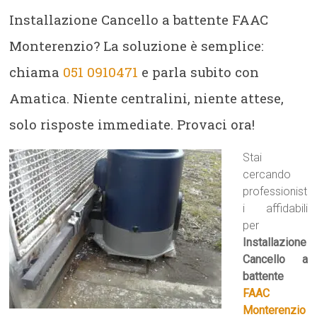
Installazione Cancello a battente FAAC
Monterenzio? La soluzione è semplice:
chiama
051 0910471
e parla subito con
Amatica. Niente centralini, niente attese,
solo risposte immediate. Provaci ora!
Stai
cercando
professionist
i affidabili
per
Installazione
Cancello a
battente
FAAC
Monterenzio