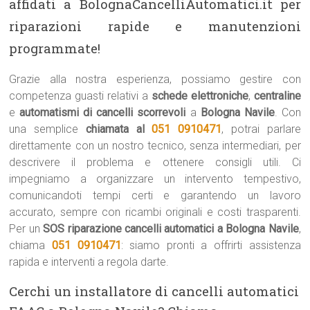
affidati a BolognaCancelliAutomatici.it per
riparazioni rapide e manutenzioni
programmate!
Grazie alla nostra esperienza, possiamo gestire con
competenza guasti relativi a
schede elettroniche
,
centraline
e
automatismi di cancelli scorrevoli
a
Bologna Navile
. Con
una semplice
chiamata al
051 0910471
, potrai parlare
direttamente con un nostro tecnico, senza intermediari, per
descrivere il problema e ottenere consigli utili. Ci
impegniamo a organizzare un intervento tempestivo,
comunicandoti tempi certi e garantendo un lavoro
accurato, sempre con ricambi originali e costi trasparenti.
Per un
SOS riparazione cancelli automatici a Bologna Navile
,
chiama
051 0910471
: siamo pronti a offrirti assistenza
rapida e interventi a regola darte.
Cerchi un installatore di cancelli automatici