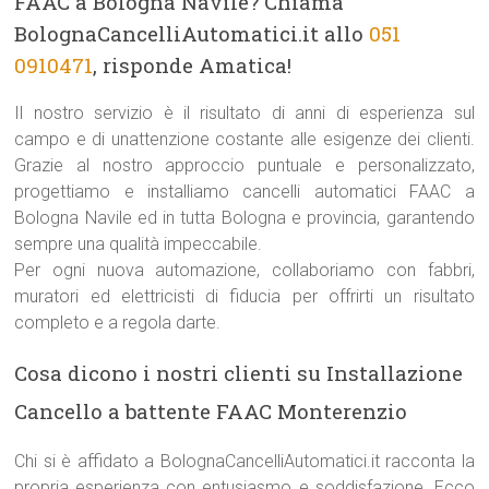
FAAC a Bologna Navile? Chiama
BolognaCancelliAutomatici.it allo
051
0910471
, risponde Amatica!
Il nostro servizio è il risultato di anni di esperienza sul
campo e di unattenzione costante alle esigenze dei clienti.
Grazie al nostro approccio puntuale e personalizzato,
progettiamo e installiamo cancelli automatici FAAC a
Bologna Navile ed in tutta Bologna e provincia, garantendo
sempre una qualità impeccabile.
Per ogni nuova automazione, collaboriamo con fabbri,
muratori ed elettricisti di fiducia per offrirti un risultato
completo e a regola darte.
Cosa dicono i nostri clienti su Installazione
Cancello a battente FAAC Monterenzio
Chi si è affidato a BolognaCancelliAutomatici.it racconta la
propria esperienza con entusiasmo e soddisfazione. Ecco