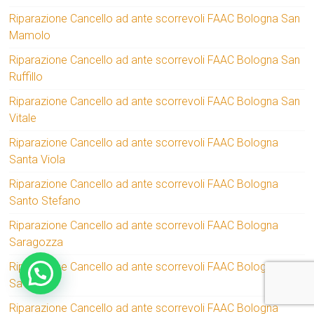
Riparazione Cancello ad ante scorrevoli FAAC Bologna San
Mamolo
Riparazione Cancello ad ante scorrevoli FAAC Bologna San
Ruffillo
Riparazione Cancello ad ante scorrevoli FAAC Bologna San
Vitale
Riparazione Cancello ad ante scorrevoli FAAC Bologna
Santa Viola
Riparazione Cancello ad ante scorrevoli FAAC Bologna
Santo Stefano
Riparazione Cancello ad ante scorrevoli FAAC Bologna
Saragozza
Riparazione Cancello ad ante scorrevoli FAAC Bologna
Savena
Riparazione Cancello ad ante scorrevoli FAAC Bologna