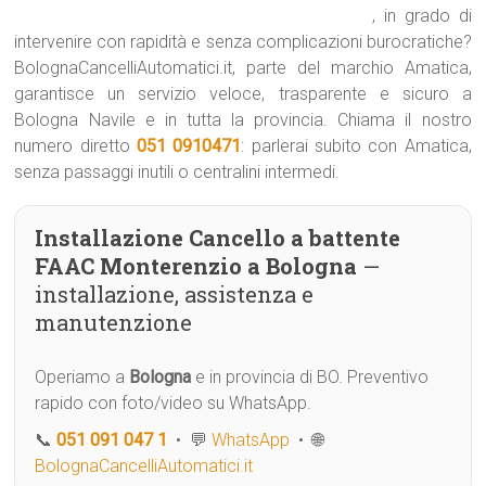
, in grado di
intervenire con rapidità e senza complicazioni burocratiche?
BolognaCancelliAutomatici.it, parte del marchio Amatica,
garantisce un servizio veloce, trasparente e sicuro a
Bologna Navile e in tutta la provincia. Chiama il nostro
numero diretto
051 0910471
: parlerai subito con Amatica,
senza passaggi inutili o centralini intermedi.
Installazione Cancello a battente
FAAC Monterenzio a Bologna
—
installazione, assistenza e
manutenzione
Operiamo a
Bologna
e in provincia di BO. Preventivo
rapido con foto/video su WhatsApp.
📞
051 091 047 1
• 💬
WhatsApp
• 🌐
BolognaCancelliAutomatici.it