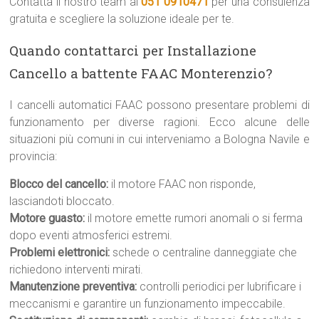
Contatta il nostro team al
051 0910471
per una consulenza
gratuita e scegliere la soluzione ideale per te.
Quando contattarci per Installazione
Cancello a battente FAAC Monterenzio?
I cancelli automatici FAAC possono presentare problemi di
funzionamento per diverse ragioni. Ecco alcune delle
situazioni più comuni in cui interveniamo a Bologna Navile e
provincia:
Blocco del cancello:
il motore FAAC non risponde,
lasciandoti bloccato.
Motore guasto:
il motore emette rumori anomali o si ferma
dopo eventi atmosferici estremi.
Problemi elettronici:
schede o centraline danneggiate che
richiedono interventi mirati.
Manutenzione preventiva:
controlli periodici per lubrificare i
meccanismi e garantire un funzionamento impeccabile.