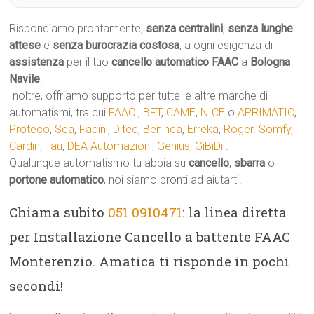
Rispondiamo prontamente,
senza centralini
,
senza lunghe
attese
e
senza burocrazia costosa
, a ogni esigenza di
assistenza
per il tuo
cancello automatico
FAAC
a
Bologna
Navile
.
Inoltre, offriamo supporto per tutte le altre marche di
automatismi, tra cui
FAAC
,
BFT
,
CAME
,
NICE
o
APRIMATIC
,
Proteco
,
Sea
,
Fadini
,
Ditec
,
Beninca
,
Erreka
,
Roger
.
Somfy
,
Cardin
,
Tau
,
DEA Automazioni
,
Genius
,
GiBiDi
.
Qualunque automatismo tu abbia su
cancello
,
sbarra
o
portone automatico
, noi siamo pronti ad aiutarti!
Chiama subito
051 0910471
: la linea diretta
per Installazione Cancello a battente FAAC
Monterenzio. Amatica ti risponde in pochi
secondi!