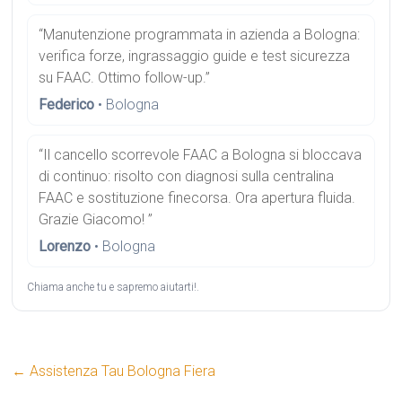
“Manutenzione programmata in azienda a Bologna:
verifica forze, ingrassaggio guide e test sicurezza
su FAAC. Ottimo follow-up.”
Federico
• Bologna
“Il cancello scorrevole FAAC a Bologna si bloccava
di continuo: risolto con diagnosi sulla centralina
FAAC e sostituzione finecorsa. Ora apertura fluida.
Grazie Giacomo! ”
Lorenzo
• Bologna
Chiama anche tu e sapremo aiutarti!.
←
Assistenza Tau Bologna Fiera