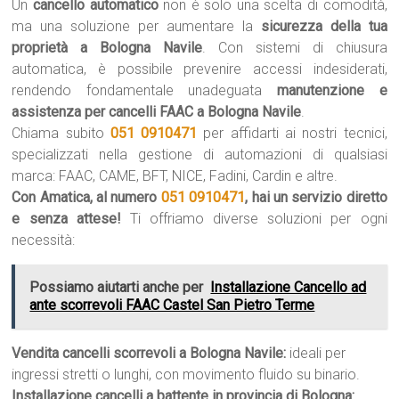
Un
cancello automatico
non è solo una scelta di comodità,
ma una soluzione per aumentare la
sicurezza della tua
proprietà a Bologna Navile
. Con sistemi di chiusura
automatica, è possibile prevenire accessi indesiderati,
rendendo fondamentale unadeguata
manutenzione e
assistenza per cancelli FAAC a Bologna Navile
.
Chiama subito
051 0910471
per affidarti ai nostri tecnici,
specializzati nella gestione di automazioni di qualsiasi
marca: FAAC, CAME, BFT, NICE, Fadini, Cardin e altre.
Con Amatica, al numero
051 0910471
, hai un servizio diretto
e senza attese!
Ti offriamo diverse soluzioni per ogni
necessità:
Possiamo aiutarti anche per
Installazione Cancello ad
ante scorrevoli FAAC Castel San Pietro Terme
Vendita cancelli scorrevoli a Bologna Navile:
ideali per
ingressi stretti o lunghi, con movimento fluido su binario.
Installazione cancelli a battente in provincia di Bologna: