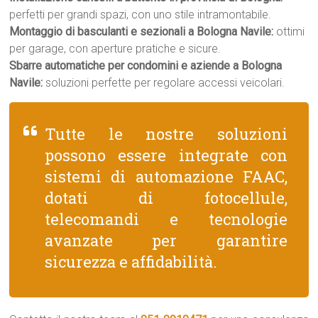
perfetti per grandi spazi, con uno stile intramontabile.
Montaggio di basculanti e sezionali a Bologna Navile:
ottimi
per garage, con aperture pratiche e sicure.
Sbarre automatiche per condomini e aziende a Bologna
Navile:
soluzioni perfette per regolare accessi veicolari.
Tutte le nostre soluzioni
possono essere integrate con
sistemi di automazione FAAC,
dotati di fotocellule,
telecomandi e tecnologie
avanzate per garantire
sicurezza e affidabilità.