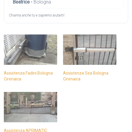
Beatrice
• Bologna
Chiama anche tu e sapremo aiutarti!.
Assistenza Fadini Bologna
Assistenza Sea Bologna
Cirenaica
Cirenaica
Assistenza APRIMATIC