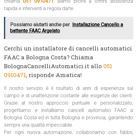
chiama
051 0910471
: siamo pronti a offrirti assistenza
rapida e interventi a regola darte.
Possiamo aiutarti anche per
Installazione Cancello a
battente FAAC Argelato
Cerchi un installatore di cancelli automatici
FAAC a Bologna Costa? Chiama
BolognaCancelliAutomatici.it allo
051
0910471
, risponde Amatica!
Il nostro servizio è il risultato di anni di esperienza sul
campo e di unattenzione costante alle esigenze dei clienti.
Grazie al nostro approccio puntuale e personalizzato,
progettiamo e installiamo cancelli automatici FAAC a
Bologna Costa ed in tutta Bologna e provincia, garantendo
sempre una qualità impeccabile.
Per ogni nuova automazione, collaboriamo con fabbri,