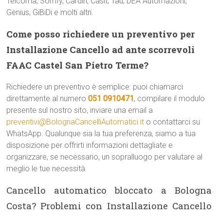
Telcoma, Somfy, Cardin, Casit, Tau, DEA Automazioni,
Genius, GiBiDi e molti altri.
Come posso richiedere un preventivo per
Installazione Cancello ad ante scorrevoli
FAAC Castel San Pietro Terme?
Richiedere un preventivo è semplice: puoi chiamarci
direttamente al numero
051 0910471
, compilare il modulo
presente sul nostro sito, inviare una email a
preventivi@BolognaCancelliAutomatici.it
o contattarci su
WhatsApp. Qualunque sia la tua preferenza, siamo a tua
disposizione per offrirti informazioni dettagliate e
organizzare, se necessario, un sopralluogo per valutare al
meglio le tue necessità.
Cancello automatico bloccato a Bologna
Costa? Problemi con Installazione Cancello