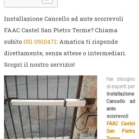
Installazione Cancello ad ante scorrevoli
FAAC Castel San Pietro Terme? Chiama
subito
051 0910471
: Amatica ti risponde
direttamente, senza attese o intermediari.
Scopri il nostro servizio!
Hai bisogno
di esperti per
Installazione
Cancello ad
ante
scorrevoli
FAAC Castel
San Pietro
Terme
,