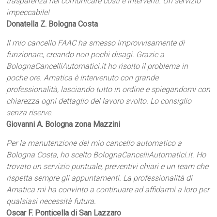
trasparenza nel comunicare costi e interventi. Un servizio
impeccabile!
Donatella Z. Bologna Costa
Il mio cancello FAAC ha smesso improvvisamente di
funzionare, creando non pochi disagi. Grazie a
BolognaCancelliAutomatici.it ho risolto il problema in
poche ore. Amatica è intervenuto con grande
professionalità, lasciando tutto in ordine e spiegandomi con
chiarezza ogni dettaglio del lavoro svolto. Lo consiglio
senza riserve.
Giovanni A. Bologna zona Mazzini
Per la manutenzione del mio cancello automatico a
Bologna Costa, ho scelto BolognaCancelliAutomatici.it. Ho
trovato un servizio puntuale, preventivi chiari e un team che
rispetta sempre gli appuntamenti. La professionalità di
Amatica mi ha convinto a continuare ad affidarmi a loro per
qualsiasi necessità futura.
Oscar F. Ponticella di San Lazzaro