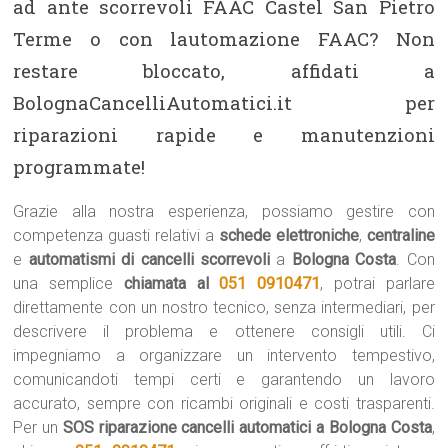
ad ante scorrevoli FAAC Castel San Pietro
Terme o con lautomazione FAAC? Non
restare bloccato, affidati a
BolognaCancelliAutomatici.it per
riparazioni rapide e manutenzioni
programmate!
Grazie alla nostra esperienza, possiamo gestire con
competenza guasti relativi a
schede elettroniche
,
centraline
e
automatismi di cancelli scorrevoli
a
Bologna Costa
. Con
una semplice
chiamata al
051 0910471
, potrai parlare
direttamente con un nostro tecnico, senza intermediari, per
descrivere il problema e ottenere consigli utili. Ci
impegniamo a organizzare un intervento tempestivo,
comunicandoti tempi certi e garantendo un lavoro
accurato, sempre con ricambi originali e costi trasparenti.
Per un
SOS riparazione cancelli automatici a Bologna Costa
,