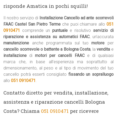
risponde Amatica in pochi squilli!
Il nostro servizio di
Installazione Cancello ad ante scorrevoli
FAAC Castel San Pietro Terme
che puoi chiamare allo
051
0910471
comprende un
puntuale
e risolutivo
servizio di
riparazione e assistenza su automatici FAAC
, un’accurata
manutenzione
anche programmata sul tuo
motore
per
cancello scorrevole o battente a Bologna Costa
, la
vendita
e
installazione
di
motori per cancelli FAAC
e di qualsiasi
marca che, in base all’esperienza ma soprattutto al
dimensionamento, al peso e al tipo di movimento del tuo
cancello potrà esserti consigliato
fissando un sopralluogo
allo
051 0910471
.
Contatto diretto per vendita, installazione,
assistenza e riparazione cancelli Bologna
Costa? Chiama
051 0910471
per ricevere