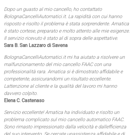
Dopo un guasto al mio cancello, ho contattato
BolognaCancelliAutomatici.it. La rapidità con cui hanno
risposto e risolto il problema è stata sorprendente. Amatica
è stato cortese, preparato e molto attento alle mie esigenze.
Il servizio ricevuto è stato al di sopra delle aspettative.
Sara B. San Lazzaro di Savena
BolognaCancelliAutomatici.it mi ha aiutato a risolvere un
malfunzionamento del mio cancello FAAC con una
professionalità rara. Amatica si è dimostrato affidabile e
competente, assicurandomi un risultato eccellente.
Lattenzione al cliente e la qualità del lavoro mi hanno
davvero colpito.
Elena C. Castenaso
Servizio eccellente! Amatica ha individuato e risolto un
problema complicato sul mio cancello automatico FAAC.
Sono rimasto impressionato dalla velocità e dallefficienza
del suo intervento. Se cercate unassistenza affidabile e di