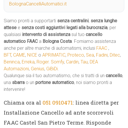
BolognaCancelliAutomatici.it
Siamo pronti a supportarti
senza centralini
,
senza lunghe
attese
e
senza costi aggiuntivi legati alla burocrazia
, per
qualsiasi
intervento di assistenza
sul tuo
cancello
automatico
FAAC
a
Bologna Costa
. Forniamo assistenza
anche per altre marche di automatismi, inclusi
FAAC
,
BFT
,
CAME
,
NICE
o
APRIMATIC
,
Proteco
,
Sea
,
Fadini
,
Ditec
,
Beninca
,
Erreka
,
Roger
.
Somfy
,
Cardin
,
Tau
,
DEA
Automazioni
,
Genius
,
GiBiDi
.
Qualunque sia il tuo automatismo, che si tratti di un
cancello
,
una
sbarra
o un
portone automatico
, noi siamo pronti a
intervenire!
Chiama ora al
051 0910471
: linea diretta per
Installazione Cancello ad ante scorrevoli
FAAC Castel San Pietro Terme. Risponde