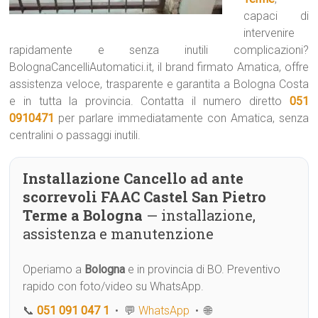
capaci di
intervenire
rapidamente e senza inutili complicazioni?
BolognaCancelliAutomatici.it, il brand firmato Amatica, offre
assistenza veloce, trasparente e garantita a Bologna Costa
e in tutta la provincia. Contatta il numero diretto
051
0910471
per parlare immediatamente con Amatica, senza
centralini o passaggi inutili.
Installazione Cancello ad ante
scorrevoli FAAC Castel San Pietro
Terme a Bologna
— installazione,
assistenza e manutenzione
Operiamo a
Bologna
e in provincia di BO. Preventivo
rapido con foto/video su WhatsApp.
📞
051 091 047 1
• 💬
WhatsApp
• 🌐