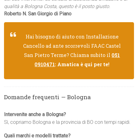
qualità a Bologna Costa, questo è il posto giusto.
Roberto N. San Giorgio di Piano
Hai bisogno di aiuto con Installazione
Cancello ad ante scorrevoli FAAC Castel
San Pietro Terme? Chiama subito il
051
0910471
: Amatica è qui per te!
Domande frequenti — Bologna
Intervenite anche a Bologna?
Sì, copriamo Bologna e la provincia di BO con tempi rapidi.
Quali marchi e modelli trattate?