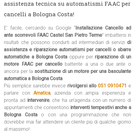
assistenza tecnica su automatismi FAAC per
cancelli a Bologna Costa!
E’ facile, cercando su Google “
Installazione Cancello ad
ante scorrevoli FAAC Castel San Pietro Terme
” imbattersi in
risultati che possono condurti ad intermediari di servizi
di
assistenza e riparazione automatismi per cancelli o sbarre
automatiche a Bologna Costa
oppure per
riparazione di un
motore FAAC per cancello
battente a una o due ante o
ancora per la
sostituzione di un motore per una basculante
automatica a Bologna Costa
.
Più semplice sarebbe invece
rivolgersi allo
051 0910471
e
parlare con
Amatica
, azienda con ampia esperienza e
pronta ad
intervenire
, che ha un’agenda con un numero di
appuntamenti che consentono
interventi tempestivi anche a
Bologna Costa
o con una programmazione che non
dovrebbe mai far attendere un cliente più di qualche giorno
al massimo!