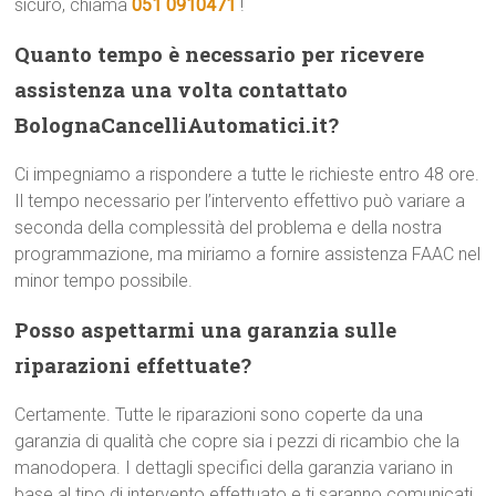
sicuro, chiama
051 0910471
!
Quanto tempo è necessario per ricevere
assistenza una volta contattato
BolognaCancelliAutomatici.it?
Ci impegniamo a rispondere a tutte le richieste entro 48 ore.
Il tempo necessario per l’intervento effettivo può variare a
seconda della complessità del problema e della nostra
programmazione, ma miriamo a fornire assistenza FAAC nel
minor tempo possibile.
Posso aspettarmi una garanzia sulle
riparazioni effettuate?
Certamente. Tutte le riparazioni sono coperte da una
garanzia di qualità che copre sia i pezzi di ricambio che la
manodopera. I dettagli specifici della garanzia variano in
base al tipo di intervento effettuato e ti saranno comunicati