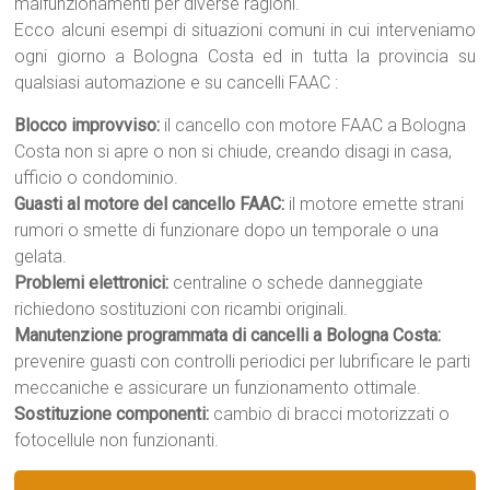
malfunzionamenti per diverse ragioni.
Ecco alcuni esempi di situazioni comuni in cui interveniamo
ogni giorno a Bologna Costa ed in tutta la provincia su
qualsiasi automazione e su cancelli FAAC :
Blocco improvviso:
il cancello con motore FAAC a Bologna
Costa non si apre o non si chiude, creando disagi in casa,
ufficio o condominio.
Guasti al motore del cancello FAAC:
il motore emette strani
rumori o smette di funzionare dopo un temporale o una
gelata.
Problemi elettronici:
centraline o schede danneggiate
richiedono sostituzioni con ricambi originali.
Manutenzione programmata di cancelli a Bologna Costa:
prevenire guasti con controlli periodici per lubrificare le parti
meccaniche e assicurare un funzionamento ottimale.
Sostituzione componenti:
cambio di bracci motorizzati o
fotocellule non funzionanti.