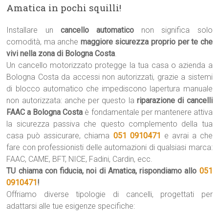
Amatica in pochi squilli!
Installare un
cancello automatico
non significa solo
comodità, ma anche
maggiore sicurezza proprio per te che
vivi nella zona di Bologna Costa
.
Un cancello motorizzato protegge la tua casa o azienda a
Bologna Costa da accessi non autorizzati, grazie a sistemi
di blocco automatico che impediscono lapertura manuale
non autorizzata: anche per questo la
riparazione di cancelli
FAAC a Bologna Costa
è fondamentale per mantenere attiva
la sicurezza passiva che questo complemento della tua
casa può assicurare, chiama
051 0910471
e avrai a che
fare con professionisti delle automazioni di qualsiasi marca:
FAAC, CAME, BFT, NICE, Fadini, Cardin, ecc.
TU chiama con fiducia, noi di Amatica, rispondiamo allo
051
0910471
!
Offriamo diverse tipologie di cancelli, progettati per
adattarsi alle tue esigenze specifiche: