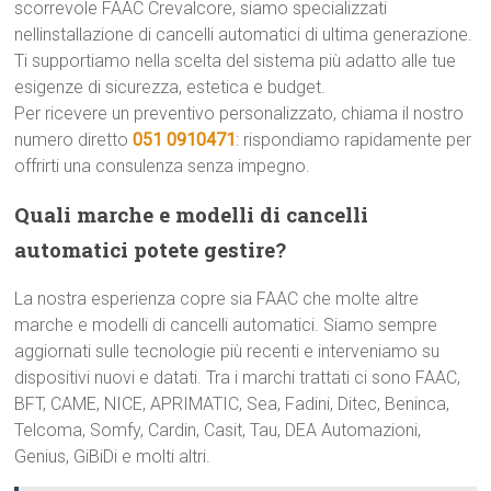
scorrevole FAAC Crevalcore, siamo specializzati
nellinstallazione di cancelli automatici di ultima generazione.
Ti supportiamo nella scelta del sistema più adatto alle tue
esigenze di sicurezza, estetica e budget.
Per ricevere un preventivo personalizzato, chiama il nostro
numero diretto
051 0910471
: rispondiamo rapidamente per
offrirti una consulenza senza impegno.
Quali marche e modelli di cancelli
automatici potete gestire?
La nostra esperienza copre sia FAAC che molte altre
marche e modelli di cancelli automatici. Siamo sempre
aggiornati sulle tecnologie più recenti e interveniamo su
dispositivi nuovi e datati. Tra i marchi trattati ci sono FAAC,
BFT, CAME, NICE, APRIMATIC, Sea, Fadini, Ditec, Beninca,
Telcoma, Somfy, Cardin, Casit, Tau, DEA Automazioni,
Genius, GiBiDi e molti altri.