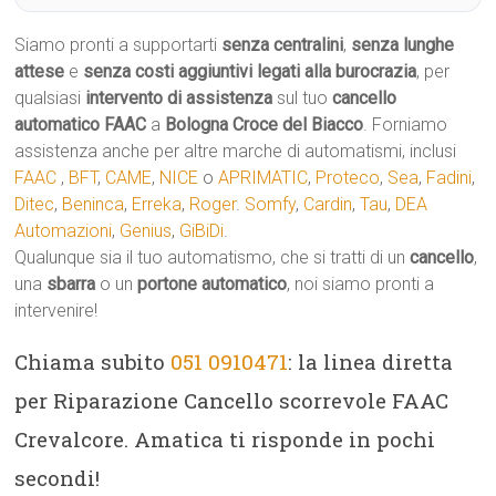
Siamo pronti a supportarti
senza centralini
,
senza lunghe
attese
e
senza costi aggiuntivi legati alla burocrazia
, per
qualsiasi
intervento di assistenza
sul tuo
cancello
automatico
FAAC
a
Bologna Croce del Biacco
. Forniamo
assistenza anche per altre marche di automatismi, inclusi
FAAC
,
BFT
,
CAME
,
NICE
o
APRIMATIC
,
Proteco
,
Sea
,
Fadini
,
Ditec
,
Beninca
,
Erreka
,
Roger
.
Somfy
,
Cardin
,
Tau
,
DEA
Automazioni
,
Genius
,
GiBiDi
.
Qualunque sia il tuo automatismo, che si tratti di un
cancello
,
una
sbarra
o un
portone automatico
, noi siamo pronti a
intervenire!
Chiama subito
051 0910471
: la linea diretta
per Riparazione Cancello scorrevole FAAC
Crevalcore. Amatica ti risponde in pochi
secondi!