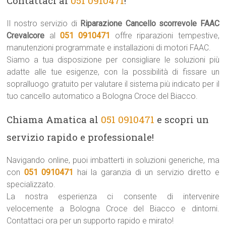
Contattaci al
051 0910471
!
Il nostro servizio di
Riparazione Cancello scorrevole FAAC
Crevalcore
al
051 0910471
offre riparazioni tempestive,
manutenzioni programmate e installazioni di motori FAAC.
Siamo a tua disposizione per consigliare le soluzioni più
adatte alle tue esigenze, con la possibilità di fissare un
sopralluogo gratuito per valutare il sistema più indicato per il
tuo cancello automatico a Bologna Croce del Biacco.
Chiama Amatica al
051 0910471
e scopri un
servizio rapido e professionale!
Navigando online, puoi imbatterti in soluzioni generiche, ma
con
051 0910471
hai la garanzia di un servizio diretto e
specializzato.
La nostra esperienza ci consente di intervenire
velocemente a Bologna Croce del Biacco e dintorni.
Contattaci ora per un supporto rapido e mirato!