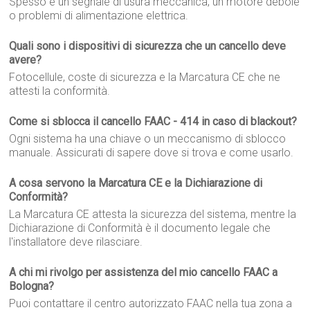
Spesso è un segnale di usura meccanica, un motore debole
o problemi di alimentazione elettrica.
Quali sono i dispositivi di sicurezza che un cancello deve
avere?
Fotocellule, coste di sicurezza e la Marcatura CE che ne
attesti la conformità.
Come si sblocca il cancello FAAC - 414 in caso di blackout?
Ogni sistema ha una chiave o un meccanismo di sblocco
manuale. Assicurati di sapere dove si trova e come usarlo.
A cosa servono la Marcatura CE e la Dichiarazione di
Conformità?
La Marcatura CE attesta la sicurezza del sistema, mentre la
Dichiarazione di Conformità è il documento legale che
l'installatore deve rilasciare.
A chi mi rivolgo per assistenza del mio cancello FAAC a
Bologna?
Puoi contattare il centro autorizzato FAAC nella tua zona a