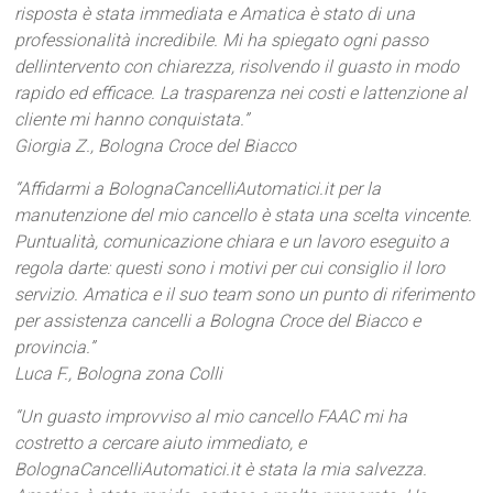
risposta è stata immediata e Amatica è stato di una
professionalità incredibile. Mi ha spiegato ogni passo
dellintervento con chiarezza, risolvendo il guasto in modo
rapido ed efficace. La trasparenza nei costi e lattenzione al
cliente mi hanno conquistata.”
Giorgia Z., Bologna Croce del Biacco
“Affidarmi a BolognaCancelliAutomatici.it per la
manutenzione del mio cancello è stata una scelta vincente.
Puntualità, comunicazione chiara e un lavoro eseguito a
regola darte: questi sono i motivi per cui consiglio il loro
servizio. Amatica e il suo team sono un punto di riferimento
per assistenza cancelli a Bologna Croce del Biacco e
provincia.”
Luca F., Bologna zona Colli
“Un guasto improvviso al mio cancello FAAC mi ha
costretto a cercare aiuto immediato, e
BolognaCancelliAutomatici.it è stata la mia salvezza.