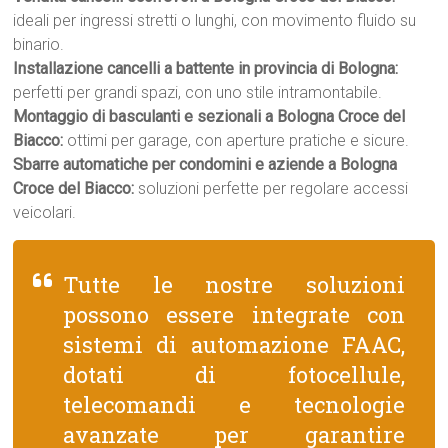
ideali per ingressi stretti o lunghi, con movimento fluido su
binario.
Installazione cancelli a battente in provincia di Bologna:
perfetti per grandi spazi, con uno stile intramontabile.
Montaggio di basculanti e sezionali a Bologna Croce del
Biacco:
ottimi per garage, con aperture pratiche e sicure.
Sbarre automatiche per condomini e aziende a Bologna
Croce del Biacco:
soluzioni perfette per regolare accessi
veicolari.
Tutte le nostre soluzioni
possono essere integrate con
sistemi di automazione FAAC,
dotati di fotocellule,
telecomandi e tecnologie
avanzate per garantire