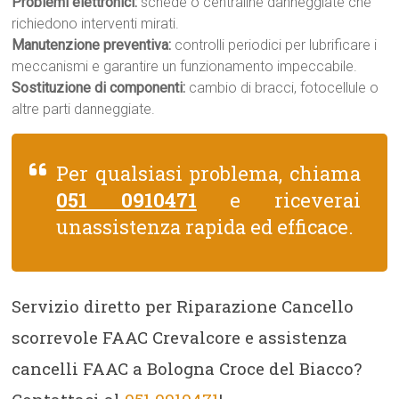
Problemi elettronici:
schede o centraline danneggiate che
richiedono interventi mirati.
Manutenzione preventiva:
controlli periodici per lubrificare i
meccanismi e garantire un funzionamento impeccabile.
Sostituzione di componenti:
cambio di bracci, fotocellule o
altre parti danneggiate.
Per qualsiasi problema, chiama
051 0910471
e riceverai
unassistenza rapida ed efficace.
Servizio diretto per Riparazione Cancello
scorrevole FAAC Crevalcore e assistenza
cancelli FAAC a Bologna Croce del Biacco?