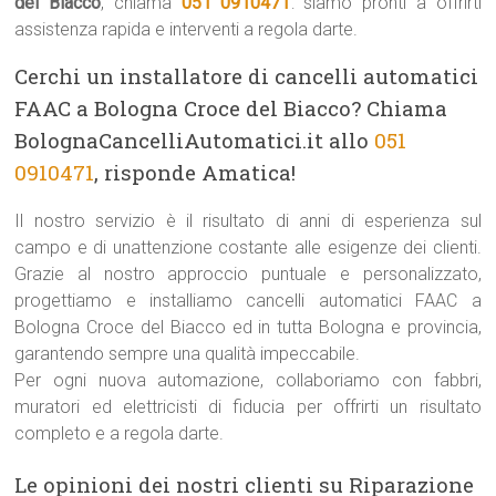
del Biacco
, chiama
051 0910471
: siamo pronti a offrirti
assistenza rapida e interventi a regola darte.
Cerchi un installatore di cancelli automatici
FAAC a Bologna Croce del Biacco? Chiama
BolognaCancelliAutomatici.it allo
051
0910471
, risponde Amatica!
Il nostro servizio è il risultato di anni di esperienza sul
campo e di unattenzione costante alle esigenze dei clienti.
Grazie al nostro approccio puntuale e personalizzato,
progettiamo e installiamo cancelli automatici FAAC a
Bologna Croce del Biacco ed in tutta Bologna e provincia,
garantendo sempre una qualità impeccabile.
Per ogni nuova automazione, collaboriamo con fabbri,
muratori ed elettricisti di fiducia per offrirti un risultato
completo e a regola darte.
Le opinioni dei nostri clienti su Riparazione