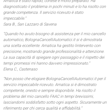
Amatica è stato rapido, cortese e molto preparato. Ha
diagnosticato il problema in pochi minuti e lo ha risolto con
grande competenza. Il servizio ricevuto è stato
impeccabile.”
Sara B., San Lazzaro di Savena
“Quando ho avuto bisogno di assistenza per il mio cancello
automatico, BolognaCancelliAutomatici.it si è dimostrata
una scelta eccellente. Amatica ha gestito lintervento con
precisione, mostrando grande professionalità e attenzione.
La sua capacità di spiegare ogni passaggio e il rispetto dei
tempi promessi mi hanno davvero impressionato.”
Elena C., Castenaso
“Non posso che elogiare BolognaCancelliAutomatici.it per il
servizio impeccabile ricevuto. Amatica si è dimostrato
competente, onesto e sempre disponibile. Ha risolto il
problema del mio cancello FAAC in tempi brevissimi,
lasciandomi soddisfatto sotto ogni aspetto. Sicuramente un
riferimento per chi cerca qualità e affidabilità.”