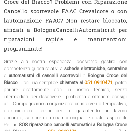
Croce del Biacco? Problemi con Riparazione
Cancello scorrevole FAAC Crevalcore o con
lautomazione FAAC? Non restare bloccato,
affidati a BolognaCancelliAutomatici.it per
riparazioni rapide e manutenzioni
programmate!
Grazie alla nostra esperienza, possiamo gestire con
competenza guasti relativi a
schede elettroniche
,
centraline
e
automatismi di cancelli scorrevoli
a
Bologna Croce del
Biacco
. Con una semplice
chiamata al
051 0910471
, potrai
parlare direttamente con un nostro tecnico, senza
intermediari, per descrivere il problema e ottenere consigli
utili. Ci impegniamo a organizzare un intervento tempestivo,
comunicandoti tempi certi e garantendo un lavoro
accurato, sempre con ricambi originali e costi trasparenti.
Per un
SOS riparazione cancelli automatici a Bologna Croce