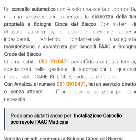
Un
cancello automatico
non è solo una scelta di comodità,
ma una soluzione per aumentare la
sicurezza della tua
proprietà a Bologna Croce del Biacco
. Con sistemi di
chiusura automatica, è possibile prevenire accessi
indesiderati, rendendo fondamentale unadeguata
manutenzione e assistenza per cancelli FAAC a Bologna
Croce del Biacco
.
Chiama subito
051 0910471
per affidarti ai nostri tecnici,
specializzati nella gestione di automazioni di qualsiasi
marca: FAAC, CAME, BFT, NICE, Fadini, Cardin e altre.
Con Amatica, al numero
051 0910471
, hai un servizio diretto
e senza attese!
Ti offriamo diverse soluzioni per ogni
necessità:
Possiamo aiutarti anche per
Installazione Cancello
scorrevole FAAC Medicina
Vendita cancelli scorrevoli a Bologna Croce del Biacco: