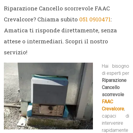
Riparazione Cancello scorrevole FAAC
Crevalcore? Chiama subito
051 0910471
:
Amatica ti risponde direttamente, senza
attese o intermediari. Scopri il nostro
servizio!
Hai bisogno
di esperti per
Riparazione
Cancello
scorrevole
FAAC
Crevalcore
,
capaci di
intervenire
rapidamente