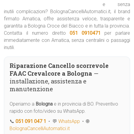
e senza
inutili complicazioni? BolognaCancelliAutomatici.it, il brand
firmato Amatica, offre assistenza veloce, trasparente e
garantita a Bologna Croce del Biacco e in tutta la provincia.
Contatta il numero diretto
051 0910471
per parlare
immediatamente con Amatica, senza centralini o passaggi
inutili.
Riparazione Cancello scorrevole
FAAC Crevalcore a Bologna
—
installazione, assistenza e
manutenzione
Operiamo a
Bologna
e in provincia di BO. Preventivo
rapido con foto/video su WhatsApp.
📞
051 091 047 1
• 💬
WhatsApp
• 🌐
BolognaCancelliAutomatici.it