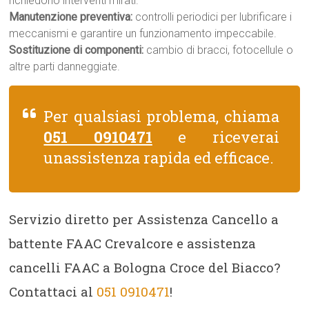
richiedono interventi mirati.
Manutenzione preventiva:
controlli periodici per lubrificare i
meccanismi e garantire un funzionamento impeccabile.
Sostituzione di componenti:
cambio di bracci, fotocellule o
altre parti danneggiate.
Per qualsiasi problema, chiama
051 0910471
e riceverai
unassistenza rapida ed efficace.
Servizio diretto per Assistenza Cancello a
battente FAAC Crevalcore e assistenza
cancelli FAAC a Bologna Croce del Biacco?
Contattaci al
051 0910471
!