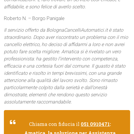
affidabile, e sono felice di averlo scelto.
Roberto N. – Borgo Panigale
Il servizio offerto da BolognaCancelliAutomatici.it è stato
straordinario. Dopo aver riscontrato un problema con il mio
cancello elettrico, ho deciso di affidarmi a loro e non avrei
potuto fare scelta migliore. Amatica si è rivelato un vero
professionista: ha gestito l’intervento con competenza,
efficacia e una cortesia fuori dal comune. Il guasto è stato
identificato e risolto in tempi brevissimi, con una grande
attenzione alla qualità del lavoro svolto. Sono rimasto
particolarmente colpito dalla serietà e dall’onestà
dimostrate, elementi che rendono questo servizio
assolutamente raccomandabile.
Chiama con fiducia il
051 0910471
:
Amatica, la soluzione per Assistenza