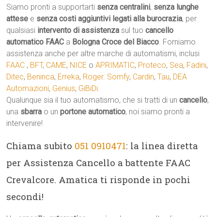
Siamo pronti a supportarti
senza centralini
,
senza lunghe
attese
e
senza costi aggiuntivi legati alla burocrazia
, per
qualsiasi
intervento di assistenza
sul tuo
cancello
automatico
FAAC
a
Bologna Croce del Biacco
. Forniamo
assistenza anche per altre marche di automatismi, inclusi
FAAC
,
BFT
,
CAME
,
NICE
o
APRIMATIC
,
Proteco
,
Sea
,
Fadini
,
Ditec
,
Beninca
,
Erreka
,
Roger
.
Somfy
,
Cardin
,
Tau
,
DEA
Automazioni
,
Genius
,
GiBiDi
.
Qualunque sia il tuo automatismo, che si tratti di un
cancello
,
una
sbarra
o un
portone automatico
, noi siamo pronti a
intervenire!
Chiama subito
051 0910471
: la linea diretta
per Assistenza Cancello a battente FAAC
Crevalcore. Amatica ti risponde in pochi
secondi!