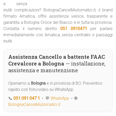
e senza
inutili complicazioni? BolognaCancelliAutomatici.it, il brand
firmato Amatica, offre assistenza veloce, trasparente e
garantita a Bologna Croce del Biacco e in tutta la provincia.
Contatta il numero diretto
051 0910471
per parlare
immediatamente con Amatica, senza centralini o passaggi
inutili.
Assistenza Cancello a battente FAAC
Crevalcore a Bologna
— installazione,
assistenza e manutenzione
Operiamo a
Bologna
e in provincia di BO. Preventivo
rapido con foto/video su WhatsApp.
📞
051 091 047 1
• 💬
WhatsApp
• 🌐
BolognaCancelliAutomatici.it