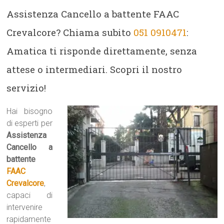
Assistenza Cancello a battente FAAC
Crevalcore? Chiama subito
051 0910471
:
Amatica ti risponde direttamente, senza
attese o intermediari. Scopri il nostro
servizio!
Hai bisogno
di esperti per
Assistenza
Cancello a
battente
FAAC
Crevalcore
,
capaci di
intervenire
rapidamente