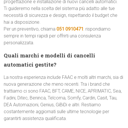
progettazione e installazione di nuovi cancelli automatici.
Ti guideremo nella scelta del sistema più adatto alle tue
necessità di sicurezza e design, rispettando il budget che
hai a disposizione.
Per un preventivo, chiama
051 0910471
: rispondiamo
sempre in tempi rapidi per offrirti una consulenza
personalizzata.
Quali marchi e modelli di cancelli
automatici gestite?
La nostra esperienza include FAAC e molti altri marchi, sia di
nuova generazione che meno recenti. Tra i brand che
trattiamo ci sono FAAC, BFT, CAME, NICE, APRIMATIC, Sea,
Fadini, Ditec, Beninca, Telcoma, Somfy, Cardin, Casit, Tau,
DEA Automazioni, Genius, GiBiDi e altri. Restiamo
costantemente aggiornati sulle ultime tecnologie per
garantirti assistenza qualificata.