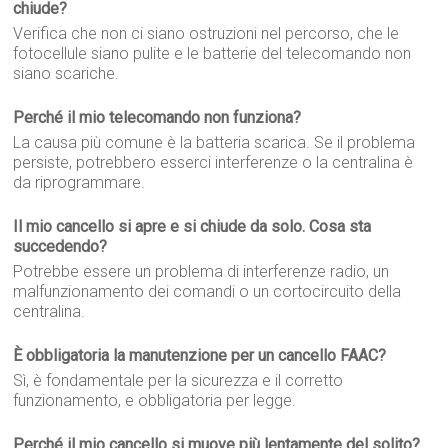
chiude?
Verifica che non ci siano ostruzioni nel percorso, che le
fotocellule siano pulite e le batterie del telecomando non
siano scariche.
Perché il mio telecomando non funziona?
La causa più comune è la batteria scarica. Se il problema
persiste, potrebbero esserci interferenze o la centralina è
da riprogrammare.
Il mio cancello si apre e si chiude da solo. Cosa sta
succedendo?
Potrebbe essere un problema di interferenze radio, un
malfunzionamento dei comandi o un cortocircuito della
centralina.
È obbligatoria la manutenzione per un cancello FAAC?
Sì, è fondamentale per la sicurezza e il corretto
funzionamento, e obbligatoria per legge.
Perché il mio cancello si muove più lentamente del solito?