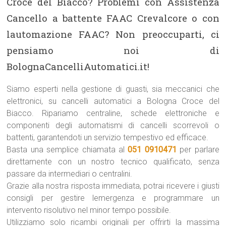
Croce del Biacco? Problemi con Assistenza
Cancello a battente FAAC Crevalcore o con
lautomazione FAAC? Non preoccuparti, ci
pensiamo noi di
BolognaCancelliAutomatici.it!
Siamo esperti nella gestione di guasti, sia meccanici che
elettronici, su cancelli automatici a Bologna Croce del
Biacco. Ripariamo centraline, schede elettroniche e
componenti degli automatismi di cancelli scorrevoli o
battenti, garantendoti un servizio tempestivo ed efficace.
Basta una semplice chiamata al
051 0910471
per parlare
direttamente con un nostro tecnico qualificato, senza
passare da intermediari o centralini.
Grazie alla nostra risposta immediata, potrai ricevere i giusti
consigli per gestire lemergenza e programmare un
intervento risolutivo nel minor tempo possibile.
Utilizziamo solo ricambi originali per offrirti la massima