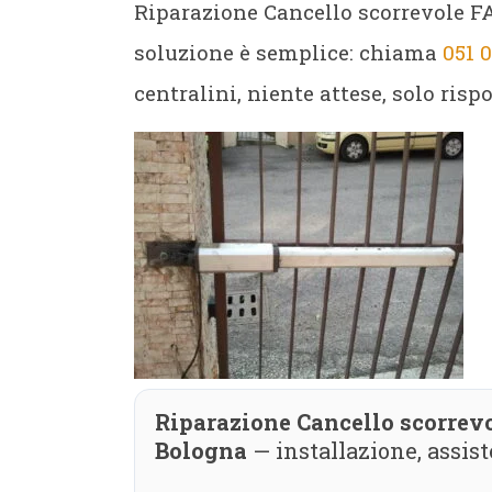
Riparazione Cancello scorrevole F
soluzione è semplice: chiama
051 
centralini, niente attese, solo ris
Riparazione Cancello scorrevo
Bologna
— installazione, assi