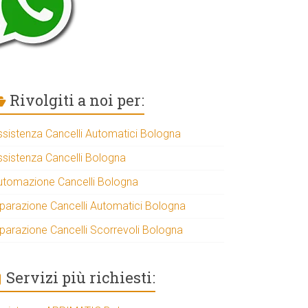
Rivolgiti a noi per:
ssistenza Cancelli Automatici Bologna
ssistenza Cancelli Bologna
utomazione Cancelli Bologna
iparazione Cancelli Automatici Bologna
iparazione Cancelli Scorrevoli Bologna
Servizi più richiesti: