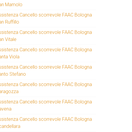
an Mamolo
ssistenza Cancello scorrevole FAAC Bologna
n Ruffillo
ssistenza Cancello scorrevole FAAC Bologna
an Vitale
ssistenza Cancello scorrevole FAAC Bologna
anta Viola
ssistenza Cancello scorrevole FAAC Bologna
anto Stefano
ssistenza Cancello scorrevole FAAC Bologna
aragozza
ssistenza Cancello scorrevole FAAC Bologna
avena
ssistenza Cancello scorrevole FAAC Bologna
candellara