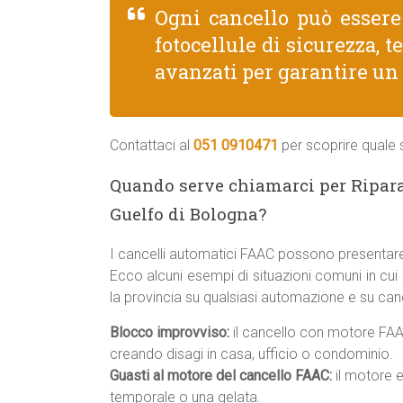
Ogni cancello può esser
fotocellule di sicurezza, 
avanzati per garantire un
Contattaci al
051 0910471
per scoprire quale s
Quando serve chiamarci per Ripara
Guelfo di Bologna?
I cancelli automatici FAAC possono presentare
Ecco alcuni esempi di situazioni comuni in cui
la provincia su qualsiasi automazione e su canc
Blocco improvviso:
il cancello con motore FAAC
creando disagi in casa, ufficio o condominio.
Guasti al motore del cancello FAAC:
il motore e
temporale o una gelata.