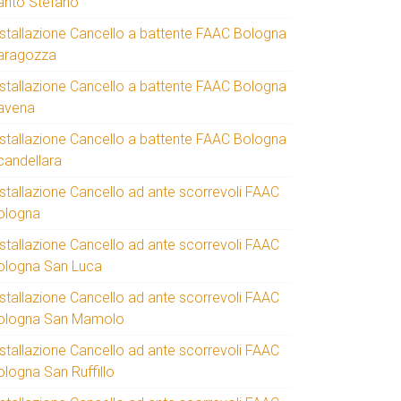
anto Stefano
nstallazione Cancello a battente FAAC Bologna
aragozza
nstallazione Cancello a battente FAAC Bologna
avena
nstallazione Cancello a battente FAAC Bologna
candellara
nstallazione Cancello ad ante scorrevoli FAAC
ologna
nstallazione Cancello ad ante scorrevoli FAAC
ologna San Luca
nstallazione Cancello ad ante scorrevoli FAAC
ologna San Mamolo
nstallazione Cancello ad ante scorrevoli FAAC
ologna San Ruffillo