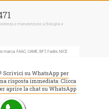
471
assistenza e manutenzione a Bologna e
asi marca: FAAC, CAME, BFT, Fadini, NICE
 Scrivici su WhatsApp per
na risposta immediata: Clicca
er aprire la chat su WhatsApp