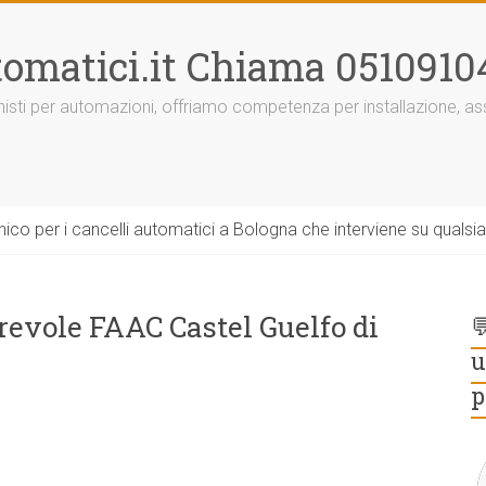
omatici.it Chiama 0510910
onisti per automazioni, offriamo competenza per installazione, 
ico per i cancelli automatici a Bologna che interviene su qualsi
revole FAAC Castel Guelfo di

u
p