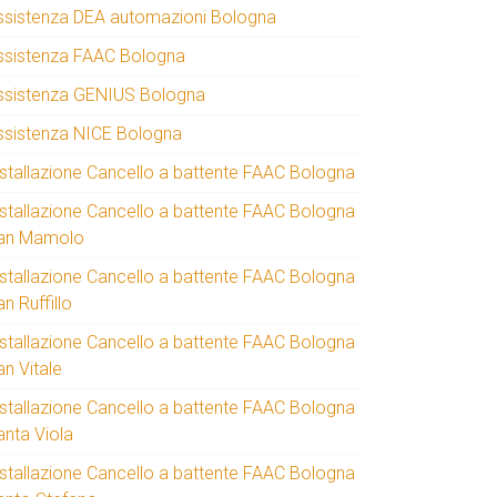
ssistenza DEA automazioni Bologna
ssistenza FAAC Bologna
ssistenza GENIUS Bologna
ssistenza NICE Bologna
nstallazione Cancello a battente FAAC Bologna
nstallazione Cancello a battente FAAC Bologna
an Mamolo
nstallazione Cancello a battente FAAC Bologna
n Ruffillo
nstallazione Cancello a battente FAAC Bologna
an Vitale
nstallazione Cancello a battente FAAC Bologna
anta Viola
nstallazione Cancello a battente FAAC Bologna