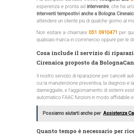
esperienza e pronta ad
intervenire
, che ha un
interventi tempestivi anche a Bologna Cirenai
attendere un cliente più di qualche giorno al 
Non esitare a chiamare
051 0910471
per qua
qualsiasi marca in commercio oppure per le 
Cosa include il servizio di ripara
Cirenaica proposto da BolognaCan
Il nostro servizio di riparazione per cancelli
cui la manutenzione preventiva, la diagnosi e la 
danneggiate, e l’aggiornamento di sistemi esist
automatico FAAC funzioni in modo affidabile 
Possiamo aiutarti anche per
Assistenza Can
Quanto tempo è necessario per ric