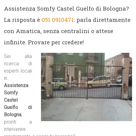
Assistenza Somfy Castel Guelfo di Bologna?
La risposta è
051 0910471
: parla direttamente
con Amatica, senza centralini o attese
infinite. Provare per credere!
Sei alla
ricerca di
esperti locali
in
Assistenza
Somfy
Castel
Guelfo di
Bologna
,
pronti a
intervenire