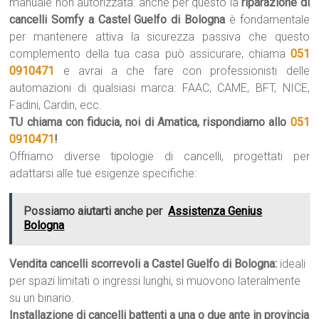
manuale non autorizzata: anche per questo la
riparazione di
cancelli Somfy a Castel Guelfo di Bologna
è fondamentale
per mantenere attiva la sicurezza passiva che questo
complemento della tua casa può assicurare, chiama
051
0910471
e avrai a che fare con professionisti delle
automazioni di qualsiasi marca: FAAC, CAME, BFT, NICE,
Fadini, Cardin, ecc.
TU chiama con fiducia, noi di Amatica, rispondiamo allo
051
0910471
!
Offriamo diverse tipologie di cancelli, progettati per
adattarsi alle tue esigenze specifiche:
Possiamo aiutarti anche per
Assistenza Genius
Bologna
Vendita cancelli scorrevoli a Castel Guelfo di Bologna:
ideali
per spazi limitati o ingressi lunghi, si muovono lateralmente
su un binario.
Installazione di cancelli battenti a una o due ante in provincia