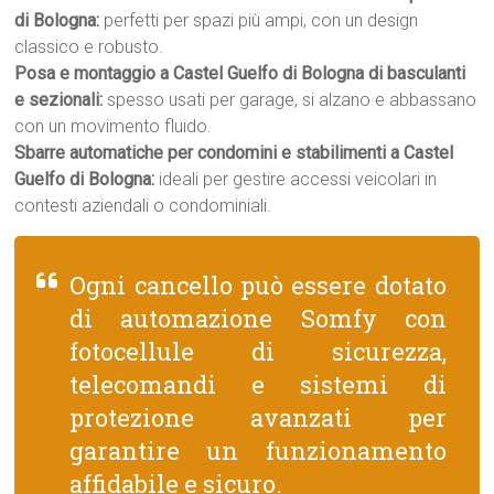
di Bologna:
perfetti per spazi più ampi, con un design
classico e robusto.
Posa e montaggio a Castel Guelfo di Bologna di basculanti
e sezionali:
spesso usati per garage, si alzano e abbassano
con un movimento fluido.
Sbarre automatiche per condomini e stabilimenti a Castel
Guelfo di Bologna:
ideali per gestire accessi veicolari in
contesti aziendali o condominiali.
Ogni cancello può essere dotato
di automazione Somfy con
fotocellule di sicurezza,
telecomandi e sistemi di
protezione avanzati per
garantire un funzionamento
affidabile e sicuro.