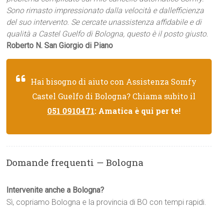
Sono rimasto impressionato dalla velocità e dallefficienza
del suo intervento. Se cercate unassistenza affidabile e di
qualità a Castel Guelfo di Bologna, questo è il posto giusto.
Roberto N. San Giorgio di Piano
Hai bisogno di aiuto con Assistenza Somfy
Castel Guelfo di Bologna? Chiama subito il
051 0910471
: Amatica è qui per te!
Domande frequenti — Bologna
Intervenite anche a Bologna?
Sì, copriamo Bologna e la provincia di BO con tempi rapidi.