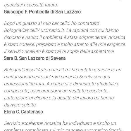
qualsiasi necessità futura.
Giuseppe F. Ponticella di San Lazzaro
Dopo un guasto al mio cancello, ho contattato
BolognaCancelliAutomatici.it. La rapidità con cui hanno
risposto e risolto il problema è stata sorprendente. Amatica
è stato cortese, preparato e molto attento alle mie esigenze.
Il servizio ricevuto è stato al di sopra delle aspettative.
Sara B. San Lazzaro di Savena
BolognaCancelliAutomatici.it mi ha aiutato a risolvere un
malfunzionamento del mio cancello Somfy con una
professionalità rara. Amatica si è dimostrato affidabile e
competente, assicurandomi un risultato eccellente.
Lattenzione al cliente e la qualità del lavoro mi hanno
davvero colpito.
Elena C. Castenaso
Servizio eccellente! Amatica ha individuato e risolto un
problema complicato sul mio cancello automatico Somfy.