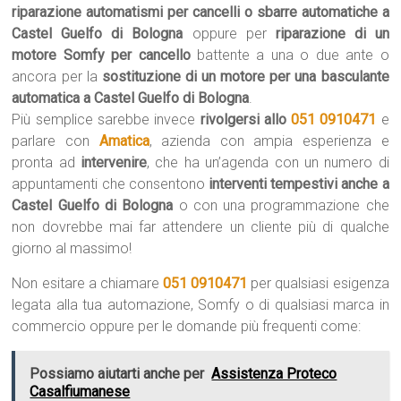
riparazione automatismi per cancelli o sbarre automatiche a
Castel Guelfo di Bologna
oppure per
riparazione di un
motore Somfy per cancello
battente a una o due ante o
ancora per la
sostituzione di un motore per una basculante
automatica a Castel Guelfo di Bologna
.
Più semplice sarebbe invece
rivolgersi allo
051 0910471
e
parlare con
Amatica
, azienda con ampia esperienza e
pronta ad
intervenire
, che ha un’agenda con un numero di
appuntamenti che consentono
interventi tempestivi anche a
Castel Guelfo di Bologna
o con una programmazione che
non dovrebbe mai far attendere un cliente più di qualche
giorno al massimo!
Non esitare a chiamare
051 0910471
per qualsiasi esigenza
legata alla tua automazione, Somfy o di qualsiasi marca in
commercio oppure per le domande più frequenti come:
Possiamo aiutarti anche per
Assistenza Proteco
Casalfiumanese