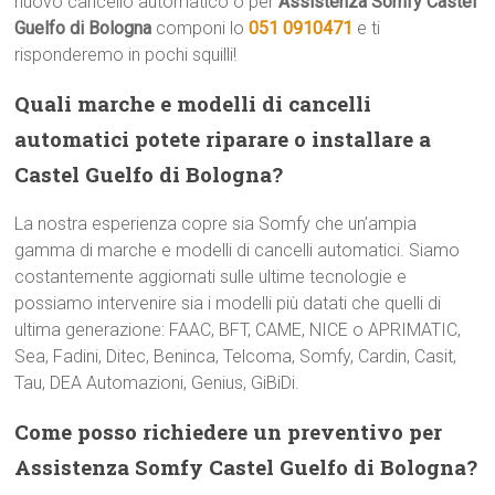
nuovo cancello automatico o per
Assistenza Somfy Castel
Guelfo di Bologna
componi lo
051 0910471
e ti
risponderemo in pochi squilli!
Quali marche e modelli di cancelli
automatici potete riparare o installare a
Castel Guelfo di Bologna?
La nostra esperienza copre sia Somfy che un’ampia
gamma di marche e modelli di cancelli automatici. Siamo
costantemente aggiornati sulle ultime tecnologie e
possiamo intervenire sia i modelli più datati che quelli di
ultima generazione: FAAC, BFT, CAME, NICE o APRIMATIC,
Sea, Fadini, Ditec, Beninca, Telcoma, Somfy, Cardin, Casit,
Tau, DEA Automazioni, Genius, GiBiDi.
Come posso richiedere un preventivo per
Assistenza Somfy Castel Guelfo di Bologna?