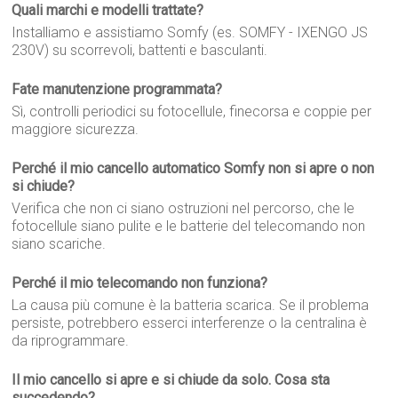
Quali marchi e modelli trattate?
Installiamo e assistiamo Somfy (es. SOMFY - IXENGO JS
230V) su scorrevoli, battenti e basculanti.
Fate manutenzione programmata?
Sì, controlli periodici su fotocellule, finecorsa e coppie per
maggiore sicurezza.
Perché il mio cancello automatico Somfy non si apre o non
si chiude?
Verifica che non ci siano ostruzioni nel percorso, che le
fotocellule siano pulite e le batterie del telecomando non
siano scariche.
Perché il mio telecomando non funziona?
La causa più comune è la batteria scarica. Se il problema
persiste, potrebbero esserci interferenze o la centralina è
da riprogrammare.
Il mio cancello si apre e si chiude da solo. Cosa sta
succedendo?