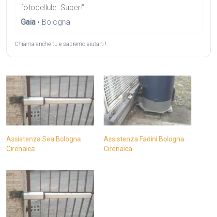
fotocellule. Super!”
Gaia
• Bologna
Chiama anche tu e sapremo aiutarti!.
Assistenza Sea Bologna
Assistenza Fadini Bologna
Cirenaica
Cirenaica