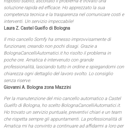
risposto subito, ascoltato il problema e trovato una
soluzione rapida ed efficace. Ho apprezzato la sua
competenza tecnica e la trasparenza nel comunicare costi e
interventi. Un servizio impeccabile!
Laura Z. Castel Guelfo di Bologna
Il mio cancello Somfy ha smesso improvvisamente di
funzionare, creando non pochi disagi. Grazie a
BolognaCancelliAutomatici.it ho risolto il problema in
poche ore. Amatica è intervenuto con grande
professionalità, lasciando tutto in ordine e spiegandomi con
chiarezza ogni dettaglio del lavoro svolto. Lo consiglio
senza riserve.
Giovanni A. Bologna zona Mazzini
Per la manutenzione del mio cancello automatico a Castel
Guelfo di Bologna, ho scelto BolognaCancelliAutomatici.it.
Ho trovato un servizio puntuale, preventivi chiari e un team
che rispetta sempre gli appuntamenti. La professionalità di
Amatica mi ha convinto a continuare ad affidarmi a loro per