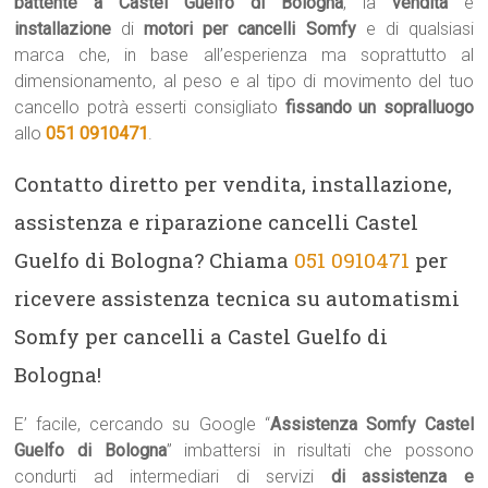
battente a Castel Guelfo di Bologna
, la
vendita
e
installazione
di
motori per cancelli Somfy
e di qualsiasi
marca che, in base all’esperienza ma soprattutto al
dimensionamento, al peso e al tipo di movimento del tuo
cancello potrà esserti consigliato
fissando un sopralluogo
allo
051 0910471
.
Contatto diretto per vendita, installazione,
assistenza e riparazione cancelli Castel
Guelfo di Bologna? Chiama
051 0910471
per
ricevere assistenza tecnica su automatismi
Somfy per cancelli a Castel Guelfo di
Bologna!
E’ facile, cercando su Google “
Assistenza Somfy Castel
Guelfo di Bologna
” imbattersi in risultati che possono
condurti ad intermediari di servizi
di assistenza e