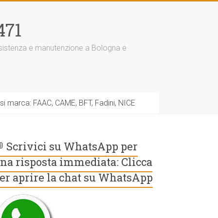
471
assistenza e manutenzione a Bologna e
asi marca: FAAC, CAME, BFT, Fadini, NICE
 Scrivici su WhatsApp per
na risposta immediata: Clicca
er aprire la chat su WhatsApp