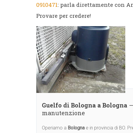
0910471
: parla direttamente con Am
Provare per credere!
Guelfo di Bologna a Bologna
—
manutenzione
Operiamo a
Bologna
e in provincia di BO. 