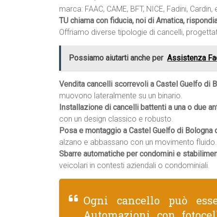
marca: FAAC, CAME, BFT, NICE, Fadini, Cardin, 
TU chiama con fiducia, noi di Amatica, rispond
Offriamo diverse tipologie di cancelli, progettat
Possiamo aiutarti anche per
Assistenza Fa
Vendita cancelli scorrevoli a Castel Guelfo di 
muovono lateralmente su un binario.
Installazione di cancelli battenti a una o due an
con un design classico e robusto.
Posa e montaggio a Castel Guelfo di Bologna di
alzano e abbassano con un movimento fluido.
Sbarre automatiche per condomini e stabiliment
veicolari in contesti aziendali o condominiali.
Ogni cancello può ess
Automazioni con fotocel