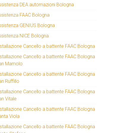
ssistenza DEA automazioni Bologna
ssistenza FAAC Bologna
ssistenza GENIUS Bologna
ssistenza NICE Bologna
nstallazione Cancello a battente FAAC Bologna
nstallazione Cancello a battente FAAC Bologna
an Mamolo
nstallazione Cancello a battente FAAC Bologna
n Ruffillo
nstallazione Cancello a battente FAAC Bologna
an Vitale
nstallazione Cancello a battente FAAC Bologna
anta Viola
nstallazione Cancello a battente FAAC Bologna