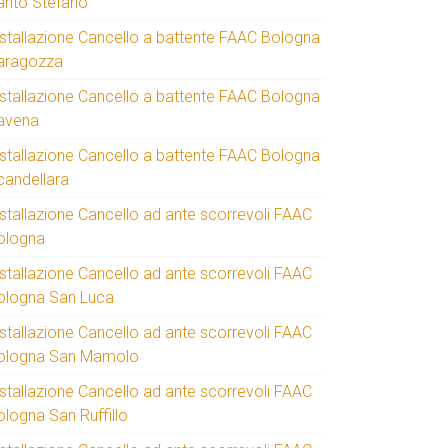
anto Stefano
nstallazione Cancello a battente FAAC Bologna
aragozza
nstallazione Cancello a battente FAAC Bologna
avena
nstallazione Cancello a battente FAAC Bologna
candellara
nstallazione Cancello ad ante scorrevoli FAAC
ologna
nstallazione Cancello ad ante scorrevoli FAAC
ologna San Luca
nstallazione Cancello ad ante scorrevoli FAAC
ologna San Mamolo
nstallazione Cancello ad ante scorrevoli FAAC
ologna San Ruffillo