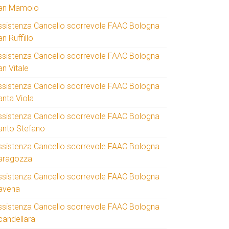
an Mamolo
ssistenza Cancello scorrevole FAAC Bologna
n Ruffillo
ssistenza Cancello scorrevole FAAC Bologna
an Vitale
ssistenza Cancello scorrevole FAAC Bologna
anta Viola
ssistenza Cancello scorrevole FAAC Bologna
anto Stefano
ssistenza Cancello scorrevole FAAC Bologna
aragozza
ssistenza Cancello scorrevole FAAC Bologna
avena
ssistenza Cancello scorrevole FAAC Bologna
candellara