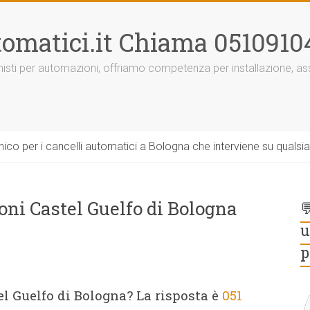
omatici.it Chiama 0510910
onisti per automazioni, offriamo competenza per installazione, 
ico per i cancelli automatici a Bologna che interviene su qualsi
ni Castel Guelfo di Bologna

u
p
 Guelfo di Bologna? La risposta è
051