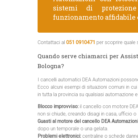
sistemi di protezion
funzionamento affidabile 
Contattaci al
051 0910471
per scoprire quale s
Quando serve chiamarci per Assis
Bologna?
I cancelli automatici DEA Automazioni possono
Ecco alcuni esempi di situazioni comuni in cu
in tutta la provincia su qualsiasi automazione 
Blocco improvviso:
il cancello con motore DEA
non si chiude, creando disagi in casa, ufficio 
Guasti al motore del cancello DEA Automazioni
dopo un temporale o una gelata.
Problemi elettronici:
centraline o schede danneg