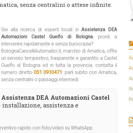
atica, senza centralini o attese infinite.
Sei alla ricerca di esperti locali in
Assistenza DEA
Automazioni Castel Guelfo di Bologna
, pronti a
intervenire rapidamente e senza burocrazia?
BolognaCancelliAutomatici.it, marchio di Amatica, offre
A
un servizio tempestivo, trasparente e garantito a Castel
Guelfo di Bologna ed in tutta la provincia; contatta il
A
numero diretto
051 0910471
: parli subito con Amatica,
A
senza centralini o passaggi intermedi.
R
Assistenza DEA Automazioni Castel
R
 installazione, assistenza e
Preventivo rapido con foto/video su WhatsApp.