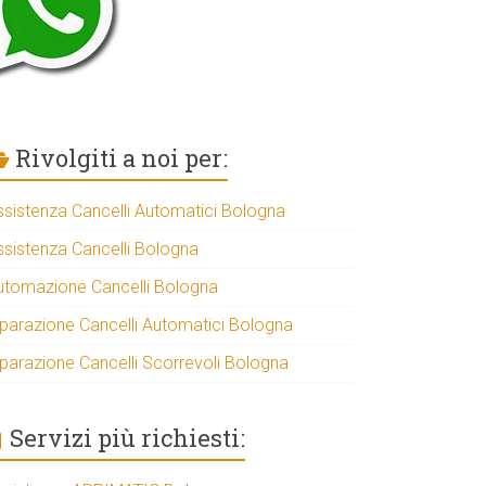
Rivolgiti a noi per:
ssistenza Cancelli Automatici Bologna
ssistenza Cancelli Bologna
utomazione Cancelli Bologna
iparazione Cancelli Automatici Bologna
iparazione Cancelli Scorrevoli Bologna
Servizi più richiesti: