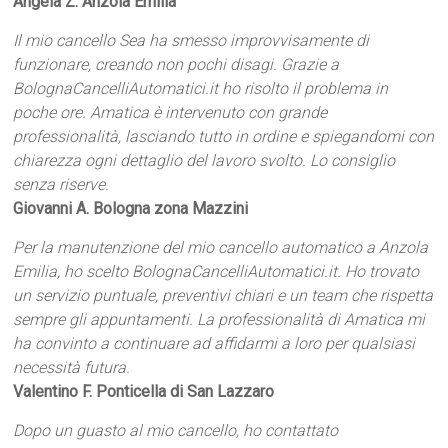
Angela Z. Anzola Emilia
Il mio cancello Sea ha smesso improvvisamente di
funzionare, creando non pochi disagi. Grazie a
BolognaCancelliAutomatici.it ho risolto il problema in
poche ore. Amatica è intervenuto con grande
professionalità, lasciando tutto in ordine e spiegandomi con
chiarezza ogni dettaglio del lavoro svolto. Lo consiglio
senza riserve.
Giovanni A. Bologna zona Mazzini
Per la manutenzione del mio cancello automatico a Anzola
Emilia, ho scelto BolognaCancelliAutomatici.it. Ho trovato
un servizio puntuale, preventivi chiari e un team che rispetta
sempre gli appuntamenti. La professionalità di Amatica mi
ha convinto a continuare ad affidarmi a loro per qualsiasi
necessità futura.
Valentino F. Ponticella di San Lazzaro
Dopo un guasto al mio cancello, ho contattato