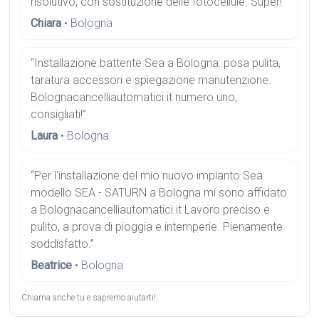
risolutivo, con sostituzione delle fotocellule. Super!”
Chiara
• Bologna
“Installazione battente Sea a Bologna: posa pulita,
taratura accessori e spiegazione manutenzione.
Bolognacancelliautomatici.it numero uno,
consigliati!”
Laura
• Bologna
“Per l'installazione del mio nuovo impianto Sea
modello SEA - SATURN a Bologna mi sono affidato
a Bolognacancelliautomatici.it Lavoro preciso e
pulito, a prova di pioggia e intemperie. Pienamente
soddisfatto.”
Beatrice
• Bologna
Chiama anche tu e sapremo aiutarti!.