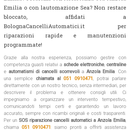
Emilia o con lautomazione Sea? Non restare
bloccato, affidati a
BolognaCancelliAutomatici.it per
riparazioni rapide e manutenzioni
programmate!
Grazie alla nostra esperienza, possiamo gestire con
competenza guasti relativi a
schede elettroniche
,
centraline
e
automatismi di cancelli scorrevoli
a
Anzola Emilia
. Con
una semplice
chiamata al
051 0910471
, potrai parlare
direttamente con un nostro tecnico, senza intermediari, per
descrivere il problema e ottenere consigli utili. Ci
impegniamo a organizzare un intervento tempestivo,
comunicandoti tempi certi e garantendo un lavoro
accurato, sempre con ricambi originali e costi trasparenti.
Per un
SOS riparazione cancelli automatici a Anzola Emilia
,
chiama
051 0910471
: siamo pronti a offrirti assistenza