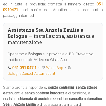
ed in tutta la provincia; contatta il numero diretto
051
0910471
: parli subito con Amatica, senza centralini o
passaggi intermedi.
Assistenza Sea Anzola Emilia a
Bologna
— installazione, assistenza e
manutenzione
Operiamo a
Bologna
e in provincia di BO. Preventivo
rapido con foto/video su WhatsApp.
📞
051 091 047 1
• 💬
WhatsApp
• 🌐
BolognaCancelliAutomatici.it
Siamo pronti a rispondere,
senza centralini
,
senza attese
estenuanti
e
senza costosa burocrazia
di gestione, a
qualsiasi
chiamata di assistenza
sul tuo
cancello automatico
Sea
a
Anzola Emilia
e di qualsiasi altra marca di