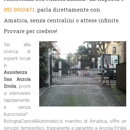
051 0910471
: parla direttamente con
Amatica, senza centralini o attese infinite.
Provare per credere!
Sei alla
ricerca di
esperti locali
in
Assistenza
Sea Anzola
Emilia
, pronti
a intervenire
rapidamente
e senza
burocrazia?
BolognaCancelliAutomatici.it, marchio di Amatica, offre un
servizio tempestivo, trasparente e garantito a Anzola Emilia