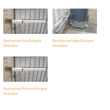
Assistenza Sea Bologna
Assistenza Fadini Bologna
Cirenaica
Cirenaica
Assistenza Proteco Bologna
Cirenaica