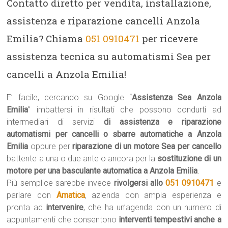
Contatto diretto per vendita, installazione,
assistenza e riparazione cancelli Anzola
Emilia? Chiama
051 0910471
per ricevere
assistenza tecnica su automatismi Sea per
cancelli a Anzola Emilia!
E’ facile, cercando su Google “
Assistenza Sea Anzola
Emilia
” imbattersi in risultati che possono condurti ad
intermediari di servizi
di assistenza e riparazione
automatismi per cancelli o sbarre automatiche a Anzola
Emilia
oppure per
riparazione di un motore Sea per cancello
battente a una o due ante o ancora per la
sostituzione di un
motore per una basculante automatica a Anzola Emilia
.
Più semplice sarebbe invece
rivolgersi allo
051 0910471
e
parlare con
Amatica
, azienda con ampia esperienza e
pronta ad
intervenire
, che ha un’agenda con un numero di
appuntamenti che consentono
interventi tempestivi anche a