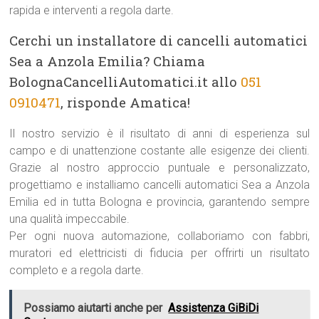
rapida e interventi a regola darte.
Cerchi un installatore di cancelli automatici
Sea a Anzola Emilia? Chiama
BolognaCancelliAutomatici.it allo
051
0910471
, risponde Amatica!
Il nostro servizio è il risultato di anni di esperienza sul
campo e di unattenzione costante alle esigenze dei clienti.
Grazie al nostro approccio puntuale e personalizzato,
progettiamo e installiamo cancelli automatici Sea a Anzola
Emilia ed in tutta Bologna e provincia, garantendo sempre
una qualità impeccabile.
Per ogni nuova automazione, collaboriamo con fabbri,
muratori ed elettricisti di fiducia per offrirti un risultato
completo e a regola darte.
Possiamo aiutarti anche per
Assistenza GiBiDi