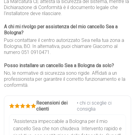
La Marcatura CE attesta la sicurezza del sistema, mentre la
Dichiarazione di Conformità è il documento legale che
l'installatore deve rilasciare.
A chi mi rivolgo per assistenza del mio cancello Sea a
Bologna?
Puoi contattare il centro autorizzato Sea nella tua zona a
Bologna, BO. In alternativa, puoi chiamare Giacomo al
numero 051 0910471.
Posso installare un cancello Sea a Bologna da solo?
No, le normative di sicurezza sono rigide. Affidati a un
professionista per garantire il corretto funzionamento e la
conformità.
Recensioni dei
• chi ci sceglie ci
clienti
consiglia
“Assistenza impeccabile a Bologna per il mio
cancello Sea che non chiudeva. Intervento rapido e