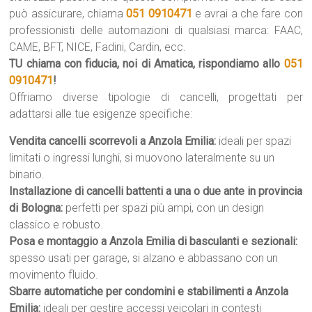
può assicurare, chiama
051 0910471
e avrai a che fare con
professionisti delle automazioni di qualsiasi marca: FAAC,
CAME, BFT, NICE, Fadini, Cardin, ecc.
TU chiama con fiducia, noi di Amatica, rispondiamo allo
051
0910471
!
Offriamo diverse tipologie di cancelli, progettati per
adattarsi alle tue esigenze specifiche:
Vendita cancelli scorrevoli a Anzola Emilia:
ideali per spazi
limitati o ingressi lunghi, si muovono lateralmente su un
binario.
Installazione di cancelli battenti a una o due ante in provincia
di Bologna:
perfetti per spazi più ampi, con un design
classico e robusto.
Posa e montaggio a Anzola Emilia di basculanti e sezionali:
spesso usati per garage, si alzano e abbassano con un
movimento fluido.
Sbarre automatiche per condomini e stabilimenti a Anzola
Emilia:
ideali per gestire accessi veicolari in contesti