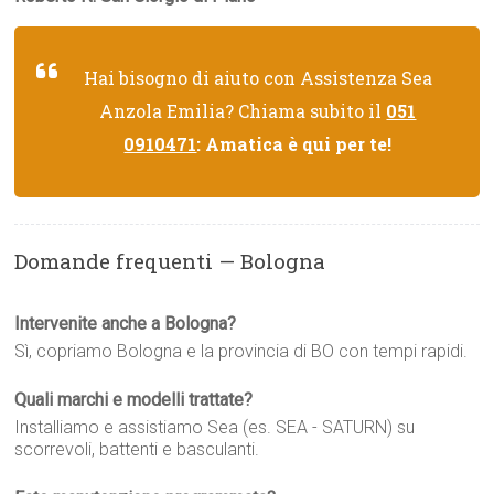
Hai bisogno di aiuto con Assistenza Sea
Anzola Emilia? Chiama subito il
051
0910471
: Amatica è qui per te!
Domande frequenti — Bologna
Intervenite anche a Bologna?
Sì, copriamo Bologna e la provincia di BO con tempi rapidi.
Quali marchi e modelli trattate?
Installiamo e assistiamo Sea (es. SEA - SATURN) su
scorrevoli, battenti e basculanti.