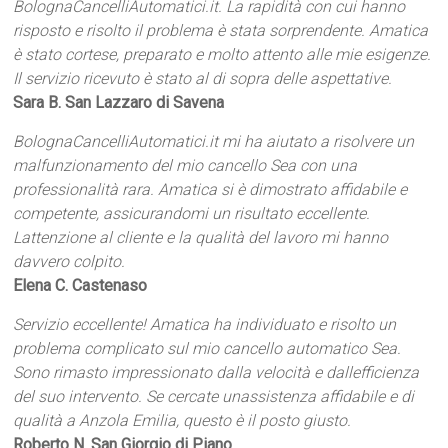
BolognaCancelliAutomatici.it. La rapidità con cui hanno
risposto e risolto il problema è stata sorprendente. Amatica
è stato cortese, preparato e molto attento alle mie esigenze.
Il servizio ricevuto è stato al di sopra delle aspettative.
Sara B. San Lazzaro di Savena
BolognaCancelliAutomatici.it mi ha aiutato a risolvere un
malfunzionamento del mio cancello Sea con una
professionalità rara. Amatica si è dimostrato affidabile e
competente, assicurandomi un risultato eccellente.
Lattenzione al cliente e la qualità del lavoro mi hanno
davvero colpito.
Elena C. Castenaso
Servizio eccellente! Amatica ha individuato e risolto un
problema complicato sul mio cancello automatico Sea.
Sono rimasto impressionato dalla velocità e dallefficienza
del suo intervento. Se cercate unassistenza affidabile e di
qualità a Anzola Emilia, questo è il posto giusto.
Roberto N. San Giorgio di Piano