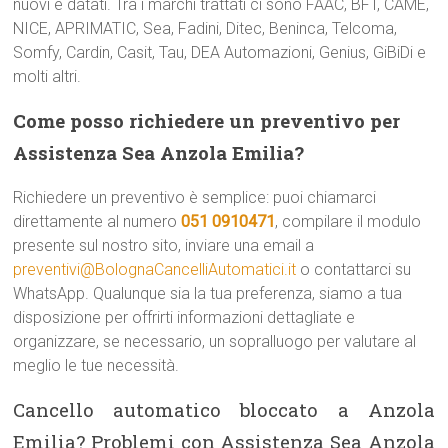
nuovi e datati. Tra i marchi trattati ci sono FAAC, BFT, CAME,
NICE, APRIMATIC, Sea, Fadini, Ditec, Beninca, Telcoma,
Somfy, Cardin, Casit, Tau, DEA Automazioni, Genius, GiBiDi e
molti altri.
Come posso richiedere un preventivo per
Assistenza Sea Anzola Emilia?
Richiedere un preventivo è semplice: puoi chiamarci
direttamente al numero
051 0910471
, compilare il modulo
presente sul nostro sito, inviare una email a
preventivi@BolognaCancelliAutomatici.it
o contattarci su
WhatsApp. Qualunque sia la tua preferenza, siamo a tua
disposizione per offrirti informazioni dettagliate e
organizzare, se necessario, un sopralluogo per valutare al
meglio le tue necessità.
Cancello automatico bloccato a Anzola
Emilia? Problemi con Assistenza Sea Anzola