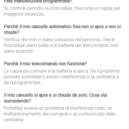
Fate manutenzione programmata?
Sì, controlli periodici su fotocellule, finecorsa e coppie per
maggiore sicurezza.
Perché il mio cancello automatico Sea non si apre o non si
chiude?
Verifica che non ci siano ostruzioni nel percorso, che le
fotocellule siano pulite e le batterie del telecomando non
siano scariche.
Perché il mio telecomando non funziona?
La causa più comune è la batteria scarica. Se il problema
persiste, potrebbero esserci interferenze o la centralina è
da riprogrammare.
Il mio cancello si apre e si chiude da solo. Cosa sta
succedendo?
Potrebbe essere un problema di interferenze radio, un
malfunzionamento dei comandi o un cortocircuito della
centralina.