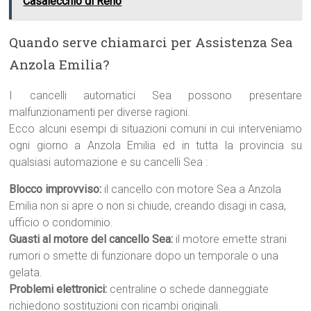
Casalecchio di Reno
Quando serve chiamarci per Assistenza Sea
Anzola Emilia?
I cancelli automatici Sea possono presentare
malfunzionamenti per diverse ragioni.
Ecco alcuni esempi di situazioni comuni in cui interveniamo
ogni giorno a Anzola Emilia ed in tutta la provincia su
qualsiasi automazione e su cancelli Sea :
Blocco improvviso:
il cancello con motore Sea a Anzola
Emilia non si apre o non si chiude, creando disagi in casa,
ufficio o condominio.
Guasti al motore del cancello Sea:
il motore emette strani
rumori o smette di funzionare dopo un temporale o una
gelata.
Problemi elettronici:
centraline o schede danneggiate
richiedono sostituzioni con ricambi originali.