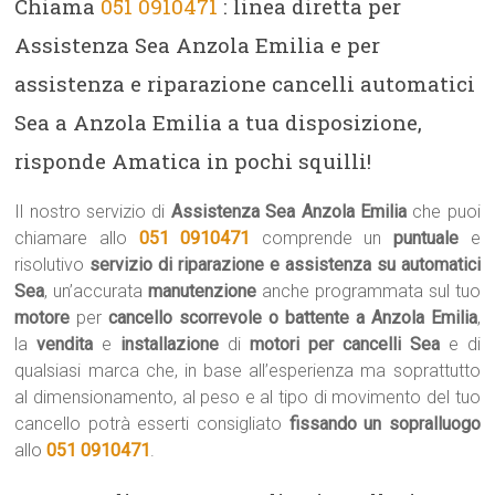
Chiama
051 0910471
: linea diretta per
Assistenza Sea Anzola Emilia e per
assistenza e riparazione cancelli automatici
Sea a Anzola Emilia a tua disposizione,
risponde Amatica in pochi squilli!
Il nostro servizio di
Assistenza Sea Anzola Emilia
che puoi
chiamare allo
051 0910471
comprende un
puntuale
e
risolutivo
servizio di riparazione e assistenza su automatici
Sea
, un’accurata
manutenzione
anche programmata sul tuo
motore
per
cancello scorrevole o battente a Anzola Emilia
,
la
vendita
e
installazione
di
motori per cancelli Sea
e di
qualsiasi marca che, in base all’esperienza ma soprattutto
al dimensionamento, al peso e al tipo di movimento del tuo
cancello potrà esserti consigliato
fissando un sopralluogo
allo
051 0910471
.