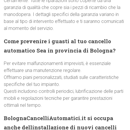
Certamente. Tutte le riparazioni sono coperte da una
garanzia di qualità che copre sia i pezzi di ricambio che la
manodopera. I dettagli specifici della garanzia variano in
base al tipo di intervento effettuato e ti saranno comunicati
al momento del servizio.
Come prevenire i guasti al tuo cancello
automatico Sea in provincia di Bologna?
Per evitare malfunzionamenti imprevisti, è essenziale
effettuare una manutenzione regolare.
Offriamo piani personalizzati, studiati sulle caratteristiche
specifiche del tuo impianto.
Questi includono controlli periodici, lubrificazione delle parti
mobili e regolazioni tecniche per garantire prestazioni
ottimali nel tempo.
BolognaCancelliAutomatici.it si occupa
anche dellinstallazione di nuovi cancelli