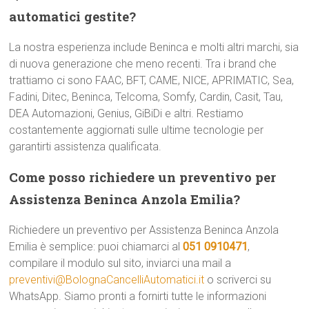
automatici gestite?
La nostra esperienza include Beninca e molti altri marchi, sia
di nuova generazione che meno recenti. Tra i brand che
trattiamo ci sono FAAC, BFT, CAME, NICE, APRIMATIC, Sea,
Fadini, Ditec, Beninca, Telcoma, Somfy, Cardin, Casit, Tau,
DEA Automazioni, Genius, GiBiDi e altri. Restiamo
costantemente aggiornati sulle ultime tecnologie per
garantirti assistenza qualificata.
Come posso richiedere un preventivo per
Assistenza Beninca Anzola Emilia?
Richiedere un preventivo per Assistenza Beninca Anzola
Emilia è semplice: puoi chiamarci al
051 0910471
,
compilare il modulo sul sito, inviarci una mail a
preventivi@BolognaCancelliAutomatici.it
o scriverci su
WhatsApp. Siamo pronti a fornirti tutte le informazioni