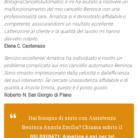
BolognaCancelliAutomatici.it mi ha aiutato a risolvere un
malfunzionamento del mio cancello Beninca con una
professionalità rara. Amatica si è dimostrato affidabile e
competente, assicurandomi un risultato eccellente.
Lattenzione al cliente e la qualità del lavoro mi hanno
davvero colpito.
Elena C. Castenaso
Servizio eccellente! Amatica ha individuato e risolto un
problema complicato sul mio cancello automatico Beninca.
Sono rimasto impressionato dalla velocità e dallefficienza
del suo intervento. Se cercate unassistenza affidabile e di
qualità a Anzola Emilia, questo è il posto giusto.
Roberto N. San Giorgio di Piano
Hai bisogno di aiuto con Assistenza
Beninca Anzola Emilia? Chiama subito il
051 0910471
: Amatica è qui per te!