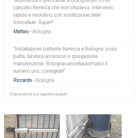
“Assistenza impeccabile a Bologna per il mio
cancello Beninca che non chiudeva. Intervento
rapido e risolutivo, con sostituzione delle
fotocellule. Super!”
Matteo
• Bologna
“Installazione battente Beninca a Bologna: posa
pulita, taratura accessori e spiegazione
manutenzione. Bolognacancelliautomatici.it
numero uno, consigliati!”
Riccardo
• Bologna
Chiama anche tu e sapremo aiutarti!.