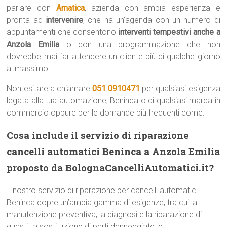
parlare con
Amatica
, azienda con ampia esperienza e
pronta ad
intervenire
, che ha un’agenda con un numero di
appuntamenti che consentono
interventi tempestivi anche a
Anzola Emilia
o con una programmazione che non
dovrebbe mai far attendere un cliente più di qualche giorno
al massimo!
Non esitare a chiamare
051 0910471
per qualsiasi esigenza
legata alla tua automazione, Beninca o di qualsiasi marca in
commercio oppure per le domande più frequenti come:
Cosa include il servizio di riparazione
cancelli automatici Beninca a Anzola Emilia
proposto da BolognaCancelliAutomatici.it?
Il nostro servizio di riparazione per cancelli automatici
Beninca copre un’ampia gamma di esigenze, tra cui la
manutenzione preventiva, la diagnosi e la riparazione di
guasti, la sostituzione di parti danneggiate, e