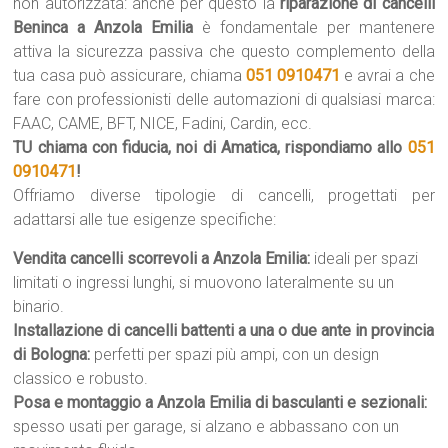
non autorizzata: anche per questo la
riparazione di cancelli
Beninca a Anzola Emilia
è fondamentale per mantenere
attiva la sicurezza passiva che questo complemento della
tua casa può assicurare, chiama
051 0910471
e avrai a che
fare con professionisti delle automazioni di qualsiasi marca:
FAAC, CAME, BFT, NICE, Fadini, Cardin, ecc.
TU chiama con fiducia, noi di Amatica, rispondiamo allo
051
0910471
!
Offriamo diverse tipologie di cancelli, progettati per
adattarsi alle tue esigenze specifiche:
Vendita cancelli scorrevoli a Anzola Emilia:
ideali per spazi
limitati o ingressi lunghi, si muovono lateralmente su un
binario.
Installazione di cancelli battenti a una o due ante in provincia
di Bologna:
perfetti per spazi più ampi, con un design
classico e robusto.
Posa e montaggio a Anzola Emilia di basculanti e sezionali:
spesso usati per garage, si alzano e abbassano con un