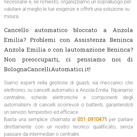
necessarie e, se richiesto, organizziamo un sopralluogo per
valutare al meglio le tue esigenze e offrirti una soluzione su
misura.
Cancello automatico bloccato a Anzola
Emilia? Problemi con Assistenza Beninca
Anzola Emilia o con lautomazione Beninca?
Non preoccuparti, ci pensiamo noi di
BolognaCancelliAutomatici.it!
Siamo esperti nella gestione di guasti, sia meccanici che
elettronici, su cancelli automatici a Anzola Emilia. Ripariamo
centraline, schede elettroniche e componenti degli
automatismi di cancelli scorrevoli o battenti, garantendoti
un servizio tempestivo ed efficace.
Basta una semplice chiamata al
051 0910471
per parlare
direttamente con un nostro tecnico qualificato, senza
passare da intermediari o centralini.