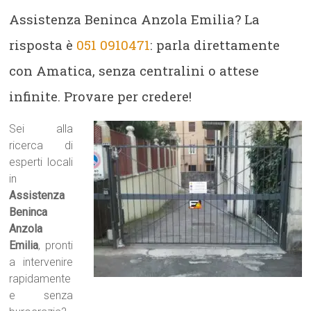
Assistenza Beninca Anzola Emilia? La
risposta è
051 0910471
: parla direttamente
con Amatica, senza centralini o attese
infinite. Provare per credere!
Sei alla
ricerca di
esperti locali
in
Assistenza
Beninca
Anzola
Emilia
, pronti
a intervenire
rapidamente
e senza