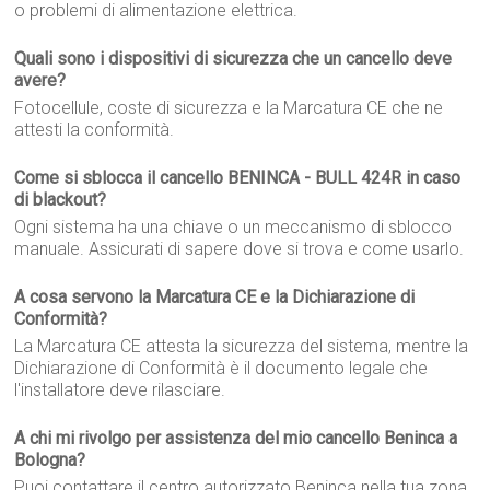
o problemi di alimentazione elettrica.
Quali sono i dispositivi di sicurezza che un cancello deve
avere?
Fotocellule, coste di sicurezza e la Marcatura CE che ne
attesti la conformità.
Come si sblocca il cancello BENINCA - BULL 424R in caso
di blackout?
Ogni sistema ha una chiave o un meccanismo di sblocco
manuale. Assicurati di sapere dove si trova e come usarlo.
A cosa servono la Marcatura CE e la Dichiarazione di
Conformità?
La Marcatura CE attesta la sicurezza del sistema, mentre la
Dichiarazione di Conformità è il documento legale che
l'installatore deve rilasciare.
A chi mi rivolgo per assistenza del mio cancello Beninca a
Bologna?
Puoi contattare il centro autorizzato Beninca nella tua zona