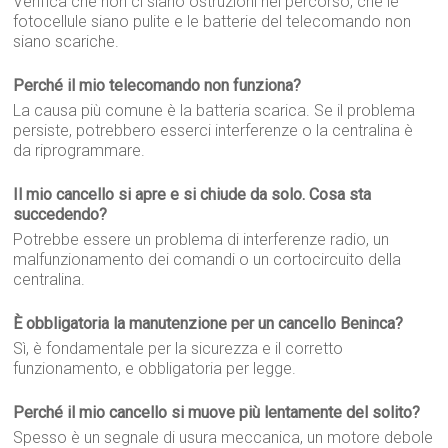
Verifica che non ci siano ostruzioni nel percorso, che le
fotocellule siano pulite e le batterie del telecomando non
siano scariche.
Perché il mio telecomando non funziona?
La causa più comune è la batteria scarica. Se il problema
persiste, potrebbero esserci interferenze o la centralina è
da riprogrammare.
Il mio cancello si apre e si chiude da solo. Cosa sta
succedendo?
Potrebbe essere un problema di interferenze radio, un
malfunzionamento dei comandi o un cortocircuito della
centralina.
È obbligatoria la manutenzione per un cancello Beninca?
Sì, è fondamentale per la sicurezza e il corretto
funzionamento, e obbligatoria per legge.
Perché il mio cancello si muove più lentamente del solito?
Spesso è un segnale di usura meccanica, un motore debole