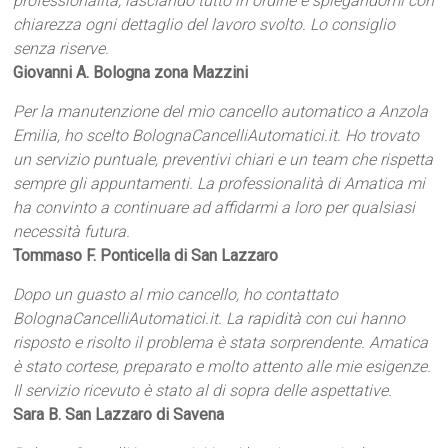
professionalità, lasciando tutto in ordine e spiegandomi con
chiarezza ogni dettaglio del lavoro svolto. Lo consiglio
senza riserve.
Giovanni A. Bologna zona Mazzini
Per la manutenzione del mio cancello automatico a Anzola
Emilia, ho scelto BolognaCancelliAutomatici.it. Ho trovato
un servizio puntuale, preventivi chiari e un team che rispetta
sempre gli appuntamenti. La professionalità di Amatica mi
ha convinto a continuare ad affidarmi a loro per qualsiasi
necessità futura.
Tommaso F. Ponticella di San Lazzaro
Dopo un guasto al mio cancello, ho contattato
BolognaCancelliAutomatici.it. La rapidità con cui hanno
risposto e risolto il problema è stata sorprendente. Amatica
è stato cortese, preparato e molto attento alle mie esigenze.
Il servizio ricevuto è stato al di sopra delle aspettative.
Sara B. San Lazzaro di Savena