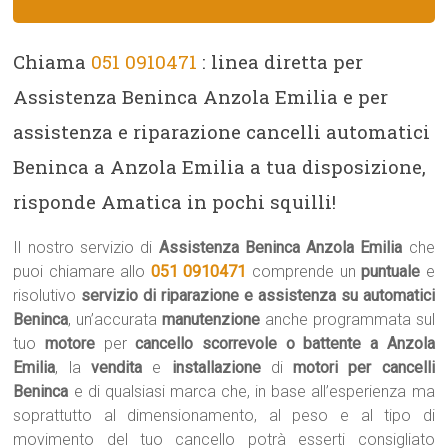
Chiama
051 0910471
: linea diretta per
Assistenza Beninca Anzola Emilia e per
assistenza e riparazione cancelli automatici
Beninca a Anzola Emilia a tua disposizione,
risponde Amatica in pochi squilli!
Il nostro servizio di
Assistenza Beninca Anzola Emilia
che
puoi chiamare allo
051 0910471
comprende un
puntuale
e
risolutivo
servizio di riparazione e assistenza su automatici
Beninca
, un’accurata
manutenzione
anche programmata sul
tuo
motore
per
cancello scorrevole o battente a Anzola
Emilia
, la
vendita
e
installazione
di
motori per cancelli
Beninca
e di qualsiasi marca che, in base all’esperienza ma
soprattutto al dimensionamento, al peso e al tipo di
movimento del tuo cancello potrà esserti consigliato