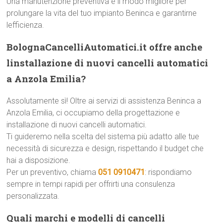
Una manutenzione preventiva è il modo migliore per
prolungare la vita del tuo impianto Beninca e garantirne
lefficienza.
BolognaCancelliAutomatici.it offre anche
linstallazione di nuovi cancelli automatici
a Anzola Emilia?
Assolutamente sì! Oltre ai servizi di assistenza Beninca a
Anzola Emilia, ci occupiamo della progettazione e
installazione di nuovi cancelli automatici.
Ti guideremo nella scelta del sistema più adatto alle tue
necessità di sicurezza e design, rispettando il budget che
hai a disposizione.
Per un preventivo, chiama
051 0910471
: rispondiamo
sempre in tempi rapidi per offrirti una consulenza
personalizzata.
Quali marchi e modelli di cancelli