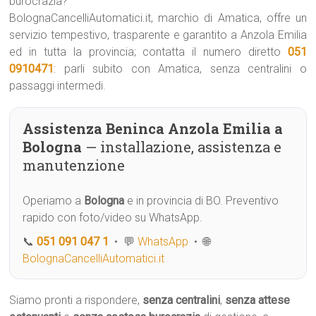
burocrazia?
BolognaCancelliAutomatici.it, marchio di Amatica, offre un
servizio tempestivo, trasparente e garantito a Anzola Emilia
ed in tutta la provincia; contatta il numero diretto
051
0910471
: parli subito con Amatica, senza centralini o
passaggi intermedi.
Assistenza Beninca Anzola Emilia a
Bologna
— installazione, assistenza e
manutenzione
Operiamo a
Bologna
e in provincia di BO. Preventivo
rapido con foto/video su WhatsApp.
📞
051 091 047 1
• 💬
WhatsApp
• 🌐
BolognaCancelliAutomatici.it
Siamo pronti a rispondere,
senza centralini
,
senza attese