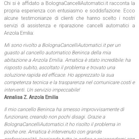
Chi si è affidato a BolognaCancelliAutomatici.it racconta la
propria esperienza con entusiasmo e soddisfazione. Ecco
alcune testimonianze di clienti che hanno scelto i nostri
servizi di assistenza e riparazione cancelli automatici a
Anzola Emilia:
Mi sono rivolto a BolognaCancelliAutomatici.it per un
guasto al cancello automatico Beninca della mia
abitazione a Anzola Emilia. Amatica è stato incredibile: ha
risposto subito, ascoltato il problema e trovato una
soluzione rapida ed efficace. Ho apprezzato la sua
competenza tecnica e la trasparenza nel comunicare costi e
interventi. Un servizio impeccabile!
Annalisa Z. Anzola Emilia
Il mio cancello Beninca ha smesso improvvisamente di
funzionare, creando non pochi disagi. Grazie a
BolognaCancelliAutomatici.it ho risolto il problema in
poche ore. Amatica è intervenuto con grande