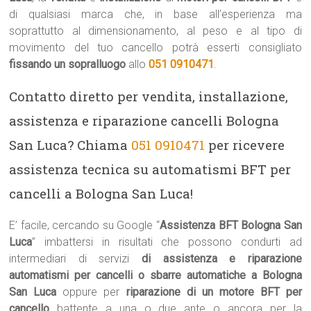
di qualsiasi marca che, in base all’esperienza ma
soprattutto al dimensionamento, al peso e al tipo di
movimento del tuo cancello potrà esserti consigliato
fissando un sopralluogo
allo
051 0910471
.
Contatto diretto per vendita, installazione,
assistenza e riparazione cancelli Bologna
San Luca? Chiama
051 0910471
per ricevere
assistenza tecnica su automatismi BFT per
cancelli a Bologna San Luca!
E’ facile, cercando su Google “
Assistenza BFT Bologna San
Luca
” imbattersi in risultati che possono condurti ad
intermediari di servizi
di assistenza e riparazione
automatismi per cancelli o sbarre automatiche a Bologna
San Luca
oppure per
riparazione di un motore BFT per
cancello
battente a una o due ante o ancora per la