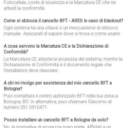
Fotocellule, coste di sicurezza e la Marcatura CE che ne
attesti la conformità.
Come si sblocca il cancello BFT - ARES in caso di blackout?
Ogni sistema ha una chiave o un meccanismo di sblocco
manuale. Assicurati di sapere dove si trova e come usarlo.
A cosa servono la Marcatura CE e la Dichiarazione di
Conformità?
La Marcatura CE attesta la sicurezza del sistema, mentre la
Dichiarazione di Conformità è il documento legale che
l'installatore deve rilasciare.
A chi mi rivolgo per assistenza del mio cancello BFT a
Bologna?
Puoi contattare il centro autorizzato BFT nella tua zona a
Bologna, BO. In alternativa, puoi chiamare Giacomo al
numero 051 0910471.
Posso installare un cancello BFT a Bologna da solo?
No, le normative di sicurezza sono rigide. Affidati a un