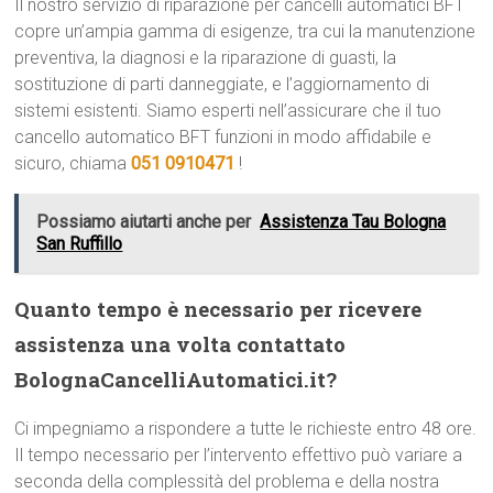
Il nostro servizio di riparazione per cancelli automatici BFT
copre un’ampia gamma di esigenze, tra cui la manutenzione
preventiva, la diagnosi e la riparazione di guasti, la
sostituzione di parti danneggiate, e l’aggiornamento di
sistemi esistenti. Siamo esperti nell’assicurare che il tuo
cancello automatico BFT funzioni in modo affidabile e
sicuro, chiama
051 0910471
!
Possiamo aiutarti anche per
Assistenza Tau Bologna
San Ruffillo
Quanto tempo è necessario per ricevere
assistenza una volta contattato
BolognaCancelliAutomatici.it?
Ci impegniamo a rispondere a tutte le richieste entro 48 ore.
Il tempo necessario per l’intervento effettivo può variare a
seconda della complessità del problema e della nostra