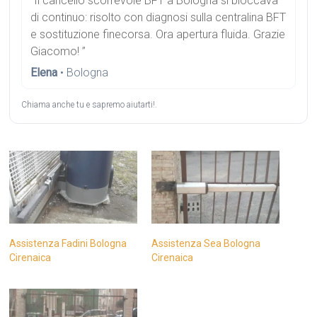
“Il cancello scorrevole BFT a Bologna si bloccava
di continuo: risolto con diagnosi sulla centralina BFT
e sostituzione finecorsa. Ora apertura fluida. Grazie
Giacomo! ”
Elena
• Bologna
Chiama anche tu e sapremo aiutarti!.
Assistenza Fadini Bologna
Assistenza Sea Bologna
Cirenaica
Cirenaica