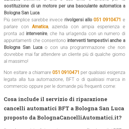
sostituzione di un motore per una basculante automatica a
Bologna San Luca
.
Più semplice sarebbe invece
rivolgersi allo
051 0910471
e
parlare con
Amatica
, azienda con ampia esperienza e
pronta ad
intervenire
, che ha un’agenda con un numero di
appuntamenti che consentono
interventi tempestivi anche a
Bologna San Luca
o con una programmazione che non
dovrebbe mai far attendere un cliente più di qualche giorno
al massimo!
Non esitare a chiamare
051 0910471
per qualsiasi esigenza
legata alla tua automazione, BFT o di qualsiasi marca in
commercio oppure per le domande più frequenti come:
Cosa include il servizio di riparazione
cancelli automatici BFT a Bologna San Luca
proposto da BolognaCancelliAutomatici.it?