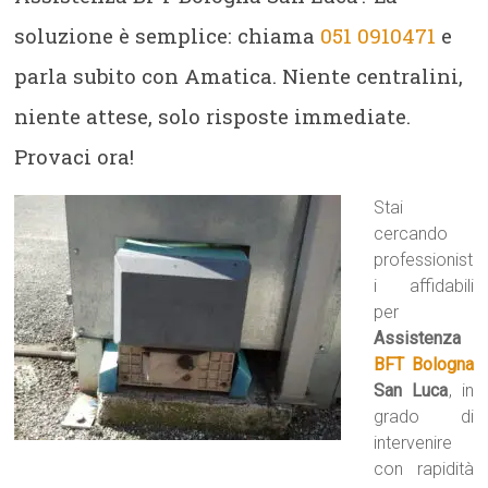
soluzione è semplice: chiama
051 0910471
e
parla subito con Amatica. Niente centralini,
niente attese, solo risposte immediate.
Provaci ora!
Stai
cercando
professionist
i affidabili
per
Assistenza
BFT Bologna
San Luca
, in
grado di
intervenire
con rapidità