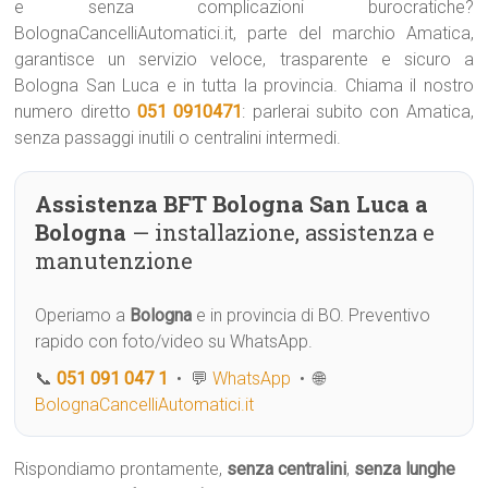
e senza complicazioni burocratiche?
BolognaCancelliAutomatici.it, parte del marchio Amatica,
garantisce un servizio veloce, trasparente e sicuro a
Bologna San Luca e in tutta la provincia. Chiama il nostro
numero diretto
051 0910471
: parlerai subito con Amatica,
senza passaggi inutili o centralini intermedi.
Assistenza BFT Bologna San Luca a
Bologna
— installazione, assistenza e
manutenzione
Operiamo a
Bologna
e in provincia di BO. Preventivo
rapido con foto/video su WhatsApp.
📞
051 091 047 1
• 💬
WhatsApp
• 🌐
BolognaCancelliAutomatici.it
Rispondiamo prontamente,
senza centralini
,
senza lunghe