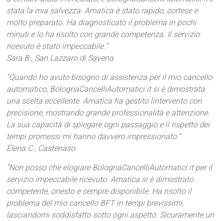
stata la mia salvezza. Amatica è stato rapido, cortese e
molto preparato. Ha diagnosticato il problema in pochi
minuti e lo ha risolto con grande competenza. Il servizio
ricevuto è stato impeccabile.”
Sara B., San Lazzaro di Savena
“Quando ho avuto bisogno di assistenza per il mio cancello
automatico, BolognaCancelliAutomatici.it si è dimostrata
una scelta eccellente. Amatica ha gestito lintervento con
precisione, mostrando grande professionalità e attenzione.
La sua capacità di spiegare ogni passaggio e il rispetto dei
tempi promessi mi hanno davvero impressionato.”
Elena C., Castenaso
“Non posso che elogiare BolognaCancelliAutomatici.it per il
servizio impeccabile ricevuto. Amatica si è dimostrato
competente, onesto e sempre disponibile. Ha risolto il
problema del mio cancello BFT in tempi brevissimi,
lasciandomi soddisfatto sotto ogni aspetto. Sicuramente un