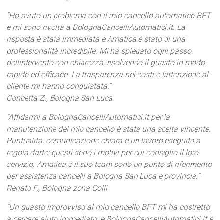
“Ho avuto un problema con il mio cancello automatico BFT
e mi sono rivolta a BolognaCancelliAutomatici.it. La
risposta è stata immediata e Amatica è stato di una
professionalità incredibile. Mi ha spiegato ogni passo
dellintervento con chiarezza, risolvendo il guasto in modo
rapido ed efficace. La trasparenza nei costi e lattenzione al
cliente mi hanno conquistata.”
Concetta Z., Bologna San Luca
“Affidarmi a BolognaCancelliAutomatici.it per la
manutenzione del mio cancello è stata una scelta vincente.
Puntualità, comunicazione chiara e un lavoro eseguito a
regola darte: questi sono i motivi per cui consiglio il loro
servizio. Amatica e il suo team sono un punto di riferimento
per assistenza cancelli a Bologna San Luca e provincia.”
Renato F., Bologna zona Colli
“Un guasto improvviso al mio cancello BFT mi ha costretto
a cercare aiuto immediato, e BolognaCancelliAutomatici.it è