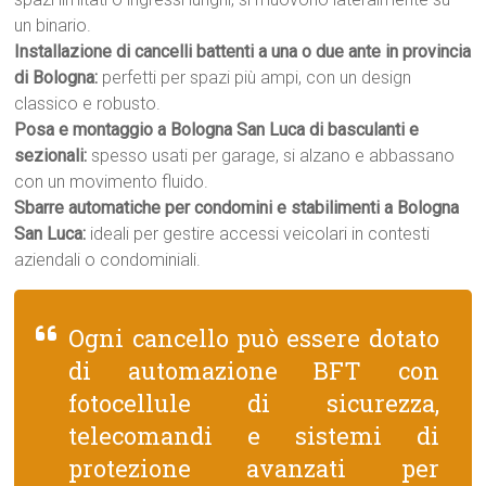
un binario.
Installazione di cancelli battenti a una o due ante in provincia
di Bologna:
perfetti per spazi più ampi, con un design
classico e robusto.
Posa e montaggio a Bologna San Luca di basculanti e
sezionali:
spesso usati per garage, si alzano e abbassano
con un movimento fluido.
Sbarre automatiche per condomini e stabilimenti a Bologna
San Luca:
ideali per gestire accessi veicolari in contesti
aziendali o condominiali.
Ogni cancello può essere dotato
di automazione BFT con
fotocellule di sicurezza,
telecomandi e sistemi di
protezione avanzati per