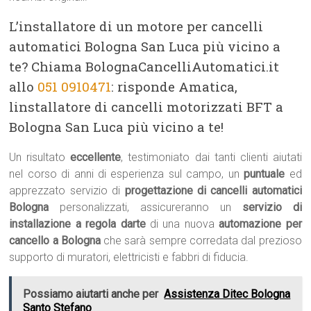
L’installatore di un motore per cancelli
automatici Bologna San Luca più vicino a
te? Chiama BolognaCancelliAutomatici.it
allo
051 0910471
: risponde Amatica,
linstallatore di cancelli motorizzati BFT a
Bologna San Luca più vicino a te!
Un risultato
eccellente
, testimoniato dai tanti clienti aiutati
nel corso di anni di esperienza sul campo, un
puntuale
ed
apprezzato servizio di
progettazione di cancelli automatici
Bologna
personalizzati, assicureranno un
servizio di
installazione a regola darte
di una nuova
automazione per
cancello a Bologna
che sarà sempre corredata dal prezioso
supporto di muratori, elettricisti e fabbri di fiducia.
Possiamo aiutarti anche per
Assistenza Ditec Bologna
Santo Stefano