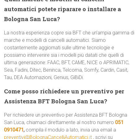
automatici potete riparare o installare a
Bologna San Luca?
La nostra esperienza copre sia BFT che un’ampia gamma di
marche e modelli di cancelli automatici. Siamo
costantemente aggiornati sulle ultime tecnologie e
possiamo intervenire sia i modelli più datati che quelli di
ultima generazione: FAAC, BFT, CAME, NICE o APRIMATIC,
Sea, Fadini, Ditec, Beninca, Telcoma, Somfy, Cardin, Casit,
Tau, DEA Automazioni, Genius, GiBiDi.
Come posso richiedere un preventivo per
Assistenza BFT Bologna San Luca?
Per richiedere un preventivo per Assistenza BFT Bologna
San Luca, chiamaci direttamente al nostro numero
051
0910471
,
compila il modulo a lato, invia una email a
preventivi@BolognaCancelliAutomatici.it
, scrivi su