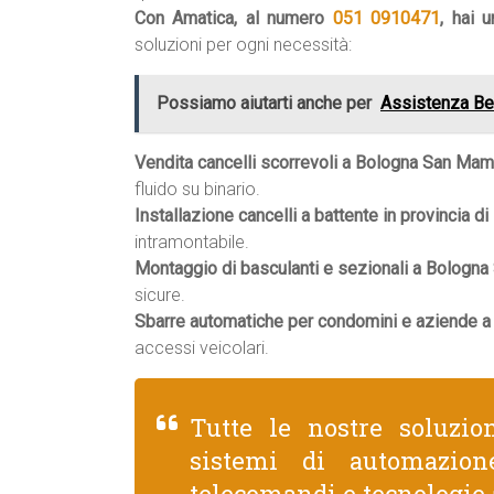
Con Amatica, al numero
051 0910471
, hai 
soluzioni per ogni necessità:
Possiamo aiutarti anche per
Assistenza Be
Vendita cancelli scorrevoli a Bologna San Mam
fluido su binario.
Installazione cancelli a battente in provincia di
intramontabile.
Montaggio di basculanti e sezionali a Bologn
sicure.
Sbarre automatiche per condomini e aziende 
accessi veicolari.
Tutte le nostre soluzio
sistemi di automazion
telecomandi e tecnologie 