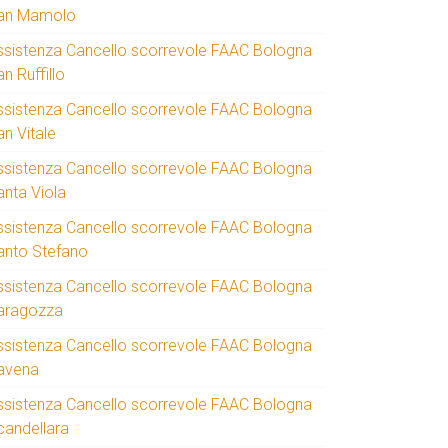
an Mamolo
ssistenza Cancello scorrevole FAAC Bologna
n Ruffillo
ssistenza Cancello scorrevole FAAC Bologna
an Vitale
ssistenza Cancello scorrevole FAAC Bologna
anta Viola
ssistenza Cancello scorrevole FAAC Bologna
anto Stefano
ssistenza Cancello scorrevole FAAC Bologna
aragozza
ssistenza Cancello scorrevole FAAC Bologna
avena
ssistenza Cancello scorrevole FAAC Bologna
candellara