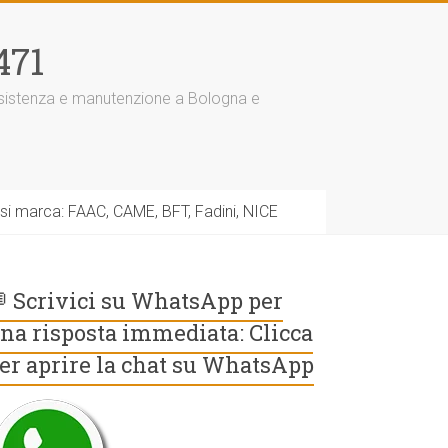
471
assistenza e manutenzione a Bologna e
asi marca: FAAC, CAME, BFT, Fadini, NICE
 Scrivici su WhatsApp per
na risposta immediata: Clicca
er aprire la chat su WhatsApp