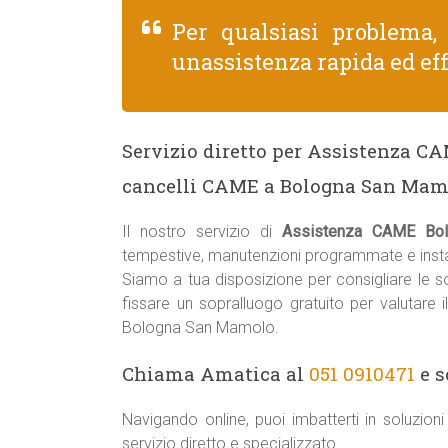
Per qualsiasi problema
unassistenza rapida ed eff
Servizio diretto per Assistenza 
cancelli CAME a Bologna San Mamo
Il nostro servizio di
Assistenza CAME Bo
tempestive, manutenzioni programmate e insta
Siamo a tua disposizione per consigliare le sol
fissare un sopralluogo gratuito per valutare 
Bologna San Mamolo.
Chiama Amatica al
051 0910471
e s
Navigando online, puoi imbatterti in soluzio
servizio diretto e specializzato.