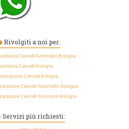
Rivolgiti a noi per:
ssistenza Cancelli Automatici Bologna
ssistenza Cancelli Bologna
utomazione Cancelli Bologna
iparazione Cancelli Automatici Bologna
iparazione Cancelli Scorrevoli Bologna
Servizi più richiesti: