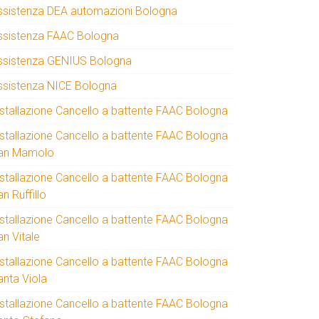
ssistenza DEA automazioni Bologna
ssistenza FAAC Bologna
ssistenza GENIUS Bologna
ssistenza NICE Bologna
nstallazione Cancello a battente FAAC Bologna
nstallazione Cancello a battente FAAC Bologna
an Mamolo
nstallazione Cancello a battente FAAC Bologna
n Ruffillo
nstallazione Cancello a battente FAAC Bologna
an Vitale
nstallazione Cancello a battente FAAC Bologna
anta Viola
nstallazione Cancello a battente FAAC Bologna