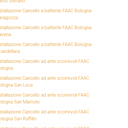
anto Stefano
nstallazione Cancello a battente FAAC Bologna
aragozza
nstallazione Cancello a battente FAAC Bologna
avena
nstallazione Cancello a battente FAAC Bologna
candellara
nstallazione Cancello ad ante scorrevoli FAAC
ologna
nstallazione Cancello ad ante scorrevoli FAAC
ologna San Luca
nstallazione Cancello ad ante scorrevoli FAAC
ologna San Mamolo
nstallazione Cancello ad ante scorrevoli FAAC
ologna San Ruffillo