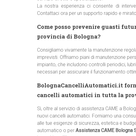
La nostra esperienza ci consente di inter
Contattaci ora per un supporto rapido e mirato
Come posso prevenire guasti futu
provincia di Bologna?
Consigliamo vivamente la manutenzione regol
imprevisti. Offriamo piani di manutenzione pers
impianto, che includono controlli periodici, lub
necessari per assicurare il funzionamento otti
BolognaCancelliAutomatici.it forn
cancelli automatici in tutta la pr
Sì, oltre al servizio di assistenza CAME a Bolo
nuovi cancelli automatici. Forniamo una consul
alle tue esigenze di sicurezza, estetica e budge
automatico o per
Assistenza CAME Bologna 