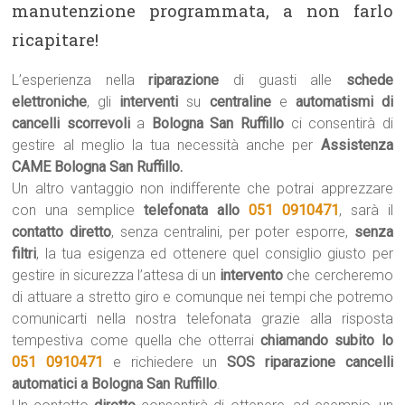
manutenzione programmata, a non farlo
ricapitare!
L’esperienza nella
riparazione
di guasti alle
schede
elettroniche
, gli
interventi
su
centraline
e
automatismi di
cancelli scorrevoli
a
Bologna San Ruffillo
ci consentirà di
gestire al meglio la tua necessità anche per
Assistenza
CAME Bologna San Ruffillo.
Un altro vantaggio non indifferente che potrai apprezzare
con una semplice
telefonata allo
051 0910471
, sarà il
contatto diretto
, senza centralini, per poter esporre,
senza
filtri
, la tua esigenza ed ottenere quel consiglio giusto per
gestire in sicurezza l’attesa di un
intervento
che cercheremo
di attuare a stretto giro e comunque nei tempi che potremo
comunicarti nella nostra telefonata grazie alla risposta
tempestiva come quella che otterrai
chiamando subito lo
051 0910471
e richiedere un
SOS riparazione cancelli
automatici a Bologna San Ruffillo
.