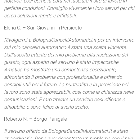
notevoli, così come la cura nel lasciare il sito di lavoro in
perfette condizioni. Consiglio vivamente i loro servizi per chi
cerca soluzioni rapide e affidabili.
Elena C. – San Giovanni in Persiceto
Rivolgermi a BolognaCancelliAutomatici.it per un intervento
sul mio cancello automatico è stata una scelta vincente.
Dall’ascolto attento del mio problema alla risoluzione del
guasto, ogni aspetto del servizio è stato impeccabile.
Amatica ha mostrato una competenza eccezionale,
affrontando il problema con professionalità e offrendo
consigli utili per il futuro. La puntualità e la precisione nel
lavoro sono state apprezzabili, così come la chiarezza nelle
comunicazioni. È raro trovare un servizio così efficace e
affidabile, e sono felice di averlo scelto.
Roberto N. – Borgo Panigale
Il servizio offerto da BolognaCancelliAutomatici.it è stato
straordinario. Dopo aver riscontrato un problema con il mio