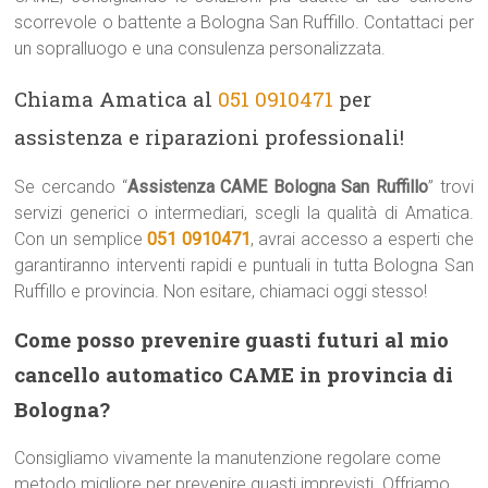
scorrevole o battente a Bologna San Ruffillo. Contattaci per
un sopralluogo e una consulenza personalizzata.
Chiama Amatica al
051 0910471
per
assistenza e riparazioni professionali!
Se cercando “
Assistenza CAME Bologna San Ruffillo
” trovi
servizi generici o intermediari, scegli la qualità di Amatica.
Con un semplice
051 0910471
, avrai accesso a esperti che
garantiranno interventi rapidi e puntuali in tutta Bologna San
Ruffillo e provincia. Non esitare, chiamaci oggi stesso!
Come posso prevenire guasti futuri al mio
cancello automatico CAME in provincia di
Bologna?
Consigliamo vivamente la manutenzione regolare come
metodo migliore per prevenire guasti imprevisti. Offriamo