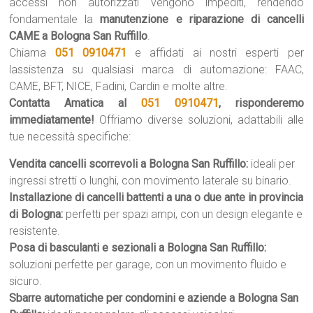
accessi non autorizzati vengono impediti, rendendo
fondamentale la
manutenzione e riparazione di cancelli
CAME a Bologna San Ruffillo
.
Chiama
051 0910471
e affidati ai nostri esperti per
lassistenza su qualsiasi marca di automazione: FAAC,
CAME, BFT, NICE, Fadini, Cardin e molte altre.
Contatta Amatica al
051 0910471
, risponderemo
immediatamente!
Offriamo diverse soluzioni, adattabili alle
tue necessità specifiche:
Vendita cancelli scorrevoli a Bologna San Ruffillo:
ideali per
ingressi stretti o lunghi, con movimento laterale su binario.
Installazione di cancelli battenti a una o due ante in provincia
di Bologna:
perfetti per spazi ampi, con un design elegante e
resistente.
Posa di basculanti e sezionali a Bologna San Ruffillo:
soluzioni perfette per garage, con un movimento fluido e
sicuro.
Sbarre automatiche per condomini e aziende a Bologna San