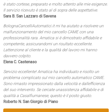
è stato cortese, preparato e molto attento alle mie esigenze.
Il servizio ricevuto è stato al di sopra delle aspettative.
Sara B. San Lazzaro di Savena
BolognaCancelliAutomatici.it mi ha aiutato a risolvere un
malfunzionamento del mio cancello CAME con una
professionalità rara. Amatica si è dimostrato affidabile e
competente, assicurandomi un risultato eccellente.
Lattenzione al cliente e la qualità del lavoro mi hanno
davvero colpito.
Elena C. Castenaso
Servizio eccellente! Amatica ha individuato e risolto un
problema complicato sul mio cancello automatico CAME.
Sono rimasto impressionato dalla velocità e dallefficienza
del suo intervento. Se cercate unassistenza affidabile e di
qualità a Casalfiumanese, questo è il posto giusto.
Roberto N. San Giorgio di Piano