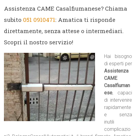
Assistenza CAME Casalfiumanese? Chiama
subito
051 0910471
: Amatica ti risponde
direttamente, senza attese o intermediari.
Scopri il nostro servizio!
Hai bisogno
di esperti per
Assistenza
CAME
Casalfiuman
ese
, capaci
di intervenire
rapidamente
e senza
inutili
complicazio