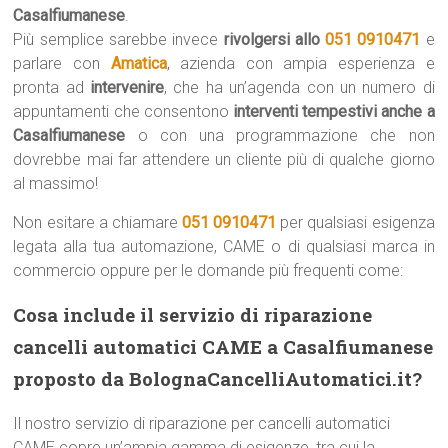
Casalfiumanese
.
Più semplice sarebbe invece
rivolgersi allo
051 0910471
e
parlare con
Amatica
, azienda con ampia esperienza e
pronta ad
intervenire
, che ha un’agenda con un numero di
appuntamenti che consentono
interventi tempestivi anche a
Casalfiumanese
o con una programmazione che non
dovrebbe mai far attendere un cliente più di qualche giorno
al massimo!
Non esitare a chiamare
051 0910471
per qualsiasi esigenza
legata alla tua automazione, CAME o di qualsiasi marca in
commercio oppure per le domande più frequenti come:
Cosa include il servizio di riparazione
cancelli automatici CAME a Casalfiumanese
proposto da BolognaCancelliAutomatici.it?
Il nostro servizio di riparazione per cancelli automatici
CAME copre un’ampia gamma di esigenze, tra cui la