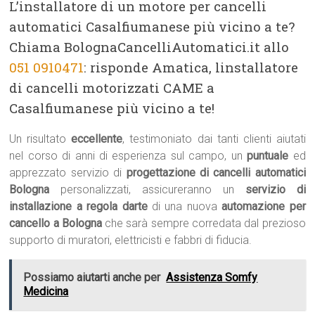
L’installatore di un motore per cancelli
automatici Casalfiumanese più vicino a te?
Chiama BolognaCancelliAutomatici.it allo
051 0910471
: risponde Amatica, linstallatore
di cancelli motorizzati CAME a
Casalfiumanese più vicino a te!
Un risultato
eccellente
, testimoniato dai tanti clienti aiutati
nel corso di anni di esperienza sul campo, un
puntuale
ed
apprezzato servizio di
progettazione di cancelli automatici
Bologna
personalizzati, assicureranno un
servizio di
installazione a regola darte
di una nuova
automazione per
cancello a Bologna
che sarà sempre corredata dal prezioso
supporto di muratori, elettricisti e fabbri di fiducia.
Possiamo aiutarti anche per
Assistenza Somfy
Medicina