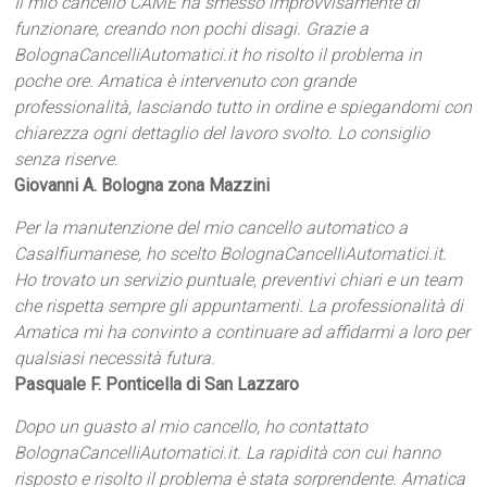
Il mio cancello CAME ha smesso improvvisamente di
funzionare, creando non pochi disagi. Grazie a
BolognaCancelliAutomatici.it ho risolto il problema in
poche ore. Amatica è intervenuto con grande
professionalità, lasciando tutto in ordine e spiegandomi con
chiarezza ogni dettaglio del lavoro svolto. Lo consiglio
senza riserve.
Giovanni A. Bologna zona Mazzini
Per la manutenzione del mio cancello automatico a
Casalfiumanese, ho scelto BolognaCancelliAutomatici.it.
Ho trovato un servizio puntuale, preventivi chiari e un team
che rispetta sempre gli appuntamenti. La professionalità di
Amatica mi ha convinto a continuare ad affidarmi a loro per
qualsiasi necessità futura.
Pasquale F. Ponticella di San Lazzaro
Dopo un guasto al mio cancello, ho contattato
BolognaCancelliAutomatici.it. La rapidità con cui hanno
risposto e risolto il problema è stata sorprendente. Amatica