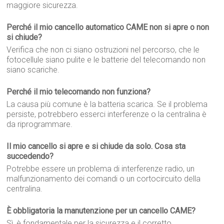
maggiore sicurezza.
Perché il mio cancello automatico CAME non si apre o non
si chiude?
Verifica che non ci siano ostruzioni nel percorso, che le
fotocellule siano pulite e le batterie del telecomando non
siano scariche.
Perché il mio telecomando non funziona?
La causa più comune è la batteria scarica. Se il problema
persiste, potrebbero esserci interferenze o la centralina è
da riprogrammare.
Il mio cancello si apre e si chiude da solo. Cosa sta
succedendo?
Potrebbe essere un problema di interferenze radio, un
malfunzionamento dei comandi o un cortocircuito della
centralina.
È obbligatoria la manutenzione per un cancello CAME?
Sì, è fondamentale per la sicurezza e il corretto