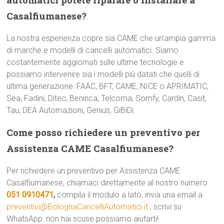
Casalfiumanese?
La nostra esperienza copre sia CAME che un’ampia gamma
di marche e modelli di cancelli automatici. Siamo
costantemente aggiornati sulle ultime tecnologie e
possiamo intervenire sia i modelli più datati che quelli di
ultima generazione: FAAC, BFT, CAME, NICE o APRIMATIC,
Sea, Fadini, Ditec, Beninca, Telcoma, Somfy, Cardin, Casit,
Tau, DEA Automazioni, Genius, GiBiDi.
Come posso richiedere un preventivo per
Assistenza CAME Casalfiumanese?
Per richiedere un preventivo per Assistenza CAME
Casalfiumanese, chiamaci direttamente al nostro numero
051 0910471
,
compila il modulo a lato, invia una email a
preventivi@BolognaCancelliAutomatici.it
, scrivi su
WhatsApp: non hai scuse possiamo aiutarti!