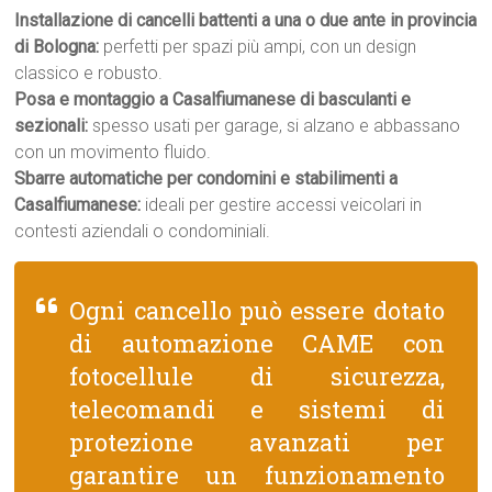
Installazione di cancelli battenti a una o due ante in provincia
di Bologna:
perfetti per spazi più ampi, con un design
classico e robusto.
Posa e montaggio a Casalfiumanese di basculanti e
sezionali:
spesso usati per garage, si alzano e abbassano
con un movimento fluido.
Sbarre automatiche per condomini e stabilimenti a
Casalfiumanese:
ideali per gestire accessi veicolari in
contesti aziendali o condominiali.
Ogni cancello può essere dotato
di automazione CAME con
fotocellule di sicurezza,
telecomandi e sistemi di
protezione avanzati per
garantire un funzionamento