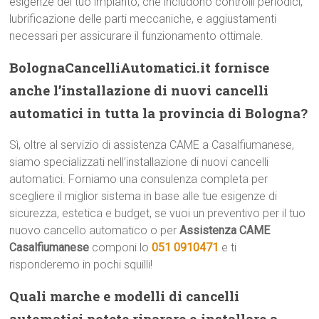
esigenze del tuo impianto, che includono controlli periodici,
lubrificazione delle parti meccaniche, e aggiustamenti
necessari per assicurare il funzionamento ottimale.
BolognaCancelliAutomatici.it fornisce
anche l’installazione di nuovi cancelli
automatici in tutta la provincia di Bologna?
Sì, oltre al servizio di assistenza CAME a Casalfiumanese,
siamo specializzati nell’installazione di nuovi cancelli
automatici. Forniamo una consulenza completa per
scegliere il miglior sistema in base alle tue esigenze di
sicurezza, estetica e budget, se vuoi un preventivo per il tuo
nuovo cancello automatico o per
Assistenza CAME
Casalfiumanese
componi lo
051 0910471
e ti
risponderemo in pochi squilli!
Quali marche e modelli di cancelli
automatici potete riparare o installare a