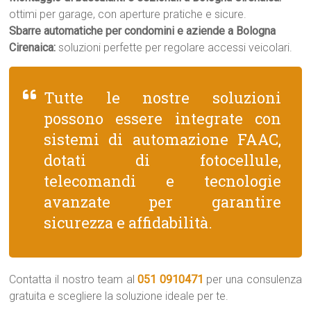
ottimi per garage, con aperture pratiche e sicure.
Sbarre automatiche per condomini e aziende a Bologna
Cirenaica:
soluzioni perfette per regolare accessi veicolari.
Tutte le nostre soluzioni
possono essere integrate con
sistemi di automazione FAAC,
dotati di fotocellule,
telecomandi e tecnologie
avanzate per garantire
sicurezza e affidabilità.
Contatta il nostro team al
051 0910471
per una consulenza
gratuita e scegliere la soluzione ideale per te.