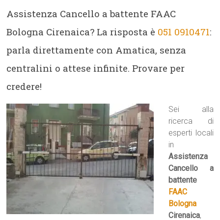
Assistenza Cancello a battente FAAC
Bologna Cirenaica? La risposta è
051 0910471
:
parla direttamente con Amatica, senza
centralini o attese infinite. Provare per
credere!
Sei alla
ricerca di
esperti locali
in
Assistenza
Cancello a
battente
FAAC
Bologna
Cirenaica
,