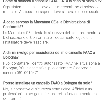
Come si sblocca il cancello FAAC - 414 in caso di blackout?
Ogni sistema ha una chiave o un meccanismo di sblocco
manuale. Assicurati di sapere dove si trova e come usarlo.
A cosa servono la Marcatura CE e la Dichiarazione di
Conformità?
La Marcatura CE attesta la sicurezza del sistema, mentre la
Dichiarazione di Conformità è il documento legale che
l'installatore deve rilasciare.
A chi mi rivolgo per assistenza del mio cancello FAAC a
Bologna?
Puoi contattare il centro autorizzato FAAC nella tua zona a
Bologna, BO. In alternativa, puoi chiamare Giacomo al
numero 051 0910471.
Posso installare un cancello FAAC a Bologna da solo?
No, le normative di sicurezza sono rigide. Affidati a un
professionista per garantire il corretto funzionamento e la
conformità.