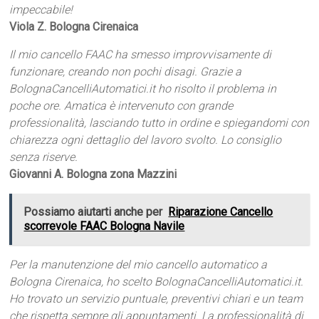
impeccabile!
Viola Z. Bologna Cirenaica
Il mio cancello FAAC ha smesso improvvisamente di
funzionare, creando non pochi disagi. Grazie a
BolognaCancelliAutomatici.it ho risolto il problema in
poche ore. Amatica è intervenuto con grande
professionalità, lasciando tutto in ordine e spiegandomi con
chiarezza ogni dettaglio del lavoro svolto. Lo consiglio
senza riserve.
Giovanni A. Bologna zona Mazzini
Possiamo aiutarti anche per
Riparazione Cancello
scorrevole FAAC Bologna Navile
Per la manutenzione del mio cancello automatico a
Bologna Cirenaica, ho scelto BolognaCancelliAutomatici.it.
Ho trovato un servizio puntuale, preventivi chiari e un team
che rispetta sempre gli appuntamenti. La professionalità di