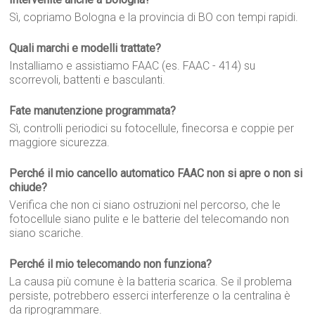
Sì, copriamo Bologna e la provincia di BO con tempi rapidi.
Quali marchi e modelli trattate?
Installiamo e assistiamo FAAC (es. FAAC - 414) su
scorrevoli, battenti e basculanti.
Fate manutenzione programmata?
Sì, controlli periodici su fotocellule, finecorsa e coppie per
maggiore sicurezza.
Perché il mio cancello automatico FAAC non si apre o non si
chiude?
Verifica che non ci siano ostruzioni nel percorso, che le
fotocellule siano pulite e le batterie del telecomando non
siano scariche.
Perché il mio telecomando non funziona?
La causa più comune è la batteria scarica. Se il problema
persiste, potrebbero esserci interferenze o la centralina è
da riprogrammare.