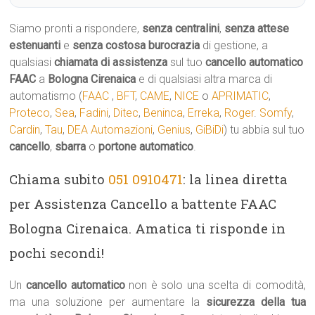
Siamo pronti a rispondere,
senza centralini
,
senza attese
estenuanti
e
senza costosa burocrazia
di gestione, a
qualsiasi
chiamata di assistenza
sul tuo
cancello automatico
FAAC
a
Bologna Cirenaica
e di qualsiasi altra marca di
automatismo (
FAAC
,
BFT
,
CAME
,
NICE
o
APRIMATIC
,
Proteco
,
Sea
,
Fadini
,
Ditec
,
Beninca
,
Erreka
,
Roger
.
Somfy
,
Cardin
,
Tau
,
DEA Automazioni
,
Genius
,
GiBiDi
) tu abbia sul tuo
cancello
,
sbarra
o
portone automatico
.
Chiama subito
051 0910471
: la linea diretta
per Assistenza Cancello a battente FAAC
Bologna Cirenaica. Amatica ti risponde in
pochi secondi!
Un
cancello automatico
non è solo una scelta di comodità,
ma una soluzione per aumentare la
sicurezza della tua