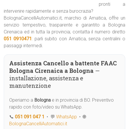
pronti a
intervenire rapidamente e senza burocrazia?
BolognaCancelliAutomatici.it, marchio di Amatica, offre un
servizio tempestivo, trasparente e garantito a Bologna
Cirenaica ed in tutta la provincia; contatta il numero diretto
051 0910471
: parli subito con Amatica, senza centralini o
passaggi intermedi.
Assistenza Cancello a battente FAAC
Bologna Cirenaica a Bologna
—
installazione, assistenza e
manutenzione
Operiamo a
Bologna
e in provincia di BO. Preventivo
rapido con foto/video su WhatsApp.
📞
051 091 047 1
• 💬
WhatsApp
• 🌐
BolognaCancelliAutomatici.it