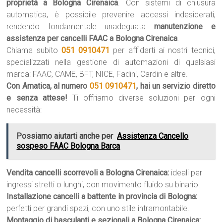
proprietà a Bologna Cirenaica
. Con sistemi di chiusura
automatica, è possibile prevenire accessi indesiderati,
rendendo fondamentale unadeguata
manutenzione e
assistenza per cancelli FAAC a Bologna Cirenaica
.
Chiama subito
051 0910471
per affidarti ai nostri tecnici,
specializzati nella gestione di automazioni di qualsiasi
marca: FAAC, CAME, BFT, NICE, Fadini, Cardin e altre.
Con Amatica, al numero
051 0910471
, hai un servizio diretto
e senza attese!
Ti offriamo diverse soluzioni per ogni
necessità:
Possiamo aiutarti anche per
Assistenza Cancello
sospeso FAAC Bologna Barca
Vendita cancelli scorrevoli a Bologna Cirenaica:
ideali per
ingressi stretti o lunghi, con movimento fluido su binario.
Installazione cancelli a battente in provincia di Bologna:
perfetti per grandi spazi, con uno stile intramontabile.
Montaggio di basculanti e sezionali a Bologna Cirenaica: