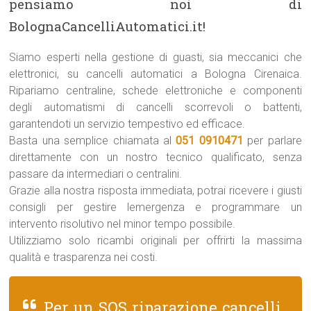
pensiamo noi di
BolognaCancelliAutomatici.it!
Siamo esperti nella gestione di guasti, sia meccanici che
elettronici, su cancelli automatici a Bologna Cirenaica.
Ripariamo centraline, schede elettroniche e componenti
degli automatismi di cancelli scorrevoli o battenti,
garantendoti un servizio tempestivo ed efficace.
Basta una semplice chiamata al
051 0910471
per parlare
direttamente con un nostro tecnico qualificato, senza
passare da intermediari o centralini.
Grazie alla nostra risposta immediata, potrai ricevere i giusti
consigli per gestire lemergenza e programmare un
intervento risolutivo nel minor tempo possibile.
Utilizziamo solo ricambi originali per offrirti la massima
qualità e trasparenza nei costi.
Per un SOS riparazione cancelli