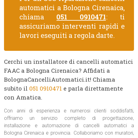
automatici a Bologna Cirenaica,
chiama
051 0910471
: ti
assicuriamo interventi rapidi e
lavori eseguiti a regola darte.
Cerchi un installatore di cancelli automatici
FAAC a Bologna Cirenaica? Affidati a
BolognaCancelliAutomatici.it! Chiama
subito il
051 0910471
e parla direttamente
con Amatica.
Con anni di esperienza e numerosi clienti soddisfatti,
offriamo un servizio completo di progettazione,
installazione e automazione di cancelli automatici a
Bologna Cirenaica e provincia. Collaboriamo con muratori,