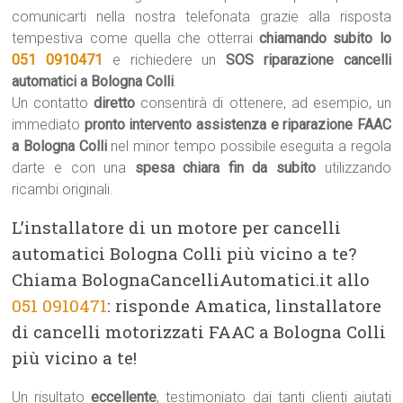
comunicarti nella nostra telefonata grazie alla risposta
tempestiva come quella che otterrai
chiamando subito lo
051 0910471
e richiedere un
SOS riparazione cancelli
automatici a Bologna Colli
.
Un contatto
diretto
consentirà di ottenere, ad esempio, un
immediato
pronto intervento assistenza e riparazione FAAC
a Bologna Colli
nel minor tempo possibile eseguita a regola
darte e con una
spesa chiara fin da subito
utilizzando
ricambi originali.
L’installatore di un motore per cancelli
automatici Bologna Colli più vicino a te?
Chiama BolognaCancelliAutomatici.it allo
051 0910471
: risponde Amatica, linstallatore
di cancelli motorizzati FAAC a Bologna Colli
più vicino a te!
Un risultato
eccellente
, testimoniato dai tanti clienti aiutati