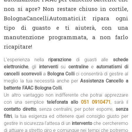
non si apre? Non restare chiuso in cortile,
BolognaCancelliAutomatici.it ripara ogni
tipo di guasto e ti aiuterà, con una
manutenzione programmata, a non farlo
ricapitare!
L’esperienza nella
riparazione
di guasti alle
schede
elettroniche
, gli
interventi
su
centraline
e
automatismi di
cancelli scorrevoli
a
Bologna Colli
ci consentirà di gestire al
meglio la tua necessità anche per
Assistenza Cancello a
battente FAAC Bologna Colli.
Un altro vantaggio non indifferente che potrai apprezzare
con una semplice
telefonata allo
051 0910471
, sarà il
contatto diretto
, senza centralini, per poter esporre,
senza
filtri
, la tua esigenza ed ottenere quel consiglio giusto per
gestire in sicurezza l’attesa di un
intervento
che cercheremo
di attuare a stretto giro e comunque nei tempi che potremo