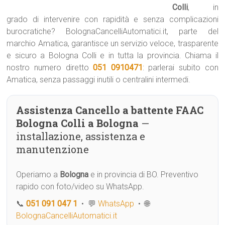
Colli
, in
grado di intervenire con rapidità e senza complicazioni
burocratiche? BolognaCancelliAutomatici.it, parte del
marchio Amatica, garantisce un servizio veloce, trasparente
e sicuro a Bologna Colli e in tutta la provincia. Chiama il
nostro numero diretto
051 0910471
: parlerai subito con
Amatica, senza passaggi inutili o centralini intermedi.
Assistenza Cancello a battente FAAC
Bologna Colli a Bologna
—
installazione, assistenza e
manutenzione
Operiamo a
Bologna
e in provincia di BO. Preventivo
rapido con foto/video su WhatsApp.
📞
051 091 047 1
• 💬
WhatsApp
• 🌐
BolognaCancelliAutomatici.it