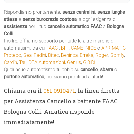
Rispondiamo prontamente,
senza centralini
,
senza lunghe
attese
e
senza burocrazia costosa
, a ogni esigenza di
assistenza
per il tuo
cancello automatico
FAAC
a
Bologna
Colli
.
Inoltre, offriamo supporto per tutte le altre marche di
automatismi, tra cui
FAAC
,
BFT
,
CAME
,
NICE
o
APRIMATIC
,
Proteco
,
Sea
,
Fadini
,
Ditec
,
Beninca
,
Erreka
,
Roger
.
Somfy
,
Cardin
,
Tau
,
DEA Automazioni
,
Genius
,
GiBiDi
.
Qualunque automatismo tu abbia su
cancello
,
sbarra
o
portone automatico
, noi siamo pronti ad aiutarti!
Chiama ora il
051 0910471
: la linea diretta
per Assistenza Cancello a battente FAAC
Bologna Colli. Amatica risponde
immediatamente!