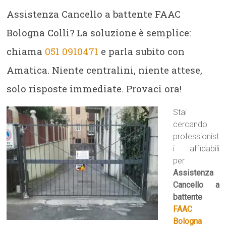
Assistenza Cancello a battente FAAC
Bologna Colli? La soluzione è semplice:
chiama
051 0910471
e parla subito con
Amatica. Niente centralini, niente attese,
solo risposte immediate. Provaci ora!
Stai
cercando
professionist
i affidabili
per
Assistenza
Cancello a
battente
FAAC
Bologna