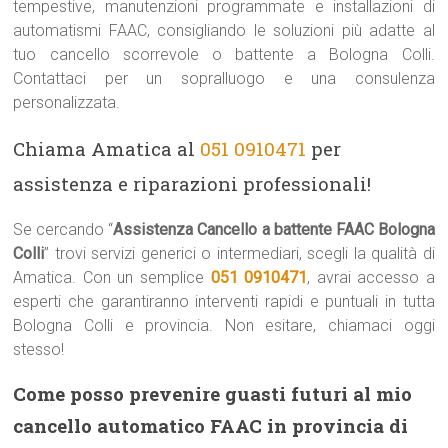
tempestive, manutenzioni programmate e installazioni di
automatismi FAAC, consigliando le soluzioni più adatte al
tuo cancello scorrevole o battente a Bologna Colli.
Contattaci per un sopralluogo e una consulenza
personalizzata.
Chiama Amatica al
051 0910471
per
assistenza e riparazioni professionali!
Se cercando “
Assistenza Cancello a battente FAAC Bologna
Colli
” trovi servizi generici o intermediari, scegli la qualità di
Amatica. Con un semplice
051 0910471
, avrai accesso a
esperti che garantiranno interventi rapidi e puntuali in tutta
Bologna Colli e provincia. Non esitare, chiamaci oggi
stesso!
Come posso prevenire guasti futuri al mio
cancello automatico FAAC in provincia di