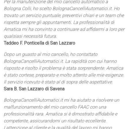
Per la manutenzione del mio cancello automatico a
Bologna Colli, ho scelto BolognaCancelliAutomatici.it. Ho
trovato un servizio puntuale, preventivi chiari e un team che
rispetta sempre gli appuntamenti. La professionalità di
Amatica mi ha convinto a continuare ad affidarmi a loro per
qualsiasi necessità futura.
Taddeo F. Ponticella di San Lazzaro
Dopo un guasto al mio cancello, ho contattato
BolognaCancelliAutomatici.it. La rapidità con cui hanno
risposto e risolto il problema è stata sorprendente. Amatica
è stato cortese, preparato e molto attento alle mie esigenze.
Il servizio ricevuto è stato al di sopra delle aspettative.
Sara B. San Lazzaro di Savena
BolognaCancelliAutomatici.it mi ha aiutato a risolvere un
malfunzionamento del mio cancello FAAC con una
professionalità rara. Amatica si è dimostrato affidabile e
competente, assicurandomi un risultato eccellente.
Lattenzione al cliente e la qualità del lavoro mi hanno