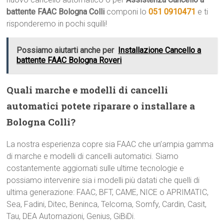
battente FAAC Bologna Colli
componi lo
051 0910471
e ti
risponderemo in pochi squilli!
Possiamo aiutarti anche per
Installazione Cancello a
battente FAAC Bologna Roveri
Quali marche e modelli di cancelli
automatici potete riparare o installare a
Bologna Colli?
La nostra esperienza copre sia FAAC che un’ampia gamma
di marche e modelli di cancelli automatici. Siamo
costantemente aggiornati sulle ultime tecnologie e
possiamo intervenire sia i modelli più datati che quelli di
ultima generazione: FAAC, BFT, CAME, NICE o APRIMATIC,
Sea, Fadini, Ditec, Beninca, Telcoma, Somfy, Cardin, Casit,
Tau, DEA Automazioni, Genius, GiBiDi.