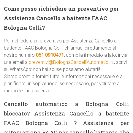
Come posso richiedere un preventivo per
Assistenza Cancello a battente FAAC
Bologna Colli?
Per richiedere un preventivo per Assistenza Cancello a
battente FAAC Bologna Colli, chiamaci direttamente al
nostro numero
051 0910471
,
compila il modulo a lato, invia
una email a
preventivi@BolognaCancelliAutomatici.it
, scrivi
su WhatsApp: non hai scuse possiamo aiutarti!
Siamo pronti a fornirti tutte le informazioni necessarie e a
pianificare un sopralluogo, se necessario, per valutare al
meglio le tue esigenze.
Cancello automatico a Bologna Colli
bloccato? Assistenza Cancello a battente
FAAC Bologna Colli ? Assistenza per
automazione FAAC per cancello battente che