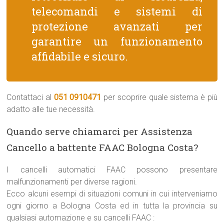
telecomandi e sistemi di
protezione avanzati per
garantire un funzionamento
affidabile e sicuro.
Contattaci al
051 0910471
per scoprire quale sistema è più
adatto alle tue necessità.
Quando serve chiamarci per Assistenza
Cancello a battente FAAC Bologna Costa?
I cancelli automatici FAAC possono presentare
malfunzionamenti per diverse ragioni.
Ecco alcuni esempi di situazioni comuni in cui interveniamo
ogni giorno a Bologna Costa ed in tutta la provincia su
qualsiasi automazione e su cancelli FAAC :