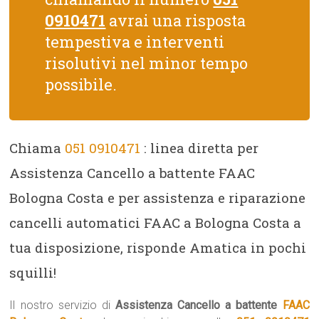
0910471
avrai una risposta
tempestiva e interventi
risolutivi nel minor tempo
possibile.
Chiama
051 0910471
: linea diretta per
Assistenza Cancello a battente FAAC
Bologna Costa e per assistenza e riparazione
cancelli automatici FAAC a Bologna Costa a
tua disposizione, risponde Amatica in pochi
squilli!
Il nostro servizio di
Assistenza Cancello a battente
FAAC