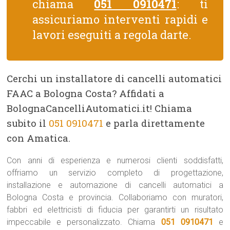
chiama
051 0910471
: ti
assicuriamo interventi rapidi e
lavori eseguiti a regola darte.
Cerchi un installatore di cancelli automatici
FAAC a Bologna Costa? Affidati a
BolognaCancelliAutomatici.it! Chiama
subito il
051 0910471
e parla direttamente
con Amatica.
Con anni di esperienza e numerosi clienti soddisfatti,
offriamo un servizio completo di progettazione,
installazione e automazione di cancelli automatici a
Bologna Costa e provincia. Collaboriamo con muratori,
fabbri ed elettricisti di fiducia per garantirti un risultato
impeccabile e personalizzato. Chiama
051 0910471
e