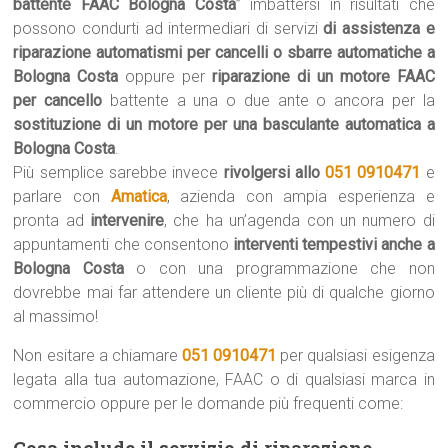
battente FAAC Bologna Costa
” imbattersi in risultati che
possono condurti ad intermediari di servizi
di assistenza e
riparazione automatismi per cancelli o sbarre automatiche a
Bologna Costa
oppure per
riparazione di un motore FAAC
per cancello
battente a una o due ante o ancora per la
sostituzione di un motore per una basculante automatica a
Bologna Costa
.
Più semplice sarebbe invece
rivolgersi allo
051 0910471
e
parlare con
Amatica
, azienda con ampia esperienza e
pronta ad
intervenire
, che ha un’agenda con un numero di
appuntamenti che consentono
interventi tempestivi anche a
Bologna Costa
o con una programmazione che non
dovrebbe mai far attendere un cliente più di qualche giorno
al massimo!
Non esitare a chiamare
051 0910471
per qualsiasi esigenza
legata alla tua automazione, FAAC o di qualsiasi marca in
commercio oppure per le domande più frequenti come:
Cosa include il servizio di riparazione