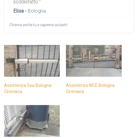
soddisfatto.”
Elisa
• Bologna
Chiama anche tu e sapremo aiutarti!.
Assistenza Sea Bologna
Assistenza NICE Bologna
Cirenaica
Cirenaica