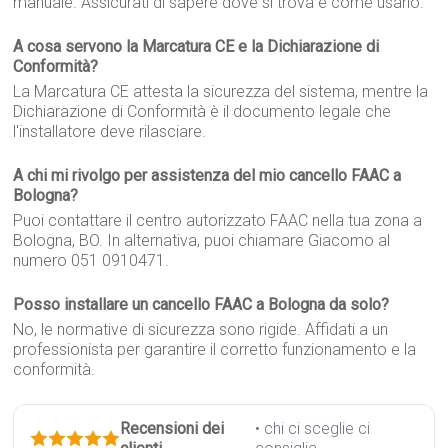
manuale. Assicurati di sapere dove si trova e come usarlo.
A cosa servono la Marcatura CE e la Dichiarazione di
Conformità?
La Marcatura CE attesta la sicurezza del sistema, mentre la
Dichiarazione di Conformità è il documento legale che
l'installatore deve rilasciare.
A chi mi rivolgo per assistenza del mio cancello FAAC a
Bologna?
Puoi contattare il centro autorizzato FAAC nella tua zona a
Bologna, BO. In alternativa, puoi chiamare Giacomo al
numero 051 0910471.
Posso installare un cancello FAAC a Bologna da solo?
No, le normative di sicurezza sono rigide. Affidati a un
professionista per garantire il corretto funzionamento e la
conformità.
Recensioni dei
• chi ci sceglie ci