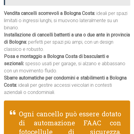
Vendita cancelli scorrevoli a Bologna Costa:
ideali per spazi
limitati o ingressi lunghi, si muovono lateralmente su un
binario.
Installazione di cancelli battenti a una o due ante in provincia
di Bologna:
perfetti per spazi più ampi, con un design
classico e robusto.
Posa e montaggio a Bologna Costa di basculanti e
sezionali:
spesso usati per garage, si alzano e abbassano
con un movimento fluido.
Sbarre automatiche per condomini e stabilimenti a Bologna
Costa:
ideali per gestire accessi veicolari in contesti
aziendali o condominiali.
Ogni cancello può essere dotato
di automazione FAAC con
fotocellule di sicurezza,