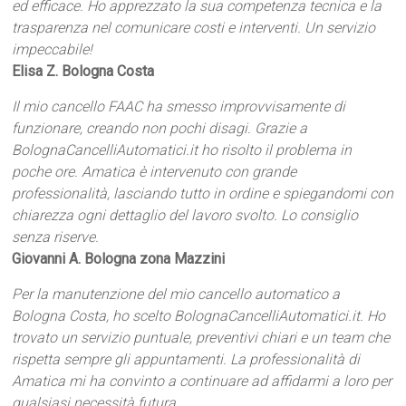
ed efficace. Ho apprezzato la sua competenza tecnica e la
trasparenza nel comunicare costi e interventi. Un servizio
impeccabile!
Elisa Z. Bologna Costa
Il mio cancello FAAC ha smesso improvvisamente di
funzionare, creando non pochi disagi. Grazie a
BolognaCancelliAutomatici.it ho risolto il problema in
poche ore. Amatica è intervenuto con grande
professionalità, lasciando tutto in ordine e spiegandomi con
chiarezza ogni dettaglio del lavoro svolto. Lo consiglio
senza riserve.
Giovanni A. Bologna zona Mazzini
Per la manutenzione del mio cancello automatico a
Bologna Costa, ho scelto BolognaCancelliAutomatici.it. Ho
trovato un servizio puntuale, preventivi chiari e un team che
rispetta sempre gli appuntamenti. La professionalità di
Amatica mi ha convinto a continuare ad affidarmi a loro per
qualsiasi necessità futura.