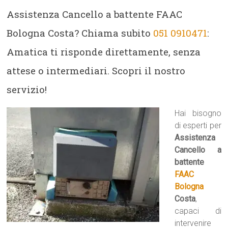
Assistenza Cancello a battente FAAC
Bologna Costa? Chiama subito
051 0910471
:
Amatica ti risponde direttamente, senza
attese o intermediari. Scopri il nostro
servizio!
Hai bisogno
di esperti per
Assistenza
Cancello a
battente
FAAC
Bologna
Costa
,
capaci di
intervenire