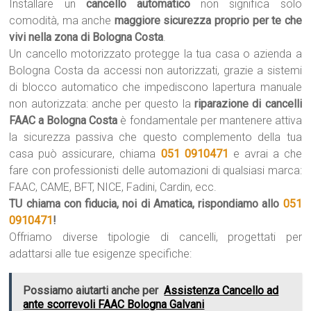
Installare un
cancello automatico
non significa solo
comodità, ma anche
maggiore sicurezza proprio per te che
vivi nella zona di Bologna Costa
.
Un cancello motorizzato protegge la tua casa o azienda a
Bologna Costa da accessi non autorizzati, grazie a sistemi
di blocco automatico che impediscono lapertura manuale
non autorizzata: anche per questo la
riparazione di cancelli
FAAC a Bologna Costa
è fondamentale per mantenere attiva
la sicurezza passiva che questo complemento della tua
casa può assicurare, chiama
051 0910471
e avrai a che
fare con professionisti delle automazioni di qualsiasi marca:
FAAC, CAME, BFT, NICE, Fadini, Cardin, ecc.
TU chiama con fiducia, noi di Amatica, rispondiamo allo
051
0910471
!
Offriamo diverse tipologie di cancelli, progettati per
adattarsi alle tue esigenze specifiche:
Possiamo aiutarti anche per
Assistenza Cancello ad
ante scorrevoli FAAC Bologna Galvani