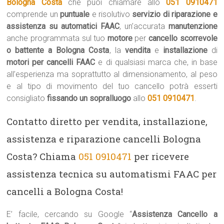
Bologna Costa
che puoi chiamare allo
051 0910471
comprende un
puntuale
e risolutivo
servizio di riparazione e
assistenza su automatici FAAC
, un’accurata
manutenzione
anche programmata sul tuo
motore
per
cancello scorrevole
o battente a Bologna Costa
, la
vendita
e
installazione
di
motori per cancelli FAAC
e di qualsiasi marca che, in base
all’esperienza ma soprattutto al dimensionamento, al peso
e al tipo di movimento del tuo cancello potrà esserti
consigliato
fissando un sopralluogo
allo
051 0910471
.
Contatto diretto per vendita, installazione,
assistenza e riparazione cancelli Bologna
Costa? Chiama
051 0910471
per ricevere
assistenza tecnica su automatismi FAAC per
cancelli a Bologna Costa!
E’ facile, cercando su Google “
Assistenza Cancello a