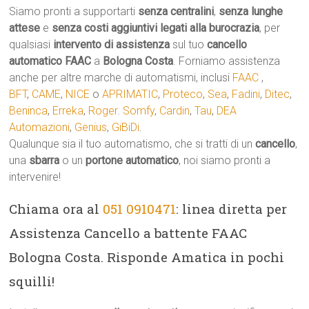
Siamo pronti a supportarti
senza centralini
,
senza lunghe
attese
e
senza costi aggiuntivi legati alla burocrazia
, per
qualsiasi
intervento di assistenza
sul tuo
cancello
automatico
FAAC
a
Bologna Costa
. Forniamo assistenza
anche per altre marche di automatismi, inclusi
FAAC
,
BFT
,
CAME
,
NICE
o
APRIMATIC
,
Proteco
,
Sea
,
Fadini
,
Ditec
,
Beninca
,
Erreka
,
Roger
.
Somfy
,
Cardin
,
Tau
,
DEA
Automazioni
,
Genius
,
GiBiDi
.
Qualunque sia il tuo automatismo, che si tratti di un
cancello
,
una
sbarra
o un
portone automatico
, noi siamo pronti a
intervenire!
Chiama ora al
051 0910471
: linea diretta per
Assistenza Cancello a battente FAAC
Bologna Costa. Risponde Amatica in pochi
squilli!