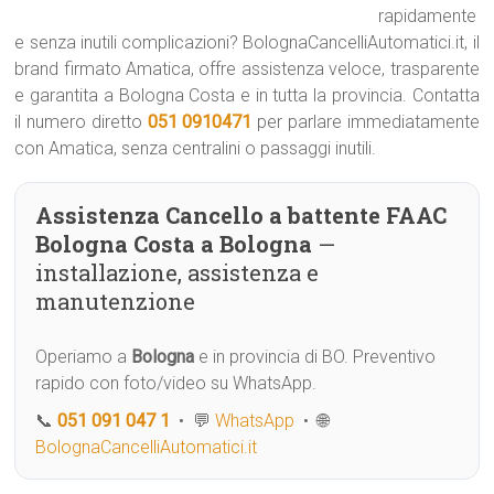
rapidamente
e senza inutili complicazioni? BolognaCancelliAutomatici.it, il
brand firmato Amatica, offre assistenza veloce, trasparente
e garantita a Bologna Costa e in tutta la provincia. Contatta
il numero diretto
051 0910471
per parlare immediatamente
con Amatica, senza centralini o passaggi inutili.
Assistenza Cancello a battente FAAC
Bologna Costa a Bologna
—
installazione, assistenza e
manutenzione
Operiamo a
Bologna
e in provincia di BO. Preventivo
rapido con foto/video su WhatsApp.
📞
051 091 047 1
• 💬
WhatsApp
• 🌐
BolognaCancelliAutomatici.it