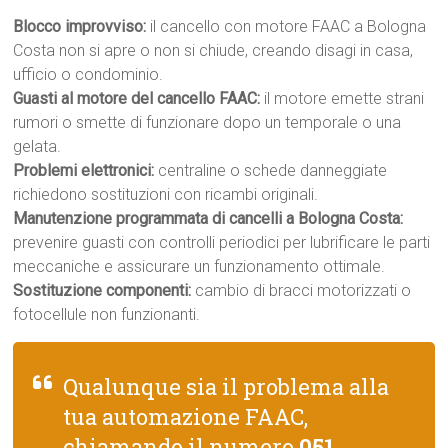
Blocco improvviso:
il cancello con motore FAAC a Bologna
Costa non si apre o non si chiude, creando disagi in casa,
ufficio o condominio.
Guasti al motore del cancello FAAC:
il motore emette strani
rumori o smette di funzionare dopo un temporale o una
gelata.
Problemi elettronici:
centraline o schede danneggiate
richiedono sostituzioni con ricambi originali.
Manutenzione programmata di cancelli a Bologna Costa:
prevenire guasti con controlli periodici per lubrificare le parti
meccaniche e assicurare un funzionamento ottimale.
Sostituzione componenti:
cambio di bracci motorizzati o
fotocellule non funzionanti.
Qualunque sia il problema alla
tua automazione FAAC,
chiamando il numero
051