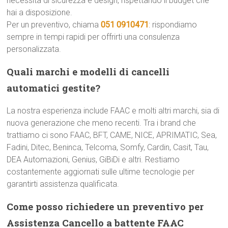
necessità di sicurezza e design, rispettando il budget che
hai a disposizione.
Per un preventivo, chiama
051 0910471
: rispondiamo
sempre in tempi rapidi per offrirti una consulenza
personalizzata.
Quali marchi e modelli di cancelli
automatici gestite?
La nostra esperienza include FAAC e molti altri marchi, sia di
nuova generazione che meno recenti. Tra i brand che
trattiamo ci sono FAAC, BFT, CAME, NICE, APRIMATIC, Sea,
Fadini, Ditec, Beninca, Telcoma, Somfy, Cardin, Casit, Tau,
DEA Automazioni, Genius, GiBiDi e altri. Restiamo
costantemente aggiornati sulle ultime tecnologie per
garantirti assistenza qualificata.
Come posso richiedere un preventivo per
Assistenza Cancello a battente FAAC