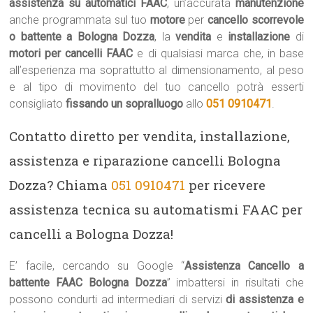
assistenza su automatici FAAC
, un’accurata
manutenzione
anche programmata sul tuo
motore
per
cancello scorrevole
o battente a Bologna Dozza
, la
vendita
e
installazione
di
motori per cancelli FAAC
e di qualsiasi marca che, in base
all’esperienza ma soprattutto al dimensionamento, al peso
e al tipo di movimento del tuo cancello potrà esserti
consigliato
fissando un sopralluogo
allo
051 0910471
.
Contatto diretto per vendita, installazione,
assistenza e riparazione cancelli Bologna
Dozza? Chiama
051 0910471
per ricevere
assistenza tecnica su automatismi FAAC per
cancelli a Bologna Dozza!
E’ facile, cercando su Google “
Assistenza Cancello a
battente FAAC Bologna Dozza
” imbattersi in risultati che
possono condurti ad intermediari di servizi
di assistenza e