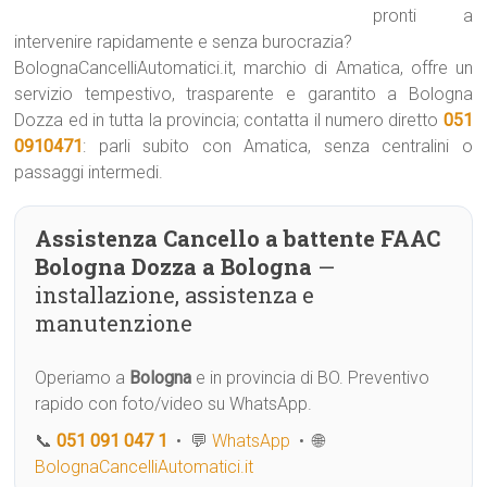
pronti a
intervenire rapidamente e senza burocrazia?
BolognaCancelliAutomatici.it, marchio di Amatica, offre un
servizio tempestivo, trasparente e garantito a Bologna
Dozza ed in tutta la provincia; contatta il numero diretto
051
0910471
: parli subito con Amatica, senza centralini o
passaggi intermedi.
Assistenza Cancello a battente FAAC
Bologna Dozza a Bologna
—
installazione, assistenza e
manutenzione
Operiamo a
Bologna
e in provincia di BO. Preventivo
rapido con foto/video su WhatsApp.
📞
051 091 047 1
• 💬
WhatsApp
• 🌐
BolognaCancelliAutomatici.it