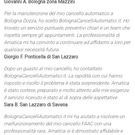
Giovanni A. Bologna zona Mazzini
Per la manutenzione del mio cancello automatico a
Bologna Dozza, ho scelto BolognaCancelliAutomatici.it. Ho
trovato un servizio puntuale, preventivi chiari e un team che
rispetta sempre gli appuntamenti. La professionalità di
Amatica mi ha convinto a continuare ad affidarmi a loro per
qualsiasi necessità futura.
Giorgio F. Ponticella di San Lazzaro
Dopo un guasto al mio cancello, ho contattato
BolognaCancelliAutomatici.it. La rapidità con cui hanno
risposto e risolto il problema è stata sorprendente. Amatica
è stato cortese, preparato e molto attento alle mie esigenze.
Il servizio ricevuto è stato al di sopra delle aspettative.
Sara B. San Lazzaro di Savena
BolognaCancelliAutomatici.it mi ha aiutato a risolvere un
malfunzionamento del mio cancello FAAC con una
professionalità rara. Amatica si è dimostrato affidabile e