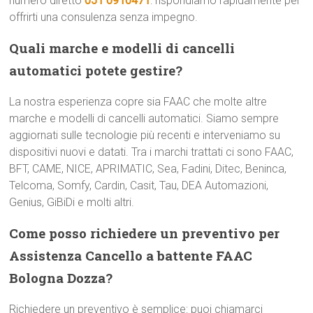
numero diretto
051 0910471
: rispondiamo rapidamente per
offrirti una consulenza senza impegno.
Quali marche e modelli di cancelli
automatici potete gestire?
La nostra esperienza copre sia FAAC che molte altre
marche e modelli di cancelli automatici. Siamo sempre
aggiornati sulle tecnologie più recenti e interveniamo su
dispositivi nuovi e datati. Tra i marchi trattati ci sono FAAC,
BFT, CAME, NICE, APRIMATIC, Sea, Fadini, Ditec, Beninca,
Telcoma, Somfy, Cardin, Casit, Tau, DEA Automazioni,
Genius, GiBiDi e molti altri.
Come posso richiedere un preventivo per
Assistenza Cancello a battente FAAC
Bologna Dozza?
Richiedere un preventivo è semplice: puoi chiamarci