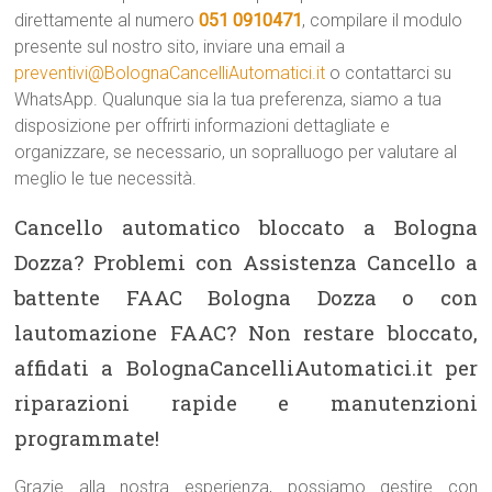
direttamente al numero
051 0910471
, compilare il modulo
presente sul nostro sito, inviare una email a
preventivi@BolognaCancelliAutomatici.it
o contattarci su
WhatsApp. Qualunque sia la tua preferenza, siamo a tua
disposizione per offrirti informazioni dettagliate e
organizzare, se necessario, un sopralluogo per valutare al
meglio le tue necessità.
Cancello automatico bloccato a Bologna
Dozza? Problemi con Assistenza Cancello a
battente FAAC Bologna Dozza o con
lautomazione FAAC? Non restare bloccato,
affidati a BolognaCancelliAutomatici.it per
riparazioni rapide e manutenzioni
programmate!
Grazie alla nostra esperienza, possiamo gestire con