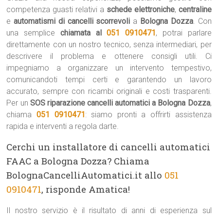
competenza guasti relativi a
schede elettroniche
,
centraline
e
automatismi di cancelli scorrevoli
a
Bologna Dozza
. Con
una semplice
chiamata al
051 0910471
, potrai parlare
direttamente con un nostro tecnico, senza intermediari, per
descrivere il problema e ottenere consigli utili. Ci
impegniamo a organizzare un intervento tempestivo,
comunicandoti tempi certi e garantendo un lavoro
accurato, sempre con ricambi originali e costi trasparenti.
Per un
SOS riparazione cancelli automatici a Bologna Dozza
,
chiama
051 0910471
: siamo pronti a offrirti assistenza
rapida e interventi a regola darte.
Cerchi un installatore di cancelli automatici
FAAC a Bologna Dozza? Chiama
BolognaCancelliAutomatici.it allo
051
0910471
, risponde Amatica!
Il nostro servizio è il risultato di anni di esperienza sul