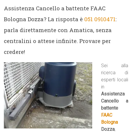
Assistenza Cancello a battente FAAC
Bologna Dozza? La risposta è
051 0910471
:
parla direttamente con Amatica, senza
centralini o attese infinite. Provare per
credere!
Sei alla
ricerca di
esperti locali
in
Assistenza
Cancello a
battente
FAAC
Bologna
Dozza
,