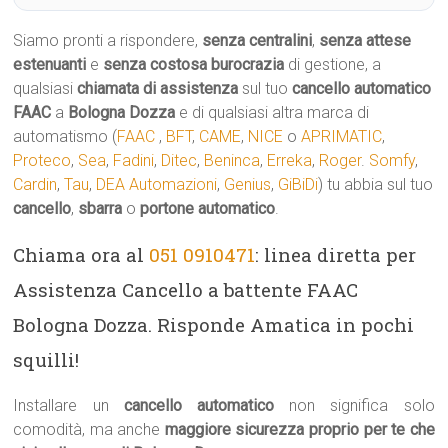
Siamo pronti a rispondere,
senza centralini
,
senza attese
estenuanti
e
senza costosa burocrazia
di gestione, a
qualsiasi
chiamata di assistenza
sul tuo
cancello automatico
FAAC
a
Bologna Dozza
e di qualsiasi altra marca di
automatismo (
FAAC
,
BFT
,
CAME
,
NICE
o
APRIMATIC
,
Proteco
,
Sea
,
Fadini
,
Ditec
,
Beninca
,
Erreka
,
Roger
.
Somfy
,
Cardin
,
Tau
,
DEA Automazioni
,
Genius
,
GiBiDi
) tu abbia sul tuo
cancello
,
sbarra
o
portone automatico
.
Chiama ora al
051 0910471
: linea diretta per
Assistenza Cancello a battente FAAC
Bologna Dozza. Risponde Amatica in pochi
squilli!
Installare un
cancello automatico
non significa solo
comodità, ma anche
maggiore sicurezza proprio per te che