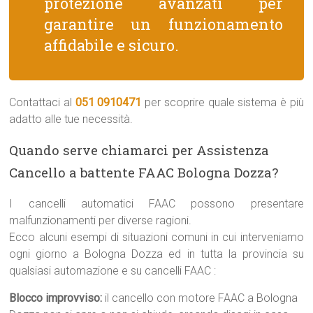
protezione avanzati per
garantire un funzionamento
affidabile e sicuro.
Contattaci al
051 0910471
per scoprire quale sistema è più
adatto alle tue necessità.
Quando serve chiamarci per Assistenza
Cancello a battente FAAC Bologna Dozza?
I cancelli automatici FAAC possono presentare
malfunzionamenti per diverse ragioni.
Ecco alcuni esempi di situazioni comuni in cui interveniamo
ogni giorno a Bologna Dozza ed in tutta la provincia su
qualsiasi automazione e su cancelli FAAC :
Blocco improvviso:
il cancello con motore FAAC a Bologna