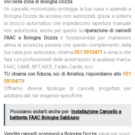
vivi nella zona di Bologna Dozza
.
Un cancello motorizzato protegge la tua casa o azienda a
Bologna Dozza da accessi non autorizzati, grazie a sistemi
di blocco automatico che impediscono lapertura manuale
non autorizzata: anche per questo la
riparazione di cancelli
FAAC a Bologna Dozza
è fondamentale per mantenere
attiva la sicurezza passiva che questo complemento della
tua casa può assicurare, chiama
051 0910471
e avrai a che
fare con professionisti delle automazioni di qualsiasi marca:
FAAC, CAME, BFT, NICE, Fadini, Cardin, ecc.
TU chiama con fiducia, noi di Amatica, rispondiamo allo
051
0910471
!
Offriamo diverse tipologie di cancelli, progettati per
adattarsi alle tue esigenze specifiche:
Possiamo aiutarti anche per
Installazione Cancello a
battente FAAC Bologna Sabbiuno
Vendita cancelli scorrevoli a Bologna Dozza:
ideali per spazi