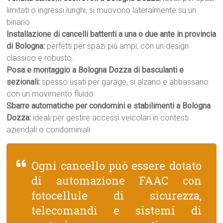
limitati o ingressi lunghi, si muovono lateralmente su un
binario.
Installazione di cancelli battenti a una o due ante in provincia
di Bologna:
perfetti per spazi più ampi, con un design
classico e robusto.
Posa e montaggio a Bologna Dozza di basculanti e
sezionali:
spesso usati per garage, si alzano e abbassano
con un movimento fluido.
Sbarre automatiche per condomini e stabilimenti a Bologna
Dozza:
ideali per gestire accessi veicolari in contesti
aziendali o condominiali.
Ogni cancello può essere dotato
di automazione FAAC con
fotocellule di sicurezza,
telecomandi e sistemi di