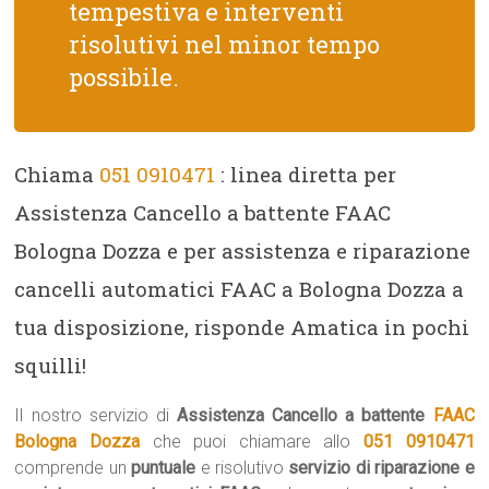
tempestiva e interventi
risolutivi nel minor tempo
possibile.
Chiama
051 0910471
: linea diretta per
Assistenza Cancello a battente FAAC
Bologna Dozza e per assistenza e riparazione
cancelli automatici FAAC a Bologna Dozza a
tua disposizione, risponde Amatica in pochi
squilli!
Il nostro servizio di
Assistenza Cancello a battente
FAAC
Bologna Dozza
che puoi chiamare allo
051 0910471
comprende un
puntuale
e risolutivo
servizio di riparazione e