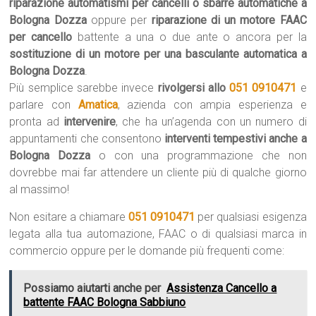
riparazione automatismi per cancelli o sbarre automatiche a
Bologna Dozza
oppure per
riparazione di un motore FAAC
per cancello
battente a una o due ante o ancora per la
sostituzione di un motore per una basculante automatica a
Bologna Dozza
.
Più semplice sarebbe invece
rivolgersi allo
051 0910471
e
parlare con
Amatica
, azienda con ampia esperienza e
pronta ad
intervenire
, che ha un’agenda con un numero di
appuntamenti che consentono
interventi tempestivi anche a
Bologna Dozza
o con una programmazione che non
dovrebbe mai far attendere un cliente più di qualche giorno
al massimo!
Non esitare a chiamare
051 0910471
per qualsiasi esigenza
legata alla tua automazione, FAAC o di qualsiasi marca in
commercio oppure per le domande più frequenti come:
Possiamo aiutarti anche per
Assistenza Cancello a
battente FAAC Bologna Sabbiuno