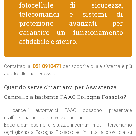
fotocellule di sicurezza,
telecomandi e sistemi di
protezione avanzati per
garantire un funzionamento
affidabile e sicuro.
Contattaci al
051 0910471
per scoprire quale sistema è più
adatto alle tue necessità.
Quando serve chiamarci per Assistenza
Cancello a battente FAAC Bologna Fossolo?
I cancelli automatici FAAC possono presentare
malfunzionamenti per diverse ragioni.
Ecco alcuni esempi di situazioni comuni in cui interveniamo
ogni giorno a Bologna Fossolo ed in tutta la provincia su