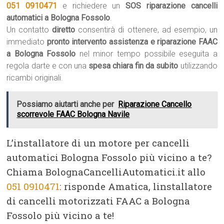
051 0910471
e richiedere un
SOS riparazione cancelli
automatici a Bologna Fossolo
.
Un contatto
diretto
consentirà di ottenere, ad esempio, un
immediato
pronto intervento assistenza e riparazione FAAC
a Bologna Fossolo
nel minor tempo possibile eseguita a
regola darte e con una
spesa chiara fin da subito
utilizzando
ricambi originali.
Possiamo aiutarti anche per
Riparazione Cancello
scorrevole FAAC Bologna Navile
L’installatore di un motore per cancelli
automatici Bologna Fossolo più vicino a te?
Chiama BolognaCancelliAutomatici.it allo
051 0910471
: risponde Amatica, linstallatore
di cancelli motorizzati FAAC a Bologna
Fossolo più vicino a te!