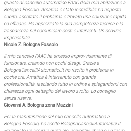
guasto al cancello automatico FAAC della mia abitazione a
Bologna Fossolo. Amatica è stato incredibile: ha risposto
subito, ascoltato il problema e trovato una soluzione rapida
ed efficace. Ho apprezzato la sua competenza tecnica e la
trasparenza nel comunicare costi e interventi. Un servizio
impeccabile!
Nicole Z. Bologna Fossolo
Il mio cancello FAAC ha smesso improvvisamente di
funzionare, creando non pochi disagi. Grazie a
BolognaCancelliAutomatici.it ho risolto il problema in
poche ore. Amatica è intervenuto con grande
professionalità, lasciando tutto in ordine e spiegandomi con
chiarezza ogni dettaglio del lavoro svolto. Lo consiglio
senza riserve.
Giovanni A. Bologna zona Mazzini
Per la manutenzione del mio cancello automatico a
Bologna Fossolo, ho scelto BolognaCancelliAutomatici.it.
Ho trovato un servizio puntuale, preventivi chiari e un team