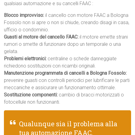
qualsiasi automazione e su cancelli FAAC :
Blocco improvviso:
il cancello con motore FAAC a Bologna
Fossolo non si apre o non si chiude, creando disagi in casa,
ufficio o condominio.
Guasti al motore del cancello FAAC:
il motore emette strani
rumori o smette di funzionare dopo un temporale o una
gelata.
Problemi elettronici:
centraline o schede danneggiate
richiedono sostituzioni con ricambi originali.
Manutenzione programmata di cancelli a Bologna Fossolo:
prevenire guasti con controlli periodici per lubrificare le parti
meccaniche e assicurare un funzionamento ottimale.
Sostituzione componenti:
cambio di bracci motorizzati o
fotocellule non funzionanti.
Qualunque sia il problema alla
tua automazione FAAC,