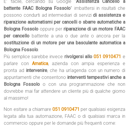
E’ facile, cercando su Google “
Assistenza Cancello a
battente FAAC Bologna Fossolo
” imbattersi in risultati che
possono condurti ad intermediari di servizi
di assistenza e
riparazione automatismi per cancelli o sbarre automatiche a
Bologna Fossolo
oppure per
riparazione di un motore FAAC
per cancello
battente a una o due ante o ancora per la
sostituzione di un motore per una basculante automatica a
Bologna Fossolo
.
Più semplice sarebbe invece
rivolgersi allo
051 0910471
e
parlare con
Amatica
, azienda con ampia esperienza e
pronta ad
intervenire
, che ha un’agenda con un numero di
appuntamenti che consentono
interventi tempestivi anche a
Bologna Fossolo
o con una programmazione che non
dovrebbe mai far attendere un cliente più di qualche giorno
al massimo!
Non esitare a chiamare
051 0910471
per qualsiasi esigenza
legata alla tua automazione, FAAC o di qualsiasi marca in
commercio oppure per le domande più frequenti come: