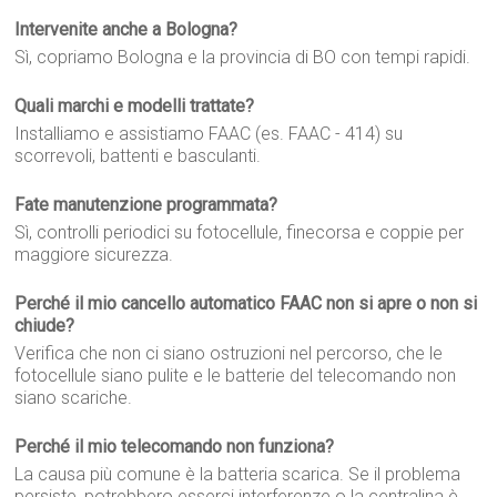
Intervenite anche a Bologna?
Sì, copriamo Bologna e la provincia di BO con tempi rapidi.
Quali marchi e modelli trattate?
Installiamo e assistiamo FAAC (es. FAAC - 414) su
scorrevoli, battenti e basculanti.
Fate manutenzione programmata?
Sì, controlli periodici su fotocellule, finecorsa e coppie per
maggiore sicurezza.
Perché il mio cancello automatico FAAC non si apre o non si
chiude?
Verifica che non ci siano ostruzioni nel percorso, che le
fotocellule siano pulite e le batterie del telecomando non
siano scariche.
Perché il mio telecomando non funziona?
La causa più comune è la batteria scarica. Se il problema
persiste, potrebbero esserci interferenze o la centralina è