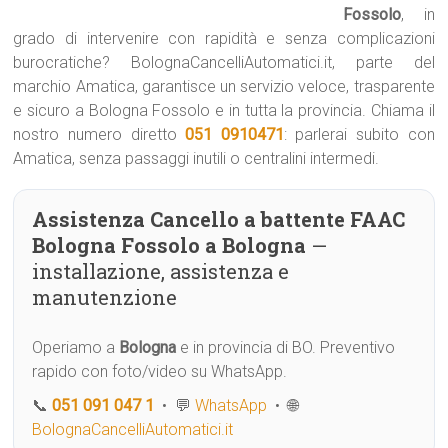
Fossolo
, in
grado di intervenire con rapidità e senza complicazioni
burocratiche? BolognaCancelliAutomatici.it, parte del
marchio Amatica, garantisce un servizio veloce, trasparente
e sicuro a Bologna Fossolo e in tutta la provincia. Chiama il
nostro numero diretto
051 0910471
: parlerai subito con
Amatica, senza passaggi inutili o centralini intermedi.
Assistenza Cancello a battente FAAC
Bologna Fossolo a Bologna
—
installazione, assistenza e
manutenzione
Operiamo a
Bologna
e in provincia di BO. Preventivo
rapido con foto/video su WhatsApp.
📞
051 091 047 1
• 💬
WhatsApp
• 🌐
BolognaCancelliAutomatici.it