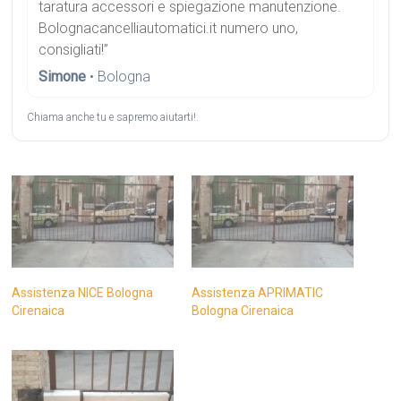
taratura accessori e spiegazione manutenzione.
Bolognacancelliautomatici.it numero uno,
consigliati!”
Simone
• Bologna
Chiama anche tu e sapremo aiutarti!.
Assistenza NICE Bologna
Assistenza APRIMATIC
Cirenaica
Bologna Cirenaica