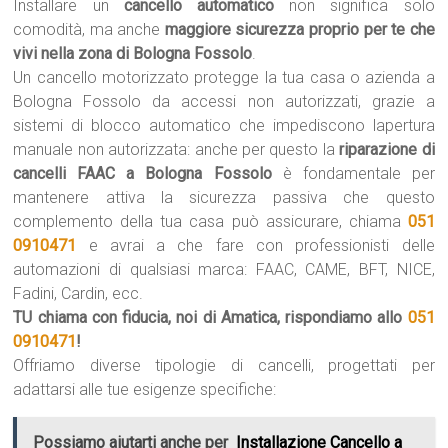
Installare un
cancello automatico
non significa solo
comodità, ma anche
maggiore sicurezza proprio per te che
vivi nella zona di Bologna Fossolo
.
Un cancello motorizzato protegge la tua casa o azienda a
Bologna Fossolo da accessi non autorizzati, grazie a
sistemi di blocco automatico che impediscono lapertura
manuale non autorizzata: anche per questo la
riparazione di
cancelli FAAC a Bologna Fossolo
è fondamentale per
mantenere attiva la sicurezza passiva che questo
complemento della tua casa può assicurare, chiama
051
0910471
e avrai a che fare con professionisti delle
automazioni di qualsiasi marca: FAAC, CAME, BFT, NICE,
Fadini, Cardin, ecc.
TU chiama con fiducia, noi di Amatica, rispondiamo allo
051
0910471
!
Offriamo diverse tipologie di cancelli, progettati per
adattarsi alle tue esigenze specifiche:
Possiamo aiutarti anche per
Installazione Cancello a