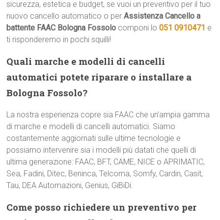
sicurezza, estetica e budget, se vuoi un preventivo per il tuo
nuovo cancello automatico o per
Assistenza Cancello a
battente FAAC Bologna Fossolo
componi lo
051 0910471
e
ti risponderemo in pochi squilli!
Quali marche e modelli di cancelli
automatici potete riparare o installare a
Bologna Fossolo?
La nostra esperienza copre sia FAAC che un’ampia gamma
di marche e modelli di cancelli automatici. Siamo
costantemente aggiornati sulle ultime tecnologie e
possiamo intervenire sia i modelli più datati che quelli di
ultima generazione: FAAC, BFT, CAME, NICE o APRIMATIC,
Sea, Fadini, Ditec, Beninca, Telcoma, Somfy, Cardin, Casit,
Tau, DEA Automazioni, Genius, GiBiDi.
Come posso richiedere un preventivo per