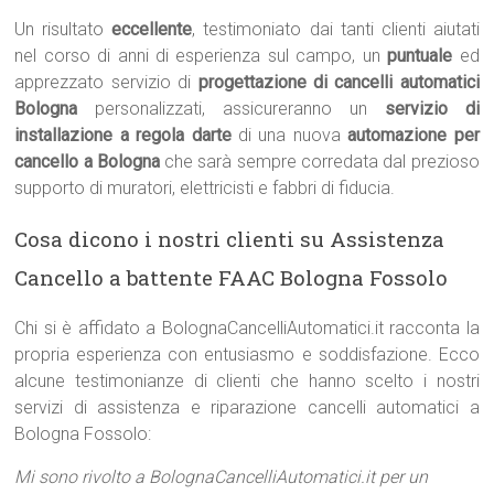
Un risultato
eccellente
, testimoniato dai tanti clienti aiutati
nel corso di anni di esperienza sul campo, un
puntuale
ed
apprezzato servizio di
progettazione di cancelli automatici
Bologna
personalizzati, assicureranno un
servizio di
installazione a regola darte
di una nuova
automazione per
cancello a Bologna
che sarà sempre corredata dal prezioso
supporto di muratori, elettricisti e fabbri di fiducia.
Cosa dicono i nostri clienti su Assistenza
Cancello a battente FAAC Bologna Fossolo
Chi si è affidato a BolognaCancelliAutomatici.it racconta la
propria esperienza con entusiasmo e soddisfazione. Ecco
alcune testimonianze di clienti che hanno scelto i nostri
servizi di assistenza e riparazione cancelli automatici a
Bologna Fossolo:
Mi sono rivolto a BolognaCancelliAutomatici.it per un