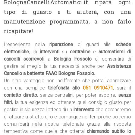
BolognaCancelliAutomatici.it ripara ogni
tipo di guasto e ti aiuterà, con una
manutenzione programmata, a non farlo
ricapitare!
L’esperienza nella
riparazione
di guasti alle
schede
elettroniche
, gli
interventi
su
centraline
e
automatismi di
cancelli scorrevoli
a
Bologna Fossolo
ci consentirà di
gestire al meglio la tua necessità anche per
Assistenza
Cancello a battente FAAC Bologna Fossolo.
Un altro vantaggio non indifferente che potrai apprezzare
con una semplice
telefonata allo
051 0910471
, sarà il
contatto diretto
, senza centralini, per poter esporre,
senza
filtri
, la tua esigenza ed ottenere quel consiglio giusto per
gestire in sicurezza l’attesa di un
intervento
che cercheremo
di attuare a stretto giro e comunque nei tempi che potremo
comunicarti nella nostra telefonata grazie alla risposta
tempestiva come quella che otterrai
chiamando subito lo