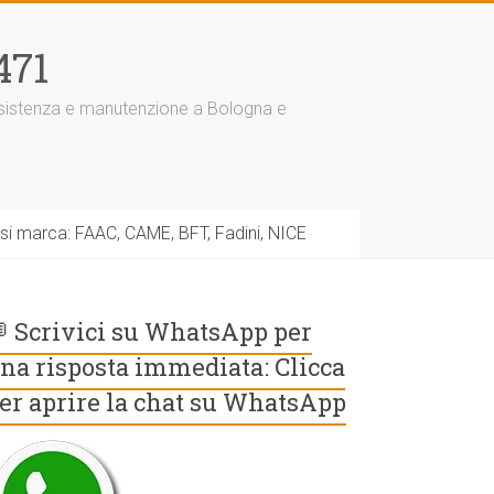
471
assistenza e manutenzione a Bologna e
asi marca: FAAC, CAME, BFT, Fadini, NICE
 Scrivici su WhatsApp per
na risposta immediata: Clicca
er aprire la chat su WhatsApp