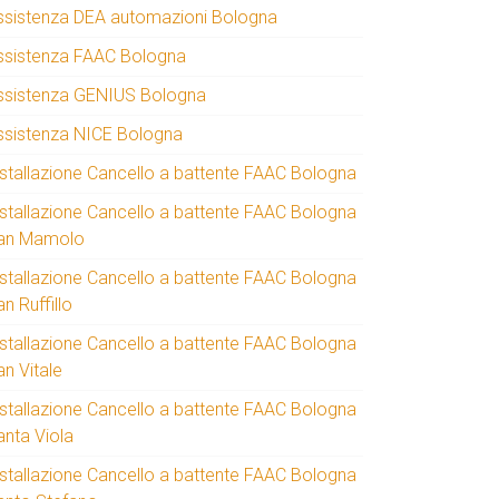
ssistenza DEA automazioni Bologna
ssistenza FAAC Bologna
ssistenza GENIUS Bologna
ssistenza NICE Bologna
nstallazione Cancello a battente FAAC Bologna
nstallazione Cancello a battente FAAC Bologna
an Mamolo
nstallazione Cancello a battente FAAC Bologna
n Ruffillo
nstallazione Cancello a battente FAAC Bologna
an Vitale
nstallazione Cancello a battente FAAC Bologna
anta Viola
nstallazione Cancello a battente FAAC Bologna