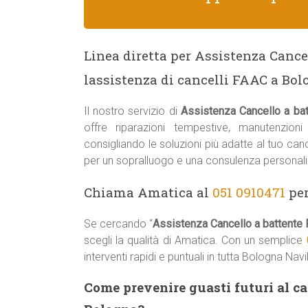
Linea diretta per Assistenza Cance
lassistenza di cancelli FAAC a Bo
Il nostro servizio di
Assistenza Cancello a ba
offre riparazioni tempestive, manutenzion
consigliando le soluzioni più adatte al tuo ca
per un sopralluogo e una consulenza personali
Chiama Amatica al
051 0910471
per
Se cercando “
Assistenza Cancello a battente
scegli la qualità di Amatica. Con un semplice
interventi rapidi e puntuali in tutta Bologna Na
Come prevenire guasti futuri al c