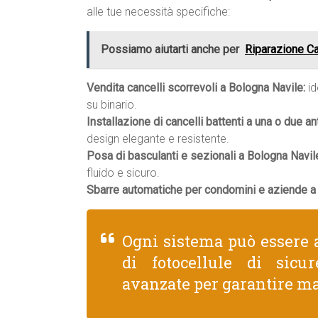
alle tue necessità specifiche:
Possiamo aiutarti anche per
Riparazione Ca
Vendita cancelli scorrevoli a Bologna Navile:
id
su binario.
Installazione di cancelli battenti a una o due an
design elegante e resistente.
Posa di basculanti e sezionali a Bologna Navil
fluido e sicuro.
Sbarre automatiche per condomini e aziende a
Ogni sistema può essere 
di fotocellule di sicu
avanzate per garantire ma