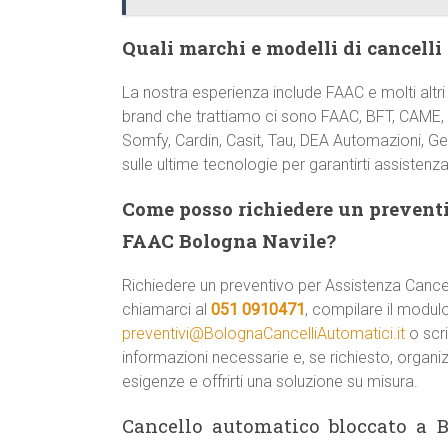
Quali marchi e modelli di cancelli
La nostra esperienza include FAAC e molti altri
brand che trattiamo ci sono FAAC, BFT, CAME, 
Somfy, Cardin, Casit, Tau, DEA Automazioni, Ge
sulle ultime tecnologie per garantirti assistenza
Come posso richiedere un preventi
FAAC Bologna Navile?
Richiedere un preventivo per Assistenza Cance
chiamarci al
051 0910471
, compilare il modulo 
preventivi@BolognaCancelliAutomatici.it
o scri
informazioni necessarie e, se richiesto, organi
esigenze e offrirti una soluzione su misura.
Cancello automatico bloccato a 