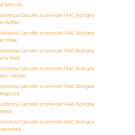
an Mamolo
ssistenza Cancello scorrevole FAAC Bologna
n Ruffillo
ssistenza Cancello scorrevole FAAC Bologna
an Vitale
ssistenza Cancello scorrevole FAAC Bologna
anta Viola
ssistenza Cancello scorrevole FAAC Bologna
anto Stefano
ssistenza Cancello scorrevole FAAC Bologna
aragozza
ssistenza Cancello scorrevole FAAC Bologna
avena
ssistenza Cancello scorrevole FAAC Bologna
candellara