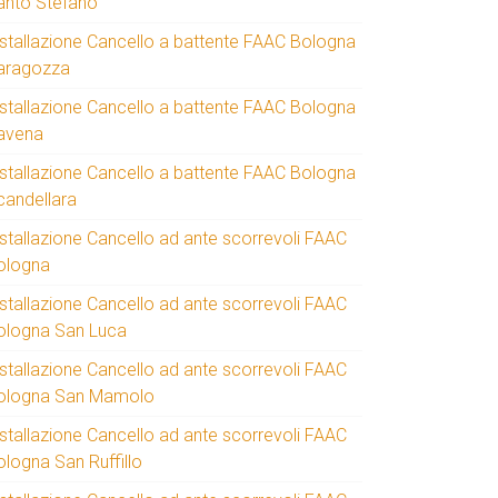
anto Stefano
nstallazione Cancello a battente FAAC Bologna
aragozza
nstallazione Cancello a battente FAAC Bologna
avena
nstallazione Cancello a battente FAAC Bologna
candellara
nstallazione Cancello ad ante scorrevoli FAAC
ologna
nstallazione Cancello ad ante scorrevoli FAAC
ologna San Luca
nstallazione Cancello ad ante scorrevoli FAAC
ologna San Mamolo
nstallazione Cancello ad ante scorrevoli FAAC
ologna San Ruffillo