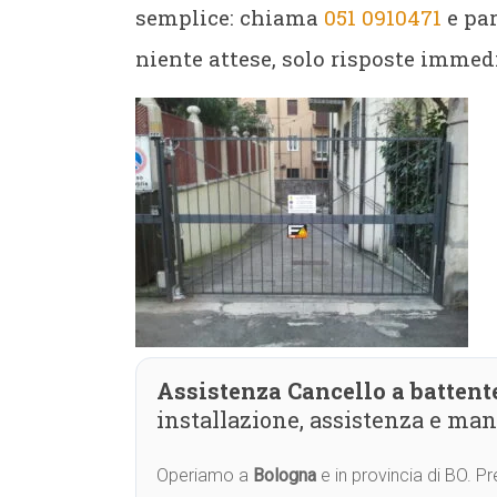
semplice: chiama
051 0910471
e par
niente attese, solo risposte immedi
Assistenza Cancello a batten
installazione, assistenza e ma
Operiamo a
Bologna
e in provincia di BO. 