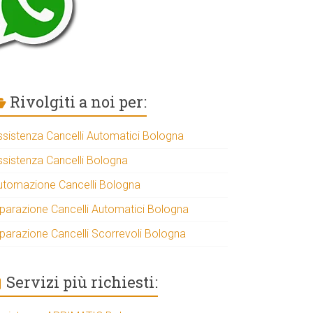
Rivolgiti a noi per:
ssistenza Cancelli Automatici Bologna
ssistenza Cancelli Bologna
utomazione Cancelli Bologna
iparazione Cancelli Automatici Bologna
iparazione Cancelli Scorrevoli Bologna
Servizi più richiesti: