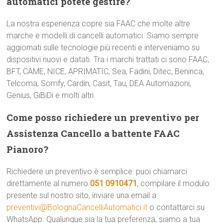
automatici potete gestire?
La nostra esperienza copre sia FAAC che molte altre
marche e modelli di cancelli automatici. Siamo sempre
aggiornati sulle tecnologie più recenti e interveniamo su
dispositivi nuovi e datati. Tra i marchi trattati ci sono FAAC,
BFT, CAME, NICE, APRIMATIC, Sea, Fadini, Ditec, Beninca,
Telcoma, Somfy, Cardin, Casit, Tau, DEA Automazioni,
Genius, GiBiDi e molti altri.
Come posso richiedere un preventivo per
Assistenza Cancello a battente FAAC
Pianoro?
Richiedere un preventivo è semplice: puoi chiamarci
direttamente al numero
051 0910471
, compilare il modulo
presente sul nostro sito, inviare una email a
preventivi@BolognaCancelliAutomatici.it
o contattarci su
WhatsApp. Qualunque sia la tua preferenza, siamo a tua