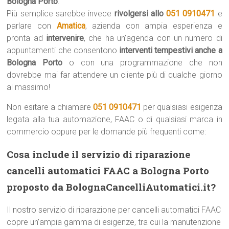
Bologna Porto
.
Più semplice sarebbe invece
rivolgersi allo
051 0910471
e
parlare con
Amatica
, azienda con ampia esperienza e
pronta ad
intervenire
, che ha un’agenda con un numero di
appuntamenti che consentono
interventi tempestivi anche a
Bologna Porto
o con una programmazione che non
dovrebbe mai far attendere un cliente più di qualche giorno
al massimo!
Non esitare a chiamare
051 0910471
per qualsiasi esigenza
legata alla tua automazione, FAAC o di qualsiasi marca in
commercio oppure per le domande più frequenti come:
Cosa include il servizio di riparazione
cancelli automatici FAAC a Bologna Porto
proposto da BolognaCancelliAutomatici.it?
Il nostro servizio di riparazione per cancelli automatici FAAC
copre un’ampia gamma di esigenze, tra cui la manutenzione