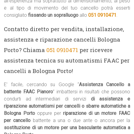
all’esperienza ma soprattutto al dimensionamento, al peso
e al tipo di movimento del tuo cancello potrà esserti
consigliato
fissando un sopralluogo
allo
051 0910471
.
Contatto diretto per vendita, installazione,
assistenza e riparazione cancelli Bologna
Porto? Chiama
051 0910471
per ricevere
assistenza tecnica su automatismi FAAC per
cancelli a Bologna Porto!
E’ facile, cercando su Google “
Assistenza Cancello a
battente FAAC Pianoro
” imbattersi in risultati che possono
condurti ad intermediari di servizi
di assistenza e
riparazione automatismi per cancelli o sbarre automatiche a
Bologna Porto
oppure per
riparazione di un motore FAAC
per cancello
battente a una o due ante o ancora per la
sostituzione di un motore per una basculante automatica a