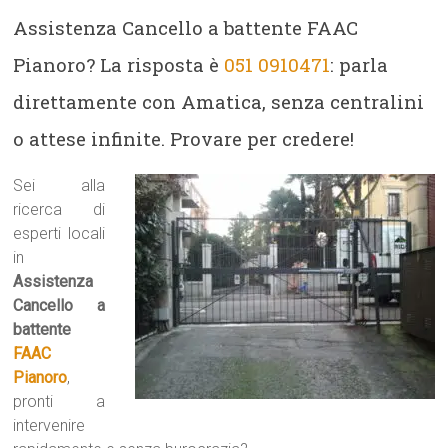
Assistenza Cancello a battente FAAC
Pianoro? La risposta è
051 0910471
: parla
direttamente con Amatica, senza centralini
o attese infinite. Provare per credere!
Sei alla
ricerca di
esperti locali
in
Assistenza
Cancello a
battente
FAAC
Pianoro
,
pronti a
intervenire