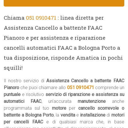
Chiama
051 0910471
: linea diretta per
Assistenza Cancello a battente FAAC
Pianoro e per assistenza e riparazione
cancelli automatici FAAC a Bologna Porto a
tua disposizione, risponde Amatica in pochi
squilli!
Il nostro servizio di
Assistenza Cancello a battente FAAC
Pianoro
che puoi chiamare allo
051 0910471
comprende un
puntuale
e risolutivo
servizio di riparazione e assistenza su
automatici FAAC
, un’accurata
manutenzione
anche
programmata sul tuo
motore
per
cancello scorrevole o
battente a Bologna Porto
, la
vendita
e
installazione
di
motori
per cancelli FAAC
e di qualsiasi marca che, in base