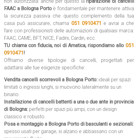
non autorizzata: anche per questo la
riparazione di cancelli
FAAC a Bologna Porto
è fondamentale per mantenere attiva
la sicurezza passiva che questo complemento della tua
casa può assicurare, chiama
051 0910471
e avrai a che
fare con professionisti delle automazioni di qualsiasi marca:
FAAC, CAME, BFT, NICE, Fadini, Cardin, ecc.
TU chiama con fiducia, noi di Amatica, rispondiamo allo
051
0910471
!
Offriamo diverse tipologie di cancelli, progettati per
adattarsi alle tue esigenze specifiche:
Vendita cancelli scorrevoli a Bologna Porto:
ideali per spazi
limitati o ingressi lunghi, si muovono lateralmente su un
binario.
Installazione di cancelli battenti a una o due ante in provincia
di Bologna:
perfetti per spazi più ampi, con un design
classico e robusto.
Posa e montaggio a Bologna Porto di basculanti e sezionali:
spesso usati per garage, si alzano e abbassano con un