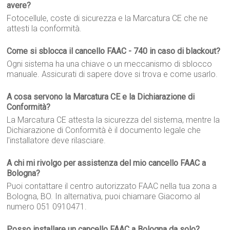
avere?
Fotocellule, coste di sicurezza e la Marcatura CE che ne
attesti la conformità.
Come si sblocca il cancello FAAC - 740 in caso di blackout?
Ogni sistema ha una chiave o un meccanismo di sblocco
manuale. Assicurati di sapere dove si trova e come usarlo.
A cosa servono la Marcatura CE e la Dichiarazione di
Conformità?
La Marcatura CE attesta la sicurezza del sistema, mentre la
Dichiarazione di Conformità è il documento legale che
l'installatore deve rilasciare.
A chi mi rivolgo per assistenza del mio cancello FAAC a
Bologna?
Puoi contattare il centro autorizzato FAAC nella tua zona a
Bologna, BO. In alternativa, puoi chiamare Giacomo al
numero 051 0910471.
Posso installare un cancello FAAC a Bologna da solo?