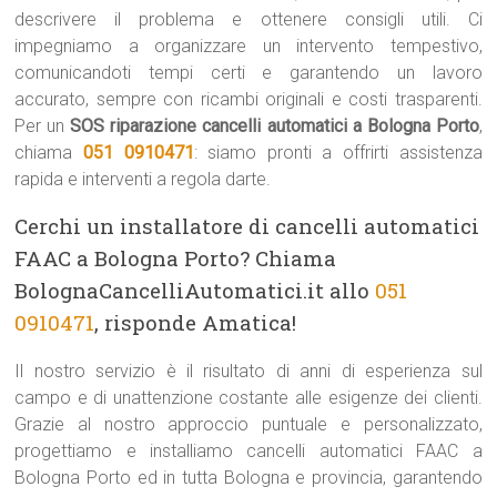
descrivere il problema e ottenere consigli utili. Ci
impegniamo a organizzare un intervento tempestivo,
comunicandoti tempi certi e garantendo un lavoro
accurato, sempre con ricambi originali e costi trasparenti.
Per un
SOS riparazione cancelli automatici a Bologna Porto
,
chiama
051 0910471
: siamo pronti a offrirti assistenza
rapida e interventi a regola darte.
Cerchi un installatore di cancelli automatici
FAAC a Bologna Porto? Chiama
BolognaCancelliAutomatici.it allo
051
0910471
, risponde Amatica!
Il nostro servizio è il risultato di anni di esperienza sul
campo e di unattenzione costante alle esigenze dei clienti.
Grazie al nostro approccio puntuale e personalizzato,
progettiamo e installiamo cancelli automatici FAAC a
Bologna Porto ed in tutta Bologna e provincia, garantendo