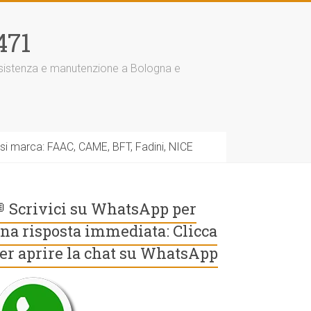
471
assistenza e manutenzione a Bologna e
asi marca: FAAC, CAME, BFT, Fadini, NICE
 Scrivici su WhatsApp per
na risposta immediata: Clicca
er aprire la chat su WhatsApp