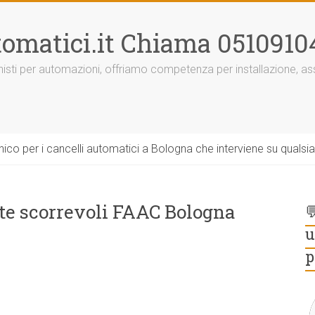
omatici.it Chiama 0510910
onisti per automazioni, offriamo competenza per installazione, 
ico per i cancelli automatici a Bologna che interviene su qualsi
te scorrevoli FAAC Bologna

u
p