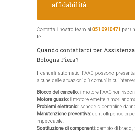
affidabilità.
Contatta il nostro team al
051 0910471
per un
te.
Quando contattarci per Assistenza
Bologna Fiera?
I cancelli automatici FAAC possono presenta
alcune delle situazioni più comuni in cui inter
Blocco del cancello:
il motore FAAC non rispond
Motore guasto:
il motore emette rumori anomal
Problemi elettronici:
schede o centraline danneg
Manutenzione preventiva:
controlli periodici p
impeccabile.
Sostituzione di componenti:
cambio di bracci, f