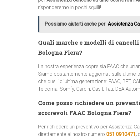
risponderemo in pochi squilli!
Possiamo aiutarti anche per
Assistenza Can
Quali marche e modelli di cancelli 
Bologna Fiera?
La nostra esperienza copre sia FAAC che un’a
Siamo costantemente aggiornati sulle ultime te
che quelli di ultima generazione: FAAC, BFT, C
Telcoma, Somfy, Cardin, Casit, Tau, DEA Automa
Come posso richiedere un preventi
scorrevoli FAAC Bologna Fiera?
Per richiedere un preventivo per Assistenza C
direttamente al nostro numero
051 0910471
,
c