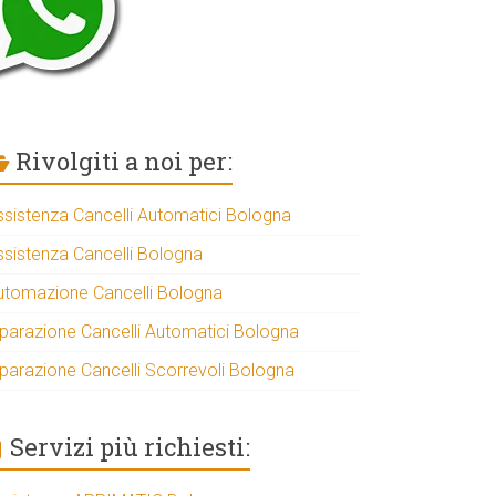
Rivolgiti a noi per:
ssistenza Cancelli Automatici Bologna
ssistenza Cancelli Bologna
utomazione Cancelli Bologna
iparazione Cancelli Automatici Bologna
iparazione Cancelli Scorrevoli Bologna
Servizi più richiesti: