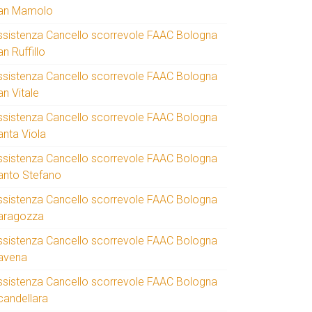
an Mamolo
ssistenza Cancello scorrevole FAAC Bologna
n Ruffillo
ssistenza Cancello scorrevole FAAC Bologna
an Vitale
ssistenza Cancello scorrevole FAAC Bologna
anta Viola
ssistenza Cancello scorrevole FAAC Bologna
anto Stefano
ssistenza Cancello scorrevole FAAC Bologna
aragozza
ssistenza Cancello scorrevole FAAC Bologna
avena
ssistenza Cancello scorrevole FAAC Bologna
candellara