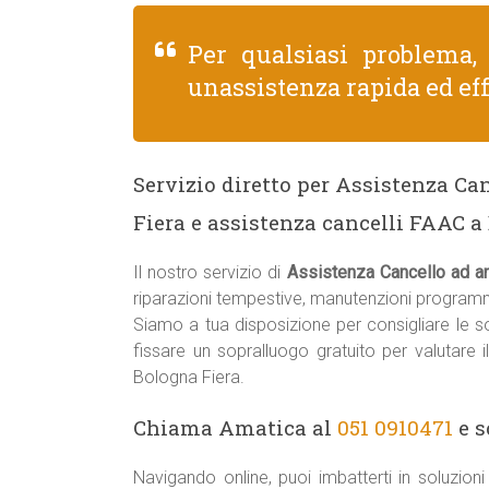
Per qualsiasi problema
unassistenza rapida ed eff
Servizio diretto per Assistenza Ca
Fiera e assistenza cancelli FAAC a
Il nostro servizio di
Assistenza Cancello ad a
riparazioni tempestive, manutenzioni programm
Siamo a tua disposizione per consigliare le sol
fissare un sopralluogo gratuito per valutare 
Bologna Fiera.
Chiama Amatica al
051 0910471
e s
Navigando online, puoi imbatterti in soluzio