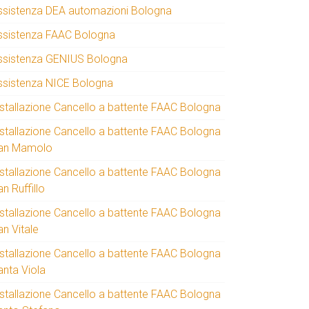
ssistenza DEA automazioni Bologna
ssistenza FAAC Bologna
ssistenza GENIUS Bologna
ssistenza NICE Bologna
nstallazione Cancello a battente FAAC Bologna
nstallazione Cancello a battente FAAC Bologna
an Mamolo
nstallazione Cancello a battente FAAC Bologna
n Ruffillo
nstallazione Cancello a battente FAAC Bologna
an Vitale
nstallazione Cancello a battente FAAC Bologna
anta Viola
nstallazione Cancello a battente FAAC Bologna