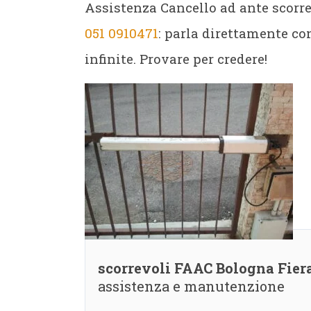
Assistenza Cancello ad ante scorre
051 0910471
: parla direttamente co
infinite. Provare per credere!
scorrevoli FAAC Bologna Fier
assistenza e manutenzione