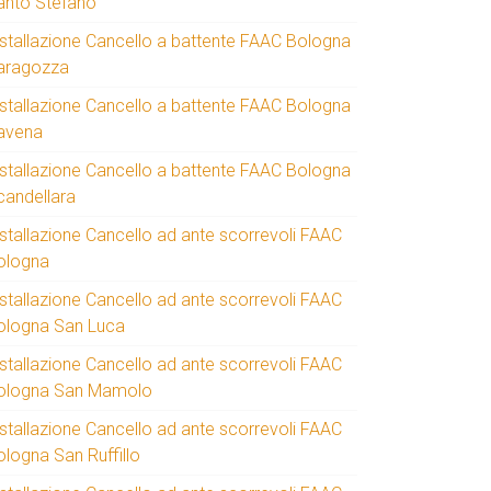
anto Stefano
nstallazione Cancello a battente FAAC Bologna
aragozza
nstallazione Cancello a battente FAAC Bologna
avena
nstallazione Cancello a battente FAAC Bologna
candellara
nstallazione Cancello ad ante scorrevoli FAAC
ologna
nstallazione Cancello ad ante scorrevoli FAAC
ologna San Luca
nstallazione Cancello ad ante scorrevoli FAAC
ologna San Mamolo
nstallazione Cancello ad ante scorrevoli FAAC
ologna San Ruffillo