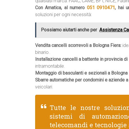
qualsiasi marca: FAAC, CAME, BFT, NICE, Fadini,
Con Amatica, al numero
051 0910471
, hai 
soluzioni per ogni necessità:
Possiamo aiutarti anche per
Assistenza Ca
Vendita cancelli scorrevoli a Bologna Fiera:
idea
binario.
Installazione cancelli a battente in provincia di
intramontabile.
Montaggio di basculanti e sezionali a Bologna 
Sbarre automatiche per condomini e aziende a 
veicolari.
Tutte le nostre soluzio
sistemi di automazion
telecomandi e tecnologie 