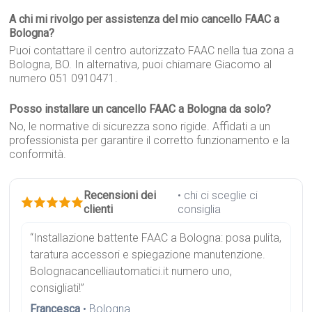
A chi mi rivolgo per assistenza del mio cancello FAAC a
Bologna?
Puoi contattare il centro autorizzato FAAC nella tua zona a
Bologna, BO. In alternativa, puoi chiamare Giacomo al
numero 051 0910471.
Posso installare un cancello FAAC a Bologna da solo?
No, le normative di sicurezza sono rigide. Affidati a un
professionista per garantire il corretto funzionamento e la
conformità.
Recensioni dei
• chi ci sceglie ci
clienti
consiglia
“Installazione battente FAAC a Bologna: posa pulita,
taratura accessori e spiegazione manutenzione.
Bolognacancelliautomatici.it numero uno,
consigliati!”
Francesca
• Bologna