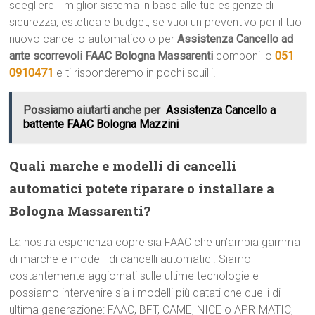
scegliere il miglior sistema in base alle tue esigenze di
sicurezza, estetica e budget, se vuoi un preventivo per il tuo
nuovo cancello automatico o per
Assistenza Cancello ad
ante scorrevoli FAAC Bologna Massarenti
componi lo
051
0910471
e ti risponderemo in pochi squilli!
Possiamo aiutarti anche per
Assistenza Cancello a
battente FAAC Bologna Mazzini
Quali marche e modelli di cancelli
automatici potete riparare o installare a
Bologna Massarenti?
La nostra esperienza copre sia FAAC che un’ampia gamma
di marche e modelli di cancelli automatici. Siamo
costantemente aggiornati sulle ultime tecnologie e
possiamo intervenire sia i modelli più datati che quelli di
ultima generazione: FAAC, BFT, CAME, NICE o APRIMATIC,