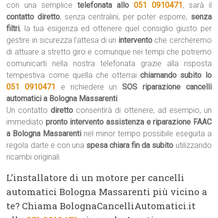
con una semplice
telefonata allo
051 0910471
, sarà il
contatto diretto
, senza centralini, per poter esporre,
senza
filtri
, la tua esigenza ed ottenere quel consiglio giusto per
gestire in sicurezza l’attesa di un
intervento
che cercheremo
di attuare a stretto giro e comunque nei tempi che potremo
comunicarti nella nostra telefonata grazie alla risposta
tempestiva come quella che otterrai
chiamando subito lo
051 0910471
e richiedere un
SOS riparazione cancelli
automatici a Bologna Massarenti
.
Un contatto
diretto
consentirà di ottenere, ad esempio, un
immediato
pronto intervento assistenza e riparazione FAAC
a Bologna Massarenti
nel minor tempo possibile eseguita a
regola darte e con una
spesa chiara fin da subito
utilizzando
ricambi originali.
L’installatore di un motore per cancelli
automatici Bologna Massarenti più vicino a
te? Chiama BolognaCancelliAutomatici.it