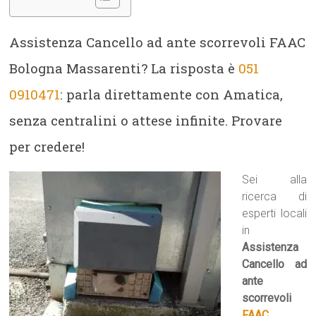
Assistenza Cancello ad ante scorrevoli FAAC
Bologna Massarenti? La risposta è
051
0910471
: parla direttamente con Amatica,
senza centralini o attese infinite. Provare
per credere!
Sei alla
ricerca di
esperti locali
in
Assistenza
Cancello ad
ante
scorrevoli
FAAC