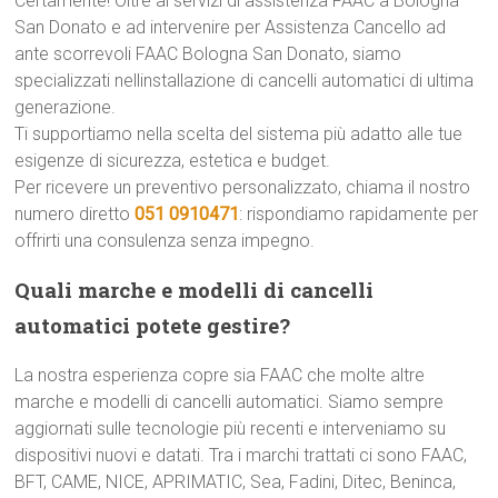
Certamente! Oltre ai servizi di assistenza FAAC a Bologna
San Donato e ad intervenire per Assistenza Cancello ad
ante scorrevoli FAAC Bologna San Donato, siamo
specializzati nellinstallazione di cancelli automatici di ultima
generazione.
Ti supportiamo nella scelta del sistema più adatto alle tue
esigenze di sicurezza, estetica e budget.
Per ricevere un preventivo personalizzato, chiama il nostro
numero diretto
051 0910471
: rispondiamo rapidamente per
offrirti una consulenza senza impegno.
Quali marche e modelli di cancelli
automatici potete gestire?
La nostra esperienza copre sia FAAC che molte altre
marche e modelli di cancelli automatici. Siamo sempre
aggiornati sulle tecnologie più recenti e interveniamo su
dispositivi nuovi e datati. Tra i marchi trattati ci sono FAAC,
BFT, CAME, NICE, APRIMATIC, Sea, Fadini, Ditec, Beninca,