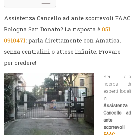
Assistenza Cancello ad ante scorrevoli FAAC
Bologna San Donato? La risposta è
051
0910471
: parla direttamente con Amatica,
senza centralini o attese infinite. Provare
per credere!
Sei alla
ricerca di
esperti locali
in
Assistenza
Cancello ad
ante
scorrevoli
FAAC