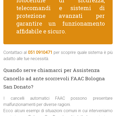
fotocellule di sicurezza,
telecomandi e sistemi di
protezione avanzati per
garantire un funzionamento
affidabile e sicuro.
Contattaci al
051 0910471
per scoprire quale sistema è più
adatto alle tue necessità.
Quando serve chiamarci per Assistenza
Cancello ad ante scorrevoli FAAC Bologna
San Donato?
I cancelli automatici FAAC possono presentare
malfunzionamenti per diverse ragioni.
Ecco alcuni esempi di situazioni comuni in cui interveniamo