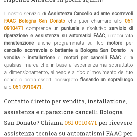
Il nostro servizio di
Assistenza Cancello ad ante scorrevoli
FAAC Bologna San Donato
che puoi chiamare allo
051
0910471
comprende un
puntuale
e risolutivo
servizio di
riparazione e assistenza su automatici FAAC
, un’accurata
manutenzione
anche programmata sul tuo
motore
per
cancello scorrevole o battente a Bologna San Donato
, la
vendita
e
installazione
di
motori per cancelli FAAC
e di
qualsiasi marca che, in base all’esperienza ma soprattutto
al dimensionamento, al peso e al tipo di movimento del tuo
cancello potrà esserti consigliato
fissando un sopralluogo
allo
051 0910471
.
Contatto diretto per vendita, installazione,
assistenza e riparazione cancelli Bologna
San Donato? Chiama
051 0910471
per ricevere
assistenza tecnica su automatismi FAAC per