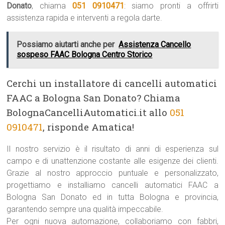
Donato
, chiama
051 0910471
: siamo pronti a offrirti
assistenza rapida e interventi a regola darte.
Possiamo aiutarti anche per
Assistenza Cancello
sospeso FAAC Bologna Centro Storico
Cerchi un installatore di cancelli automatici
FAAC a Bologna San Donato? Chiama
BolognaCancelliAutomatici.it allo
051
0910471
, risponde Amatica!
Il nostro servizio è il risultato di anni di esperienza sul
campo e di unattenzione costante alle esigenze dei clienti.
Grazie al nostro approccio puntuale e personalizzato,
progettiamo e installiamo cancelli automatici FAAC a
Bologna San Donato ed in tutta Bologna e provincia,
garantendo sempre una qualità impeccabile.
Per ogni nuova automazione, collaboriamo con fabbri,