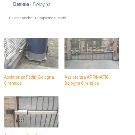
Daniele
• Bologna
Chiama anche tu e sapremo aiutarti!.
Assistenza Fadini Bologna
Assistenza APRIMATIC
Cirenaica
Bologna Cirenaica