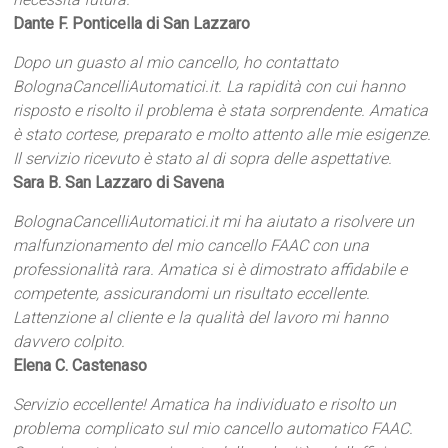
Dante F. Ponticella di San Lazzaro
Dopo un guasto al mio cancello, ho contattato
BolognaCancelliAutomatici.it. La rapidità con cui hanno
risposto e risolto il problema è stata sorprendente. Amatica
è stato cortese, preparato e molto attento alle mie esigenze.
Il servizio ricevuto è stato al di sopra delle aspettative.
Sara B. San Lazzaro di Savena
BolognaCancelliAutomatici.it mi ha aiutato a risolvere un
malfunzionamento del mio cancello FAAC con una
professionalità rara. Amatica si è dimostrato affidabile e
competente, assicurandomi un risultato eccellente.
Lattenzione al cliente e la qualità del lavoro mi hanno
davvero colpito.
Elena C. Castenaso
Servizio eccellente! Amatica ha individuato e risolto un
problema complicato sul mio cancello automatico FAAC.