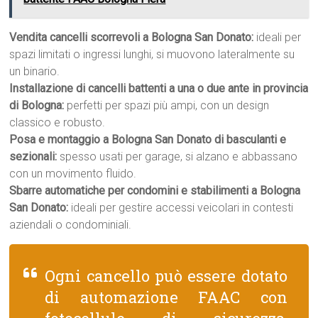
Vendita cancelli scorrevoli a Bologna San Donato:
ideali per
spazi limitati o ingressi lunghi, si muovono lateralmente su
un binario.
Installazione di cancelli battenti a una o due ante in provincia
di Bologna:
perfetti per spazi più ampi, con un design
classico e robusto.
Posa e montaggio a Bologna San Donato di basculanti e
sezionali:
spesso usati per garage, si alzano e abbassano
con un movimento fluido.
Sbarre automatiche per condomini e stabilimenti a Bologna
San Donato:
ideali per gestire accessi veicolari in contesti
aziendali o condominiali.
Ogni cancello può essere dotato
di automazione FAAC con