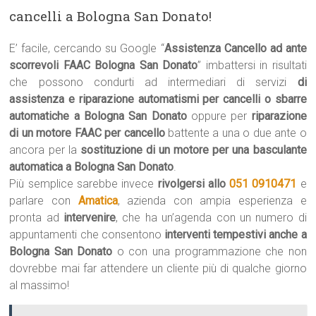
cancelli a Bologna San Donato!
E’ facile, cercando su Google “
Assistenza Cancello ad ante
scorrevoli FAAC Bologna San Donato
” imbattersi in risultati
che possono condurti ad intermediari di servizi
di
assistenza e riparazione automatismi per cancelli o sbarre
automatiche a Bologna San Donato
oppure per
riparazione
di un motore FAAC per cancello
battente a una o due ante o
ancora per la
sostituzione di un motore per una basculante
automatica a Bologna San Donato
.
Più semplice sarebbe invece
rivolgersi allo
051 0910471
e
parlare con
Amatica
, azienda con ampia esperienza e
pronta ad
intervenire
, che ha un’agenda con un numero di
appuntamenti che consentono
interventi tempestivi anche a
Bologna San Donato
o con una programmazione che non
dovrebbe mai far attendere un cliente più di qualche giorno
al massimo!