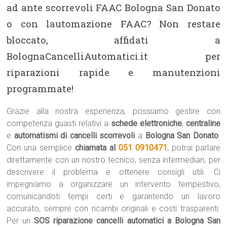
ad ante scorrevoli FAAC Bologna San Donato
o con lautomazione FAAC? Non restare
bloccato, affidati a
BolognaCancelliAutomatici.it per
riparazioni rapide e manutenzioni
programmate!
Grazie alla nostra esperienza, possiamo gestire con
competenza guasti relativi a
schede elettroniche
,
centraline
e
automatismi di cancelli scorrevoli
a
Bologna San Donato
.
Con una semplice
chiamata al
051 0910471
, potrai parlare
direttamente con un nostro tecnico, senza intermediari, per
descrivere il problema e ottenere consigli utili. Ci
impegniamo a organizzare un intervento tempestivo,
comunicandoti tempi certi e garantendo un lavoro
accurato, sempre con ricambi originali e costi trasparenti.
Per un
SOS riparazione cancelli automatici a Bologna San