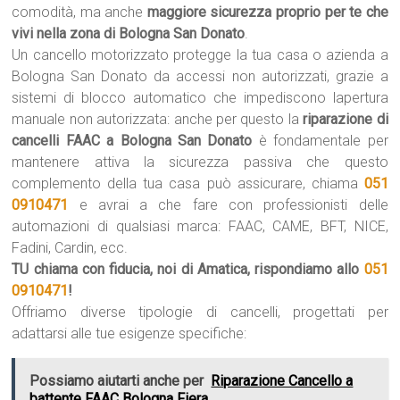
comodità, ma anche
maggiore sicurezza proprio per te che
vivi nella zona di Bologna San Donato
.
Un cancello motorizzato protegge la tua casa o azienda a
Bologna San Donato da accessi non autorizzati, grazie a
sistemi di blocco automatico che impediscono lapertura
manuale non autorizzata: anche per questo la
riparazione di
cancelli FAAC a Bologna San Donato
è fondamentale per
mantenere attiva la sicurezza passiva che questo
complemento della tua casa può assicurare, chiama
051
0910471
e avrai a che fare con professionisti delle
automazioni di qualsiasi marca: FAAC, CAME, BFT, NICE,
Fadini, Cardin, ecc.
TU chiama con fiducia, noi di Amatica, rispondiamo allo
051
0910471
!
Offriamo diverse tipologie di cancelli, progettati per
adattarsi alle tue esigenze specifiche:
Possiamo aiutarti anche per
Riparazione Cancello a
battente FAAC Bologna Fiera