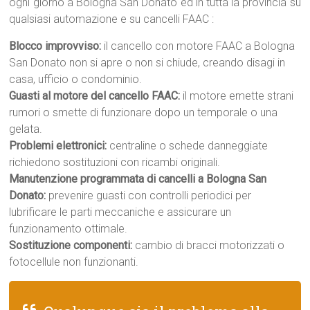
ogni giorno a Bologna San Donato ed in tutta la provincia su
qualsiasi automazione e su cancelli FAAC :
Blocco improvviso:
il cancello con motore FAAC a Bologna
San Donato non si apre o non si chiude, creando disagi in
casa, ufficio o condominio.
Guasti al motore del cancello FAAC:
il motore emette strani
rumori o smette di funzionare dopo un temporale o una
gelata.
Problemi elettronici:
centraline o schede danneggiate
richiedono sostituzioni con ricambi originali.
Manutenzione programmata di cancelli a Bologna San
Donato:
prevenire guasti con controlli periodici per
lubrificare le parti meccaniche e assicurare un
funzionamento ottimale.
Sostituzione componenti:
cambio di bracci motorizzati o
fotocellule non funzionanti.