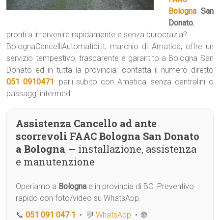
Bologna
San
Donato
,
pronti a intervenire rapidamente e senza burocrazia?
BolognaCancelliAutomatici.it, marchio di Amatica, offre un
servizio tempestivo, trasparente e garantito a Bologna San
Donato ed in tutta la provincia; contatta il numero diretto
051 0910471
: parli subito con Amatica, senza centralini o
passaggi intermedi.
Assistenza Cancello ad ante
scorrevoli FAAC Bologna San Donato
a Bologna
— installazione, assistenza
e manutenzione
Operiamo a
Bologna
e in provincia di BO. Preventivo
rapido con foto/video su WhatsApp.
📞
051 091 047 1
• 💬
WhatsApp
• 🌐