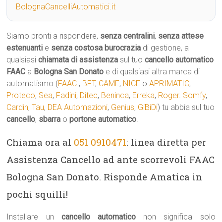
BolognaCancelliAutomatici.it
Siamo pronti a rispondere,
senza centralini
,
senza attese
estenuanti
e
senza costosa burocrazia
di gestione, a
qualsiasi
chiamata di assistenza
sul tuo
cancello automatico
FAAC
a
Bologna San Donato
e di qualsiasi altra marca di
automatismo (
FAAC
,
BFT
,
CAME
,
NICE
o
APRIMATIC
,
Proteco
,
Sea
,
Fadini
,
Ditec
,
Beninca
,
Erreka
,
Roger
.
Somfy
,
Cardin
,
Tau
,
DEA Automazioni
,
Genius
,
GiBiDi
) tu abbia sul tuo
cancello
,
sbarra
o
portone automatico
.
Chiama ora al
051 0910471
: linea diretta per
Assistenza Cancello ad ante scorrevoli FAAC
Bologna San Donato. Risponde Amatica in
pochi squilli!
Installare un
cancello automatico
non significa solo